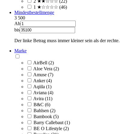
2 ★★☆☆☆ (22)
1 ★☆☆☆☆ (46)
Mindestbestellmenge
3
500
Ab
bis
Der linke Betrag muss immer kleiner sein als der rechte.
Marke
AirBell (2)
Aloe Vera (2)
Amuse (7)
Anker (4)
Aqiila (1)
Aviana (4)
Avira (11)
B&C (6)
Bahlsen (2)
Bambook (5)
Barry Callebaut (1)
BE O Lifestyle (2)