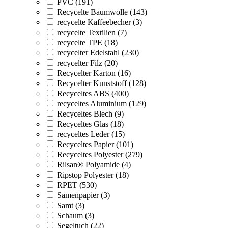
PVC (191)
Recycelte Baumwolle (143)
recycelte Kaffeebecher (3)
recycelte Textilien (7)
recycelte TPE (18)
recycelter Edelstahl (230)
recycelter Filz (20)
Recycelter Karton (16)
Recycelter Kunststoff (128)
Recyceltes ABS (400)
recyceltes Aluminium (129)
Recyceltes Blech (9)
Recyceltes Glas (18)
recyceltes Leder (15)
Recyceltes Papier (101)
Recyceltes Polyester (279)
Rilsan® Polyamide (4)
Ripstop Polyester (18)
RPET (530)
Samenpapier (3)
Samt (3)
Schaum (3)
Segeltuch (22)