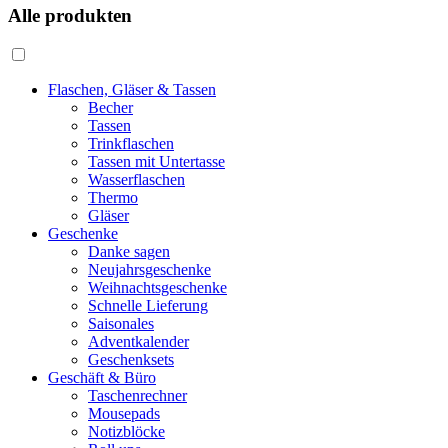
Alle produkten
Flaschen, Gläser & Tassen
Becher
Tassen
Trinkflaschen
Tassen mit Untertasse
Wasserflaschen
Thermo
Gläser
Geschenke
Danke sagen
Neujahrsgeschenke
Weihnachtsgeschenke
Schnelle Lieferung
Saisonales
Adventkalender
Geschenksets
Geschäft & Büro
Taschenrechner
Mousepads
Notizblöcke