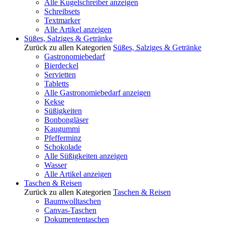
Alle Kugelschreiber anzeigen
Schreibsets
Textmarker
Alle Artikel anzeigen
Süßes, Salziges & Getränke
Zurück zu allen Kategorien
Süßes, Salziges & Getränke
Gastronomiebedarf
Bierdeckel
Servietten
Tabletts
Alle Gastronomiebedarf anzeigen
Kekse
Süßigkeiten
Bonbongläser
Kaugummi
Pfefferminz
Schokolade
Alle Süßigkeiten anzeigen
Wasser
Alle Artikel anzeigen
Taschen & Reisen
Zurück zu allen Kategorien
Taschen & Reisen
Baumwolltaschen
Canvas-Taschen
Dokumententaschen