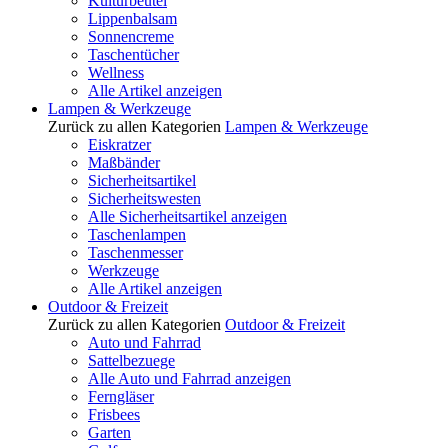
Kulturbeutel
Lippenbalsam
Sonnencreme
Taschentücher
Wellness
Alle Artikel anzeigen
Lampen & Werkzeuge
Zurück zu allen Kategorien
Lampen & Werkzeuge
Eiskratzer
Maßbänder
Sicherheitsartikel
Sicherheitswesten
Alle Sicherheitsartikel anzeigen
Taschenlampen
Taschenmesser
Werkzeuge
Alle Artikel anzeigen
Outdoor & Freizeit
Zurück zu allen Kategorien
Outdoor & Freizeit
Auto und Fahrrad
Sattelbezuege
Alle Auto und Fahrrad anzeigen
Ferngläser
Frisbees
Garten