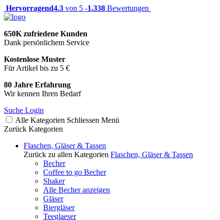
Hervorragend
4.3
von 5 -
1.338
Bewertungen
650K zufriedene Kunden
Dank persönlichem Service
Kostenlose Muster
Für Artikel bis zu 5 €
80 Jahre Erfahrung
Wir kennen Ihren Bedarf
Suche
Login
Alle Kategorien
Schliessen
Menü
Zurück
Kategorien
Flaschen, Gläser & Tassen
Zurück zu allen Kategorien
Flaschen, Gläser & Tassen
Becher
Coffee to go Becher
Shaker
Alle Becher anzeigen
Gläser
Biergläser
Teeglaeser