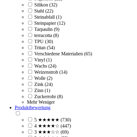
Silikon (32)
Stahl (22)
Steinabfall (1)
Steinpapier (12)
Tarpaulin (9)
terracotta (8)
TPU (30)
Tritan (54)
Verschiedene Materialien (65)
Vinyl (1)
Wachs (24)
Weizenstroh (14)
Wolle (2)
Zink (24)
Zinn (1)
Zuckerrohr (8)
Mehr
Weniger
Produktbewertung
5 ★★★★★ (730)
4 ★★★★☆ (447)
3 ★★★☆☆ (69)