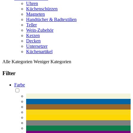
Uhren
Küchenschürzen
Magneten
Handtücher & Badtextilien
Teller
Wein-Zubehör
Kerzen
Decken
Untersetzer
Küchenartikel
Alle Kategorien
Weniger Kategorien
Filter
Farbe