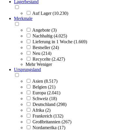
Lagerbestand
Auf Lager (10.230)
Merkmale
Angebote (3)
Nachhaltig (4.025)
Lieferung in 1 Woche (1.669)
Bestseller (24)
Neu (214)
Recycelte (2.427)
Mehr
Weniger
Ursprungsland
Asien (8.517)
Belgien (21)
Europa (2.041)
Schweiz (18)
Deutschland (298)
Afrika (2)
Frankreich (132)
Großbritannien (267)
Nordamerika (17)