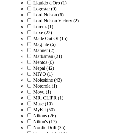
Liquido d'Oro (1)
Logostar (9)
Lord Nelson (6)
Lord Nelson Victory (2)
Lorenz (1)
Luxe (22)
Made Out Of (15)
Mag-lite (6)
Manner (2)
Marksman (21)
Mentos (6)
Mepal (42)
MIYO (1)
Moleskine (43)
Motorola (1)
Moyu (1)
MR. CLIPR (1)
Muse (10)
MyKit (50)
Niltons (26)
Nilton's (17)
Nordic Drift (35)