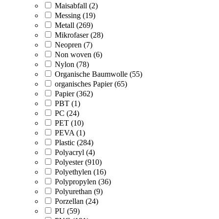
Maisabfall (2)
Messing (19)
Metall (269)
Mikrofaser (28)
Neopren (7)
Non woven (6)
Nylon (78)
Organische Baumwolle (55)
organisches Papier (65)
Papier (362)
PBT (1)
PC (24)
PET (10)
PEVA (1)
Plastic (284)
Polyacryl (4)
Polyester (910)
Polyethylen (16)
Polypropylen (36)
Polyurethan (9)
Porzellan (24)
PU (59)