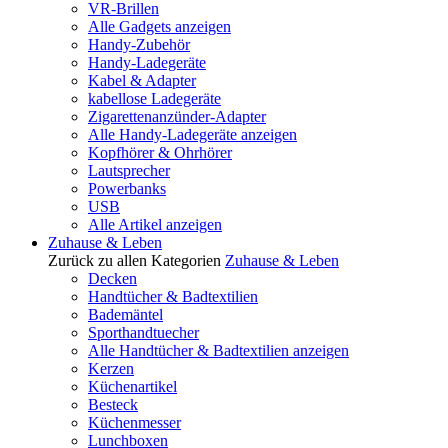
VR-Brillen
Alle Gadgets anzeigen
Handy-Zubehör
Handy-Ladegeräte
Kabel & Adapter
kabellose Ladegeräte
Zigarettenanzünder-Adapter
Alle Handy-Ladegeräte anzeigen
Kopfhörer & Ohrhörer
Lautsprecher
Powerbanks
USB
Alle Artikel anzeigen
Zuhause & Leben
Zurück zu allen Kategorien
Zuhause & Leben
Decken
Handtücher & Badtextilien
Bademäntel
Sporthandtuecher
Alle Handtücher & Badtextilien anzeigen
Kerzen
Küchenartikel
Besteck
Küchenmesser
Lunchboxen