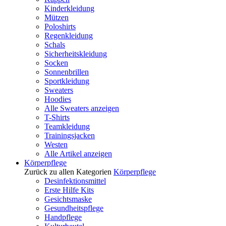
Kinderkleidung
Mützen
Poloshirts
Regenkleidung
Schals
Sicherheitskleidung
Socken
Sonnenbrillen
Sportkleidung
Sweaters
Hoodies
Alle Sweaters anzeigen
T-Shirts
Teamkleidung
Trainingsjacken
Westen
Alle Artikel anzeigen
Körperpflege
Zurück zu allen Kategorien
Körperpflege
Desinfektionsmittel
Erste Hilfe Kits
Gesichtsmaske
Gesundheitspflege
Handpflege