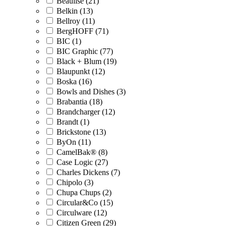
Beaulise (21)
Belkin (13)
Bellroy (11)
BergHOFF (71)
BIC (1)
BIC Graphic (77)
Black + Blum (19)
Blaupunkt (12)
Boska (16)
Bowls and Dishes (3)
Brabantia (18)
Brandcharger (12)
Brandt (1)
Brickstone (13)
ByOn (11)
CamelBak® (8)
Case Logic (27)
Charles Dickens (7)
Chipolo (3)
Chupa Chups (2)
Circular&Co (15)
Circulware (12)
Citizen Green (29)