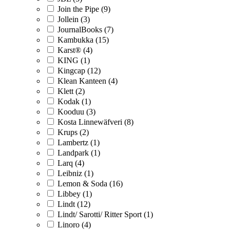
Join the Pipe (9)
Jollein (3)
JournalBooks (7)
Kambukka (15)
Karst® (4)
KING (1)
Kingcap (12)
Klean Kanteen (4)
Klett (2)
Kodak (1)
Kooduu (3)
Kosta Linnewäfveri (8)
Krups (2)
Lambertz (1)
Landpark (1)
Larq (4)
Leibniz (1)
Lemon & Soda (16)
Libbey (1)
Lindt (12)
Lindt/ Sarotti/ Ritter Sport (1)
Linoro (4)