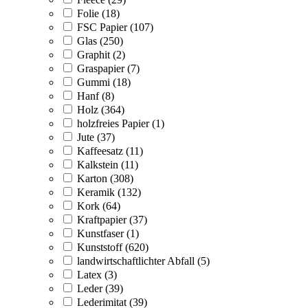
Folie (18)
FSC Papier (107)
Glas (250)
Graphit (2)
Graspapier (7)
Gummi (18)
Hanf (8)
Holz (364)
holzfreies Papier (1)
Jute (37)
Kaffeesatz (11)
Kalkstein (11)
Karton (308)
Keramik (132)
Kork (64)
Kraftpapier (37)
Kunstfaser (1)
Kunststoff (620)
landwirtschaftlichter Abfall (5)
Latex (3)
Leder (39)
Lederimitat (39)