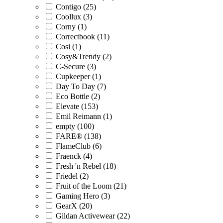
Contigo (25)
Coollux (3)
Corny (1)
Correctbook (11)
Cosi (1)
Cosy&Trendy (2)
C-Secure (3)
Cupkeeper (1)
Day To Day (7)
Eco Bottle (2)
Elevate (153)
Emil Reimann (1)
empty (100)
FARE® (138)
FlameClub (6)
Fraenck (4)
Fresh 'n Rebel (18)
Friedel (2)
Fruit of the Loom (21)
Gaming Hero (3)
GearX (20)
Gildan Activewear (22)