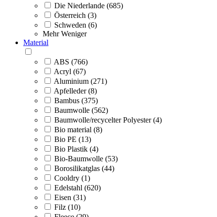
Die Niederlande (685)
Österreich (3)
Schweden (6)
Mehr
Weniger
Material
ABS (766)
Acryl (67)
Aluminium (271)
Apfelleder (8)
Bambus (375)
Baumwolle (562)
Baumwolle/recycelter Polyester (4)
Bio material (8)
Bio PE (13)
Bio Plastik (4)
Bio-Baumwolle (53)
Borosilikatglas (44)
Cooldry (1)
Edelstahl (620)
Eisen (31)
Filz (10)
Fleece (29)