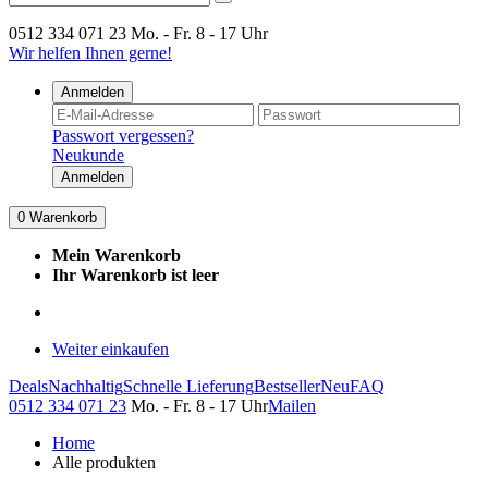
0512 334 071 23
Mo. - Fr. 8 - 17 Uhr
Wir helfen Ihnen gerne!
Anmelden
Passwort vergessen?
Neukunde
Anmelden
0
Warenkorb
Mein Warenkorb
Ihr Warenkorb ist leer
Weiter einkaufen
Deals
Nachhaltig
Schnelle Lieferung
Bestseller
Neu
FAQ
0512 334 071 23
Mo. - Fr. 8 - 17 Uhr
Mailen
Home
Alle produkten