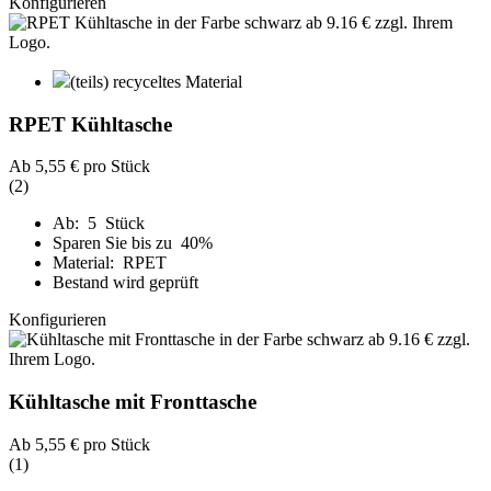
Konfigurieren
(teils) recyceltes Material
RPET Kühltasche
Ab
5,55 €
pro Stück
(2)
Ab: 5 Stück
Sparen Sie bis zu 40%
Material: RPET
Bestand wird geprüft
Konfigurieren
Kühltasche mit Fronttasche
Ab
5,55 €
pro Stück
(1)