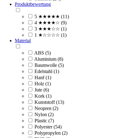
Produktbewertung
5 ★★★★★ (11)
4 ★★★★☆ (9)
3 ★★★☆☆ (1)
1 ★☆☆☆☆ (1)
Material
ABS (5)
Aluminium (8)
Baumwolle (5)
Edelstahl (1)
Hanf (1)
Holz (1)
Jute (6)
Kork (1)
Kunststoff (13)
Neopren (2)
Nylon (2)
Plastic (7)
Polyester (54)
Polypropylen (2)