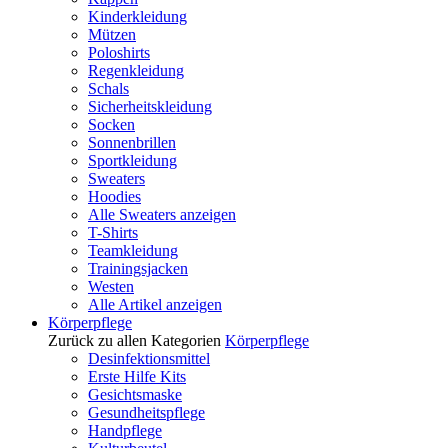
Kinderkleidung
Mützen
Poloshirts
Regenkleidung
Schals
Sicherheitskleidung
Socken
Sonnenbrillen
Sportkleidung
Sweaters
Hoodies
Alle Sweaters anzeigen
T-Shirts
Teamkleidung
Trainingsjacken
Westen
Alle Artikel anzeigen
Körperpflege
Zurück zu allen Kategorien
Körperpflege
Desinfektionsmittel
Erste Hilfe Kits
Gesichtsmaske
Gesundheitspflege
Handpflege