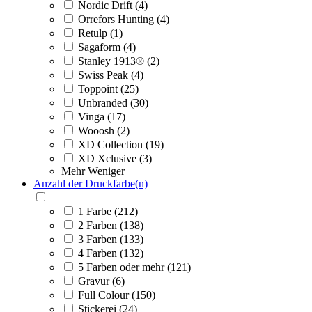
Nordic Drift (4)
Orrefors Hunting (4)
Retulp (1)
Sagaform (4)
Stanley 1913® (2)
Swiss Peak (4)
Toppoint (25)
Unbranded (30)
Vinga (17)
Wooosh (2)
XD Collection (19)
XD Xclusive (3)
Mehr
Weniger
Anzahl der Druckfarbe(n)
1 Farbe (212)
2 Farben (138)
3 Farben (133)
4 Farben (132)
5 Farben oder mehr (121)
Gravur (6)
Full Colour (150)
Stickerei (24)