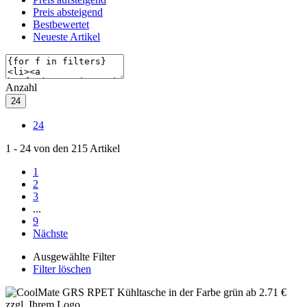
Preis absteigend
Bestbewertet
Neueste Artikel
Anzahl
24
24
1
-
24
von den
215
Artikel
1
2
3
...
9
Nächste
Ausgewählte Filter
Filter löschen