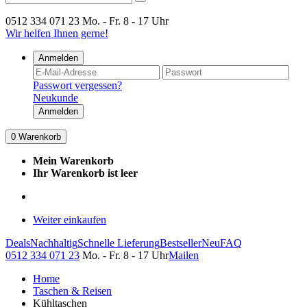
0512 334 071 23
Mo. - Fr. 8 - 17 Uhr
Wir helfen Ihnen gerne!
Anmelden
Passwort vergessen?
Neukunde
Anmelden
0
Warenkorb
Mein Warenkorb
Ihr Warenkorb ist leer
Weiter einkaufen
Deals
Nachhaltig
Schnelle Lieferung
Bestseller
Neu
FAQ
0512 334 071 23
Mo. - Fr. 8 - 17 Uhr
Mailen
Home
Taschen & Reisen
Kühltaschen