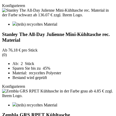
Konfigurieren
(teils) recyceltes Material
Stanley The All-Day Julienne Mini-Kühltasche rec.
Material
Ab
76,18 €
pro Stück
(0)
Ab: 2 Stück
Sparen Sie bis zu 45%
Material: recyceltes Polyester
Bestand wird geprüft
Konfigurieren
(teils) recyceltes Material
Zembla GRS RPET Kühltasche