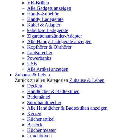
VR-Brillen
Alle Gadgets anzeigen
Handy-Zubehör
Handy-Ladegeräte
Kabel & Adapter
kabellose Ladegeräte
Zigarettenanzünder-Adapter
Alle Handy-Ladegeräte anzeigen
Kopfhörer & Ohrhörer
Lautsprecher
Powerbanks
USB
Alle Artikel anzeigen
Zuhause & Leben
Zurück zu allen Kategorien
Zuhause & Leben
Decken
Handtücher & Badtextilien
Bademäntel
Sporthandtuecher
Alle Handtücher & Badtextilien anzeigen
Kerzen
Küchenartikel
Besteck
Küchenmesser
Lunchboxen