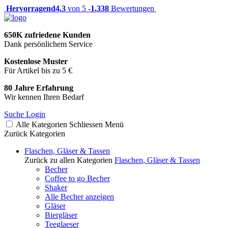
Hervorragend
4.3
von 5 -
1.338
Bewertungen
650K zufriedene Kunden
Dank persönlichem Service
Kostenlose Muster
Für Artikel bis zu 5 €
80 Jahre Erfahrung
Wir kennen Ihren Bedarf
Suche
Login
Alle Kategorien
Schliessen
Menü
Zurück
Kategorien
Flaschen, Gläser & Tassen
Zurück zu allen Kategorien
Flaschen, Gläser & Tassen
Becher
Coffee to go Becher
Shaker
Alle Becher anzeigen
Gläser
Biergläser
Teeglaeser