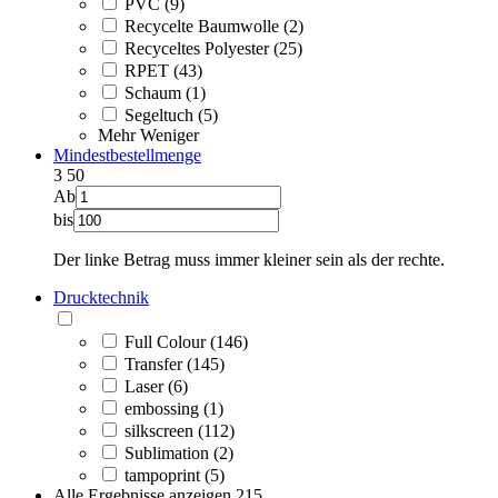
PVC (9)
Recycelte Baumwolle (2)
Recyceltes Polyester (25)
RPET (43)
Schaum (1)
Segeltuch (5)
Mehr
Weniger
Mindestbestellmenge
3
50
Ab
bis
Der linke Betrag muss immer kleiner sein als der rechte.
Drucktechnik
Full Colour (146)
Transfer (145)
Laser (6)
embossing (1)
silkscreen (112)
Sublimation (2)
tampoprint (5)
Alle Ergebnisse anzeigen
215