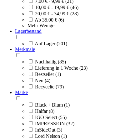
7,00 € - 9,99 € (21)
10,00 € - 19,99 € (46)
20,00 € - 34,99 € (28)
Ab 35,00 € (6)
Mehr
Weniger
Lagerbestand
Auf Lager (201)
Merkmale
Nachhaltig (85)
Lieferung in 1 Woche (23)
Bestseller (1)
Neu (4)
Recycelte (79)
Marke
Black + Blum (1)
Halfar (8)
IGO Select (55)
IMPRESSION (32)
InSideOut (3)
Lord Nelson (1)