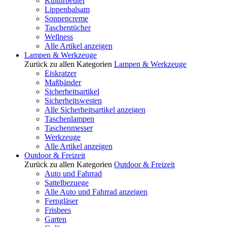
Kulturbeutel
Lippenbalsam
Sonnencreme
Taschentücher
Wellness
Alle Artikel anzeigen
Lampen & Werkzeuge
Zurück zu allen Kategorien
Lampen & Werkzeuge
Eiskratzer
Maßbänder
Sicherheitsartikel
Sicherheitswesten
Alle Sicherheitsartikel anzeigen
Taschenlampen
Taschenmesser
Werkzeuge
Alle Artikel anzeigen
Outdoor & Freizeit
Zurück zu allen Kategorien
Outdoor & Freizeit
Auto und Fahrrad
Sattelbezuege
Alle Auto und Fahrrad anzeigen
Ferngläser
Frisbees
Garten