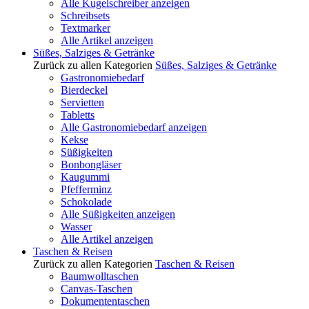
Alle Kugelschreiber anzeigen
Schreibsets
Textmarker
Alle Artikel anzeigen
Süßes, Salziges & Getränke
Zurück zu allen Kategorien
Süßes, Salziges & Getränke
Gastronomiebedarf
Bierdeckel
Servietten
Tabletts
Alle Gastronomiebedarf anzeigen
Kekse
Süßigkeiten
Bonbongläser
Kaugummi
Pfefferminz
Schokolade
Alle Süßigkeiten anzeigen
Wasser
Alle Artikel anzeigen
Taschen & Reisen
Zurück zu allen Kategorien
Taschen & Reisen
Baumwolltaschen
Canvas-Taschen
Dokumententaschen