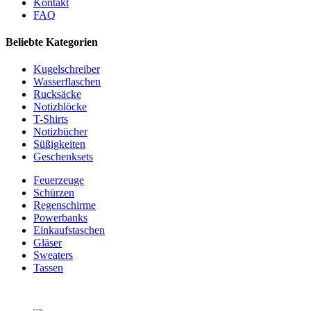
Kontakt
FAQ
Beliebte Kategorien
Kugelschreiber
Wasserflaschen
Rucksäcke
Notizblöcke
T-Shirts
Notizbücher
Süßigkeiten
Geschenksets
Feuerzeuge
Schürzen
Regenschirme
Powerbanks
Einkaufstaschen
Gläser
Sweaters
Tassen