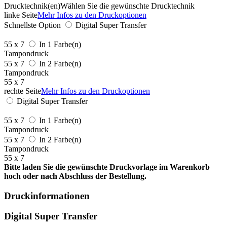
Drucktechnik(en)
Wählen Sie die gewünschte Drucktechnik
linke Seite
Mehr Infos zu den Druckoptionen
Schnellste Option
Digital Super Transfer
55 x 7
In 1 Farbe(n)
Tampondruck
55 x 7
In 2 Farbe(n)
Tampondruck
55 x 7
rechte Seite
Mehr Infos zu den Druckoptionen
Digital Super Transfer
55 x 7
In 1 Farbe(n)
Tampondruck
55 x 7
In 2 Farbe(n)
Tampondruck
55 x 7
Bitte laden Sie die gewünschte Druckvorlage im Warenkorb
hoch oder nach Abschluss der Bestellung.
Druckinformationen
Digital Super Transfer