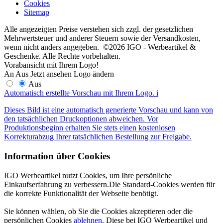
Cookies
Sitemap
Alle angezeigten Preise verstehen sich zzgl. der gesetzlichen
Mehrwertsteuer und anderer Steuern sowie der Versandkosten,
wenn nicht anders angegeben. ©2026 IGO - Werbeartikel &
Geschenke. Alle Rechte vorbehalten.
Vorabansicht mit Ihrem Logo!
An
Aus
Jetzt ansehen
Logo ändern
Aus
Automatisch erstellte Vorschau mit Ihrem Logo.
i
Dieses Bild ist eine automatisch generierte Vorschau und kann von
den tatsächlichen Druckoptionen abweichen. Vor
Produktionsbeginn erhalten Sie stets einen kostenlosen
Korrekturabzug Ihrer tatsächlichen Bestellung zur Freigabe.
Information über Cookies
IGO Werbeartikel nutzt Cookies, um Ihre persönliche
Einkaufserfahrung zu verbessern.Die Standard-Cookies werden für
die korrekte Funktionalität der Webseite benötigt.
Sie können wählen, ob Sie die Cookies akzeptieren oder die
persönlichen Cookies
ablehnen
. Diese bei IGO Werbeartikel und