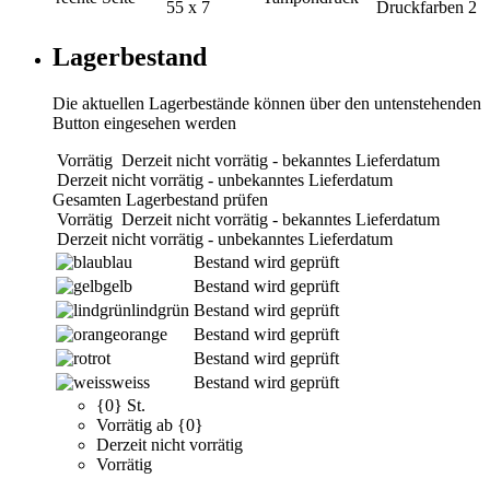
55 x 7
Druckfarben
2
Lagerbestand
Die aktuellen Lagerbestände können über den untenstehenden
Button eingesehen werden
Vorrätig
Derzeit nicht vorrätig - bekanntes Lieferdatum
Derzeit nicht vorrätig - unbekanntes Lieferdatum
Gesamten Lagerbestand prüfen
Vorrätig
Derzeit nicht vorrätig - bekanntes Lieferdatum
Derzeit nicht vorrätig - unbekanntes Lieferdatum
blau
Bestand wird geprüft
gelb
Bestand wird geprüft
lindgrün
Bestand wird geprüft
orange
Bestand wird geprüft
rot
Bestand wird geprüft
weiss
Bestand wird geprüft
{0} St.
Vorrätig ab {0}
Derzeit nicht vorrätig
Vorrätig