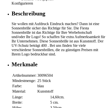
Konfigurieren
Beschreibung
Sie wollen mit Aufdruck Eindruck machen? Dann ist eine
Sonnenbrille sicher das Richtige für Sie. Die Fiesta
Sonnenbrille ist das Richtige für Ihre Werbebotschaft
und/oder Ihr Logo! So schaffen Sie extra Aufmerksamkeit für
Ihr Unternehmen. Diese Sonnenbrille ist aus Kunststoff. Der
UV-Schutz beträgt 400 . Bei uns finden Sie viele
verschiedene Sonnenbrillen, die zu günstigen Preisen mit
Ihrem Logo bedruckbar sind.
Merkmale
Artikelnummer:
30096504
Mindestmenge:
25 Stück
Farbe:
blau
Material:
Kunststoff
Länge:
14,60cm.
Breite:
5 cm.
Höhe:
3,50cm.