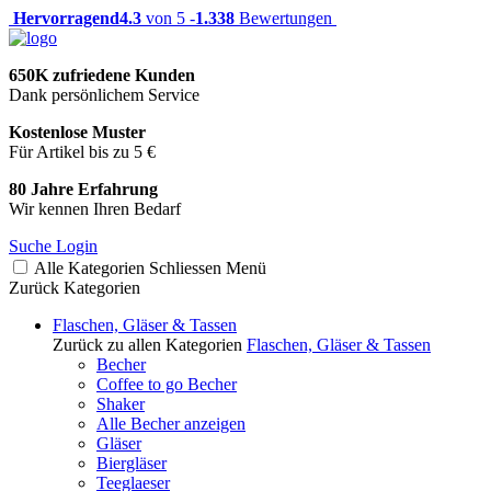
Hervorragend
4.3
von 5 -
1.338
Bewertungen
650K zufriedene Kunden
Dank persönlichem Service
Kostenlose Muster
Für Artikel bis zu 5 €
80 Jahre Erfahrung
Wir kennen Ihren Bedarf
Suche
Login
Alle Kategorien
Schliessen
Menü
Zurück
Kategorien
Flaschen, Gläser & Tassen
Zurück zu allen Kategorien
Flaschen, Gläser & Tassen
Becher
Coffee to go Becher
Shaker
Alle Becher anzeigen
Gläser
Biergläser
Teeglaeser