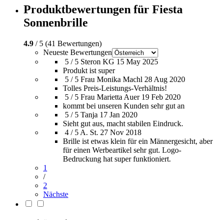
Produktbewertungen für Fiesta
Sonnenbrille
4.9
/ 5 (41 Bewertungen)
Neueste Bewertungen
5 / 5
Steron KG
15 May 2025
Produkt ist super
5 / 5
Frau Monika Machl
28 Aug 2020
Tolles Preis-Leistungs-Verhältnis!
5 / 5
Frau Marietta Auer
19 Feb 2020
kommt bei unseren Kunden sehr gut an
5 / 5
Tanja
17 Jan 2020
Sieht gut aus, macht stabilen Eindruck.
4 / 5
A. St.
27 Nov 2018
Brille ist etwas klein für ein Männergesicht, aber
für einen Werbeartikel sehr gut. Logo-
Bedruckung hat super funktioniert.
1
/
2
Nächste