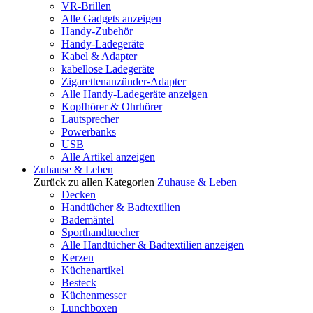
VR-Brillen
Alle Gadgets anzeigen
Handy-Zubehör
Handy-Ladegeräte
Kabel & Adapter
kabellose Ladegeräte
Zigarettenanzünder-Adapter
Alle Handy-Ladegeräte anzeigen
Kopfhörer & Ohrhörer
Lautsprecher
Powerbanks
USB
Alle Artikel anzeigen
Zuhause & Leben
Zurück zu allen Kategorien
Zuhause & Leben
Decken
Handtücher & Badtextilien
Bademäntel
Sporthandtuecher
Alle Handtücher & Badtextilien anzeigen
Kerzen
Küchenartikel
Besteck
Küchenmesser
Lunchboxen