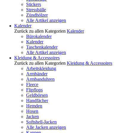
Stickers
Stressbälle
Zündhölzer
Alle Artikel anzeigen
Kalender
Zurück zu allen Kategorien
Kalender
Bürokalender
Kalender
Taschenkalender
Alle Artikel anzeigen
Kleidung & Accessoires
Zurück zu allen Kategorien
Kleidung & Accessoires
Arbeitskleidung
Armbänder
Armbanduhren
Fleece
Flipflops
Geldbörsen
Handfächer
Hemden
Hosen
Jacken
Softshell-Jacken
Alle Jacken anzeigen
Kappen