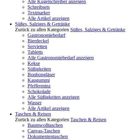
Alle Kugelschreiber anzeigen
Schreibsets
Textmarker
Alle Artikel anzeigen
Süßes, Salziges & Getränke
Zurück zu allen Kategorien
Süßes, Salziges & Getränke
Gastronomiebedarf
Bierdeckel
Servietten
Tabletts
Alle Gastronomiebedarf anzeigen
Kekse
Süßigkeiten
Bonbongläser
Kaugummi
Pfefferminz
Schokolade
Alle Süßigkeiten anzeigen
Wasser
Alle Artikel anzeigen
Taschen & Reisen
Zurück zu allen Kategorien
Taschen & Reisen
Baumwolltaschen
Canvas-Taschen
Dokumententaschen