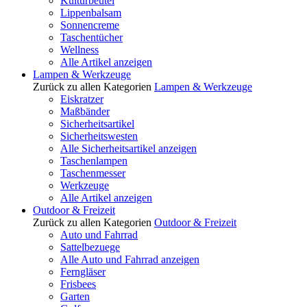
Kulturbeutel
Lippenbalsam
Sonnencreme
Taschentücher
Wellness
Alle Artikel anzeigen
Lampen & Werkzeuge
Zurück zu allen Kategorien
Lampen & Werkzeuge
Eiskratzer
Maßbänder
Sicherheitsartikel
Sicherheitswesten
Alle Sicherheitsartikel anzeigen
Taschenlampen
Taschenmesser
Werkzeuge
Alle Artikel anzeigen
Outdoor & Freizeit
Zurück zu allen Kategorien
Outdoor & Freizeit
Auto und Fahrrad
Sattelbezuege
Alle Auto und Fahrrad anzeigen
Ferngläser
Frisbees
Garten