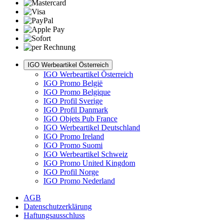
IGO Werbeartikel Österreich
IGO Werbeartikel Österreich
IGO Promo België
IGO Promo Belgique
IGO Profil Sverige
IGO Profil Danmark
IGO Objets Pub France
IGO Werbeartikel Deutschland
IGO Promo Ireland
IGO Promo Suomi
IGO Werbeartikel Schweiz
IGO Promo United Kingdom
IGO Profil Norge
IGO Promo Nederland
AGB
Datenschutzerklärung
Haftungsausschluss