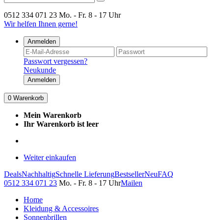
0512 334 071 23
Mo. - Fr. 8 - 17 Uhr
Wir helfen Ihnen gerne!
Anmelden
Passwort vergessen?
Neukunde
Anmelden
0
Warenkorb
Mein Warenkorb
Ihr Warenkorb ist leer
Weiter einkaufen
Deals
Nachhaltig
Schnelle Lieferung
Bestseller
Neu
FAQ
0512 334 071 23
Mo. - Fr. 8 - 17 Uhr
Mailen
Home
Kleidung & Accessoires
Sonnenbrillen