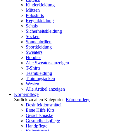
Kinderkleidung
Mützen
Poloshirts
Regenkleidung
Schals
Sicherheitskleidung
Socken
Sonnenbrillen
Sportkleidung
Sweaters
Hoodies
Alle Sweaters anzeigen
T-Shirts
Teamkleidung
Trainingsjacken
Westen
Alle Artikel anzeigen
Körperpflege
Zurück zu allen Kategorien
Körperpflege
Desinfektionsmittel
Erste Hilfe Kits
Gesichtsmaske
Gesundheitspflege
Handpflege