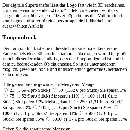
Der digitale Supertransfer lässt das Logo fast wie in 3D erscheinen.
Um den beeindruckenden „Glanz“-Effekt zu erzielen, wird das
Logo mit Lack überzogen. Dies ermöglicht uns den Vollfarbdruck
von Logos und sorgt für eine hervorragende Haltbarkeit auf
ausgewählten Artikeln.
Tampondruck
Der Tampondruck ist eine indirekte Druckmethode, bei der die
Farbe mittels eines Silikondrucktampons übertragen wird. Der große
Vorteil dieser Drucktechnik ist, dass der Tampon flexibel ist und sich
dem zu bedruckenden Objekt anpasst. So ist es unter anderem
möglich, gewölbte, hohle und unterschiedlich geformte Oberflächen
zu bedrucken.
Bitte geben Sie die gewünschte Menge an.
Menge:
25 (1,69 € pro Stück)
50 (1,62 € pro Stück)
Sie sparen 5%
75 (1,52 € pro Stück)
Sie sparen 11%
100 (1,41 € pro
Stück)
Sie sparen 17%
Meist gekauft!
250 (1,31 € pro Stück)
Sie sparen 23%
500 (1,21 € pro Stück)
Sie sparen 29%
1000 (1,13 € pro Stück)
Sie sparen 33%
2500 (1,10 € pro
Stück)
Sie sparen 35%
5000 (1,07 € pro Stück)
Sie sparen 37%
Geben Sie die gewünschte Menge an