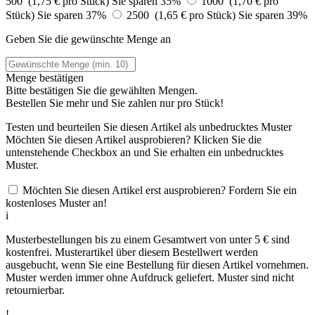
500 (1,75 € pro Stück)
Sie sparen 35%
1000 (1,70 € pro
Stück)
Sie sparen 37%
2500 (1,65 € pro Stück)
Sie sparen 39%
Geben Sie die gewünschte Menge an
Menge bestätigen
Bitte bestätigen Sie die gewählten Mengen.
Bestellen Sie
mehr und Sie zahlen nur
pro Stück!
Testen und beurteilen Sie diesen Artikel als unbedrucktes Muster
Möchten Sie diesen Artikel ausprobieren? Klicken Sie die
untenstehende Checkbox an und Sie erhalten ein unbedrucktes
Muster.
Möchten Sie diesen Artikel erst ausprobieren? Fordern Sie ein
kostenloses Muster an!
i
Musterbestellungen bis zu einem Gesamtwert von unter 5 € sind
kostenfrei. Musterartikel über diesem Bestellwert werden
ausgebucht, wenn Sie eine Bestellung für diesen Artikel vornehmen.
Muster werden immer ohne Aufdruck geliefert. Muster sind nicht
retournierbar.
!