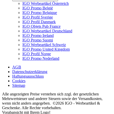
IGO Werbeartikel Österreich
IGO Promo België
IGO Promo Belgique
IGO Profil Sverige
IGO Profil Danmark
IGO Objets Pub France
IGO Werbeartikel Deutschland
IGO Promo Ireland
IGO Promo Suomi
IGO Werbeartikel Schweiz
IGO Promo United Kingdom
IGO Profil Norge
IGO Promo Nederland
AGB
Datenschutzerklärung
Haftungsausschluss
Cookies
Sitemap
Alle angezeigten Preise verstehen sich zzgl. der gesetzlichen
Mehrwertsteuer und anderer Steuern sowie der Versandkosten,
wenn nicht anders angegeben. ©2026 IGO - Werbeartikel &
Geschenke. Alle Rechte vorbehalten.
Vorabansicht mit Ihrem Logo!