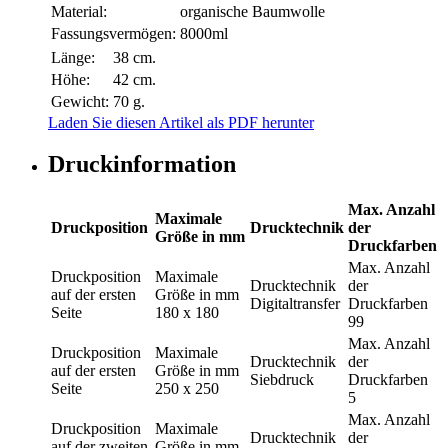
Material:
organische Baumwolle
Fassungsvermögen:
8000ml
Länge:
38 cm.
Höhe:
42 cm.
Gewicht:
70 g.
Laden Sie diesen Artikel als PDF herunter
Druckinformation
Max. Anzahl
Maximale
Druckposition
Drucktechnik
der
Größe in mm
Druckfarben
Max. Anzahl
Druckposition
Maximale
Drucktechnik
der
auf der ersten
Größe in mm
Digitaltransfer
Druckfarben
Seite
180 x 180
99
Max. Anzahl
Druckposition
Maximale
Drucktechnik
der
auf der ersten
Größe in mm
Siebdruck
Druckfarben
Seite
250 x 250
5
Max. Anzahl
Druckposition
Maximale
Drucktechnik
der
auf der zweiten
Größe in mm