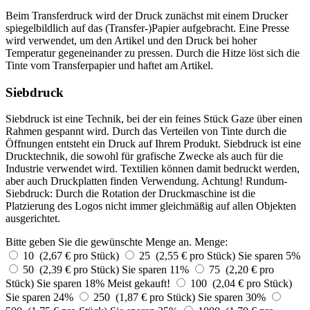
Beim Transferdruck wird der Druck zunächst mit einem Drucker
spiegelbildlich auf das (Transfer-)Papier aufgebracht. Eine Presse
wird verwendet, um den Artikel und den Druck bei hoher
Temperatur gegeneinander zu pressen. Durch die Hitze löst sich die
Tinte vom Transferpapier und haftet am Artikel.
Siebdruck
Siebdruck ist eine Technik, bei der ein feines Stück Gaze über einen
Rahmen gespannt wird. Durch das Verteilen von Tinte durch die
Öffnungen entsteht ein Druck auf Ihrem Produkt. Siebdruck ist eine
Drucktechnik, die sowohl für grafische Zwecke als auch für die
Industrie verwendet wird. Textilien können damit bedruckt werden,
aber auch Druckplatten finden Verwendung. Achtung! Rundum-
Siebdruck: Durch die Rotation der Druckmaschine ist die
Platzierung des Logos nicht immer gleichmäßig auf allen Objekten
ausgerichtet.
Bitte geben Sie die gewünschte Menge an.
Menge:
10 (2,67 € pro Stück)
25 (2,55 € pro Stück)
Sie sparen 5%
50 (2,39 € pro Stück)
Sie sparen 11%
75 (2,20 € pro
Stück)
Sie sparen 18%
Meist gekauft!
100 (2,04 € pro Stück)
Sie sparen 24%
250 (1,87 € pro Stück)
Sie sparen 30%