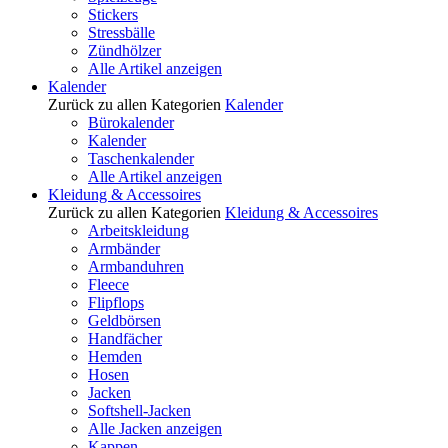
Stickers
Stressbälle
Zündhölzer
Alle Artikel anzeigen
Kalender
Zurück zu allen Kategorien
Kalender
Bürokalender
Kalender
Taschenkalender
Alle Artikel anzeigen
Kleidung & Accessoires
Zurück zu allen Kategorien
Kleidung & Accessoires
Arbeitskleidung
Armbänder
Armbanduhren
Fleece
Flipflops
Geldbörsen
Handfächer
Hemden
Hosen
Jacken
Softshell-Jacken
Alle Jacken anzeigen
Kappen