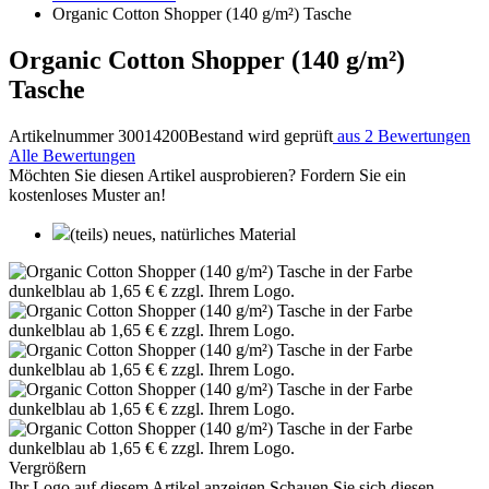
Organic Cotton Shopper (140 g/m²) Tasche
Organic Cotton Shopper (140 g/m²)
Tasche
Artikelnummer 30014200
Bestand wird geprüft
aus 2 Bewertungen
Alle Bewertungen
Möchten Sie diesen Artikel ausprobieren? Fordern Sie ein
kostenloses Muster an!
(teils) neues, natürliches Material
Vergrößern
Ihr Logo auf diesem Artikel anzeigen
Schauen Sie sich diesen