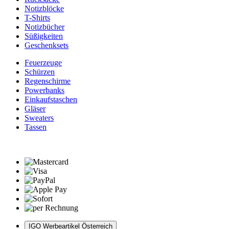
Notizblöcke
T-Shirts
Notizbücher
Süßigkeiten
Geschenksets
Feuerzeuge
Schürzen
Regenschirme
Powerbanks
Einkaufstaschen
Gläser
Sweaters
Tassen
IGO Werbeartikel Österreich