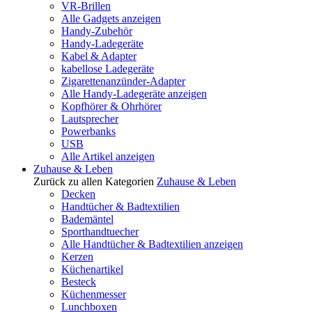
VR-Brillen
Alle Gadgets anzeigen
Handy-Zubehör
Handy-Ladegeräte
Kabel & Adapter
kabellose Ladegeräte
Zigarettenanzünder-Adapter
Alle Handy-Ladegeräte anzeigen
Kopfhörer & Ohrhörer
Lautsprecher
Powerbanks
USB
Alle Artikel anzeigen
Zuhause & Leben
Zurück zu allen Kategorien
Zuhause & Leben
Decken
Handtücher & Badtextilien
Bademäntel
Sporthandtuecher
Alle Handtücher & Badtextilien anzeigen
Kerzen
Küchenartikel
Besteck
Küchenmesser
Lunchboxen