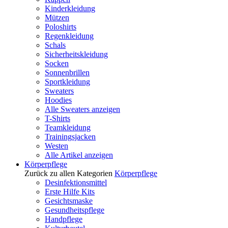
Kinderkleidung
Mützen
Poloshirts
Regenkleidung
Schals
Sicherheitskleidung
Socken
Sonnenbrillen
Sportkleidung
Sweaters
Hoodies
Alle Sweaters anzeigen
T-Shirts
Teamkleidung
Trainingsjacken
Westen
Alle Artikel anzeigen
Körperpflege
Zurück zu allen Kategorien
Körperpflege
Desinfektionsmittel
Erste Hilfe Kits
Gesichtsmaske
Gesundheitspflege
Handpflege