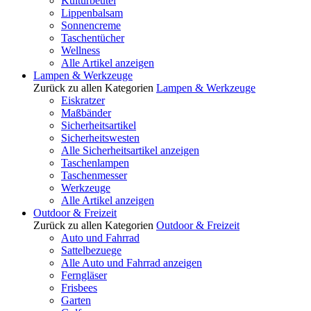
Kulturbeutel
Lippenbalsam
Sonnencreme
Taschentücher
Wellness
Alle Artikel anzeigen
Lampen & Werkzeuge
Zurück zu allen Kategorien
Lampen & Werkzeuge
Eiskratzer
Maßbänder
Sicherheitsartikel
Sicherheitswesten
Alle Sicherheitsartikel anzeigen
Taschenlampen
Taschenmesser
Werkzeuge
Alle Artikel anzeigen
Outdoor & Freizeit
Zurück zu allen Kategorien
Outdoor & Freizeit
Auto und Fahrrad
Sattelbezuege
Alle Auto und Fahrrad anzeigen
Ferngläser
Frisbees
Garten