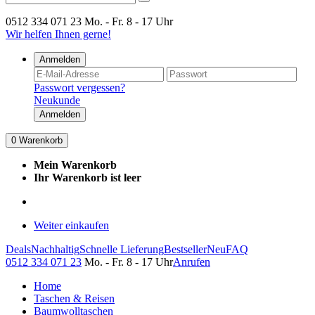
0512 334 071 23
Mo. - Fr. 8 - 17 Uhr
Wir helfen Ihnen gerne!
Anmelden
Passwort vergessen?
Neukunde
Anmelden
0
Warenkorb
Mein Warenkorb
Ihr Warenkorb ist leer
Weiter einkaufen
Deals
Nachhaltig
Schnelle Lieferung
Bestseller
Neu
FAQ
0512 334 071 23
Mo. - Fr. 8 - 17 Uhr
Anrufen
Home
Taschen & Reisen
Baumwolltaschen