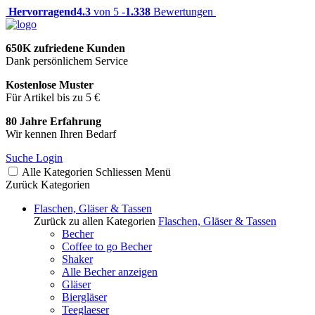
Hervorragend
4.3
von 5 -
1.338
Bewertungen
650K zufriedene Kunden
Dank persönlichem Service
Kostenlose Muster
Für Artikel bis zu 5 €
80 Jahre Erfahrung
Wir kennen Ihren Bedarf
Suche
Login
Alle Kategorien
Schliessen
Menü
Zurück
Kategorien
Flaschen, Gläser & Tassen
Zurück zu allen Kategorien
Flaschen, Gläser & Tassen
Becher
Coffee to go Becher
Shaker
Alle Becher anzeigen
Gläser
Biergläser
Teeglaeser