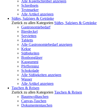
Alle Kugelschreiber anzeigen
Schreibsets
Textmarker
Alle Artikel anzeigen
Süßes, Salziges & Getränke
Zurück zu allen Kategorien
Süßes, Salziges & Getränke
Gastronomiebedarf
Bierdeckel
Servietten
Tabletts
Alle Gastronomiebedarf anzeigen
Kekse
Süßigkeiten
Bonbongläser
Kaugummi
Pfefferminz
Schokolade
Alle Süßigkeiten anzeigen
Wasser
Alle Artikel anzeigen
Taschen & Reisen
Zurück zu allen Kategorien
Taschen & Reisen
Baumwolltaschen
Canvas-Taschen
Dokumententaschen