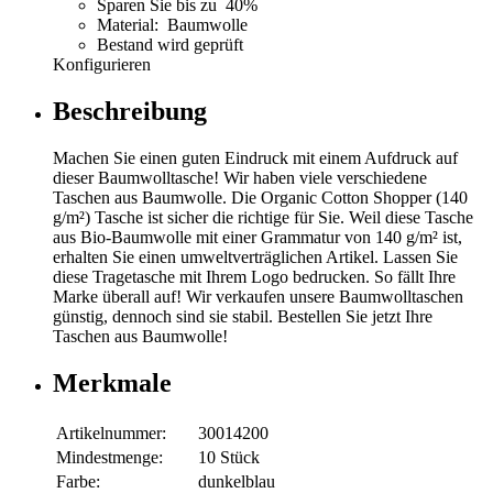
Sparen Sie bis zu 40%
Material: Baumwolle
Bestand wird geprüft
Konfigurieren
Beschreibung
Machen Sie einen guten Eindruck mit einem Aufdruck auf
dieser Baumwolltasche! Wir haben viele verschiedene
Taschen aus Baumwolle. Die Organic Cotton Shopper (140
g/m²) Tasche ist sicher die richtige für Sie. Weil diese Tasche
aus Bio-Baumwolle mit einer Grammatur von 140 g/m² ist,
erhalten Sie einen umweltverträglichen Artikel. Lassen Sie
diese Tragetasche mit Ihrem Logo bedrucken. So fällt Ihre
Marke überall auf! Wir verkaufen unsere Baumwolltaschen
günstig, dennoch sind sie stabil. Bestellen Sie jetzt Ihre
Taschen aus Baumwolle!
Merkmale
Artikelnummer:
30014200
Mindestmenge:
10 Stück
Farbe:
dunkelblau