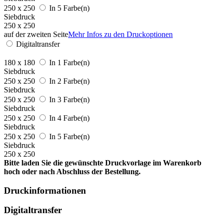
250 x 250
In 5 Farbe(n)
Siebdruck
250 x 250
auf der zweiten Seite
Mehr Infos zu den Druckoptionen
Digitaltransfer
180 x 180
In 1 Farbe(n)
Siebdruck
250 x 250
In 2 Farbe(n)
Siebdruck
250 x 250
In 3 Farbe(n)
Siebdruck
250 x 250
In 4 Farbe(n)
Siebdruck
250 x 250
In 5 Farbe(n)
Siebdruck
250 x 250
Bitte laden Sie die gewünschte Druckvorlage im Warenkorb
hoch oder nach Abschluss der Bestellung.
Druckinformationen
Digitaltransfer