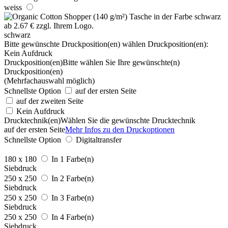
weiss
schwarz
Bitte gewünschte Druckposition(en) wählen
Druckposition(en):
Kein Aufdruck
Druckposition(en)
Bitte wählen Sie Ihre gewünschte(n)
Druckposition(en)
(Mehrfachauswahl möglich)
Schnellste Option
auf der ersten Seite
auf der zweiten Seite
Kein Aufdruck
Drucktechnik(en)
Wählen Sie die gewünschte Drucktechnik
auf der ersten Seite
Mehr Infos zu den Druckoptionen
Schnellste Option
Digitaltransfer
180 x 180
In 1 Farbe(n)
Siebdruck
250 x 250
In 2 Farbe(n)
Siebdruck
250 x 250
In 3 Farbe(n)
Siebdruck
250 x 250
In 4 Farbe(n)
Siebdruck