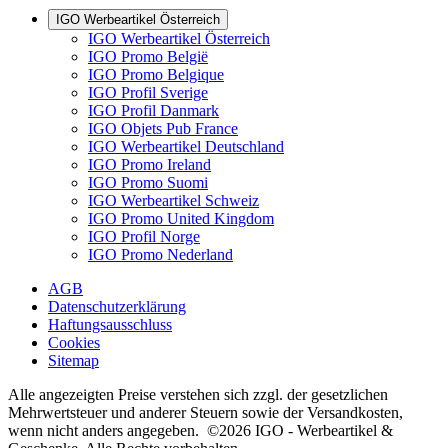
IGO Werbeartikel Österreich
IGO Werbeartikel Österreich
IGO Promo België
IGO Promo Belgique
IGO Profil Sverige
IGO Profil Danmark
IGO Objets Pub France
IGO Werbeartikel Deutschland
IGO Promo Ireland
IGO Promo Suomi
IGO Werbeartikel Schweiz
IGO Promo United Kingdom
IGO Profil Norge
IGO Promo Nederland
AGB
Datenschutzerklärung
Haftungsausschluss
Cookies
Sitemap
Alle angezeigten Preise verstehen sich zzgl. der gesetzlichen
Mehrwertsteuer und anderer Steuern sowie der Versandkosten,
wenn nicht anders angegeben. ©2026 IGO - Werbeartikel &