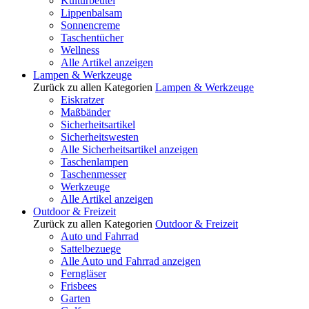
Kulturbeutel
Lippenbalsam
Sonnencreme
Taschentücher
Wellness
Alle Artikel anzeigen
Lampen & Werkzeuge
Zurück zu allen Kategorien
Lampen & Werkzeuge
Eiskratzer
Maßbänder
Sicherheitsartikel
Sicherheitswesten
Alle Sicherheitsartikel anzeigen
Taschenlampen
Taschenmesser
Werkzeuge
Alle Artikel anzeigen
Outdoor & Freizeit
Zurück zu allen Kategorien
Outdoor & Freizeit
Auto und Fahrrad
Sattelbezuege
Alle Auto und Fahrrad anzeigen
Ferngläser
Frisbees
Garten