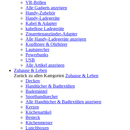
VR-Brillen
Alle Gadgets anzeigen
Handy-Zubehör
Handy-Ladegeräte
Kabel & Adapter
kabellose Ladegeräte
Zigarettenanzünder-Adapter
Alle Handy-Ladegeräte anzeigen
Kopfhörer & Ohrhörer
Lautsprecher
Powerbanks
USB
Alle Artikel anzeigen
Zuhause & Leben
Zurück zu allen Kategorien
Zuhause & Leben
Decken
Handtücher & Badtextilien
Bademäntel
Sporthandtuecher
Alle Handtücher & Badtextilien anzeigen
Kerzen
Küchenartikel
Besteck
Küchenmesser
Lunchboxen