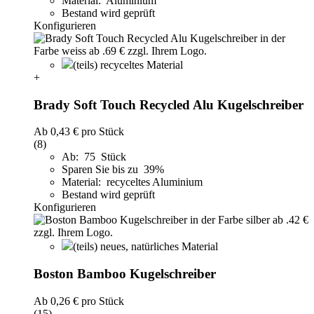
Material: Aluminium
Bestand wird geprüft
Konfigurieren
(teils) recyceltes Material
+
Brady Soft Touch Recycled Alu Kugelschreiber
Ab
0,43 €
pro Stück
(8)
Ab: 75 Stück
Sparen Sie bis zu 39%
Material: recyceltes Aluminium
Bestand wird geprüft
Konfigurieren
(teils) neues, natürliches Material
Boston Bamboo Kugelschreiber
Ab
0,26 €
pro Stück
(15)