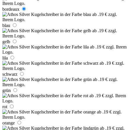
bordeaux
blau
gelb
lila
schwarz
grün
rot
orange