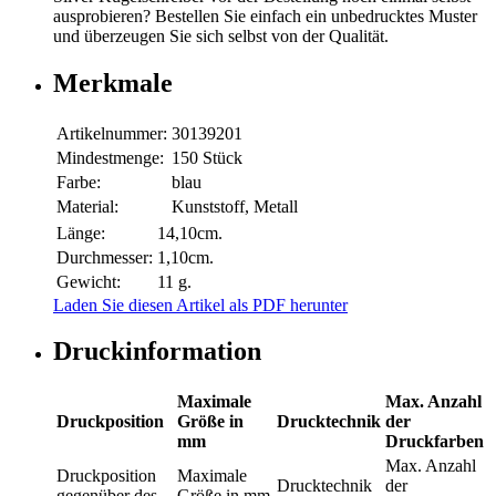
ausprobieren? Bestellen Sie einfach ein unbedrucktes Muster
und überzeugen Sie sich selbst von der Qualität.
Merkmale
Artikelnummer:
30139201
Mindestmenge:
150 Stück
Farbe:
blau
Material:
Kunststoff, Metall
Länge:
14,10cm.
Durchmesser:
1,10cm.
Gewicht:
11 g.
Laden Sie diesen Artikel als PDF herunter
Druckinformation
Maximale
Max. Anzahl
Druckposition
Größe in
Drucktechnik
der
mm
Druckfarben
Max. Anzahl
Druckposition
Maximale
Drucktechnik
der
gegenüber des
Größe in mm