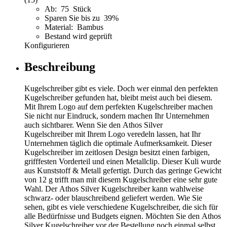
Ab: 75 Stück
Sparen Sie bis zu 39%
Material: Bambus
Bestand wird geprüft
Konfigurieren
Beschreibung
Kugelschreiber gibt es viele. Doch wer einmal den perfekten
Kugelschreiber gefunden hat, bleibt meist auch bei diesem.
Mit Ihrem Logo auf dem perfekten Kugelschreiber machen
Sie nicht nur Eindruck, sondern machen Ihr Unternehmen
auch sichtbarer. Wenn Sie den Athos Silver
Kugelschreiber mit Ihrem Logo veredeln lassen, hat Ihr
Unternehmen täglich die optimale Aufmerksamkeit. Dieser
Kugelschreiber im zeitlosen Design besitzt einen farbigen,
grifffesten Vorderteil und einen Metallclip. Dieser Kuli wurde
aus Kunststoff & Metall gefertigt. Durch das geringe Gewicht
von 12 g trifft man mit diesem Kugelschreiber eine sehr gute
Wahl. Der Athos Silver Kugelschreiber kann wahlweise
schwarz- oder blauschreibend geliefert werden. Wie Sie
sehen, gibt es viele verschiedene Kugelschreiber, die sich für
alle Bedürfnisse und Budgets eignen. Möchten Sie den Athos
Silver Kugelschreiber vor der Bestellung noch einmal selbst