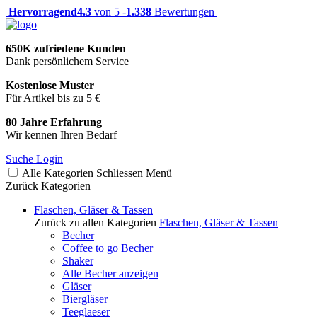
Hervorragend
4.3
von 5 -
1.338
Bewertungen
650K zufriedene Kunden
Dank persönlichem Service
Kostenlose Muster
Für Artikel bis zu 5 €
80 Jahre Erfahrung
Wir kennen Ihren Bedarf
Suche
Login
Alle Kategorien
Schliessen
Menü
Zurück
Kategorien
Flaschen, Gläser & Tassen
Zurück zu allen Kategorien
Flaschen, Gläser & Tassen
Becher
Coffee to go Becher
Shaker
Alle Becher anzeigen
Gläser
Biergläser
Teeglaeser