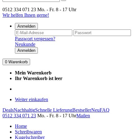
0512 334 071 23
Mo. - Fr. 8 - 17 Uhr
Wir helfen Ihnen gerne!
Anmelden
Passwort vergessen?
Neukunde
Anmelden
0
Warenkorb
Mein Warenkorb
Ihr Warenkorb ist leer
Weiter einkaufen
Deals
Nachhaltig
Schnelle Lieferung
Bestseller
Neu
FAQ
0512 334 071 23
Mo. - Fr. 8 - 17 Uhr
Mailen
Home
Schreibwaren
Kugelschreiber