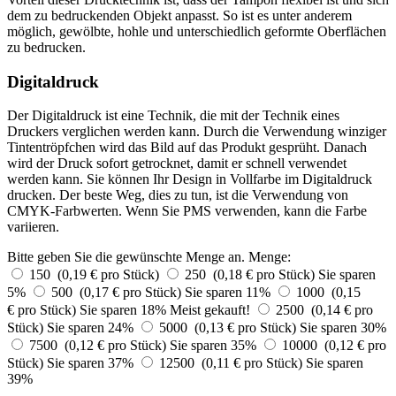
dem zu bedruckenden Objekt anpasst. So ist es unter anderem
möglich, gewölbte, hohle und unterschiedlich geformte Oberflächen
zu bedrucken.
Digitaldruck
Der Digitaldruck ist eine Technik, die mit der Technik eines
Druckers verglichen werden kann. Durch die Verwendung winziger
Tintentröpfchen wird das Bild auf das Produkt gesprüht. Danach
wird der Druck sofort getrocknet, damit er schnell verwendet
werden kann. Sie können Ihr Design in Vollfarbe im Digitaldruck
drucken. Der beste Weg, dies zu tun, ist die Verwendung von
CMYK-Farbwerten. Wenn Sie PMS verwenden, kann die Farbe
variieren.
Bitte geben Sie die gewünschte Menge an.
Menge:
150 (0,19 € pro Stück)
250 (0,18 € pro Stück)
Sie sparen
5%
500 (0,17 € pro Stück)
Sie sparen 11%
1000 (0,15
€ pro Stück)
Sie sparen 18%
Meist gekauft!
2500 (0,14 € pro
Stück)
Sie sparen 24%
5000 (0,13 € pro Stück)
Sie sparen 30%
7500 (0,12 € pro Stück)
Sie sparen 35%
10000 (0,12 € pro
Stück)
Sie sparen 37%
12500 (0,11 € pro Stück)
Sie sparen
39%