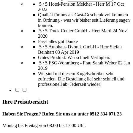
5 / 5
Hotel-Pension Melcher - Herr M
17 Oct
2022
Qualität für uns als Gast-Geschenk vollkommen
in Ordnung - was wir bisher seit Lieferung sagen
können.
5 / 5
Truck Center GmbH - Herr Marti
24 Nov
2020
Passt alles gut Danke
5 / 5
Autohaus Dvorak GmbH - Herr Stefan
Beinhart
03 Apr 2019
Gutes Produkt. War schnell Verfügbar.
5 / 5
FSG-Vorarlberg - Frau Sarah Weber
02 Jan
2019
Wir sind mit diesem Kugelschreiber sehr
zufrieden. Die Bestellung lief sehr schnell und
professionell ab. Jederzeit wieder!
Ihre Preisübersicht
Haben Sie Fragen? Rufen Sie uns an unter 0512 334 071 23
Montag bis Freitag von 08.00 bis 17.00 Uhr.