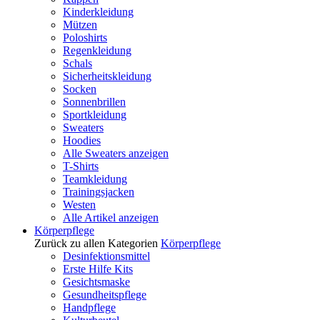
Kinderkleidung
Mützen
Poloshirts
Regenkleidung
Schals
Sicherheitskleidung
Socken
Sonnenbrillen
Sportkleidung
Sweaters
Hoodies
Alle Sweaters anzeigen
T-Shirts
Teamkleidung
Trainingsjacken
Westen
Alle Artikel anzeigen
Körperpflege
Zurück zu allen Kategorien
Körperpflege
Desinfektionsmittel
Erste Hilfe Kits
Gesichtsmaske
Gesundheitspflege
Handpflege