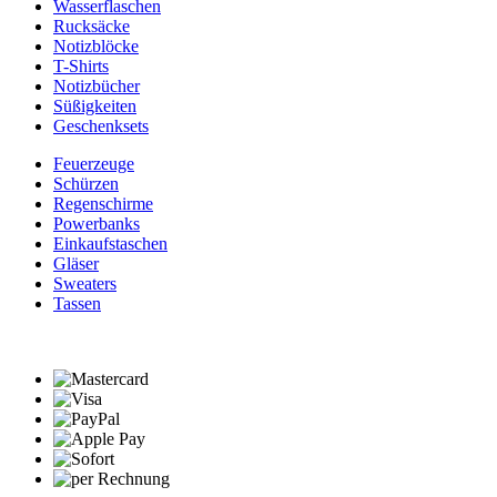
Wasserflaschen
Rucksäcke
Notizblöcke
T-Shirts
Notizbücher
Süßigkeiten
Geschenksets
Feuerzeuge
Schürzen
Regenschirme
Powerbanks
Einkaufstaschen
Gläser
Sweaters
Tassen