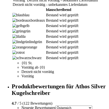
Vorrätig
Derzeit nicht vorrätig - bekanntes Lieferdatum
Derzeit nicht vorrätig - unbekanntes Lieferdatum
blauschreibend
blau
Bestand wird geprüft
bordeaux
Bestand wird geprüft
gelb
Bestand wird geprüft
grün
Bestand wird geprüft
lila
Bestand wird geprüft
lindgrün
Bestand wird geprüft
orange
Bestand wird geprüft
rot
Bestand wird geprüft
schwarz
Bestand wird geprüft
{0} St.
Vorrätig ab {0}
Derzeit nicht vorrätig
Vorrätig
Produktbewertungen für Athos Silver
Kugelschreiber
4.7
/ 5 (122 Bewertungen)
Neueste Bewertungen