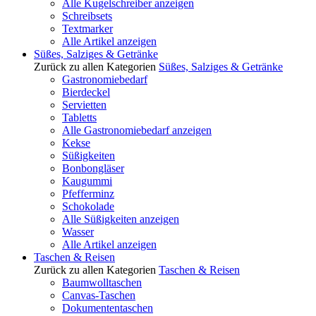
Alle Kugelschreiber anzeigen
Schreibsets
Textmarker
Alle Artikel anzeigen
Süßes, Salziges & Getränke
Zurück zu allen Kategorien
Süßes, Salziges & Getränke
Gastronomiebedarf
Bierdeckel
Servietten
Tabletts
Alle Gastronomiebedarf anzeigen
Kekse
Süßigkeiten
Bonbongläser
Kaugummi
Pfefferminz
Schokolade
Alle Süßigkeiten anzeigen
Wasser
Alle Artikel anzeigen
Taschen & Reisen
Zurück zu allen Kategorien
Taschen & Reisen
Baumwolltaschen
Canvas-Taschen
Dokumententaschen