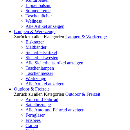
Kulturbeutel
Lippenbalsam
Sonnencreme
Taschentücher
Wellness
Alle Artikel anzeigen
Lampen & Werkzeuge
Zurück zu allen Kategorien
Lampen & Werkzeuge
Eiskratzer
Maßbänder
Sicherheitsartikel
Sicherheitswesten
Alle Sicherheitsartikel anzeigen
Taschenlampen
Taschenmesser
Werkzeuge
Alle Artikel anzeigen
Outdoor & Freizeit
Zurück zu allen Kategorien
Outdoor & Freizeit
Auto und Fahrrad
Sattelbezuege
Alle Auto und Fahrrad anzeigen
Ferngläser
Frisbees
Garten