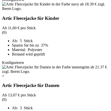
Artic Fleecejacke für Kinder
Ab
11,60 €
pro Stück
(0)
Ab: 5 Stück
Sparen Sie bis zu 37%
Material: Polyester
Bestand wird geprüft
Konfigurieren
+
Artic Fleecejacke für Damen
Ab
13,07 €
pro Stück
(0)
Ab: 3 Stück