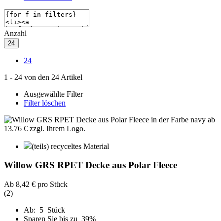
Anzahl
24
24
1
-
24
von den
24
Artikel
Ausgewählte Filter
Filter löschen
(teils) recyceltes Material
Willow GRS RPET Decke aus Polar Fleece
Ab
8,42 €
pro Stück
(2)
Ab: 5 Stück
Sparen Sie bis zu 39%