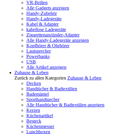
VR-Brillen
Alle Gadgets anzeigen
Handy-Zubehör
Handy-Ladegeräte
Kabel & Adapter
kabellose Ladegeräte
Zigarettenanzünder-Adapter
Alle Handy-Ladegeräte anzeigen
Kopfhörer & Ohrhörer
Lautsprecher
Powerbanks
USB
Alle Artikel anzeigen
Zuhause & Leben
Zurück zu allen Kategorien
Zuhause & Leben
Decken
Handtücher & Badtextilien
Bademäntel
Sporthandtuecher
Alle Handtücher & Badtextilien anzeigen
Kerzen
Küchenartikel
Besteck
Küchenmesser
Lunchboxen