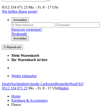
0512 334 071 23
Mo. - Fr. 8 - 17 Uhr
Wir helfen Ihnen gerne!
Anmelden
Passwort vergessen?
Neukunde
Anmelden
0
Warenkorb
Mein Warenkorb
Ihr Warenkorb ist leer
Weiter einkaufen
Deals
Nachhaltig
Schnelle Lieferung
Bestseller
Neu
FAQ
0512 334 071 23
Mo. - Fr. 8 - 17 Uhr
Mailen
Home
Kleidung & Accessoires
Fleece