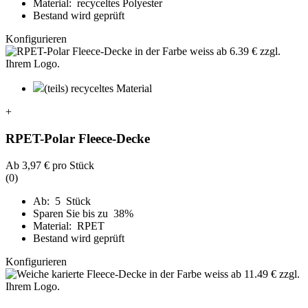
Material: recyceltes Polyester
Bestand wird geprüft
Konfigurieren
(teils) recyceltes Material
+
RPET-Polar Fleece-Decke
Ab
3,97 €
pro Stück
(0)
Ab: 5 Stück
Sparen Sie bis zu 38%
Material: RPET
Bestand wird geprüft
Konfigurieren