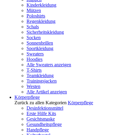
Kinderkleidung
Mützen
Poloshirts
Regenkleidung
Schals
Sicherheitskleidung
Socken
Sonnenbrillen
Sportkleidung
Sweaters
Hoodies
Alle Sweaters anzeigen
T-Shirts
Teamkleidung
Trainingsjacken
Westen
Alle Artikel anzeigen
Körperpflege
Zurück zu allen Kategorien
Körperpflege
Desinfektionsmittel
Erste Hilfe Kits
Gesichtsmaske
Gesundheitspflege
Handpflege