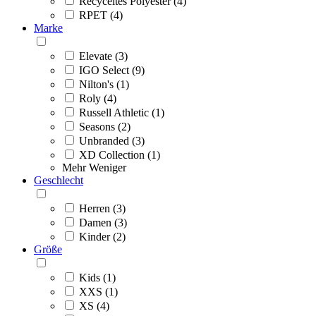
Recyceltes Polyester (4)
RPET (4)
Marke
Elevate (3)
IGO Select (9)
Nilton's (1)
Roly (4)
Russell Athletic (1)
Seasons (2)
Unbranded (3)
XD Collection (1)
Mehr
Weniger
Geschlecht
Herren (3)
Damen (3)
Kinder (2)
Größe
Kids (1)
XXS (1)
XS (4)