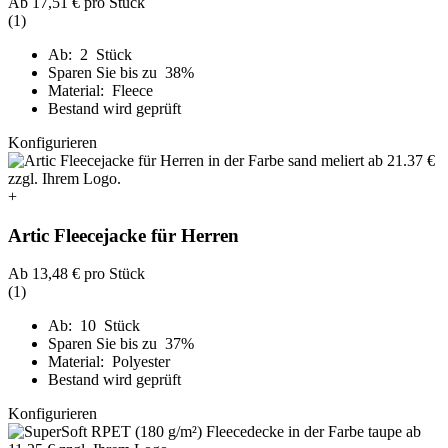
Ab
17,51 €
pro Stück
(1)
Ab: 2 Stück
Sparen Sie bis zu 38%
Material: Fleece
Bestand wird geprüft
Konfigurieren
+
Artic Fleecejacke für Herren
Ab
13,48 €
pro Stück
(1)
Ab: 10 Stück
Sparen Sie bis zu 37%
Material: Polyester
Bestand wird geprüft
Konfigurieren