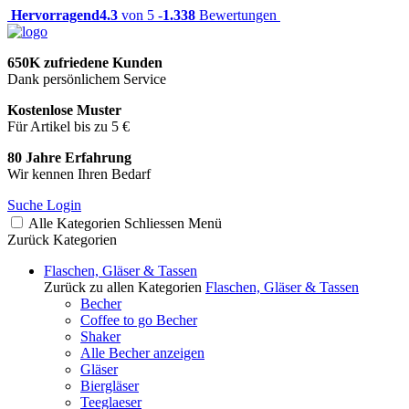
Hervorragend
4.3
von 5 -
1.338
Bewertungen
650K zufriedene Kunden
Dank persönlichem Service
Kostenlose Muster
Für Artikel bis zu 5 €
80 Jahre Erfahrung
Wir kennen Ihren Bedarf
Suche
Login
Alle Kategorien
Schliessen
Menü
Zurück
Kategorien
Flaschen, Gläser & Tassen
Zurück zu allen Kategorien
Flaschen, Gläser & Tassen
Becher
Coffee to go Becher
Shaker
Alle Becher anzeigen
Gläser
Biergläser
Teeglaeser