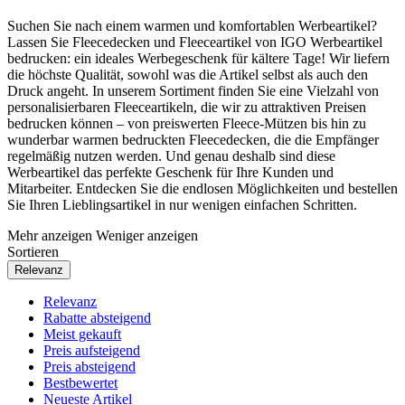
Suchen Sie nach einem warmen und komfortablen Werbeartikel?
Lassen Sie Fleecedecken und Fleeceartikel von IGO Werbeartikel
bedrucken: ein ideales Werbegeschenk für kältere Tage! Wir liefern
die höchste Qualität, sowohl was die Artikel selbst als auch den
Druck angeht. In unserem Sortiment finden Sie eine Vielzahl von
personalisierbaren Fleeceartikeln, die wir zu attraktiven Preisen
bedrucken können – von preiswerten Fleece-Mützen bis hin zu
wunderbar warmen bedruckten Fleecedecken, die die Empfänger
regelmäßig nutzen werden. Und genau deshalb sind diese
Werbeartikel das perfekte Geschenk für Ihre Kunden und
Mitarbeiter. Entdecken Sie die endlosen Möglichkeiten und bestellen
Sie Ihren Lieblingsartikel in nur wenigen einfachen Schritten.
Mehr anzeigen
Weniger anzeigen
Sortieren
Relevanz
Relevanz
Rabatte absteigend
Meist gekauft
Preis aufsteigend
Preis absteigend
Bestbewertet
Neueste Artikel