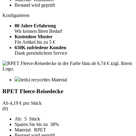
Bestand wird geprüft
Konfigurieren
80 Jahre Erfahrung
Wir kennen Ihren Bedarf
Kostenlose Muster
Für Artikel bis zu 5 €
650K zufriedene Kunden
Dank persönlichem Service
(teils) recyceltes Material
RPET Fleece-Reisedecke
Ab
4,19 €
pro Stück
(0)
Ab: 5 Stück
Sparen Sie bis zu 38%
Material: RPET
Bestand wird geprüft