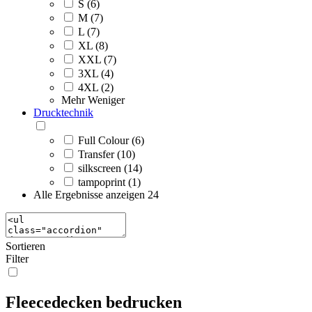
S (6)
M (7)
L (7)
XL (8)
XXL (7)
3XL (4)
4XL (2)
Mehr
Weniger
Drucktechnik
Full Colour (6)
Transfer (10)
silkscreen (14)
tampoprint (1)
Alle Ergebnisse anzeigen
24
Sortieren
Filter
Fleecedecken bedrucken