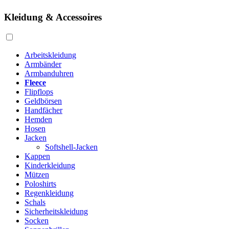
Kleidung & Accessoires
Arbeitskleidung
Armbänder
Armbanduhren
Fleece
Flipflops
Geldbörsen
Handfächer
Hemden
Hosen
Jacken
Softshell-Jacken
Kappen
Kinderkleidung
Mützen
Poloshirts
Regenkleidung
Schals
Sicherheitskleidung
Socken