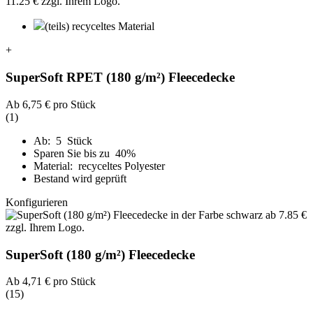
(teils) recyceltes Material
+
SuperSoft RPET (180 g/m²) Fleecedecke
Ab
6,75 €
pro Stück
(1)
Ab: 5 Stück
Sparen Sie bis zu 40%
Material: recyceltes Polyester
Bestand wird geprüft
Konfigurieren
SuperSoft (180 g/m²) Fleecedecke
Ab
4,71 €
pro Stück
(15)