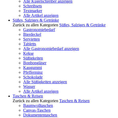
Alle Kugelschreiber anzeigen
Schreibsets
Textmarker
Alle Artikel anzeigen
Süßes, Salziges & Getränke
Zurück zu allen Kategorien
Süßes, Salziges & Getränke
Gastronomiebedarf
Bierdeckel
Servietten
Tabletts
Alle Gastronomiebedarf anzeigen
Kekse
Süßigkeiten
Bonbongläser
Kaugummi
Pfefferminz
Schokolade
Alle Süßigkeiten anzeigen
Wasser
Alle Artikel anzeigen
Taschen & Reisen
Zurück zu allen Kategorien
Taschen & Reisen
Baumwolltaschen
Canvas-Taschen
Dokumententaschen