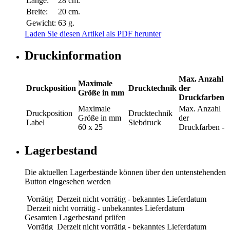
Länge:
28 cm.
Breite:
20 cm.
Gewicht:
63 g.
Laden Sie diesen Artikel als PDF herunter
Druckinformation
Max. Anzahl
Maximale
Druckposition
Drucktechnik
der
Größe in mm
Druckfarben
Maximale
Max. Anzahl
Druckposition
Drucktechnik
Größe in mm
der
Label
Siebdruck
60 x 25
Druckfarben
-
Lagerbestand
Die aktuellen Lagerbestände können über den untenstehenden
Button eingesehen werden
Vorrätig
Derzeit nicht vorrätig - bekanntes Lieferdatum
Derzeit nicht vorrätig - unbekanntes Lieferdatum
Gesamten Lagerbestand prüfen
Vorrätig
Derzeit nicht vorrätig - bekanntes Lieferdatum