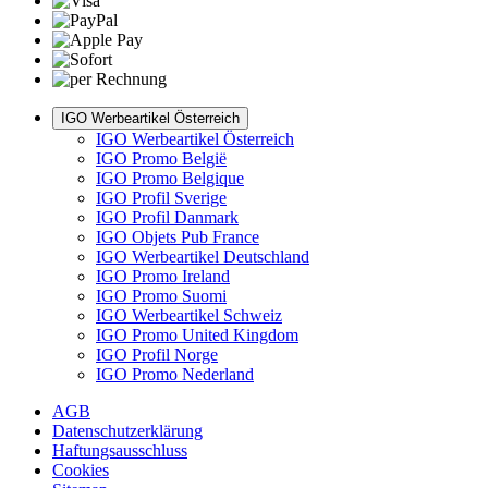
IGO Werbeartikel Österreich
IGO Werbeartikel Österreich
IGO Promo België
IGO Promo Belgique
IGO Profil Sverige
IGO Profil Danmark
IGO Objets Pub France
IGO Werbeartikel Deutschland
IGO Promo Ireland
IGO Promo Suomi
IGO Werbeartikel Schweiz
IGO Promo United Kingdom
IGO Profil Norge
IGO Promo Nederland
AGB
Datenschutzerklärung
Haftungsausschluss
Cookies