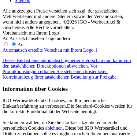
Sitemap
Alle angezeigten Preise verstehen sich zzgl. der gesetzlichen
Mehrwertsteuer und anderer Steuern sowie der Versandkosten,
wenn nicht anders angegeben. ©2026 IGO - Werbeartikel &
Geschenke. Alle Rechte vorbehalten.
Vorabansicht mit Ihrem Logo!
An
Aus
Jetzt ansehen
Logo ändern
Aus
Automatisch erstellte Vorschau mit Ihrem Logo.
i
Dieses Bild ist eine automatisch generierte Vorschau und kann von
den tatsächlichen Druckoptionen abweichen. Vor
Produktionsbeginn erhalten Sie stets einen kostenlosen
Korrekturabzug Ihrer tatsächlichen Bestellung zur Freigabe.
Information über Cookies
IGO Werbeartikel nutzt Cookies, um Ihre persönliche
Einkaufserfahrung zu verbessern.Die Standard-Cookies werden für
die korrekte Funktionalität der Webseite benötigt.
Sie können wählen, ob Sie die Cookies akzeptieren oder die
persönlichen Cookies
ablehnen
. Diese bei IGO Werbeartikel und
Dritten zu erlauben sollte es möglich machen Ihnen personalisierte