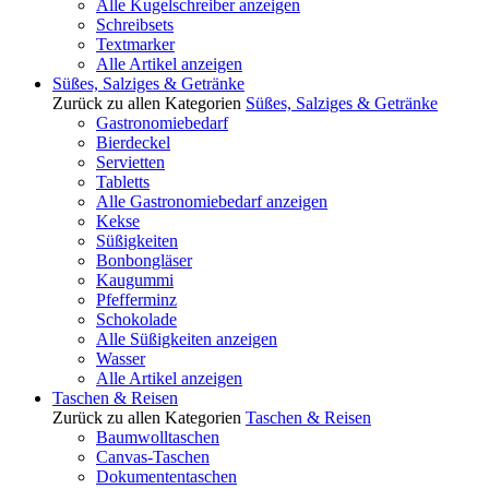
Alle Kugelschreiber anzeigen
Schreibsets
Textmarker
Alle Artikel anzeigen
Süßes, Salziges & Getränke
Zurück zu allen Kategorien
Süßes, Salziges & Getränke
Gastronomiebedarf
Bierdeckel
Servietten
Tabletts
Alle Gastronomiebedarf anzeigen
Kekse
Süßigkeiten
Bonbongläser
Kaugummi
Pfefferminz
Schokolade
Alle Süßigkeiten anzeigen
Wasser
Alle Artikel anzeigen
Taschen & Reisen
Zurück zu allen Kategorien
Taschen & Reisen
Baumwolltaschen
Canvas-Taschen
Dokumententaschen