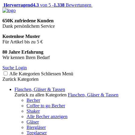
Hervorragend
4.3
von 5 -
1.338
Bewertungen
650K zufriedene Kunden
Dank persönlichem Service
Kostenlose Muster
Für Artikel bis zu 5 €
80 Jahre Erfahrung
Wir kennen Ihren Bedarf
Suche
Login
Alle Kategorien
Schliessen
Menü
Zurück
Kategorien
Flaschen, Gläser & Tassen
Zurück zu allen Kategorien
Flaschen, Gläser & Tassen
Becher
Coffee to go Becher
Shaker
Alle Becher anzeigen
Gläser
Biergläser
Teeglaeser