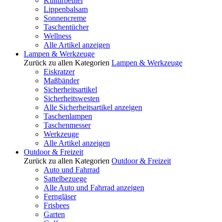
Kulturbeutel
Lippenbalsam
Sonnencreme
Taschentücher
Wellness
Alle Artikel anzeigen
Lampen & Werkzeuge
Zurück zu allen Kategorien
Lampen & Werkzeuge
Eiskratzer
Maßbänder
Sicherheitsartikel
Sicherheitswesten
Alle Sicherheitsartikel anzeigen
Taschenlampen
Taschenmesser
Werkzeuge
Alle Artikel anzeigen
Outdoor & Freizeit
Zurück zu allen Kategorien
Outdoor & Freizeit
Auto und Fahrrad
Sattelbezuege
Alle Auto und Fahrrad anzeigen
Ferngläser
Frisbees
Garten