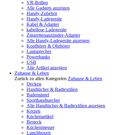
VR-Brillen
Alle Gadgets anzeigen
Handy-Zubehör
Handy-Ladegeräte
Kabel & Adapter
kabellose Ladegeräte
Zigarettenanzünder-Adapter
Alle Handy-Ladegeräte anzeigen
Kopfhörer & Ohrhörer
Lautsprecher
Powerbanks
USB
Alle Artikel anzeigen
Zuhause & Leben
Zurück zu allen Kategorien
Zuhause & Leben
Decken
Handtücher & Badtextilien
Bademäntel
Sporthandtuecher
Alle Handtücher & Badtextilien anzeigen
Kerzen
Küchenartikel
Besteck
Küchenmesser
Lunchboxen