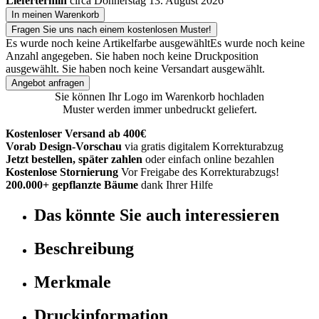
Liefertermin
circa Donnerstag 13. August 2026
In meinen Warenkorb
Fragen Sie uns nach einem kostenlosen Muster!
Es wurde noch keine Artikelfarbe ausgewählt
Es wurde noch keine
Anzahl angegeben.
Sie haben noch keine Druckposition
ausgewählt.
Sie haben noch keine Versandart ausgewählt.
Angebot anfragen
Sie können Ihr Logo im Warenkorb hochladen
Muster werden immer unbedruckt geliefert.
Kostenloser Versand ab 400€
Vorab Design-Vorschau
via gratis digitalem Korrekturabzug
Jetzt bestellen, später zahlen
oder einfach online bezahlen
Kostenlose Stornierung
Vor Freigabe des Korrekturabzugs!
200.000+ gepflanzte Bäume
dank Ihrer Hilfe
Das könnte Sie auch interessieren
Beschreibung
Merkmale
Druckinformation