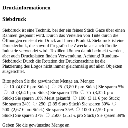
Druckinformationen
Siebdruck
Siebdruck ist eine Technik, bei der ein feines Stück Gaze über einen
Rahmen gespannt wird. Durch das Verteilen von Tinte durch die
Öffnungen entsteht ein Druck auf Ihrem Produkt. Siebdruck ist eine
Drucktechnik, die sowohl für grafische Zwecke als auch für die
Industrie verwendet wird. Textilien können damit bedruckt werden,
aber auch Druckplatten finden Verwendung. Achtung! Rundum-
Siebdruck: Durch die Rotation der Druckmaschine ist die
Platzierung des Logos nicht immer gleichmäßig auf allen Objekten
ausgerichtet.
Bitte geben Sie die gewünschte Menge an.
Menge:
10 (4,07 € pro Stück)
25 (3,89 € pro Stück)
Sie sparen 5%
50 (3,64 € pro Stück)
Sie sparen 11%
75 (3,35 € pro
Stück)
Sie sparen 18%
Meist gekauft!
100 (3,11 € pro Stück)
Sie sparen 24%
250 (2,85 € pro Stück)
Sie sparen 30%
500 (2,67 € pro Stück)
Sie sparen 35%
1000 (2,59 € pro
Stück)
Sie sparen 37%
2500 (2,51 € pro Stück)
Sie sparen 39%
Geben Sie die gewünschte Menge an