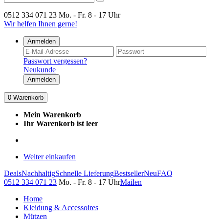
0512 334 071 23
Mo. - Fr. 8 - 17 Uhr
Wir helfen Ihnen gerne!
Anmelden
Passwort vergessen?
Neukunde
Anmelden
0
Warenkorb
Mein Warenkorb
Ihr Warenkorb ist leer
Weiter einkaufen
Deals
Nachhaltig
Schnelle Lieferung
Bestseller
Neu
FAQ
0512 334 071 23
Mo. - Fr. 8 - 17 Uhr
Mailen
Home
Kleidung & Accessoires
Mützen