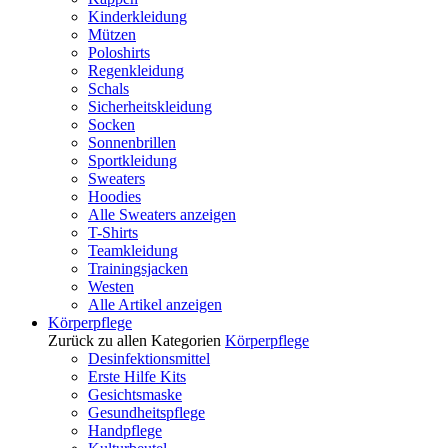
Kinderkleidung
Mützen
Poloshirts
Regenkleidung
Schals
Sicherheitskleidung
Socken
Sonnenbrillen
Sportkleidung
Sweaters
Hoodies
Alle Sweaters anzeigen
T-Shirts
Teamkleidung
Trainingsjacken
Westen
Alle Artikel anzeigen
Körperpflege
Zurück zu allen Kategorien
Körperpflege
Desinfektionsmittel
Erste Hilfe Kits
Gesichtsmaske
Gesundheitspflege
Handpflege