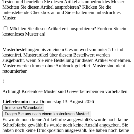
Testen und beurteilen Sie diesen Artikel als unbedrucktes Muster
Möchten Sie diesen Artikel ausprobieren? Klicken Sie die
untenstehende Checkbox an und Sie erhalten ein unbedrucktes
Muster.
Möchten Sie diesen Artikel erst ausprobieren? Fordern Sie ein
kostenloses Muster an!
i
Musterbestellungen bis zu einem Gesamtwert von unter 5 € sind
kostenfrei. Musterartikel über diesem Bestellwert werden
ausgebucht, wenn Sie eine Bestellung für diesen Artikel vornehmen.
Muster werden immer ohne Aufdruck geliefert. Muster sind nicht
retournierbar.
!
Achtung! Kostenlose Muster sind Gewerbetreibenden vorbehalten.
Liefertermin
circa Donnerstag 13. August 2026
In meinen Warenkorb
Fragen Sie uns nach einem kostenlosen Muster!
Es wurde noch keine Artikelfarbe ausgewählt
Es wurde noch keine
Schreibfarbe gewählt.
Es wurde noch keine Anzahl angegeben.
Sie
haben noch keine Druckposition ausgewählt.
Sie haben noch keine