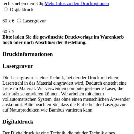
rechts neben dem Clip
Mehr Infos zu den Druckoptionen
Digitaldruck
60 x 6
Lasergravur
60 x 5
Bitte laden Sie die gewünschte Druckvorlage im Warenkorb
hoch oder nach Abschluss der Bestellung.
Druckinformationen
Lasergravur
Die Lasergravur ist eine Technik, bei der der Druck mit einem
Laserstrahl in das Material eingraviert wird. Dadurch entsteht eine
Tiefe im Material. Wir verwenden computergesteuerte Laser, die
sehr präzise gravieren können. Wir arbeiten mit einem
vollautomatischen System, das ohne einen menschlichen Anwender
auskommt. Bitte beachten Sie, dass die Farbe bei der Lasergravur
auf Naturprodukten wie Bambus variieren kann.
Digitaldruck
Der Digitaldruck ist eine Technik, die mit der Technik eines