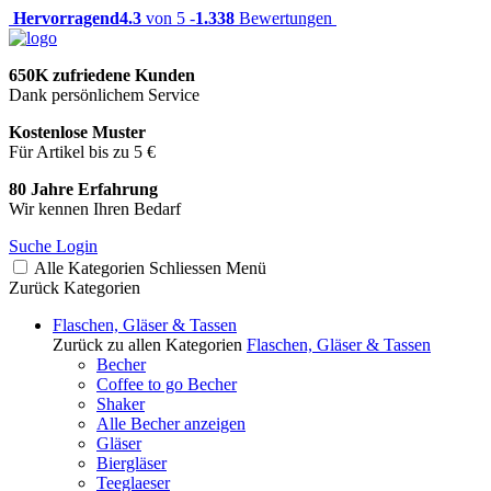
Hervorragend
4.3
von 5 -
1.338
Bewertungen
650K zufriedene Kunden
Dank persönlichem Service
Kostenlose Muster
Für Artikel bis zu 5 €
80 Jahre Erfahrung
Wir kennen Ihren Bedarf
Suche
Login
Alle Kategorien
Schliessen
Menü
Zurück
Kategorien
Flaschen, Gläser & Tassen
Zurück zu allen Kategorien
Flaschen, Gläser & Tassen
Becher
Coffee to go Becher
Shaker
Alle Becher anzeigen
Gläser
Biergläser
Teeglaeser