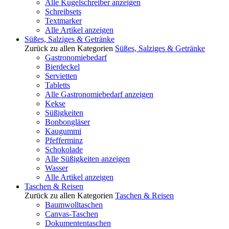
Alle Kugelschreiber anzeigen
Schreibsets
Textmarker
Alle Artikel anzeigen
Süßes, Salziges & Getränke
Zurück zu allen Kategorien
Süßes, Salziges & Getränke
Gastronomiebedarf
Bierdeckel
Servietten
Tabletts
Alle Gastronomiebedarf anzeigen
Kekse
Süßigkeiten
Bonbongläser
Kaugummi
Pfefferminz
Schokolade
Alle Süßigkeiten anzeigen
Wasser
Alle Artikel anzeigen
Taschen & Reisen
Zurück zu allen Kategorien
Taschen & Reisen
Baumwolltaschen
Canvas-Taschen
Dokumententaschen