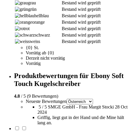
grau
Bestand wird geprüft
grün
Bestand wird geprüft
hellblau
Bestand wird geprüft
orange
Bestand wird geprüft
rot
Bestand wird geprüft
schwarz
Bestand wird geprüft
weiss
Bestand wird geprüft
{0} St.
Vorrätig ab {0}
Derzeit nicht vorrätig
Vorrätig
Produktbewertungen für Ebony Soft
Touch Kugelschreiber
4.8
/ 5 (9 Bewertungen)
Neueste Bewertungen
5 / 5
SMGE GmbH - Frau Margit Stocki
28 Oct
2024
Griffig, liegt gut in der Hand und die Mine hält
lang an.