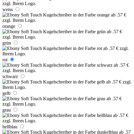
weiss
orange
grün
rot
schwarz
gelb
grau
hellblau