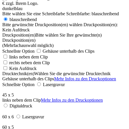
dunkelblau
Bitte wählen Sie eine Schreibfarbe
Schreibfarbe:
blauschreibend
blauschreibend
Bitte gewünschte Druckposition(en) wählen
Druckposition(en):
Kein Aufdruck
Druckposition(en)
Bitte wählen Sie Ihre gewünschte(n)
Druckposition(en)
(Mehrfachauswahl möglich)
Schnellste Option
Gehäuse unterhalb des Clips
links neben dem Clip
rechts neben dem Clip
Kein Aufdruck
Drucktechnik(en)
Wählen Sie die gewünschte Drucktechnik
Gehäuse unterhalb des Clips
Mehr Infos zu den Druckoptionen
Schnellste Option
Lasergravur
45 x 5
links neben dem Clip
Mehr Infos zu den Druckoptionen
Digitaldruck
60 x 6
Lasergravur
60 x 5