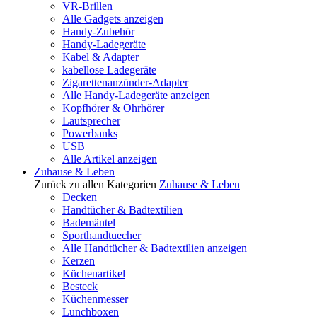
VR-Brillen
Alle Gadgets anzeigen
Handy-Zubehör
Handy-Ladegeräte
Kabel & Adapter
kabellose Ladegeräte
Zigarettenanzünder-Adapter
Alle Handy-Ladegeräte anzeigen
Kopfhörer & Ohrhörer
Lautsprecher
Powerbanks
USB
Alle Artikel anzeigen
Zuhause & Leben
Zurück zu allen Kategorien
Zuhause & Leben
Decken
Handtücher & Badtextilien
Bademäntel
Sporthandtuecher
Alle Handtücher & Badtextilien anzeigen
Kerzen
Küchenartikel
Besteck
Küchenmesser
Lunchboxen