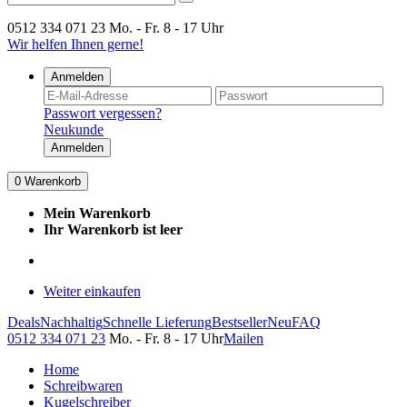
0512 334 071 23
Mo. - Fr. 8 - 17 Uhr
Wir helfen Ihnen gerne!
Anmelden
Passwort vergessen?
Neukunde
Anmelden
0
Warenkorb
Mein Warenkorb
Ihr Warenkorb ist leer
Weiter einkaufen
Deals
Nachhaltig
Schnelle Lieferung
Bestseller
Neu
FAQ
0512 334 071 23
Mo. - Fr. 8 - 17 Uhr
Mailen
Home
Schreibwaren
Kugelschreiber