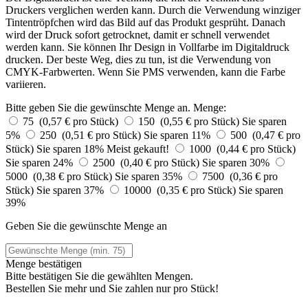
Druckers verglichen werden kann. Durch die Verwendung winziger
Tintentröpfchen wird das Bild auf das Produkt gesprüht. Danach
wird der Druck sofort getrocknet, damit er schnell verwendet
werden kann. Sie können Ihr Design in Vollfarbe im Digitaldruck
drucken. Der beste Weg, dies zu tun, ist die Verwendung von
CMYK-Farbwerten. Wenn Sie PMS verwenden, kann die Farbe
variieren.
Bitte geben Sie die gewünschte Menge an.
Menge:
75 (0,57 € pro Stück)
150 (0,55 € pro Stück)
Sie sparen
5%
250 (0,51 € pro Stück)
Sie sparen 11%
500 (0,47 € pro
Stück)
Sie sparen 18%
Meist gekauft!
1000 (0,44 € pro Stück)
Sie sparen 24%
2500 (0,40 € pro Stück)
Sie sparen 30%
5000 (0,38 € pro Stück)
Sie sparen 35%
7500 (0,36 € pro
Stück)
Sie sparen 37%
10000 (0,35 € pro Stück)
Sie sparen
39%
Geben Sie die gewünschte Menge an
Menge bestätigen
Bitte bestätigen Sie die gewählten Mengen.
Bestellen Sie
mehr und Sie zahlen nur
pro Stück!