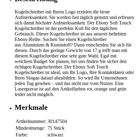
Kugelschreiber mit Ihrem Logo erzielen die beste
Aufmerksamkeit. Sie werden fast täglich genutzt und erfreuen
sich damit höchster Aufmerksamkeit. Der Ebony Soft Touch
Kugelschreiber ist der perfekte Kuli für den täglichen
Gebrauch. Dieser Kugelschreiber ist aus unserer beliebten
Ebony-Reihe. Suchen Sie einen Kugelschreiber
aus Aluminium & Kunststoff? Dann entscheiden Sie sich für
diesen. Durch das geringe Gewicht von 17 g trifft man mit
diesem Kugelschreiber eine sehr gute Wahl. Egal mit
welchem Budget Sie planen, bei uns finden Sie sicher den
richtigen Kugelschreiber. Der Ebony Soft Touch
Kugelschreiber ist ideal, um Ihr Logo, Ihre Kontaktdaten oder
Ihren Slogan darauf abzubilden. So wird Ihr Unternehmen
jeden Tag gesehen – und das nicht nur vom Nutzer. Eine
Lasergravur ist auf den Artikelfarben rot, orange und grün
leider nicht möglich.
Merkmale
Artikelnummer:
30147504
Mindestmenge:
75 Stück
Farbe:
schwarz