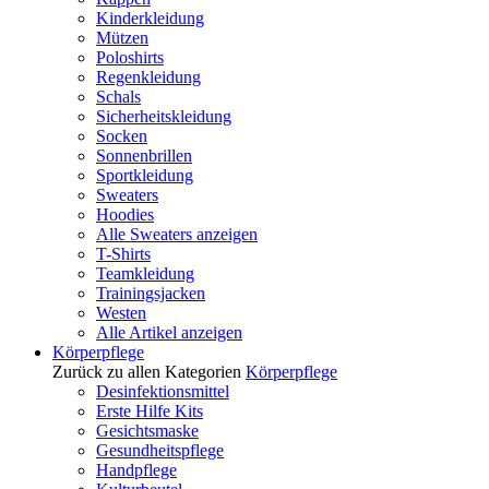
Kinderkleidung
Mützen
Poloshirts
Regenkleidung
Schals
Sicherheitskleidung
Socken
Sonnenbrillen
Sportkleidung
Sweaters
Hoodies
Alle Sweaters anzeigen
T-Shirts
Teamkleidung
Trainingsjacken
Westen
Alle Artikel anzeigen
Körperpflege
Zurück zu allen Kategorien
Körperpflege
Desinfektionsmittel
Erste Hilfe Kits
Gesichtsmaske
Gesundheitspflege
Handpflege