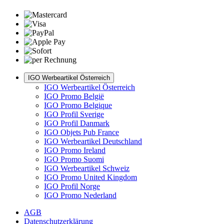
IGO Werbeartikel Österreich
IGO Werbeartikel Österreich
IGO Promo België
IGO Promo Belgique
IGO Profil Sverige
IGO Profil Danmark
IGO Objets Pub France
IGO Werbeartikel Deutschland
IGO Promo Ireland
IGO Promo Suomi
IGO Werbeartikel Schweiz
IGO Promo United Kingdom
IGO Profil Norge
IGO Promo Nederland
AGB
Datenschutzerklärung