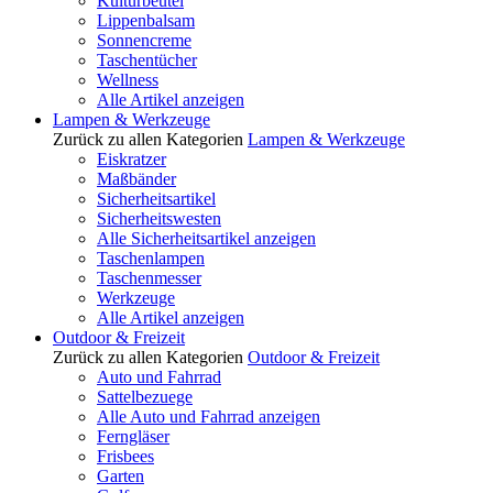
Kulturbeutel
Lippenbalsam
Sonnencreme
Taschentücher
Wellness
Alle Artikel anzeigen
Lampen & Werkzeuge
Zurück zu allen Kategorien
Lampen & Werkzeuge
Eiskratzer
Maßbänder
Sicherheitsartikel
Sicherheitswesten
Alle Sicherheitsartikel anzeigen
Taschenlampen
Taschenmesser
Werkzeuge
Alle Artikel anzeigen
Outdoor & Freizeit
Zurück zu allen Kategorien
Outdoor & Freizeit
Auto und Fahrrad
Sattelbezuege
Alle Auto und Fahrrad anzeigen
Ferngläser
Frisbees
Garten