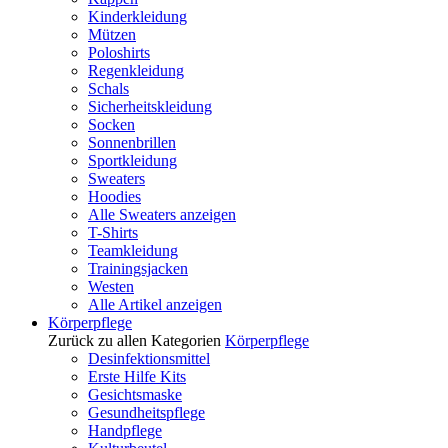
Kinderkleidung
Mützen
Poloshirts
Regenkleidung
Schals
Sicherheitskleidung
Socken
Sonnenbrillen
Sportkleidung
Sweaters
Hoodies
Alle Sweaters anzeigen
T-Shirts
Teamkleidung
Trainingsjacken
Westen
Alle Artikel anzeigen
Körperpflege
Zurück zu allen Kategorien
Körperpflege
Desinfektionsmittel
Erste Hilfe Kits
Gesichtsmaske
Gesundheitspflege
Handpflege