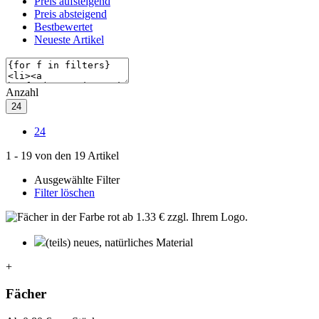
Preis aufsteigend
Preis absteigend
Bestbewertet
Neueste Artikel
Anzahl
24
24
1
-
19
von den
19
Artikel
Ausgewählte Filter
Filter löschen
(teils) neues, natürliches Material
+
Fächer