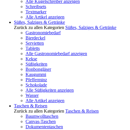
Alle Kugelschreiber anzeigen
Schreibsets
Textmarker
Alle Artikel anzeigen
Süßes, Salziges & Getränke
Zurück zu allen Kategorien
Süßes, Salziges & Getränke
Gastronomiebedarf
Bierdeckel
Servietten
Tabletts
Alle Gastronomiebedarf anzeigen
Kekse
Süßigkeiten
Bonbongläser
Kaugummi
Pfefferminz
Schokolade
Alle Süßigkeiten anzeigen
Wasser
Alle Artikel anzeigen
Taschen & Reisen
Zurück zu allen Kategorien
Taschen & Reisen
Baumwolltaschen
Canvas-Taschen
Dokumententaschen