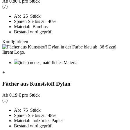
Ab
0,80 €
pro Stück
(7)
Ab: 25 Stück
Sparen Sie bis zu 40%
Material: Bambus
Bestand wird geprüft
Konfigurieren
(teils) neues, natürliches Material
+
Fächer aus Kunststoff Dylan
Ab
0,19 €
pro Stück
(1)
Ab: 75 Stück
Sparen Sie bis zu 48%
Material: holzfreies Papier
Bestand wird geprüft