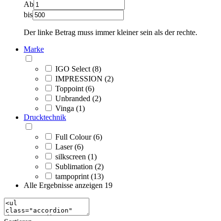
Ab
bis
Der linke Betrag muss immer kleiner sein als der rechte.
Marke
IGO Select (8)
IMPRESSION (2)
Toppoint (6)
Unbranded (2)
Vinga (1)
Drucktechnik
Full Colour (6)
Laser (6)
silkscreen (1)
Sublimation (2)
tampoprint (13)
Alle Ergebnisse anzeigen
19