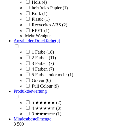
Holz (4)
holzfreies Papier (1)
Kork (1)
Plastic (1)
Recyceltes ABS (2)
RPET (1)
Mehr
Weniger
Anzahl der Druckfarbe(n)
1 Farbe (18)
2 Farben (11)
3 Farben (7)
4 Farben (7)
5 Farben oder mehr (1)
Gravur (6)
Full Colour (9)
Produktbewertung
5 ★★★★★ (2)
4 ★★★★☆ (3)
3 ★★★☆☆ (1)
Mindestbestellmenge
3
500