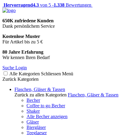
Hervorragend
4.3
von 5 -
1.338
Bewertungen
650K zufriedene Kunden
Dank persönlichem Service
Kostenlose Muster
Für Artikel bis zu 5 €
80 Jahre Erfahrung
Wir kennen Ihren Bedarf
Suche
Login
Alle Kategorien
Schliessen
Menü
Zurück
Kategorien
Flaschen, Gläser & Tassen
Zurück zu allen Kategorien
Flaschen, Gläser & Tassen
Becher
Coffee to go Becher
Shaker
Alle Becher anzeigen
Gläser
Biergläser
Teeglaeser