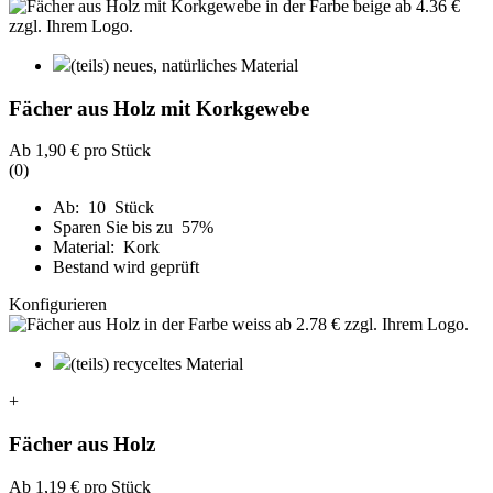
(teils) neues, natürliches Material
Fächer aus Holz mit Korkgewebe
Ab
1,90 €
pro Stück
(0)
Ab: 10 Stück
Sparen Sie bis zu 57%
Material: Kork
Bestand wird geprüft
Konfigurieren
(teils) recyceltes Material
+
Fächer aus Holz
Ab
1,19 €
pro Stück