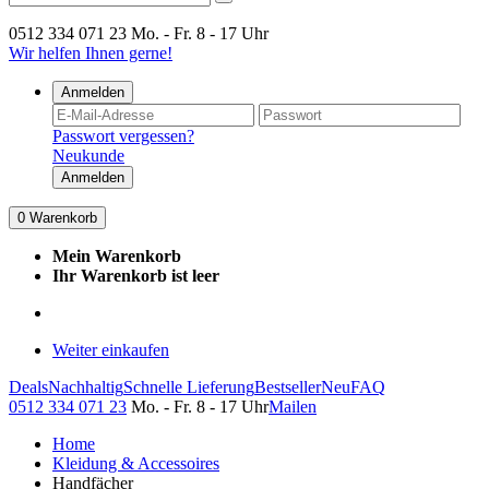
0512 334 071 23
Mo. - Fr. 8 - 17 Uhr
Wir helfen Ihnen gerne!
Anmelden
Passwort vergessen?
Neukunde
Anmelden
0
Warenkorb
Mein Warenkorb
Ihr Warenkorb ist leer
Weiter einkaufen
Deals
Nachhaltig
Schnelle Lieferung
Bestseller
Neu
FAQ
0512 334 071 23
Mo. - Fr. 8 - 17 Uhr
Mailen
Home
Kleidung & Accessoires
Handfächer