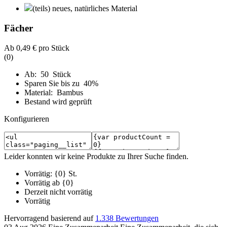
(teils) neues, natürliches Material
Fächer
Ab
0,49 €
pro Stück
(0)
Ab: 50 Stück
Sparen Sie bis zu 40%
Material: Bambus
Bestand wird geprüft
Konfigurieren
Leider konnten wir keine Produkte zu Ihrer Suche finden.
Vorrätig: {0} St.
Vorrätig ab {0}
Derzeit nicht vorrätig
Vorrätig
Hervorragend
basierend auf
1.338 Bewertungen