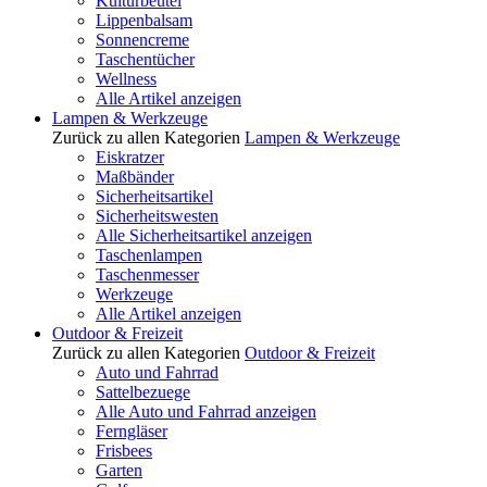
Kulturbeutel
Lippenbalsam
Sonnencreme
Taschentücher
Wellness
Alle Artikel anzeigen
Lampen & Werkzeuge
Zurück zu allen Kategorien
Lampen & Werkzeuge
Eiskratzer
Maßbänder
Sicherheitsartikel
Sicherheitswesten
Alle Sicherheitsartikel anzeigen
Taschenlampen
Taschenmesser
Werkzeuge
Alle Artikel anzeigen
Outdoor & Freizeit
Zurück zu allen Kategorien
Outdoor & Freizeit
Auto und Fahrrad
Sattelbezuege
Alle Auto und Fahrrad anzeigen
Ferngläser
Frisbees
Garten