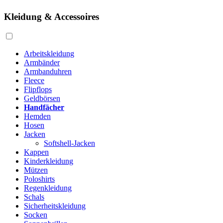
Kleidung & Accessoires
Arbeitskleidung
Armbänder
Armbanduhren
Fleece
Flipflops
Geldbörsen
Handfächer
Hemden
Hosen
Jacken
Softshell-Jacken
Kappen
Kinderkleidung
Mützen
Poloshirts
Regenkleidung
Schals
Sicherheitskleidung
Socken