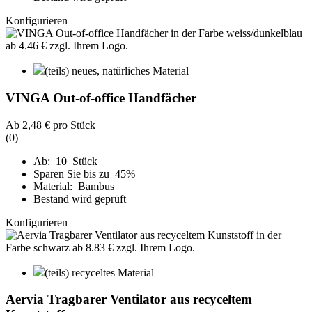
Konfigurieren
(teils) neues, natürliches Material
VINGA Out-of-office Handfächer
Ab
2,48 €
pro Stück
(0)
Ab: 10 Stück
Sparen Sie bis zu 45%
Material: Bambus
Bestand wird geprüft
Konfigurieren
(teils) recyceltes Material
Aervia Tragbarer Ventilator aus recyceltem