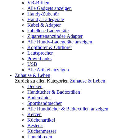
VR-Brillen
Alle Gadgets anzeigen
Handy-Zubehör
Handy-Ladegeräte
Kabel & Adapter
kabellose Ladegeräte
Zigarettenanzünder-Adapter
Alle Handy-Ladegeräte anzeigen
Kopfhörer & Ohrhörer
Lautsprecher
Powerbanks
USB
Alle Artikel anzeigen
Zuhause & Leben
Zurück zu allen Kategorien
Zuhause & Leben
Decken
Handtücher & Badtextilien
Bademäntel
Sporthandtuecher
Alle Handtücher & Badtextilien anzeigen
Kerzen
Küchenartikel
Besteck
Küchenmesser
Lunchboxen