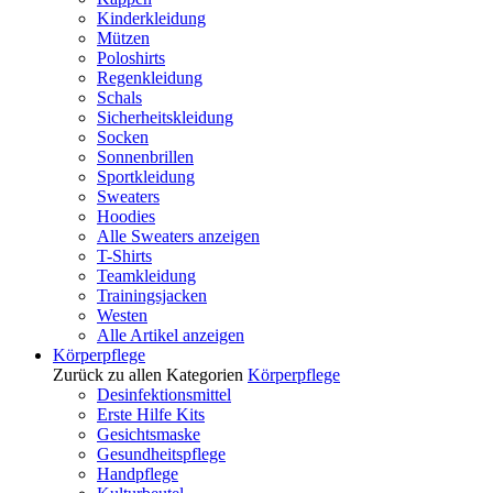
Kinderkleidung
Mützen
Poloshirts
Regenkleidung
Schals
Sicherheitskleidung
Socken
Sonnenbrillen
Sportkleidung
Sweaters
Hoodies
Alle Sweaters anzeigen
T-Shirts
Teamkleidung
Trainingsjacken
Westen
Alle Artikel anzeigen
Körperpflege
Zurück zu allen Kategorien
Körperpflege
Desinfektionsmittel
Erste Hilfe Kits
Gesichtsmaske
Gesundheitspflege
Handpflege