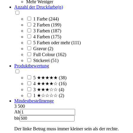
Mehr
Weniger
Anzahl der Druckfarbe(n)
1 Farbe (244)
2 Farben (199)
3 Farben (187)
4 Farben (175)
5 Farben oder mehr (111)
Gravur (2)
Full Colour (162)
Stickerei (51)
Produktbewertung
5 ★★★★★ (38)
4 ★★★★☆ (16)
3 ★★★☆☆ (4)
1 ★☆☆☆☆ (2)
Mindestbestellmenge
3
500
Ab
bis
Der linke Betrag muss immer kleiner sein als der rechte.