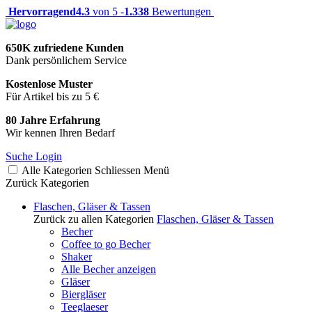
Hervorragend
4.3
von 5 -
1.338
Bewertungen
650K zufriedene Kunden
Dank persönlichem Service
Kostenlose Muster
Für Artikel bis zu 5 €
80 Jahre Erfahrung
Wir kennen Ihren Bedarf
Suche
Login
Alle Kategorien
Schliessen
Menü
Zurück
Kategorien
Flaschen, Gläser & Tassen
Zurück zu allen Kategorien
Flaschen, Gläser & Tassen
Becher
Coffee to go Becher
Shaker
Alle Becher anzeigen
Gläser
Biergläser
Teeglaeser