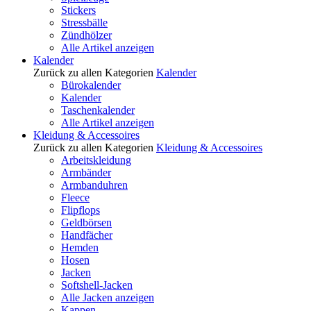
Stickers
Stressbälle
Zündhölzer
Alle Artikel anzeigen
Kalender
Zurück zu allen Kategorien
Kalender
Bürokalender
Kalender
Taschenkalender
Alle Artikel anzeigen
Kleidung & Accessoires
Zurück zu allen Kategorien
Kleidung & Accessoires
Arbeitskleidung
Armbänder
Armbanduhren
Fleece
Flipflops
Geldbörsen
Handfächer
Hemden
Hosen
Jacken
Softshell-Jacken
Alle Jacken anzeigen
Kappen