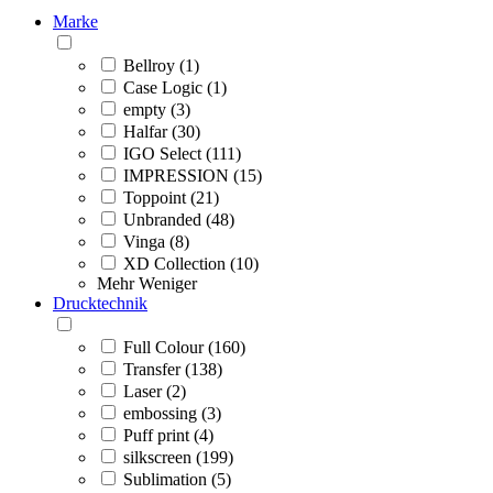
Marke
Bellroy (1)
Case Logic (1)
empty (3)
Halfar (30)
IGO Select (111)
IMPRESSION (15)
Toppoint (21)
Unbranded (48)
Vinga (8)
XD Collection (10)
Mehr
Weniger
Drucktechnik
Full Colour (160)
Transfer (138)
Laser (2)
embossing (3)
Puff print (4)
silkscreen (199)
Sublimation (5)