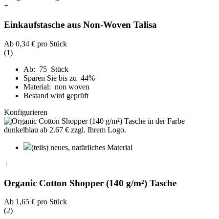
+
Einkaufstasche aus Non-Woven Talisa
Ab
0,34 €
pro Stück
(1)
Ab: 75 Stück
Sparen Sie bis zu 44%
Material: non woven
Bestand wird geprüft
Konfigurieren
(teils) neues, natürliches Material
+
Organic Cotton Shopper (140 g/m²) Tasche
Ab
1,65 €
pro Stück
(2)