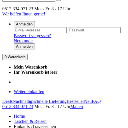
0512 334 071 23
Mo. - Fr. 8 - 17 Uhr
Wir helfen Ihnen gerne!
Anmelden
Passwort vergessen?
Neukunde
Anmelden
0
Warenkorb
Mein Warenkorb
Ihr Warenkorb ist leer
Weiter einkaufen
Deals
Nachhaltig
Schnelle Lieferung
Bestseller
Neu
FAQ
0512 334 071 23
Mo. - Fr. 8 - 17 Uhr
Mailen
Home
Taschen & Reisen
Einkaufs-/Tragetaschen