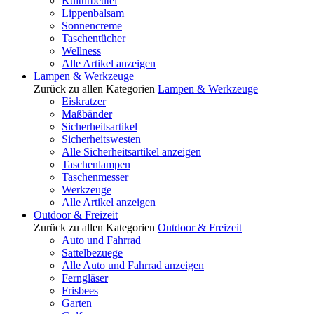
Kulturbeutel
Lippenbalsam
Sonnencreme
Taschentücher
Wellness
Alle Artikel anzeigen
Lampen & Werkzeuge
Zurück zu allen Kategorien
Lampen & Werkzeuge
Eiskratzer
Maßbänder
Sicherheitsartikel
Sicherheitswesten
Alle Sicherheitsartikel anzeigen
Taschenlampen
Taschenmesser
Werkzeuge
Alle Artikel anzeigen
Outdoor & Freizeit
Zurück zu allen Kategorien
Outdoor & Freizeit
Auto und Fahrrad
Sattelbezuege
Alle Auto und Fahrrad anzeigen
Ferngläser
Frisbees
Garten