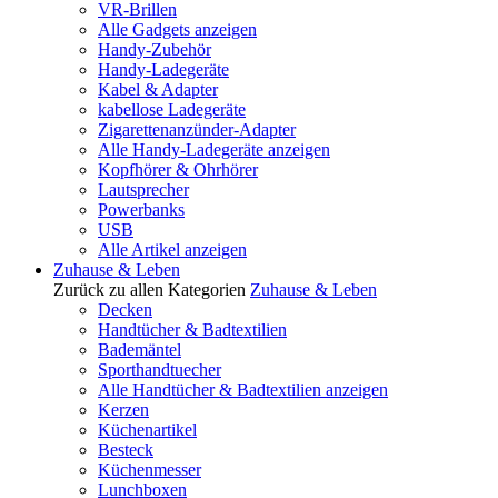
VR-Brillen
Alle Gadgets anzeigen
Handy-Zubehör
Handy-Ladegeräte
Kabel & Adapter
kabellose Ladegeräte
Zigarettenanzünder-Adapter
Alle Handy-Ladegeräte anzeigen
Kopfhörer & Ohrhörer
Lautsprecher
Powerbanks
USB
Alle Artikel anzeigen
Zuhause & Leben
Zurück zu allen Kategorien
Zuhause & Leben
Decken
Handtücher & Badtextilien
Bademäntel
Sporthandtuecher
Alle Handtücher & Badtextilien anzeigen
Kerzen
Küchenartikel
Besteck
Küchenmesser
Lunchboxen