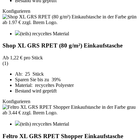
Bestand wird geprüft
Konfigurieren
(teils) recyceltes Material
Shop XL GRS RPET (80 g/m²) Einkaufstasche
Ab
1,22 €
pro Stück
(1)
Ab: 25 Stück
Sparen Sie bis zu 39%
Material: recyceltes Polyester
Bestand wird geprüft
Konfigurieren
(teils) recyceltes Material
Feltro XL GRS RPET Shopper Einkaufstasche