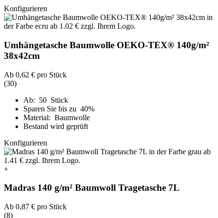
Konfigurieren
Umhängetasche Baumwolle OEKO-TEX® 140g/m²
38x42cm
Ab
0,62 €
pro Stück
(30)
Ab: 50 Stück
Sparen Sie bis zu 40%
Material: Baumwolle
Bestand wird geprüft
Konfigurieren
+
Madras 140 g/m² Baumwoll Tragetasche 7L
Ab
0,87 €
pro Stück
(8)