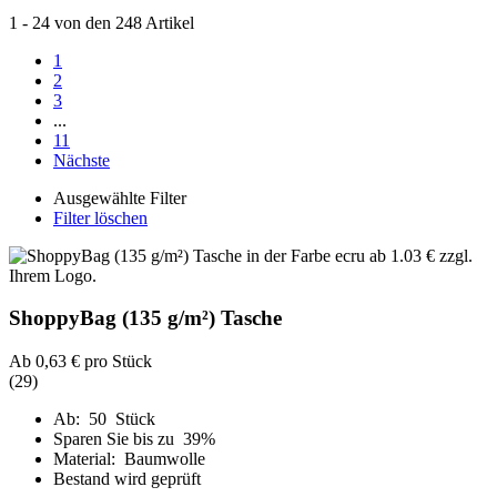
1
-
24
von den
248
Artikel
1
2
3
...
11
Nächste
Ausgewählte Filter
Filter löschen
ShoppyBag (135 g/m²) Tasche
Ab
0,63 €
pro Stück
(29)
Ab: 50 Stück
Sparen Sie bis zu 39%
Material: Baumwolle
Bestand wird geprüft