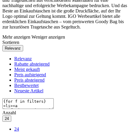
und Tragetaschen aus verschiedenen Materialien für eine
nachhaltige und erfolgreiche Werbekampagne bedrucken. Und das
Beste an Einkaufstaschen ist die große Druckfläche, auf der Ihr
Logo optimal zur Geltung kommt. IGO Werbeartikel bietet alle
erdenklichen Einkaufstaschen – vom preiswerten Goody Bag bis
zur luxuriösen Tragetasche aus Segeltuch.
Mehr anzeigen
Weniger anzeigen
Sortieren
Relevanz
Relevanz
Rabatte absteigend
Meist gekauft
Preis aufsteigend
Preis absteigend
Bestbewertet
Neueste Artikel
Anzahl
24
24