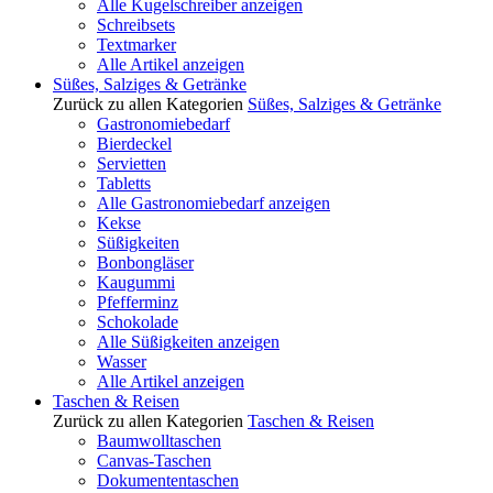
Alle Kugelschreiber anzeigen
Schreibsets
Textmarker
Alle Artikel anzeigen
Süßes, Salziges & Getränke
Zurück zu allen Kategorien
Süßes, Salziges & Getränke
Gastronomiebedarf
Bierdeckel
Servietten
Tabletts
Alle Gastronomiebedarf anzeigen
Kekse
Süßigkeiten
Bonbongläser
Kaugummi
Pfefferminz
Schokolade
Alle Süßigkeiten anzeigen
Wasser
Alle Artikel anzeigen
Taschen & Reisen
Zurück zu allen Kategorien
Taschen & Reisen
Baumwolltaschen
Canvas-Taschen
Dokumententaschen