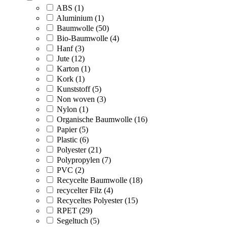
ABS (1)
Aluminium (1)
Baumwolle (50)
Bio-Baumwolle (4)
Hanf (3)
Jute (12)
Karton (1)
Kork (1)
Kunststoff (5)
Non woven (3)
Nylon (1)
Organische Baumwolle (16)
Papier (5)
Plastic (6)
Polyester (21)
Polypropylen (7)
PVC (2)
Recycelte Baumwolle (18)
recycelter Filz (4)
Recyceltes Polyester (15)
RPET (29)
Segeltuch (5)