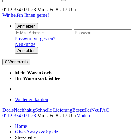
0512 334 071 23
Mo. - Fr. 8 - 17 Uhr
Wir helfen Ihnen gerne!
Anmelden
Passwort vergessen?
Neukunde
Anmelden
0
Warenkorb
Mein Warenkorb
Ihr Warenkorb ist leer
Weiter einkaufen
Deals
Nachhaltig
Schnelle Lieferung
Bestseller
Neu
FAQ
0512 334 071 23
Mo. - Fr. 8 - 17 Uhr
Mailen
Home
Give-Aways & Spiele
Stressbälle