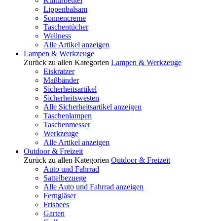
Kulturbeutel
Lippenbalsam
Sonnencreme
Taschentücher
Wellness
Alle Artikel anzeigen
Lampen & Werkzeuge
Zurück zu allen Kategorien
Lampen & Werkzeuge
Eiskratzer
Maßbänder
Sicherheitsartikel
Sicherheitswesten
Alle Sicherheitsartikel anzeigen
Taschenlampen
Taschenmesser
Werkzeuge
Alle Artikel anzeigen
Outdoor & Freizeit
Zurück zu allen Kategorien
Outdoor & Freizeit
Auto und Fahrrad
Sattelbezuege
Alle Auto und Fahrrad anzeigen
Ferngläser
Frisbees
Garten