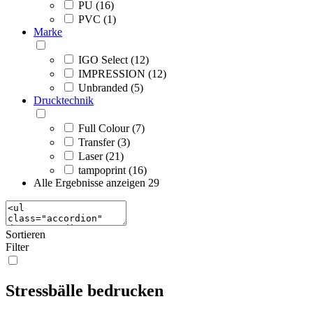
PU (16)
PVC (1)
Marke
IGO Select (12)
IMPRESSION (12)
Unbranded (5)
Drucktechnik
Full Colour (7)
Transfer (3)
Laser (21)
tampoprint (16)
Alle Ergebnisse anzeigen
29
Sortieren
Filter
Stressbälle bedrucken