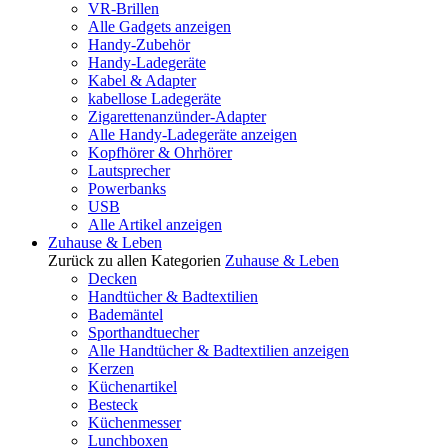
VR-Brillen
Alle Gadgets anzeigen
Handy-Zubehör
Handy-Ladegeräte
Kabel & Adapter
kabellose Ladegeräte
Zigarettenanzünder-Adapter
Alle Handy-Ladegeräte anzeigen
Kopfhörer & Ohrhörer
Lautsprecher
Powerbanks
USB
Alle Artikel anzeigen
Zuhause & Leben
Zurück zu allen Kategorien
Zuhause & Leben
Decken
Handtücher & Badtextilien
Bademäntel
Sporthandtuecher
Alle Handtücher & Badtextilien anzeigen
Kerzen
Küchenartikel
Besteck
Küchenmesser
Lunchboxen