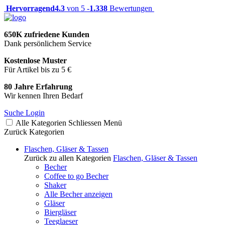
Hervorragend
4.3
von 5 -
1.338
Bewertungen
650K zufriedene Kunden
Dank persönlichem Service
Kostenlose Muster
Für Artikel bis zu 5 €
80 Jahre Erfahrung
Wir kennen Ihren Bedarf
Suche
Login
Alle Kategorien
Schliessen
Menü
Zurück
Kategorien
Flaschen, Gläser & Tassen
Zurück zu allen Kategorien
Flaschen, Gläser & Tassen
Becher
Coffee to go Becher
Shaker
Alle Becher anzeigen
Gläser
Biergläser
Teeglaeser