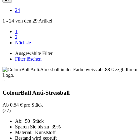
24
1
-
24
von den
29
Artikel
1
2
Nächste
Ausgewählte Filter
Filter löschen
+
ColourBall Anti-Stressball
Ab
0,54 €
pro Stück
(27)
Ab: 50 Stück
Sparen Sie bis zu 39%
Material: Kunststoff
Bestand wird geprüft