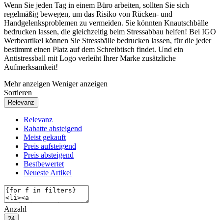
Wenn Sie jeden Tag in einem Büro arbeiten, sollten Sie sich
regelmäßig bewegen, um das Risiko von Rücken- und
Handgelenksproblemen zu vermeiden. Sie könnten Knautschbälle
bedrucken lassen, die gleichzeitig beim Stressabbau helfen! Bei IGO
Werbeartikel können Sie Stressbälle bedrucken lassen, für die jeder
bestimmt einen Platz auf dem Schreibtisch findet. Und ein
Antistressball mit Logo verleiht Ihrer Marke zusätzliche
Aufmerksamkeit!
Mehr anzeigen
Weniger anzeigen
Sortieren
Relevanz
Relevanz
Rabatte absteigend
Meist gekauft
Preis aufsteigend
Preis absteigend
Bestbewertet
Neueste Artikel
Anzahl
24