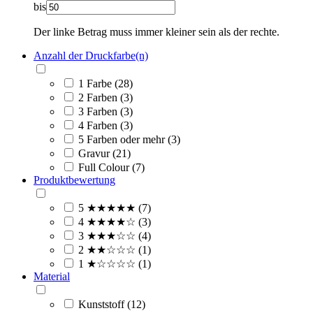
bis
Der linke Betrag muss immer kleiner sein als der rechte.
Anzahl der Druckfarbe(n)
1 Farbe (28)
2 Farben (3)
3 Farben (3)
4 Farben (3)
5 Farben oder mehr (3)
Gravur (21)
Full Colour (7)
Produktbewertung
5 ★★★★★ (7)
4 ★★★★☆ (3)
3 ★★★☆☆ (4)
2 ★★☆☆☆ (1)
1 ★☆☆☆☆ (1)
Material
Kunststoff (12)