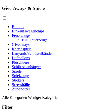
Give-Aways & Spiele
Buttons
Einkaufswagenchips
Feuerzeuge
BIC Feuerzeuge
Giveaways
Kartenspiele
Lanyards/Schlüsselbänder
Luftballons
Plüschtiere
Schlüsselanhänger
Spiele
Spielzeuge
Stickers
Stressbälle
Zündhölzer
Alle Kategorien
Weniger Kategorien
Filter