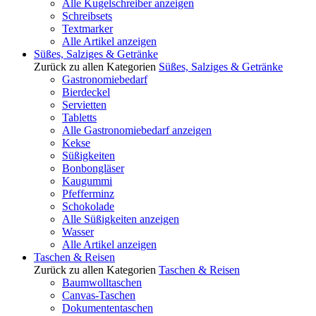
Alle Kugelschreiber anzeigen
Schreibsets
Textmarker
Alle Artikel anzeigen
Süßes, Salziges & Getränke
Zurück zu allen Kategorien
Süßes, Salziges & Getränke
Gastronomiebedarf
Bierdeckel
Servietten
Tabletts
Alle Gastronomiebedarf anzeigen
Kekse
Süßigkeiten
Bonbongläser
Kaugummi
Pfefferminz
Schokolade
Alle Süßigkeiten anzeigen
Wasser
Alle Artikel anzeigen
Taschen & Reisen
Zurück zu allen Kategorien
Taschen & Reisen
Baumwolltaschen
Canvas-Taschen
Dokumententaschen