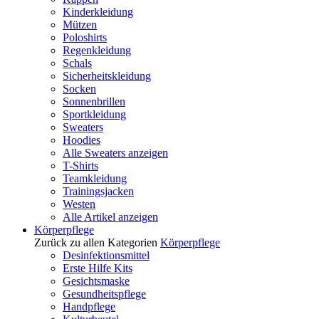
Kinderkleidung
Mützen
Poloshirts
Regenkleidung
Schals
Sicherheitskleidung
Socken
Sonnenbrillen
Sportkleidung
Sweaters
Hoodies
Alle Sweaters anzeigen
T-Shirts
Teamkleidung
Trainingsjacken
Westen
Alle Artikel anzeigen
Körperpflege
Zurück zu allen Kategorien
Körperpflege
Desinfektionsmittel
Erste Hilfe Kits
Gesichtsmaske
Gesundheitspflege
Handpflege