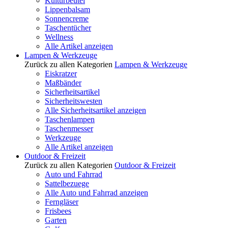
Kulturbeutel
Lippenbalsam
Sonnencreme
Taschentücher
Wellness
Alle Artikel anzeigen
Lampen & Werkzeuge
Zurück zu allen Kategorien
Lampen & Werkzeuge
Eiskratzer
Maßbänder
Sicherheitsartikel
Sicherheitswesten
Alle Sicherheitsartikel anzeigen
Taschenlampen
Taschenmesser
Werkzeuge
Alle Artikel anzeigen
Outdoor & Freizeit
Zurück zu allen Kategorien
Outdoor & Freizeit
Auto und Fahrrad
Sattelbezuege
Alle Auto und Fahrrad anzeigen
Ferngläser
Frisbees
Garten