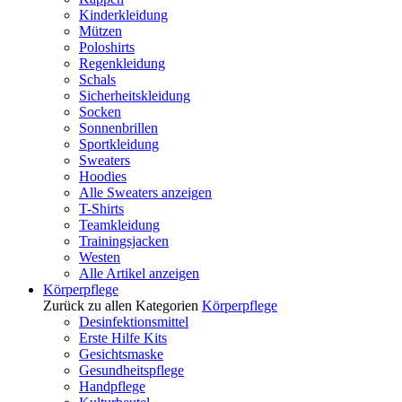
Kinderkleidung
Mützen
Poloshirts
Regenkleidung
Schals
Sicherheitskleidung
Socken
Sonnenbrillen
Sportkleidung
Sweaters
Hoodies
Alle Sweaters anzeigen
T-Shirts
Teamkleidung
Trainingsjacken
Westen
Alle Artikel anzeigen
Körperpflege
Zurück zu allen Kategorien
Körperpflege
Desinfektionsmittel
Erste Hilfe Kits
Gesichtsmaske
Gesundheitspflege
Handpflege