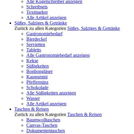
Alle Kugelschreiber anzeigen
Schreibsets
Textmarker
Alle Artikel anzeigen
Süßes, Salziges & Getränke
Zurück zu allen Kategorien
Süßes, Salziges & Getränke
Gastronomiebedarf
Bierdeckel
Servietten
Tabletts
Alle Gastronomiebedarf anzeigen
Kekse
Süßigkeiten
Bonbongläser
Kaugummi
Pfefferminz
Schokolade
Alle Süßigkeiten anzeigen
Wasser
Alle Artikel anzeigen
Taschen & Reisen
Zurück zu allen Kategorien
Taschen & Reisen
Baumwolltaschen
Canvas-Taschen
Dokumententaschen