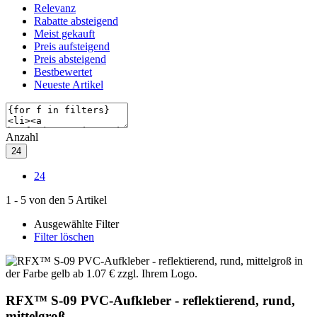
Relevanz
Rabatte absteigend
Meist gekauft
Preis aufsteigend
Preis absteigend
Bestbewertet
Neueste Artikel
Anzahl
24
24
1
-
5
von den
5
Artikel
Ausgewählte Filter
Filter löschen
RFX™ S-09 PVC-Aufkleber - reflektierend, rund,
mittelgroß