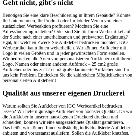
Geht nicht, gibt's nicht
Benötigen Sie eine klare Beschilderung in Ihrem Gebäude? Könnte
Ihr Unternehmen, Ihr Produkt oder Ihr lokaler Verein von einer
zusätzlichen Werbeaktion profitieren? Möchten Sie eine
Adressänderung mitteilen? Oder sind Sie für Ihren Werbeartikel auf
der Suche nach einer unterhaltsamen und preiswerten Ergänzung?
Egal, für welchen Zweck Sie Aufkleber bedrucken möchten, IGO
Werbeartikel kann Ihnen weiterhelfen. Wir können Aufkleber mit
Logo in vielen Größen und in jeder gewünschten Form erstellen.
Wir bedrucken alle Arten von personalisierten Aufklebern mit Ihrem
Logo, Namen oder einem anderen Aufdruck – 25 cm2 große
Aufkleber oder bis zu 125 cm2 große laminierte Aufkleber sind für
uns kein Problem. Entdecken Sie die zahlreichen Möglichkeiten von
personalisierten Aufklebern!
Qualität aus unserer eigenen Druckerei
Warum sollten Sie Aufkleber von IGO Werbeartikel bedrucken
lassen? Wir liefern günstige Aufkleber von höchster Qualität. Da wir
die Aufkleber in unserer hauseigenen Druckerei drucken und
schneiden, können wir eine ausgezeichnete Qualität garantieren.
Das heißt, wir können Ihnen vollständig individualisierte Aufkleber
anbieten und vorgestanzt ausliefern. Sollen die Aufkleber kratzfest,