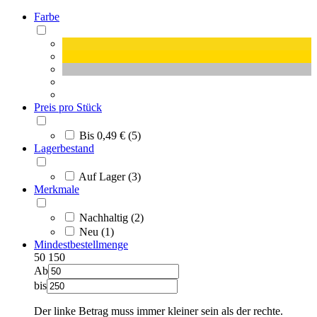
Farbe
Preis pro Stück
Bis 0,49 € (5)
Lagerbestand
Auf Lager (3)
Merkmale
Nachhaltig (2)
Neu (1)
Mindestbestellmenge
50
150
Ab
bis
Der linke Betrag muss immer kleiner sein als der rechte.