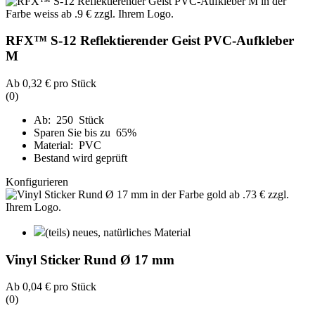
RFX™ S-12 Reflektierender Geist PVC-Aufkleber
M
Ab
0,32 €
pro Stück
(0)
Ab: 250 Stück
Sparen Sie bis zu 65%
Material: PVC
Bestand wird geprüft
Konfigurieren
(teils) neues, natürliches Material
Vinyl Sticker Rund Ø 17 mm
Ab
0,04 €
pro Stück
(0)