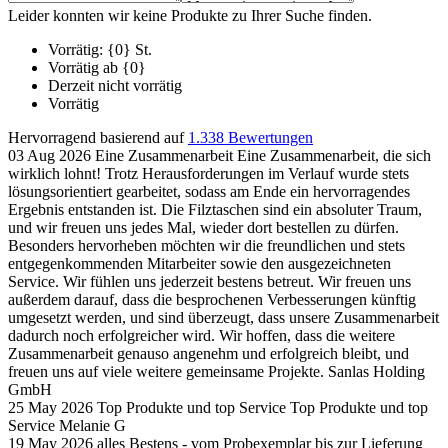
Leider konnten wir keine Produkte zu Ihrer Suche finden.
Vorrätig: {0} St.
Vorrätig ab {0}
Derzeit nicht vorrätig
Vorrätig
Hervorragend
basierend auf
1.338 Bewertungen
03 Aug 2026
Eine Zusammenarbeit
Eine Zusammenarbeit, die sich
wirklich lohnt! Trotz Herausforderungen im Verlauf wurde stets
lösungsorientiert gearbeitet, sodass am Ende ein hervorragendes
Ergebnis entstanden ist. Die Filztaschen sind ein absoluter Traum,
und wir freuen uns jedes Mal, wieder dort bestellen zu dürfen.
Besonders hervorheben möchten wir die freundlichen und stets
entgegenkommenden Mitarbeiter sowie den ausgezeichneten
Service. Wir fühlen uns jederzeit bestens betreut. Wir freuen uns
außerdem darauf, dass die besprochenen Verbesserungen künftig
umgesetzt werden, und sind überzeugt, dass unsere Zusammenarbeit
dadurch noch erfolgreicher wird. Wir hoffen, dass die weitere
Zusammenarbeit genauso angenehm und erfolgreich bleibt, und
freuen uns auf viele weitere gemeinsame Projekte.
Sanlas Holding
GmbH
25 May 2026
Top Produkte und top Service
Top Produkte und top
Service
Melanie G
19 May 2026
alles Bestens - vom Probexemplar bis zur Lieferung