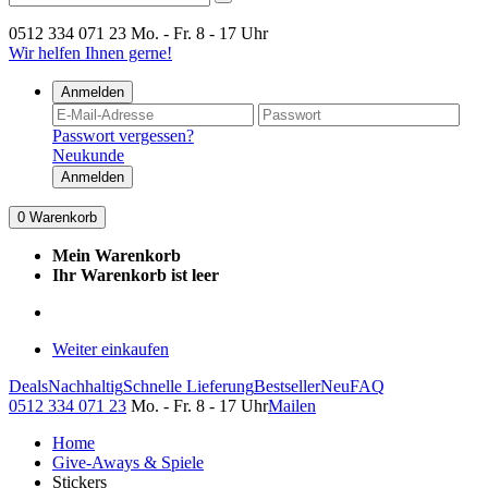
0512 334 071 23
Mo. - Fr. 8 - 17 Uhr
Wir helfen Ihnen gerne!
Anmelden
Passwort vergessen?
Neukunde
Anmelden
0
Warenkorb
Mein Warenkorb
Ihr Warenkorb ist leer
Weiter einkaufen
Deals
Nachhaltig
Schnelle Lieferung
Bestseller
Neu
FAQ
0512 334 071 23
Mo. - Fr. 8 - 17 Uhr
Mailen
Home
Give-Aways & Spiele
Stickers