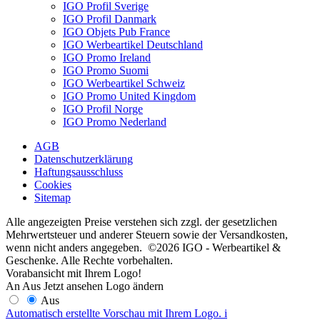
IGO Profil Sverige
IGO Profil Danmark
IGO Objets Pub France
IGO Werbeartikel Deutschland
IGO Promo Ireland
IGO Promo Suomi
IGO Werbeartikel Schweiz
IGO Promo United Kingdom
IGO Profil Norge
IGO Promo Nederland
AGB
Datenschutzerklärung
Haftungsausschluss
Cookies
Sitemap
Alle angezeigten Preise verstehen sich zzgl. der gesetzlichen
Mehrwertsteuer und anderer Steuern sowie der Versandkosten,
wenn nicht anders angegeben. ©2026 IGO - Werbeartikel &
Geschenke. Alle Rechte vorbehalten.
Vorabansicht mit Ihrem Logo!
An
Aus
Jetzt ansehen
Logo ändern
Aus
Automatisch erstellte Vorschau mit Ihrem Logo.
i