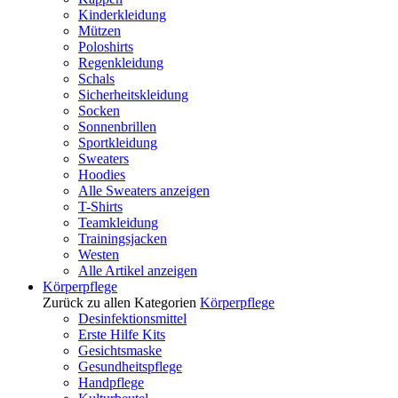
Kinderkleidung
Mützen
Poloshirts
Regenkleidung
Schals
Sicherheitskleidung
Socken
Sonnenbrillen
Sportkleidung
Sweaters
Hoodies
Alle Sweaters anzeigen
T-Shirts
Teamkleidung
Trainingsjacken
Westen
Alle Artikel anzeigen
Körperpflege
Zurück zu allen Kategorien
Körperpflege
Desinfektionsmittel
Erste Hilfe Kits
Gesichtsmaske
Gesundheitspflege
Handpflege