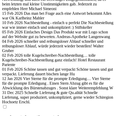
beim letzten mal kleine Unstimmigkeiten gab. Jederzeit zu
empfehlen
Herr Michael Simeoni
15 Feb 2026
Das man bei Frage auch eine Antwort bekommt
Alles
war Ok
Karlheinz Mahler
10 Feb 2026
Nachbestellung - einfach u perfekt
Die Nachbestellung
war wie immer einfach und unkompliziert :)
Stiftskeller
05 Feb 2026
Einfaches Design
Das Produkt war mit Logo schon
auf der Website gut zu bewerten.
Andreas-Apotheke Langenwang
04 Feb 2026
schneller und reibungsloser Ablauf
schneller und
reibungsloser Ablauf, würde jederzeit wieder bestellen!
Walter
Gruber
02 Feb 2026
tolle Kugelschreiber-Nachbestellung…
tolle
Kugelschreiber-Nachbestellung ganz einfach!
Hotel Restaurant
Pariente
01 Feb 2026
Schöne tassen und gut verpackt
Schöne tassen und gut
verpackt. Lieferung dauert bischen lange
Hu
12 Jan 2026
Vier Sterne für die prompte Erledigung…
Vier Sterne
für die prompte Erledigung . Einen Stern Abzug gibt es für die
Abwicklung des Bürstenabzuges . Sonst klare Weiterempfehlung
W
31 Dec 2025
Schnelle Lieferung & gute Qu.alität
Schnelle
Lieferung, super produziert, unkompliziert, gerne wieder
Schiregion
Hochoetz Erschl.