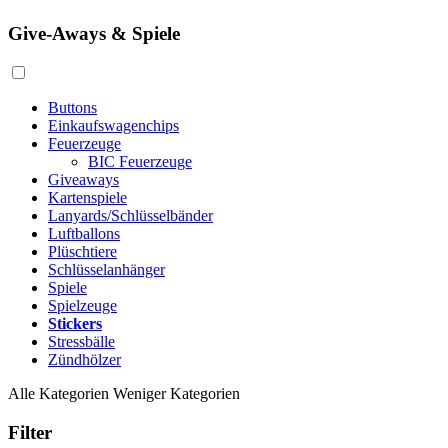
Give-Aways & Spiele
Buttons
Einkaufswagenchips
Feuerzeuge
BIC Feuerzeuge
Giveaways
Kartenspiele
Lanyards/Schlüsselbänder
Luftballons
Plüschtiere
Schlüsselanhänger
Spiele
Spielzeuge
Stickers
Stressbälle
Zündhölzer
Alle Kategorien
Weniger Kategorien
Filter