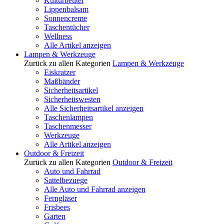
Kulturbeutel
Lippenbalsam
Sonnencreme
Taschentücher
Wellness
Alle Artikel anzeigen
Lampen & Werkzeuge
Zurück zu allen Kategorien
Lampen & Werkzeuge
Eiskratzer
Maßbänder
Sicherheitsartikel
Sicherheitswesten
Alle Sicherheitsartikel anzeigen
Taschenlampen
Taschenmesser
Werkzeuge
Alle Artikel anzeigen
Outdoor & Freizeit
Zurück zu allen Kategorien
Outdoor & Freizeit
Auto und Fahrrad
Sattelbezuege
Alle Auto und Fahrrad anzeigen
Ferngläser
Frisbees
Garten