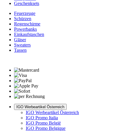
Geschenksets
Feuerzeuge
Schürzen
Regenschirme
Powerbanks
Einkaufstaschen
Gläser
Sweaters
Tassen
IGO Werbeartikel Österreich
IGO Werbeartikel Österreich
IGO Promo Italia
IGO Promo België
IGO Promo Belgique