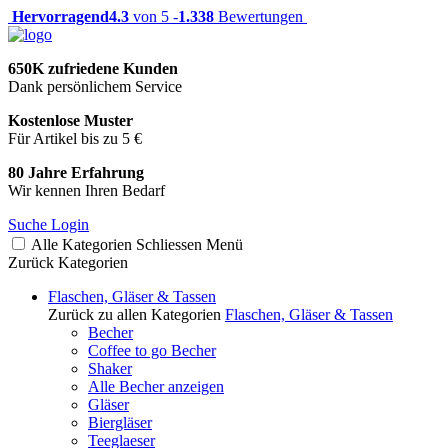
Hervorragend
4.3
von 5 -
1.338
Bewertungen
650K zufriedene Kunden
Dank persönlichem Service
Kostenlose Muster
Für Artikel bis zu 5 €
80 Jahre Erfahrung
Wir kennen Ihren Bedarf
Suche
Login
Alle Kategorien
Schliessen
Menü
Zurück
Kategorien
Flaschen, Gläser & Tassen
Zurück zu allen Kategorien
Flaschen, Gläser & Tassen
Becher
Coffee to go Becher
Shaker
Alle Becher anzeigen
Gläser
Biergläser
Teeglaeser