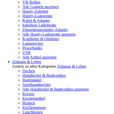
VR-Brillen
Alle Gadgets anzeigen
Handy-Zubehör
Handy-Ladegeräte
Kabel & Adapter
kabellose Ladegeräte
Zigarettenanzünder-Adapter
Alle Handy-Ladegeräte anzeigen
Kopfhörer & Ohrhörer
Lautsprecher
Powerbanks
USB
Alle Artikel anzeigen
Zuhause & Leben
Zurück zu allen Kategorien
Zuhause & Leben
Decken
Handtücher & Badtextilien
Bademäntel
Sporthandtuecher
Alle Handtücher & Badtextilien anzeigen
Kerzen
Küchenartikel
Besteck
Küchenmesser
Lunchboxen