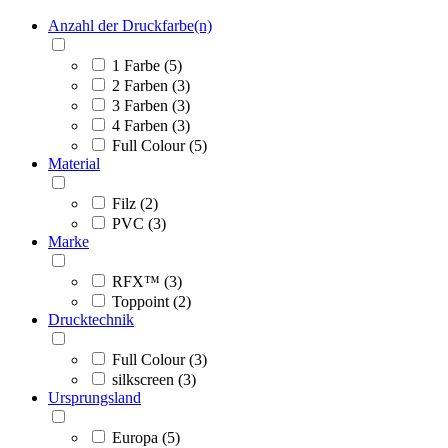
Anzahl der Druckfarbe(n)
1 Farbe (5)
2 Farben (3)
3 Farben (3)
4 Farben (3)
Full Colour (5)
Material
Filz (2)
PVC (3)
Marke
RFX™ (3)
Toppoint (2)
Drucktechnik
Full Colour (3)
silkscreen (3)
Ursprungsland
Europa (5)