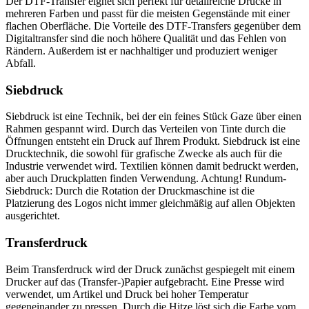
Der DTF-Transfer eignet sich perfekt für detailreiche Drucke in
mehreren Farben und passt für die meisten Gegenstände mit einer
flachen Oberfläche. Die Vorteile des DTF-Transfers gegenüber dem
Digitaltransfer sind die noch höhere Qualität und das Fehlen von
Rändern. Außerdem ist er nachhaltiger und produziert weniger
Abfall.
Siebdruck
Siebdruck ist eine Technik, bei der ein feines Stück Gaze über einen
Rahmen gespannt wird. Durch das Verteilen von Tinte durch die
Öffnungen entsteht ein Druck auf Ihrem Produkt. Siebdruck ist eine
Drucktechnik, die sowohl für grafische Zwecke als auch für die
Industrie verwendet wird. Textilien können damit bedruckt werden,
aber auch Druckplatten finden Verwendung. Achtung! Rundum-
Siebdruck: Durch die Rotation der Druckmaschine ist die
Platzierung des Logos nicht immer gleichmäßig auf allen Objekten
ausgerichtet.
Transferdruck
Beim Transferdruck wird der Druck zunächst gespiegelt mit einem
Drucker auf das (Transfer-)Papier aufgebracht. Eine Presse wird
verwendet, um Artikel und Druck bei hoher Temperatur
gegeneinander zu pressen. Durch die Hitze löst sich die Farbe vom