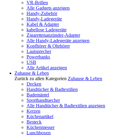
VR-Brillen
Alle Gadgets anzeigen
Handy-Zubehör
Handy-Ladegeräte
Kabel & Adapter
kabellose Ladegeräte
Zigarettenanzünder-Adapter
Alle Handy-Ladegeräte anzeigen
Kopfhörer & Ohrhörer
Lautsprecher
Powerbanks
USB
Alle Artikel anzeigen
Zuhause & Leben
Zurück zu allen Kategorien
Zuhause & Leben
Decken
Handtücher & Badtextilien
Bademäntel
Sporthandtuecher
Alle Handtücher & Badtextilien anzeigen
Kerzen
Küchenartikel
Besteck
Küchenmesser
Lunchboxen