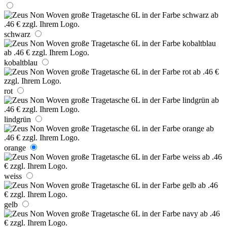
schwarz
kobaltblau
rot
lindgrün
orange
weiss
gelb