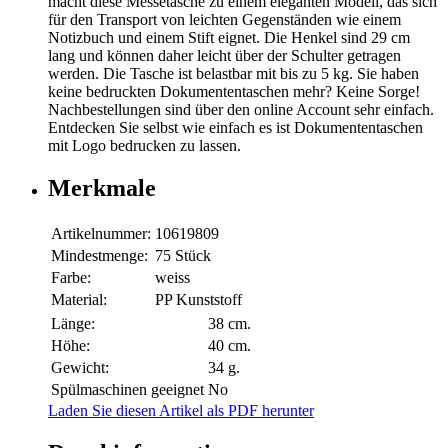
macht diese Messetasche zu einem eleganten Modell, das sich
für den Transport von leichten Gegenständen wie einem
Notizbuch und einem Stift eignet. Die Henkel sind 29 cm
lang und können daher leicht über der Schulter getragen
werden. Die Tasche ist belastbar mit bis zu 5 kg. Sie haben
keine bedruckten Dokumententaschen mehr? Keine Sorge!
Nachbestellungen sind über den online Account sehr einfach.
Entdecken Sie selbst wie einfach es ist Dokumententaschen
mit Logo bedrucken zu lassen.
Merkmale
Artikelnummer:
10619809
Mindestmenge:
75 Stück
Farbe:
weiss
Material:
PP Kunststoff
Länge:
38 cm.
Höhe:
40 cm.
Gewicht:
34 g.
Spülmaschinen geeignet
No
Laden Sie diesen Artikel als PDF herunter