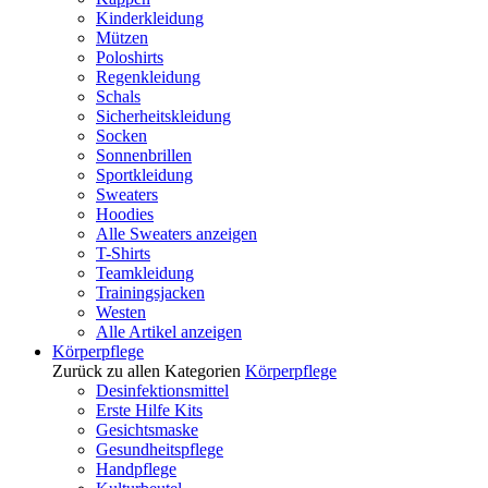
Kinderkleidung
Mützen
Poloshirts
Regenkleidung
Schals
Sicherheitskleidung
Socken
Sonnenbrillen
Sportkleidung
Sweaters
Hoodies
Alle Sweaters anzeigen
T-Shirts
Teamkleidung
Trainingsjacken
Westen
Alle Artikel anzeigen
Körperpflege
Zurück zu allen Kategorien
Körperpflege
Desinfektionsmittel
Erste Hilfe Kits
Gesichtsmaske
Gesundheitspflege
Handpflege