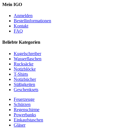
Mein IGO
Anmelden
Bestellinformationen
Kontakt
FAQ
Beliebte Kategorien
Kugelschreiber
Wasserflaschen
Rucksäcke
Notizblöcke
T-Shirts
Notizbücher
Süßigkeiten
Geschenksets
Feuerzeuge
Schürzen
Regenschirme
Powerbanks
Einkaufstaschen
Gläser