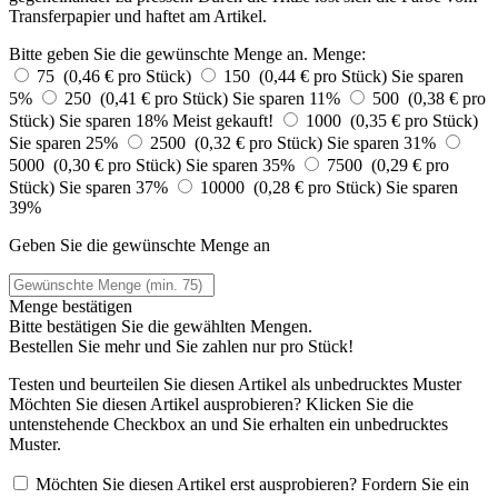
Transferpapier und haftet am Artikel.
Bitte geben Sie die gewünschte Menge an.
Menge:
75 (0,46 € pro Stück)
150 (0,44 € pro Stück)
Sie sparen
5%
250 (0,41 € pro Stück)
Sie sparen 11%
500 (0,38 € pro
Stück)
Sie sparen 18%
Meist gekauft!
1000 (0,35 € pro Stück)
Sie sparen 25%
2500 (0,32 € pro Stück)
Sie sparen 31%
5000 (0,30 € pro Stück)
Sie sparen 35%
7500 (0,29 € pro
Stück)
Sie sparen 37%
10000 (0,28 € pro Stück)
Sie sparen
39%
Geben Sie die gewünschte Menge an
Menge bestätigen
Bitte bestätigen Sie die gewählten Mengen.
Bestellen Sie
mehr und Sie zahlen nur
pro Stück!
Testen und beurteilen Sie diesen Artikel als unbedrucktes Muster
Möchten Sie diesen Artikel ausprobieren? Klicken Sie die
untenstehende Checkbox an und Sie erhalten ein unbedrucktes
Muster.
Möchten Sie diesen Artikel erst ausprobieren? Fordern Sie ein