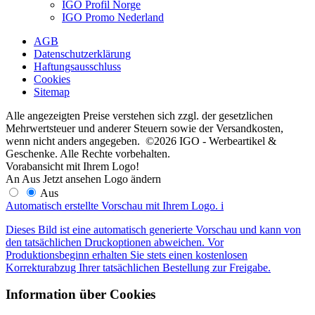
IGO Profil Norge
IGO Promo Nederland
AGB
Datenschutzerklärung
Haftungsausschluss
Cookies
Sitemap
Alle angezeigten Preise verstehen sich zzgl. der gesetzlichen
Mehrwertsteuer und anderer Steuern sowie der Versandkosten,
wenn nicht anders angegeben. ©2026 IGO - Werbeartikel &
Geschenke. Alle Rechte vorbehalten.
Vorabansicht mit Ihrem Logo!
An
Aus
Jetzt ansehen
Logo ändern
Aus
Automatisch erstellte Vorschau mit Ihrem Logo.
i
Dieses Bild ist eine automatisch generierte Vorschau und kann von
den tatsächlichen Druckoptionen abweichen. Vor
Produktionsbeginn erhalten Sie stets einen kostenlosen
Korrekturabzug Ihrer tatsächlichen Bestellung zur Freigabe.
Information über Cookies