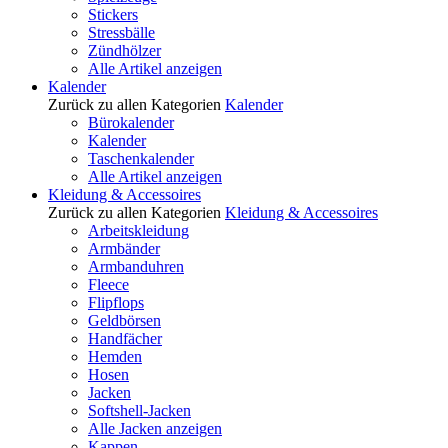
Stickers
Stressbälle
Zündhölzer
Alle Artikel anzeigen
Kalender
Zurück zu allen Kategorien
Kalender
Bürokalender
Kalender
Taschenkalender
Alle Artikel anzeigen
Kleidung & Accessoires
Zurück zu allen Kategorien
Kleidung & Accessoires
Arbeitskleidung
Armbänder
Armbanduhren
Fleece
Flipflops
Geldbörsen
Handfächer
Hemden
Hosen
Jacken
Softshell-Jacken
Alle Jacken anzeigen
Kappen