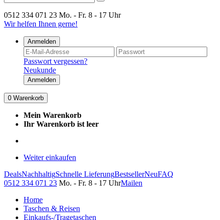
0512 334 071 23
Mo. - Fr. 8 - 17 Uhr
Wir helfen Ihnen gerne!
Anmelden
Passwort vergessen?
Neukunde
Anmelden
0
Warenkorb
Mein Warenkorb
Ihr Warenkorb ist leer
Weiter einkaufen
Deals
Nachhaltig
Schnelle Lieferung
Bestseller
Neu
FAQ
0512 334 071 23
Mo. - Fr. 8 - 17 Uhr
Mailen
Home
Taschen & Reisen
Einkaufs-/Tragetaschen