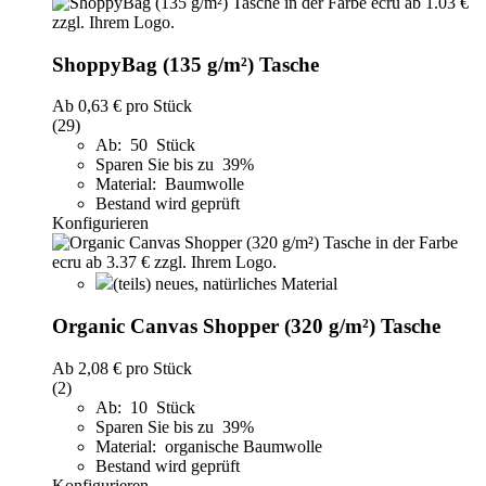
ShoppyBag (135 g/m²) Tasche
Ab
0,63 €
pro Stück
(29)
Ab: 50 Stück
Sparen Sie bis zu 39%
Material: Baumwolle
Bestand wird geprüft
Konfigurieren
(teils) neues, natürliches Material
Organic Canvas Shopper (320 g/m²) Tasche
Ab
2,08 €
pro Stück
(2)
Ab: 10 Stück
Sparen Sie bis zu 39%
Material: organische Baumwolle
Bestand wird geprüft
Konfigurieren