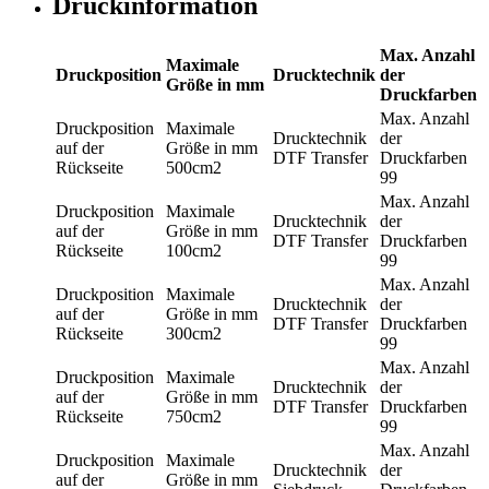
Druckinformation
Max. Anzahl
Maximale
Druckposition
Drucktechnik
der
Größe in mm
Druckfarben
Max. Anzahl
Druckposition
Maximale
Drucktechnik
der
auf der
Größe in mm
DTF Transfer
Druckfarben
Rückseite
500cm2
99
Max. Anzahl
Druckposition
Maximale
Drucktechnik
der
auf der
Größe in mm
DTF Transfer
Druckfarben
Rückseite
100cm2
99
Max. Anzahl
Druckposition
Maximale
Drucktechnik
der
auf der
Größe in mm
DTF Transfer
Druckfarben
Rückseite
300cm2
99
Max. Anzahl
Druckposition
Maximale
Drucktechnik
der
auf der
Größe in mm
DTF Transfer
Druckfarben
Rückseite
750cm2
99
Max. Anzahl
Druckposition
Maximale
Drucktechnik
der
auf der
Größe in mm