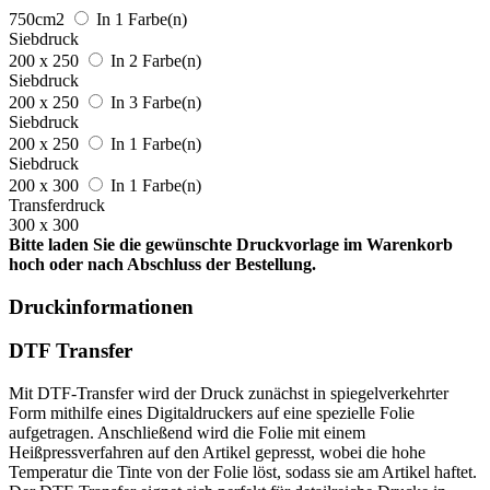
750cm2
In 1 Farbe(n)
Siebdruck
200 x 250
In 2 Farbe(n)
Siebdruck
200 x 250
In 3 Farbe(n)
Siebdruck
200 x 250
In 1 Farbe(n)
Siebdruck
200 x 300
In 1 Farbe(n)
Transferdruck
300 x 300
Bitte laden Sie die gewünschte Druckvorlage im Warenkorb
hoch oder nach Abschluss der Bestellung.
Druckinformationen
DTF Transfer
Mit DTF-Transfer wird der Druck zunächst in spiegelverkehrter
Form mithilfe eines Digitaldruckers auf eine spezielle Folie
aufgetragen. Anschließend wird die Folie mit einem
Heißpressverfahren auf den Artikel gepresst, wobei die hohe
Temperatur die Tinte von der Folie löst, sodass sie am Artikel haftet.