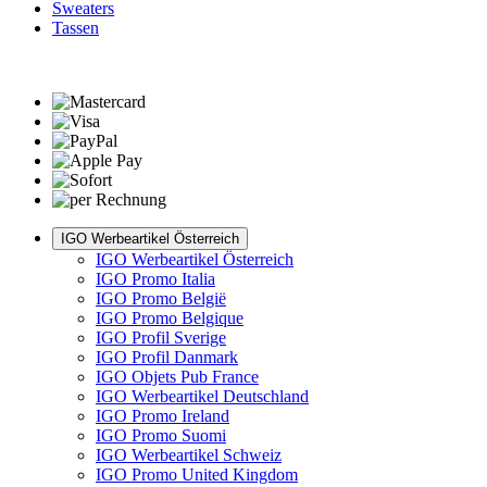
Sweaters
Tassen
IGO Werbeartikel Österreich
IGO Werbeartikel Österreich
IGO Promo Italia
IGO Promo België
IGO Promo Belgique
IGO Profil Sverige
IGO Profil Danmark
IGO Objets Pub France
IGO Werbeartikel Deutschland
IGO Promo Ireland
IGO Promo Suomi
IGO Werbeartikel Schweiz
IGO Promo United Kingdom