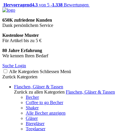
Hervorragend
4.3
von 5 -
1.338
Bewertungen
650K zufriedene Kunden
Dank persönlichem Service
Kostenlose Muster
Für Artikel bis zu 5 €
80 Jahre Erfahrung
Wir kennen Ihren Bedarf
Suche
Login
Alle Kategorien
Schliessen
Menü
Zurück
Kategorien
Flaschen, Gläser & Tassen
Zurück zu allen Kategorien
Flaschen, Gläser & Tassen
Becher
Coffee to go Becher
Shaker
Alle Becher anzeigen
Gläser
Biergläser
Teeglaeser