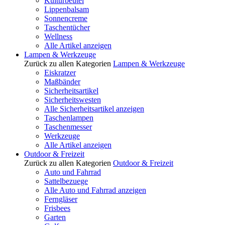
Kulturbeutel
Lippenbalsam
Sonnencreme
Taschentücher
Wellness
Alle Artikel anzeigen
Lampen & Werkzeuge
Zurück zu allen Kategorien
Lampen & Werkzeuge
Eiskratzer
Maßbänder
Sicherheitsartikel
Sicherheitswesten
Alle Sicherheitsartikel anzeigen
Taschenlampen
Taschenmesser
Werkzeuge
Alle Artikel anzeigen
Outdoor & Freizeit
Zurück zu allen Kategorien
Outdoor & Freizeit
Auto und Fahrrad
Sattelbezuege
Alle Auto und Fahrrad anzeigen
Ferngläser
Frisbees
Garten