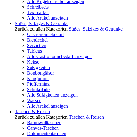
Alle Kugelschreiber anzeigen
Schreibsets
Textmarker
Alle Artikel anzeigen
Süßes, Salziges & Getränke
Zurück zu allen Kategorien
Süßes, Salziges & Getränke
Gastronomiebedarf
Bierdeckel
Servietten
Tabletts
Alle Gastronomiebedarf anzeigen
Kekse
Süßigkeiten
Bonbongläser
Kaugummi
Pfefferminz
Schokolade
Alle Süßigkeiten anzeigen
Wasser
Alle Artikel anzeigen
Taschen & Reisen
Zurück zu allen Kategorien
Taschen & Reisen
Baumwolltaschen
Canvas-Taschen
Dokumententaschen