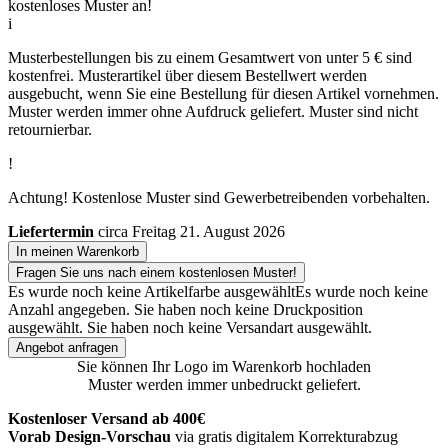
kostenloses Muster an!
i
Musterbestellungen bis zu einem Gesamtwert von unter 5 € sind
kostenfrei. Musterartikel über diesem Bestellwert werden
ausgebucht, wenn Sie eine Bestellung für diesen Artikel vornehmen.
Muster werden immer ohne Aufdruck geliefert. Muster sind nicht
retournierbar.
!
Achtung! Kostenlose Muster sind Gewerbetreibenden vorbehalten.
Liefertermin
circa Freitag 21. August 2026
In meinen Warenkorb
Fragen Sie uns nach einem kostenlosen Muster!
Es wurde noch keine Artikelfarbe ausgewählt
Es wurde noch keine
Anzahl angegeben.
Sie haben noch keine Druckposition
ausgewählt.
Sie haben noch keine Versandart ausgewählt.
Angebot anfragen
Sie können Ihr Logo im Warenkorb hochladen
Muster werden immer unbedruckt geliefert.
Kostenloser Versand ab 400€
Vorab Design-Vorschau
via gratis digitalem Korrekturabzug