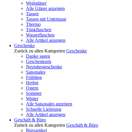
Weingläser
Alle Gläser anzeigen
Tassen
Tassen mit Untertasse
Thermo
Trinkflaschen
Wasserflaschen
Alle Artikel anzeigen
Geschenke
Zurück zu allen Kategorien
Geschenke
Danke sagen
Geschenksets
Neujahrsgeschenke
Saisonales
Frühling
Herbst
Ostern
Sommer
Winter
Alle Saisonales anzeigen
Schnelle Lieferung
Alle Artikel anzeigen
Geschäft & Büro
Zurück zu allen Kategorien
Geschäft & Büro
Büroartikel