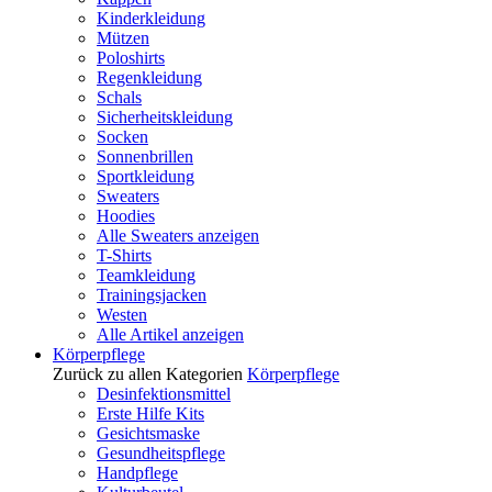
Kinderkleidung
Mützen
Poloshirts
Regenkleidung
Schals
Sicherheitskleidung
Socken
Sonnenbrillen
Sportkleidung
Sweaters
Hoodies
Alle Sweaters anzeigen
T-Shirts
Teamkleidung
Trainingsjacken
Westen
Alle Artikel anzeigen
Körperpflege
Zurück zu allen Kategorien
Körperpflege
Desinfektionsmittel
Erste Hilfe Kits
Gesichtsmaske
Gesundheitspflege
Handpflege