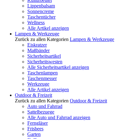
Kulturbeutel
Lippenbalsam
Sonnencreme
Taschentücher
Wellness
Alle Artikel anzeigen
Lampen & Werkzeuge
Zurück zu allen Kategorien
Lampen & Werkzeuge
Eiskratzer
Maßbänder
Sicherheitsartikel
Sicherheitswesten
Alle Sicherheitsartikel anzeigen
Taschenlampen
Taschenmesser
Werkzeuge
Alle Artikel anzeigen
Outdoor & Freizeit
Zurück zu allen Kategorien
Outdoor & Freizeit
Auto und Fahrrad
Sattelbezuege
Alle Auto und Fahrrad anzeigen
Ferngläser
Frisbees
Garten