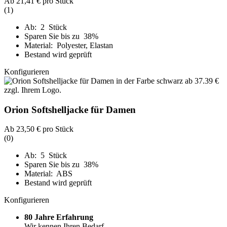
Ab
21,41 €
pro Stück
(1)
Ab: 2 Stück
Sparen Sie bis zu 38%
Material: Polyester, Elastan
Bestand wird geprüft
Konfigurieren
Orion Softshelljacke für Damen
Ab
23,50 €
pro Stück
(0)
Ab: 5 Stück
Sparen Sie bis zu 38%
Material: ABS
Bestand wird geprüft
Konfigurieren
80 Jahre Erfahrung
Wir kennen Ihren Bedarf