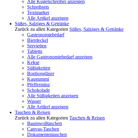
Alle Kugelschreiber anzeigen
Schreibsets
Textmarker
Alle Artikel anzeigen
Süßes, Salziges & Getränke
Zurück zu allen Kategorien
Süßes, Salziges & Getränke
Gastronomiebedarf
Bierdeckel
Servietten
Tabletts
Alle Gastronomiebedarf anzeigen
Kekse
Süßigkeiten
Bonbongläser
Kaugummi
Pfefferminz
Schokolade
Alle Süßigkeiten anzeigen
Wasser
Alle Artikel anzeigen
Taschen & Reisen
Zurück zu allen Kategorien
Taschen & Reisen
Baumwolltaschen
Canvas-Taschen
Dokumententaschen