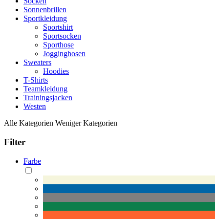
Socken
Sonnenbrillen
Sportkleidung
Sportshirt
Sportsocken
Sporthose
Jogginghosen
Sweaters
Hoodies
T-Shirts
Teamkleidung
Trainingsjacken
Westen
Alle Kategorien
Weniger Kategorien
Filter
Farbe