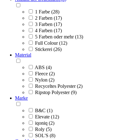
1 Farbe (28)
2 Farben (17)
3 Farben (17)
4 Farben (17)
5 Farben oder mehr (13)
Full Colour (12)
Stickerei (26)
Material
ABS (4)
Fleece (2)
Nylon (2)
Recyceltes Polyester (2)
Ripstop Polyester (9)
Marke
B&C (1)
Elevate (12)
iqoniq (2)
Roly (5)
SOL'S (8)