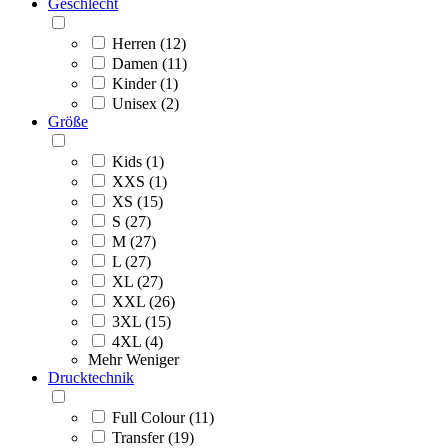
Geschlecht
Herren (12)
Damen (11)
Kinder (1)
Unisex (2)
Größe
Kids (1)
XXS (1)
XS (15)
S (27)
M (27)
L (27)
XL (27)
XXL (26)
3XL (15)
4XL (4)
Mehr
Weniger
Drucktechnik
Full Colour (11)
Transfer (19)