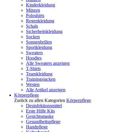
Kinderkleidung
Mützen
Poloshirts
Regenkleidung
Schals
Sicherheitskleidung
Socken
Sonnenbrillen
Sportkleidung
Sweaters
Hoodies
Alle Sweaters anzeigen
T-Shirts
Teamkleidung
Trainingsjacken
Westen
Alle Artikel anzeigen
Körperpflege
Zurück zu allen Kategorien
Körperpflege
Desinfektionsmittel
Erste Hilfe Kits
Gesichtsmaske
Gesundheitspflege
Handpflege