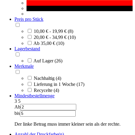
Preis pro Stück
10,00 € - 19,99 € (8)
20,00 € - 34,99 € (10)
Ab 35,00 € (10)
Lagerbestand
Auf Lager (26)
Merkmale
Nachhaltig (4)
Lieferung in 1 Woche (17)
Recycelte (4)
Mindestbestellmenge
3
5
Ab
bis
Der linke Betrag muss immer kleiner sein als der rechte.
Anzahl der Druckfarbe(n)