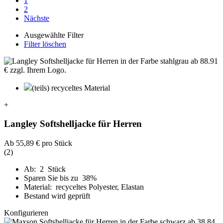
1
2
Nächste
Ausgewählte Filter
Filter löschen
(teils) recyceltes Material
+
Langley Softshelljacke für Herren
Ab
55,89 €
pro Stück
(2)
Ab: 2 Stück
Sparen Sie bis zu 38%
Material: recyceltes Polyester, Elastan
Bestand wird geprüft
Konfigurieren