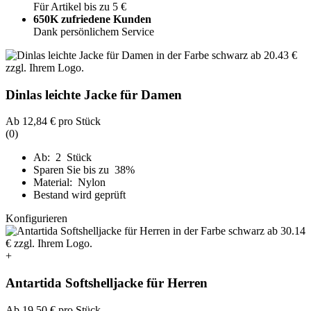
Für Artikel bis zu 5 €
650K zufriedene Kunden
Dank persönlichem Service
Dinlas leichte Jacke für Damen
Ab
12,84 €
pro Stück
(0)
Ab: 2 Stück
Sparen Sie bis zu 38%
Material: Nylon
Bestand wird geprüft
Konfigurieren
+
Antartida Softshelljacke für Herren
Ab
19,50 €
pro Stück