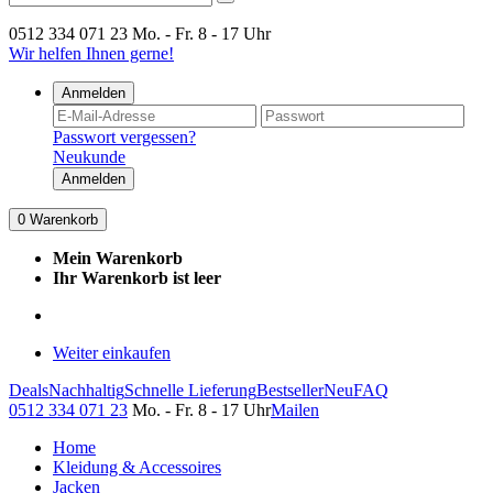
0512 334 071 23
Mo. - Fr. 8 - 17 Uhr
Wir helfen Ihnen gerne!
Anmelden
Passwort vergessen?
Neukunde
Anmelden
0
Warenkorb
Mein Warenkorb
Ihr Warenkorb ist leer
Weiter einkaufen
Deals
Nachhaltig
Schnelle Lieferung
Bestseller
Neu
FAQ
0512 334 071 23
Mo. - Fr. 8 - 17 Uhr
Mailen
Home
Kleidung & Accessoires
Jacken