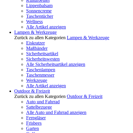
Kulturbeutel
Lippenbalsam
Sonnencreme
Taschentücher
Wellness
Alle Artikel anzeigen
Lampen & Werkzeuge
Zurück zu allen Kategorien
Lampen & Werkzeuge
Eiskratzer
Maßbänder
Sicherheitsartikel
Sicherheitswesten
Alle Sicherheitsartikel anzeigen
Taschenlampen
Taschenmesser
Werkzeuge
Alle Artikel anzeigen
Outdoor & Freizeit
Zurück zu allen Kategorien
Outdoor & Freizeit
Auto und Fahrrad
Sattelbezuege
Alle Auto und Fahrrad anzeigen
Ferngläser
Frisbees
Garten