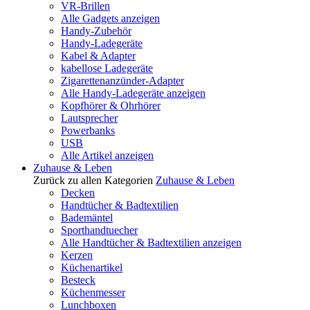
VR-Brillen
Alle Gadgets anzeigen
Handy-Zubehör
Handy-Ladegeräte
Kabel & Adapter
kabellose Ladegeräte
Zigarettenanzünder-Adapter
Alle Handy-Ladegeräte anzeigen
Kopfhörer & Ohrhörer
Lautsprecher
Powerbanks
USB
Alle Artikel anzeigen
Zuhause & Leben
Zurück zu allen Kategorien
Zuhause & Leben
Decken
Handtücher & Badtextilien
Bademäntel
Sporthandtuecher
Alle Handtücher & Badtextilien anzeigen
Kerzen
Küchenartikel
Besteck
Küchenmesser
Lunchboxen