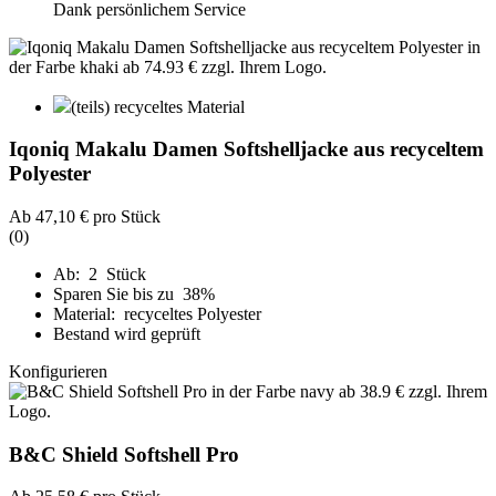
Dank persönlichem Service
(teils) recyceltes Material
Iqoniq Makalu Damen Softshelljacke aus recyceltem
Polyester
Ab
47,10 €
pro Stück
(0)
Ab: 2 Stück
Sparen Sie bis zu 38%
Material: recyceltes Polyester
Bestand wird geprüft
Konfigurieren
B&C Shield Softshell Pro