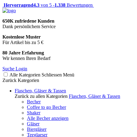
Hervorragend
4.3
von 5 -
1.338
Bewertungen
650K zufriedene Kunden
Dank persönlichem Service
Kostenlose Muster
Für Artikel bis zu 5 €
80 Jahre Erfahrung
Wir kennen Ihren Bedarf
Suche
Login
Alle Kategorien
Schliessen
Menü
Zurück
Kategorien
Flaschen, Gläser & Tassen
Zurück zu allen Kategorien
Flaschen, Gläser & Tassen
Becher
Coffee to go Becher
Shaker
Alle Becher anzeigen
Gläser
Biergläser
Teeglaeser