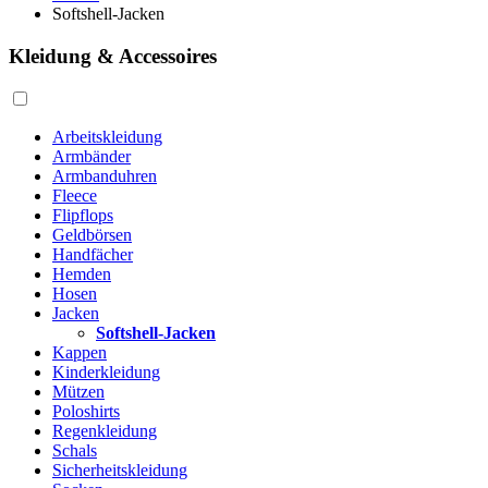
Softshell-Jacken
Kleidung & Accessoires
Arbeitskleidung
Armbänder
Armbanduhren
Fleece
Flipflops
Geldbörsen
Handfächer
Hemden
Hosen
Jacken
Softshell-Jacken
Kappen
Kinderkleidung
Mützen
Poloshirts
Regenkleidung
Schals
Sicherheitskleidung