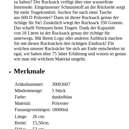
zu haben? Der Rucksack verfügt über eine wasserfeste
Innenseite. Eingelassener Schaumstoff an der Rückseite sorgt
für mehr Tragekomfort. Suchen Sie nach einer Tasche
aus 600 D Polyester? Dann ist dieser Rucksack genau der
richtige für Sie! Zusätzlich wiegt der Rucksack 350 Gramm.
Das schafft Vertrauen beim Tragen. Dank der Kapazität
von 18 Litern ist der Rucksack genau der richtige für
unterwegs. Mit Ihrem Logo oder anderen Aufdruck machen
Sie mit diesen Rucksäcken den richtigen Eindruck! Für
welchen unserer Rucksäcke Sie sich am Ende entscheiden ist
egal, wir haben über 75 Jahre Erfahrung und wissen so genau
wie man mit welchem Material umgeht.
Merkmale
Artikelnummer:
30003607
Mindestmenge:
5 Stück
Farbe:
dunkelblau
Material:
Polyester
Fassungsvermögen:
18000ml
Länge:
26 cm.
Breite:
15,50cm.