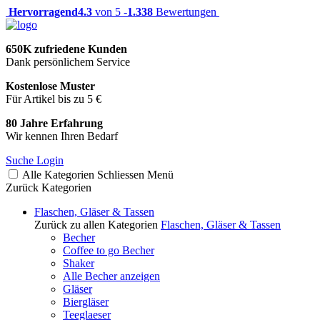
Hervorragend
4.3
von 5 -
1.338
Bewertungen
650K zufriedene Kunden
Dank persönlichem Service
Kostenlose Muster
Für Artikel bis zu 5 €
80 Jahre Erfahrung
Wir kennen Ihren Bedarf
Suche
Login
Alle Kategorien
Schliessen
Menü
Zurück
Kategorien
Flaschen, Gläser & Tassen
Zurück zu allen Kategorien
Flaschen, Gläser & Tassen
Becher
Coffee to go Becher
Shaker
Alle Becher anzeigen
Gläser
Biergläser
Teeglaeser