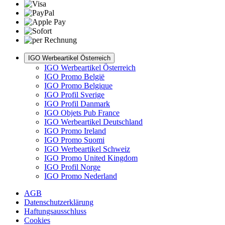
IGO Werbeartikel Österreich
IGO Werbeartikel Österreich
IGO Promo België
IGO Promo Belgique
IGO Profil Sverige
IGO Profil Danmark
IGO Objets Pub France
IGO Werbeartikel Deutschland
IGO Promo Ireland
IGO Promo Suomi
IGO Werbeartikel Schweiz
IGO Promo United Kingdom
IGO Profil Norge
IGO Promo Nederland
AGB
Datenschutzerklärung
Haftungsausschluss
Cookies