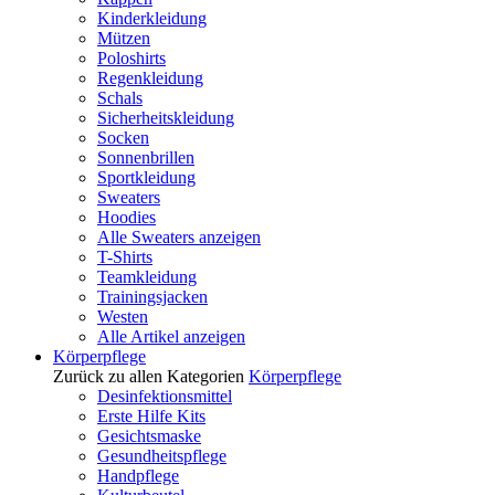
Kinderkleidung
Mützen
Poloshirts
Regenkleidung
Schals
Sicherheitskleidung
Socken
Sonnenbrillen
Sportkleidung
Sweaters
Hoodies
Alle Sweaters anzeigen
T-Shirts
Teamkleidung
Trainingsjacken
Westen
Alle Artikel anzeigen
Körperpflege
Zurück zu allen Kategorien
Körperpflege
Desinfektionsmittel
Erste Hilfe Kits
Gesichtsmaske
Gesundheitspflege
Handpflege