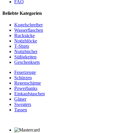
FAQ
Beliebte Kategorien
Kugelschreiber
Wasserflaschen
Rucksäcke
Notizblöcke
T-Shirts
Notizbücher
Süßigkeiten
Geschenksets
Feuerzeuge
Schürzen
Regenschirme
Powerbanks
Einkaufstaschen
Gläser
Sweaters
Tassen