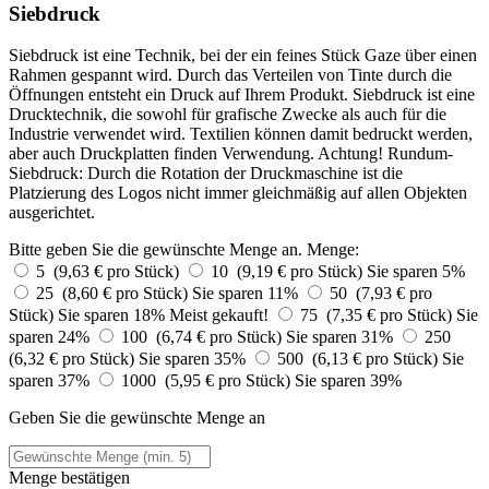
Siebdruck
Siebdruck ist eine Technik, bei der ein feines Stück Gaze über einen
Rahmen gespannt wird. Durch das Verteilen von Tinte durch die
Öffnungen entsteht ein Druck auf Ihrem Produkt. Siebdruck ist eine
Drucktechnik, die sowohl für grafische Zwecke als auch für die
Industrie verwendet wird. Textilien können damit bedruckt werden,
aber auch Druckplatten finden Verwendung. Achtung! Rundum-
Siebdruck: Durch die Rotation der Druckmaschine ist die
Platzierung des Logos nicht immer gleichmäßig auf allen Objekten
ausgerichtet.
Bitte geben Sie die gewünschte Menge an.
Menge:
5 (9,63 € pro Stück)
10 (9,19 € pro Stück)
Sie sparen 5%
25 (8,60 € pro Stück)
Sie sparen 11%
50 (7,93 € pro
Stück)
Sie sparen 18%
Meist gekauft!
75 (7,35 € pro Stück)
Sie
sparen 24%
100 (6,74 € pro Stück)
Sie sparen 31%
250
(6,32 € pro Stück)
Sie sparen 35%
500 (6,13 € pro Stück)
Sie
sparen 37%
1000 (5,95 € pro Stück)
Sie sparen 39%
Geben Sie die gewünschte Menge an
Menge bestätigen