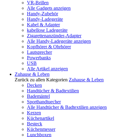
VR-Brillen
Alle Gadgets anzeigen
Handy-Zubehör
Handy-Ladegeräte
Kabel & Adapter
kabellose Ladegeräte
Zigarettenanzünder-Adapter
Alle Handy-Ladegeräte anzeigen
Kopfhörer & Ohrhörer
Lautsprecher
Powerbanks
USB
Alle Artikel anzeigen
Zuhause & Leben
Zurück zu allen Kategorien
Zuhause & Leben
Decken
Handtücher & Badtextilien
Bademäntel
Sporthandtuecher
Alle Handtücher & Badtextilien anzeigen
Kerzen
Küchenartikel
Besteck
Küchenmesser
Lunchboxen