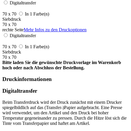
Digitaltransfer
70 x 70
In 1 Farbe(n)
Siebdruck
70 x 70
rechte Seite
Mehr Infos zu den Druckoptionen
Digitaltransfer
70 x 70
In 1 Farbe(n)
Siebdruck
70 x 70
Bitte laden Sie die gewünschte Druckvorlage im Warenkorb
hoch oder nach Abschluss der Bestellung.
Druckinformationen
Digitaltransfer
Beim Transferdruck wird der Druck zunächst mit einem Drucker
spiegelbildlich auf das (Transfer-)Papier aufgebracht. Eine Presse
wird verwendet, um den Artikel und den Druck bei hoher
Temperatur gegeneinander zu pressen. Durch die Hitze löst sich die
Tinte vom Transferpapier und haftet am Artikel.