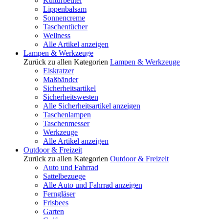
Kulturbeutel
Lippenbalsam
Sonnencreme
Taschentücher
Wellness
Alle Artikel anzeigen
Lampen & Werkzeuge
Zurück zu allen Kategorien
Lampen & Werkzeuge
Eiskratzer
Maßbänder
Sicherheitsartikel
Sicherheitswesten
Alle Sicherheitsartikel anzeigen
Taschenlampen
Taschenmesser
Werkzeuge
Alle Artikel anzeigen
Outdoor & Freizeit
Zurück zu allen Kategorien
Outdoor & Freizeit
Auto und Fahrrad
Sattelbezuege
Alle Auto und Fahrrad anzeigen
Ferngläser
Frisbees
Garten