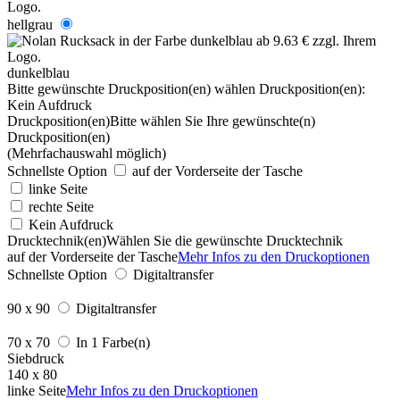
hellgrau
dunkelblau
Bitte gewünschte Druckposition(en) wählen
Druckposition(en):
Kein Aufdruck
Druckposition(en)
Bitte wählen Sie Ihre gewünschte(n)
Druckposition(en)
(Mehrfachauswahl möglich)
Schnellste Option
auf der Vorderseite der Tasche
linke Seite
rechte Seite
Kein Aufdruck
Drucktechnik(en)
Wählen Sie die gewünschte Drucktechnik
auf der Vorderseite der Tasche
Mehr Infos zu den Druckoptionen
Schnellste Option
Digitaltransfer
90 x 90
Digitaltransfer
70 x 70
In 1 Farbe(n)
Siebdruck
140 x 80
linke Seite
Mehr Infos zu den Druckoptionen