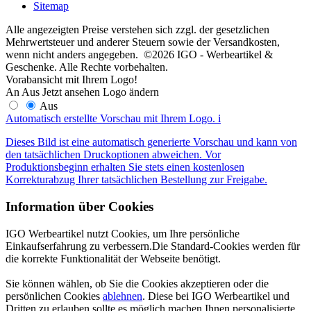
Sitemap
Alle angezeigten Preise verstehen sich zzgl. der gesetzlichen
Mehrwertsteuer und anderer Steuern sowie der Versandkosten,
wenn nicht anders angegeben. ©2026 IGO - Werbeartikel &
Geschenke. Alle Rechte vorbehalten.
Vorabansicht mit Ihrem Logo!
An
Aus
Jetzt ansehen
Logo ändern
Aus
Automatisch erstellte Vorschau mit Ihrem Logo.
i
Dieses Bild ist eine automatisch generierte Vorschau und kann von
den tatsächlichen Druckoptionen abweichen. Vor
Produktionsbeginn erhalten Sie stets einen kostenlosen
Korrekturabzug Ihrer tatsächlichen Bestellung zur Freigabe.
Information über Cookies
IGO Werbeartikel nutzt Cookies, um Ihre persönliche
Einkaufserfahrung zu verbessern.Die Standard-Cookies werden für
die korrekte Funktionalität der Webseite benötigt.
Sie können wählen, ob Sie die Cookies akzeptieren oder die
persönlichen Cookies
ablehnen
. Diese bei IGO Werbeartikel und
Dritten zu erlauben sollte es möglich machen Ihnen personalisierte