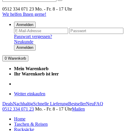
0512 334 071 23
Mo. - Fr. 8 - 17 Uhr
Wir helfen Ihnen gerne!
Anmelden
Passwort vergessen?
Neukunde
Anmelden
0
Warenkorb
Mein Warenkorb
Ihr Warenkorb ist leer
Weiter einkaufen
Deals
Nachhaltig
Schnelle Lieferung
Bestseller
Neu
FAQ
0512 334 071 23
Mo. - Fr. 8 - 17 Uhr
Mailen
Home
Taschen & Reisen
Rucksäcke