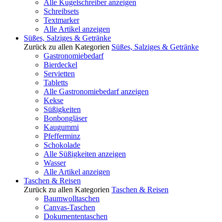
Alle Kugelschreiber anzeigen
Schreibsets
Textmarker
Alle Artikel anzeigen
Süßes, Salziges & Getränke
Zurück zu allen Kategorien
Süßes, Salziges & Getränke
Gastronomiebedarf
Bierdeckel
Servietten
Tabletts
Alle Gastronomiebedarf anzeigen
Kekse
Süßigkeiten
Bonbongläser
Kaugummi
Pfefferminz
Schokolade
Alle Süßigkeiten anzeigen
Wasser
Alle Artikel anzeigen
Taschen & Reisen
Zurück zu allen Kategorien
Taschen & Reisen
Baumwolltaschen
Canvas-Taschen
Dokumententaschen