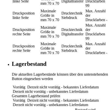
linke Seite
Digitaltransfer
Druckfarben
mm
70 x 70
99
Maximale
Max. Anzahl
Druckposition
Drucktechnik
Größe in
der
linke Seite
Siebdruck
mm
70 x 70
Druckfarben
-
Max. Anzahl
Maximale
Druckposition
Drucktechnik
der
Größe in
rechte Seite
Digitaltransfer
Druckfarben
mm
70 x 70
99
Maximale
Max. Anzahl
Druckposition
Drucktechnik
Größe in
der
rechte Seite
Siebdruck
mm
70 x 70
Druckfarben
-
Lagerbestand
Die aktuellen Lagerbestände können über den untenstehenden
Button eingesehen werden
Vorrätig
Derzeit nicht vorrätig - bekanntes Lieferdatum
Derzeit nicht vorrätig - unbekanntes Lieferdatum
Gesamten Lagerbestand prüfen
Vorrätig
Derzeit nicht vorrätig - bekanntes Lieferdatum
Derzeit nicht vorrätig - unbekanntes Lieferdatum
Bestand wird