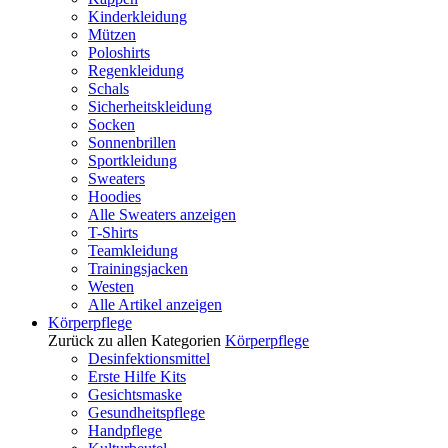
Kinderkleidung
Mützen
Poloshirts
Regenkleidung
Schals
Sicherheitskleidung
Socken
Sonnenbrillen
Sportkleidung
Sweaters
Hoodies
Alle Sweaters anzeigen
T-Shirts
Teamkleidung
Trainingsjacken
Westen
Alle Artikel anzeigen
Körperpflege
Zurück zu allen Kategorien
Körperpflege
Desinfektionsmittel
Erste Hilfe Kits
Gesichtsmaske
Gesundheitspflege
Handpflege