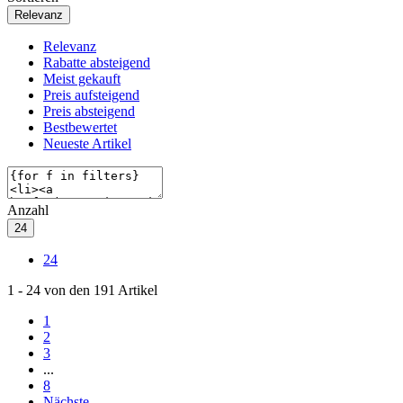
Relevanz
Relevanz
Rabatte absteigend
Meist gekauft
Preis aufsteigend
Preis absteigend
Bestbewertet
Neueste Artikel
Anzahl
24
24
1
-
24
von den
191
Artikel
1
2
3
...
8
Nächste