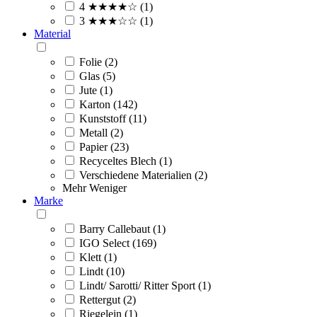
4 ★★★★☆ (1)
3 ★★★☆☆ (1)
Material
Folie (2)
Glas (5)
Jute (1)
Karton (142)
Kunststoff (11)
Metall (2)
Papier (23)
Recyceltes Blech (1)
Verschiedene Materialien (2)
Mehr
Weniger
Marke
Barry Callebaut (1)
IGO Select (169)
Klett (1)
Lindt (10)
Lindt/ Sarotti/ Ritter Sport (1)
Rettergut (2)
Riegelein (1)