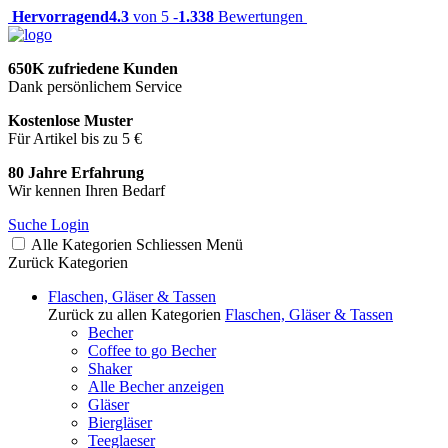
Hervorragend
4.3
von 5 -
1.338
Bewertungen
650K zufriedene Kunden
Dank persönlichem Service
Kostenlose Muster
Für Artikel bis zu 5 €
80 Jahre Erfahrung
Wir kennen Ihren Bedarf
Suche
Login
Alle Kategorien
Schliessen
Menü
Zurück
Kategorien
Flaschen, Gläser & Tassen
Zurück zu allen Kategorien
Flaschen, Gläser & Tassen
Becher
Coffee to go Becher
Shaker
Alle Becher anzeigen
Gläser
Biergläser
Teeglaeser