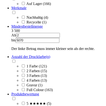
Auf Lager (166)
Merkmale
Nachhaltig (4)
Recycelte (1)
Mindestbestellmenge
3
500
Ab
bis
Der linke Betrag muss immer kleiner sein als der rechte.
Anzahl der Druckfarbe(n)
1 Farbe (121)
2 Farben (15)
3 Farben (13)
4 Farben (13)
Gravur (1)
Full Colour (163)
Produktbewertung
5 ★★★★★ (5)