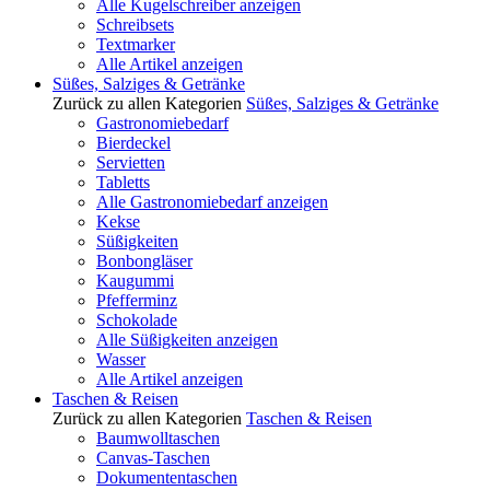
Alle Kugelschreiber anzeigen
Schreibsets
Textmarker
Alle Artikel anzeigen
Süßes, Salziges & Getränke
Zurück zu allen Kategorien
Süßes, Salziges & Getränke
Gastronomiebedarf
Bierdeckel
Servietten
Tabletts
Alle Gastronomiebedarf anzeigen
Kekse
Süßigkeiten
Bonbongläser
Kaugummi
Pfefferminz
Schokolade
Alle Süßigkeiten anzeigen
Wasser
Alle Artikel anzeigen
Taschen & Reisen
Zurück zu allen Kategorien
Taschen & Reisen
Baumwolltaschen
Canvas-Taschen
Dokumententaschen