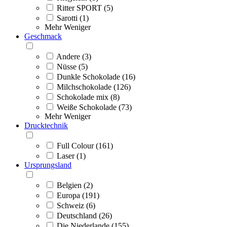
Ritter SPORT (5)
Sarotti (1)
Mehr
Weniger
Geschmack
Andere (3)
Nüsse (5)
Dunkle Schokolade (16)
Milchschokolade (126)
Schokolade mix (8)
Weiße Schokolade (73)
Mehr
Weniger
Drucktechnik
Full Colour (161)
Laser (1)
Ursprungsland
Belgien (2)
Europa (191)
Schweiz (6)
Deutschland (26)
Die Niederlande (155)