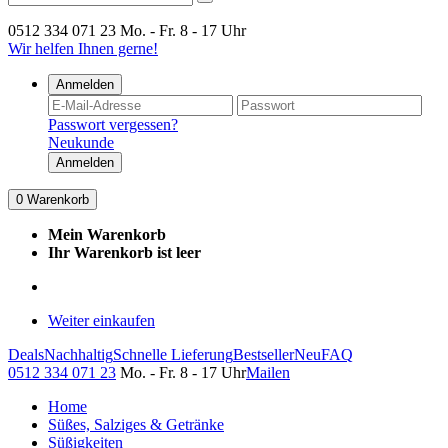
0512 334 071 23
Mo. - Fr. 8 - 17 Uhr
Wir helfen Ihnen gerne!
Anmelden
Passwort vergessen?
Neukunde
Anmelden
0
Warenkorb
Mein Warenkorb
Ihr Warenkorb ist leer
Weiter einkaufen
Deals
Nachhaltig
Schnelle Lieferung
Bestseller
Neu
FAQ
0512 334 071 23
Mo. - Fr. 8 - 17 Uhr
Mailen
Home
Süßes, Salziges & Getränke
Süßigkeiten