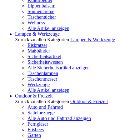
Kulturbeutel
Lippenbalsam
Sonnencreme
Taschentücher
Wellness
Alle Artikel anzeigen
Lampen & Werkzeuge
Zurück zu allen Kategorien
Lampen & Werkzeuge
Eiskratzer
Maßbänder
Sicherheitsartikel
Sicherheitswesten
Alle Sicherheitsartikel anzeigen
Taschenlampen
Taschenmesser
Werkzeuge
Alle Artikel anzeigen
Outdoor & Freizeit
Zurück zu allen Kategorien
Outdoor & Freizeit
Auto und Fahrrad
Sattelbezuege
Alle Auto und Fahrrad anzeigen
Ferngläser
Frisbees
Garten