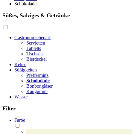
Schokolade
Süßes, Salziges & Getränke
Gastronomiebedarf
Servietten
Tabletts
Tischsets
Bierdeckel
Kekse
Süßigkeiten
Pfefferminz
Schokolade
Bonbongläser
Kaugummi
Wasser
Filter
Farbe