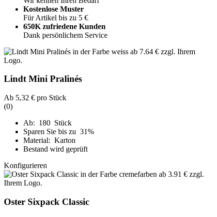
Wir kennen Ihren Bedarf
Kostenlose Muster
Für Artikel bis zu 5 €
650K zufriedene Kunden
Dank persönlichem Service
Lindt Mini Pralinés
Ab
5,32 €
pro Stück
(0)
Ab: 180 Stück
Sparen Sie bis zu 31%
Material: Karton
Bestand wird geprüft
Konfigurieren
Oster Sixpack Classic