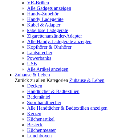
VR-Brillen
Alle Gadgets anzeigen
Handy-Zubehör
Handy-Ladegeräte
Kabel & Adapter
kabellose Ladegeräte
Zigarettenanzünder-Adapter
Alle Handy-Ladegeräte anzeigen
Kopfhörer & Ohrhörer
Lautsprecher
Powerbanks
USB
Alle Artikel anzeigen
Zuhause & Leben
Zurück zu allen Kategorien
Zuhause & Leben
Decken
Handtücher & Badtextilien
Bademäntel
Sporthandtuecher
Alle Handtücher & Badtextilien anzeigen
Kerzen
Küchenartikel
Besteck
Küchenmesser
Lunchboxen