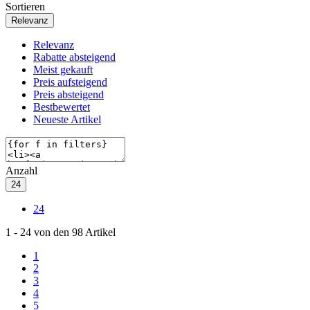
Sortieren
Relevanz
Relevanz
Rabatte absteigend
Meist gekauft
Preis aufsteigend
Preis absteigend
Bestbewertet
Neueste Artikel
Anzahl
24
24
1
-
24
von den
98
Artikel
1
2
3
4
5