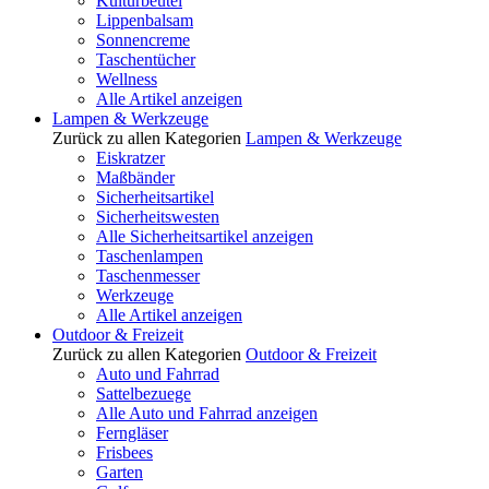
Kulturbeutel
Lippenbalsam
Sonnencreme
Taschentücher
Wellness
Alle Artikel anzeigen
Lampen & Werkzeuge
Zurück zu allen Kategorien
Lampen & Werkzeuge
Eiskratzer
Maßbänder
Sicherheitsartikel
Sicherheitswesten
Alle Sicherheitsartikel anzeigen
Taschenlampen
Taschenmesser
Werkzeuge
Alle Artikel anzeigen
Outdoor & Freizeit
Zurück zu allen Kategorien
Outdoor & Freizeit
Auto und Fahrrad
Sattelbezuege
Alle Auto und Fahrrad anzeigen
Ferngläser
Frisbees
Garten