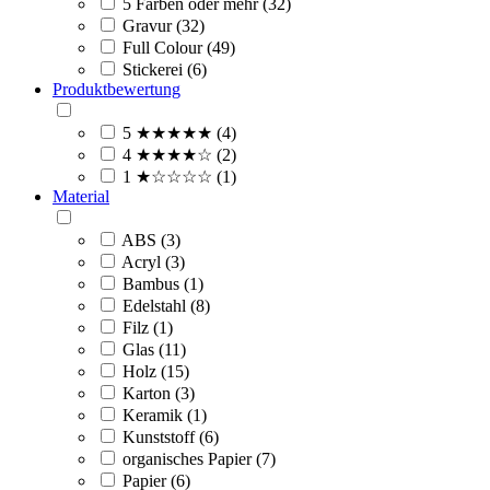
5 Farben oder mehr (32)
Gravur (32)
Full Colour (49)
Stickerei (6)
Produktbewertung
5 ★★★★★ (4)
4 ★★★★☆ (2)
1 ★☆☆☆☆ (1)
Material
ABS (3)
Acryl (3)
Bambus (1)
Edelstahl (8)
Filz (1)
Glas (11)
Holz (15)
Karton (3)
Keramik (1)
Kunststoff (6)
organisches Papier (7)
Papier (6)