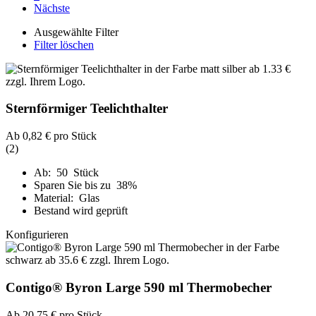
Nächste
Ausgewählte Filter
Filter löschen
Sternförmiger Teelichthalter
Ab
0,82 €
pro Stück
(2)
Ab: 50 Stück
Sparen Sie bis zu 38%
Material: Glas
Bestand wird geprüft
Konfigurieren
Contigo® Byron Large 590 ml Thermobecher
Ab
20,75 €
pro Stück