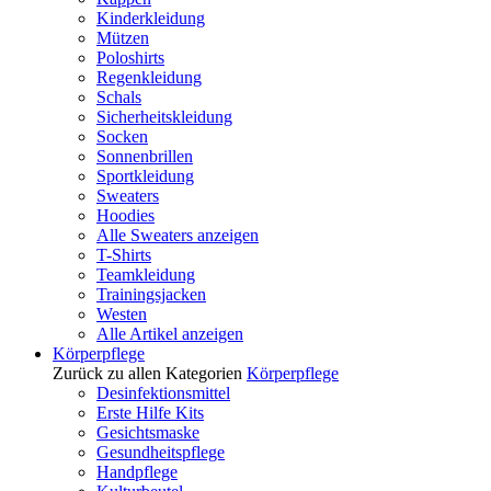
Kinderkleidung
Mützen
Poloshirts
Regenkleidung
Schals
Sicherheitskleidung
Socken
Sonnenbrillen
Sportkleidung
Sweaters
Hoodies
Alle Sweaters anzeigen
T-Shirts
Teamkleidung
Trainingsjacken
Westen
Alle Artikel anzeigen
Körperpflege
Zurück zu allen Kategorien
Körperpflege
Desinfektionsmittel
Erste Hilfe Kits
Gesichtsmaske
Gesundheitspflege
Handpflege