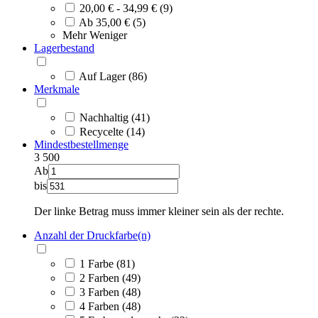
20,00 € - 34,99 € (9)
Ab 35,00 € (5)
Mehr
Weniger
Lagerbestand
Auf Lager (86)
Merkmale
Nachhaltig (41)
Recycelte (14)
Mindestbestellmenge
3
500
Ab
bis
Der linke Betrag muss immer kleiner sein als der rechte.
Anzahl der Druckfarbe(n)
1 Farbe (81)
2 Farben (49)
3 Farben (48)
4 Farben (48)