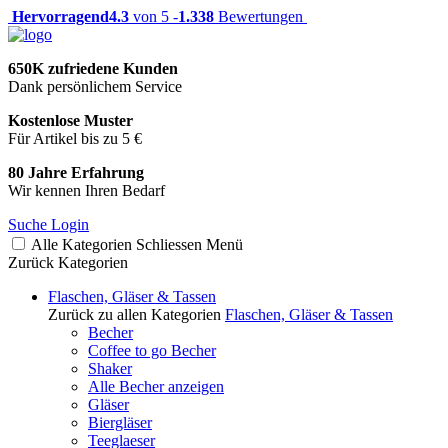
Hervorragend
4.3
von 5 -
1.338
Bewertungen
650K zufriedene Kunden
Dank persönlichem Service
Kostenlose Muster
Für Artikel bis zu 5 €
80 Jahre Erfahrung
Wir kennen Ihren Bedarf
Suche
Login
Alle Kategorien
Schliessen
Menü
Zurück
Kategorien
Flaschen, Gläser & Tassen
Zurück zu allen Kategorien
Flaschen, Gläser & Tassen
Becher
Coffee to go Becher
Shaker
Alle Becher anzeigen
Gläser
Biergläser
Teeglaeser