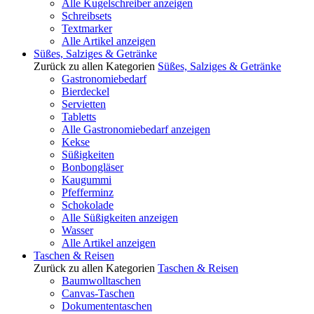
Alle Kugelschreiber anzeigen
Schreibsets
Textmarker
Alle Artikel anzeigen
Süßes, Salziges & Getränke
Zurück zu allen Kategorien
Süßes, Salziges & Getränke
Gastronomiebedarf
Bierdeckel
Servietten
Tabletts
Alle Gastronomiebedarf anzeigen
Kekse
Süßigkeiten
Bonbongläser
Kaugummi
Pfefferminz
Schokolade
Alle Süßigkeiten anzeigen
Wasser
Alle Artikel anzeigen
Taschen & Reisen
Zurück zu allen Kategorien
Taschen & Reisen
Baumwolltaschen
Canvas-Taschen
Dokumententaschen