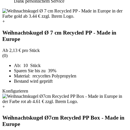
Dank persönlichem Service
+
Weihnachtskugel Ø 7 cm Recycled PP - Made in
Europe
Ab
2,13 €
pro Stück
(0)
Ab: 10 Stück
Sparen Sie bis zu 39%
Material: recyceltes Polypropylen
Bestand wird geprüft
Konfigurieren
+
Weihnachtskugel Ø7cm Recycled PP Box - Made in
Europe