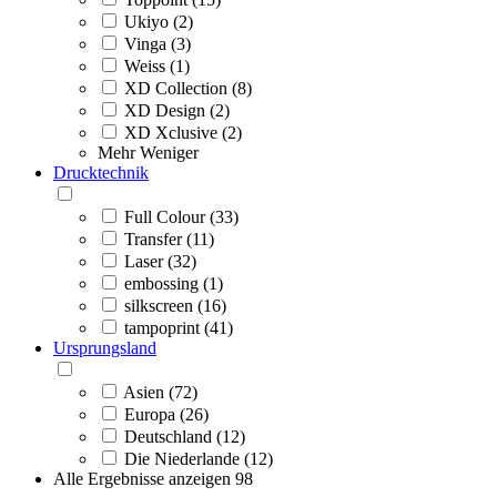
Ukiyo (2)
Vinga (3)
Weiss (1)
XD Collection (8)
XD Design (2)
XD Xclusive (2)
Mehr
Weniger
Drucktechnik
Full Colour (33)
Transfer (11)
Laser (32)
embossing (1)
silkscreen (16)
tampoprint (41)
Ursprungsland
Asien (72)
Europa (26)
Deutschland (12)
Die Niederlande (12)
Alle Ergebnisse anzeigen
98