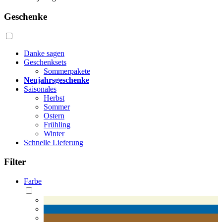
Geschenke
Danke sagen
Geschenksets
Sommerpakete
Neujahrsgeschenke
Saisonales
Herbst
Sommer
Ostern
Frühling
Winter
Schnelle Lieferung
Filter
Farbe