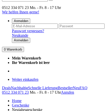
0512 334 071 23
Mo. - Fr. 8 - 17 Uhr
Wir helfen Ihnen gerne!
Anmelden
Passwort vergessen?
Neukunde
Anmelden
0
Warenkorb
Mein Warenkorb
Ihr Warenkorb ist leer
Weiter einkaufen
Deals
Nachhaltig
Schnelle Lieferung
Bestseller
Neu
FAQ
0512 334 071 23
Mo. - Fr. 8 - 17 Uhr
Anrufen
Home
Geschenke
Neujahrsgeschenke