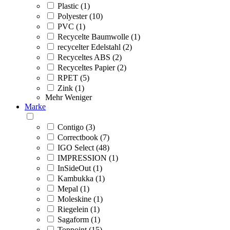
Plastic (1)
Polyester (10)
PVC (1)
Recycelte Baumwolle (1)
recycelter Edelstahl (2)
Recyceltes ABS (2)
Recyceltes Papier (2)
RPET (5)
Zink (1)
Mehr
Weniger
Marke
Contigo (3)
Correctbook (7)
IGO Select (48)
IMPRESSION (1)
InSideOut (1)
Kambukka (1)
Mepal (1)
Moleskine (1)
Riegelein (1)
Sagaform (1)
Toppoint (15)