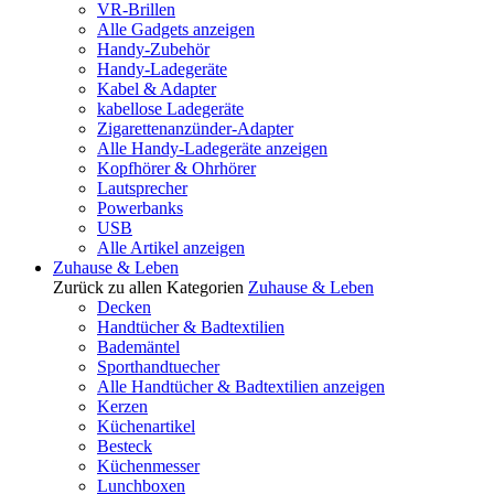
VR-Brillen
Alle Gadgets anzeigen
Handy-Zubehör
Handy-Ladegeräte
Kabel & Adapter
kabellose Ladegeräte
Zigarettenanzünder-Adapter
Alle Handy-Ladegeräte anzeigen
Kopfhörer & Ohrhörer
Lautsprecher
Powerbanks
USB
Alle Artikel anzeigen
Zuhause & Leben
Zurück zu allen Kategorien
Zuhause & Leben
Decken
Handtücher & Badtextilien
Bademäntel
Sporthandtuecher
Alle Handtücher & Badtextilien anzeigen
Kerzen
Küchenartikel
Besteck
Küchenmesser
Lunchboxen