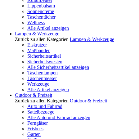
Kulturbeutel
Lippenbalsam
Sonnencreme
Taschentücher
Wellness
Alle Artikel anzeigen
Lampen & Werkzeuge
Zurück zu allen Kategorien
Lampen & Werkzeuge
Eiskratzer
Maßbänder
Sicherheitsartikel
Sicherheitswesten
Alle Sicherheitsartikel anzeigen
Taschenlampen
Taschenmesser
Werkzeuge
Alle Artikel anzeigen
Outdoor & Freizeit
Zurück zu allen Kategorien
Outdoor & Freizeit
Auto und Fahrrad
Sattelbezuege
Alle Auto und Fahrrad anzeigen
Ferngläser
Frisbees
Garten