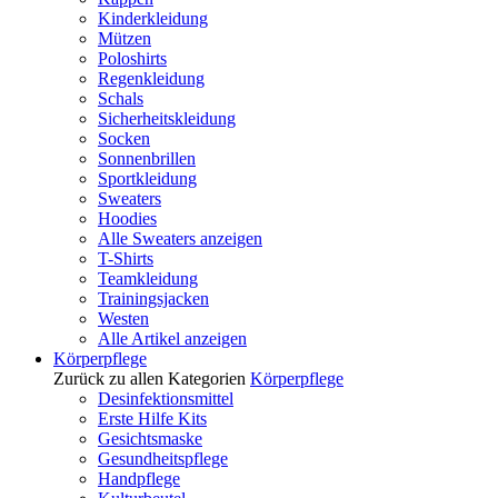
Kinderkleidung
Mützen
Poloshirts
Regenkleidung
Schals
Sicherheitskleidung
Socken
Sonnenbrillen
Sportkleidung
Sweaters
Hoodies
Alle Sweaters anzeigen
T-Shirts
Teamkleidung
Trainingsjacken
Westen
Alle Artikel anzeigen
Körperpflege
Zurück zu allen Kategorien
Körperpflege
Desinfektionsmittel
Erste Hilfe Kits
Gesichtsmaske
Gesundheitspflege
Handpflege