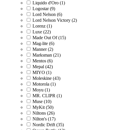
Liquido d'Oro (1)
Logostar (9)
Lord Nelson (6)
Lord Nelson Victory (2)
Lorenz (1)
Luxe (22)
Made Out Of (15)
Mag-lite (6)
Manner (2)
Marksman (21)
Mentos (6)
Mepal (42)
MIYO (1)
Moleskine (43)
Motorola (1)
Moyu (1)
MR. CLIPR (1)
Muse (10)
MyKit (50)
Niltons (26)
Nilton's (17)
Nordic Drift (35)