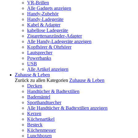
VR-Brillen
Alle Gadgets anzeigen
Handy-Zubehör
Handy-Ladegeräte
Kabel & Adapter
kabellose Ladegeräte
Zigarettenanzünder-Adapter
Alle Handy-Ladegeräte anzeigen
Kopfhörer & Ohrhörer
Lautsprecher
Powerbanks
USB
Alle Artikel anzeigen
Zuhause & Leben
Zurück zu allen Kategorien
Zuhause & Leben
Decken
Handtücher & Badtextilien
Bademäntel
Sporthandtuecher
Alle Handtücher & Badtextilien anzeigen
Kerzen
Küchenartikel
Besteck
Küchenmesser
Lunchboxen