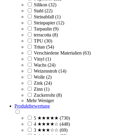
Silikon (32)
Stahl (22)
Steinabfall (1)
Steinpapier (12)
Tarpaulin (9)
terracotta (8)
TPU (30)
Tritan (54)
Verschiedene Materialien (63)
Vinyl (1)
Wachs (24)
Weizenstroh (14)
Wolle (2)
Zink (24)
Zinn (1)
Zuckerrohr (8)
Mehr
Weniger
Produktbewertung
5 ★★★★★ (730)
4 ★★★★☆ (448)
3 ★★★☆☆ (69)