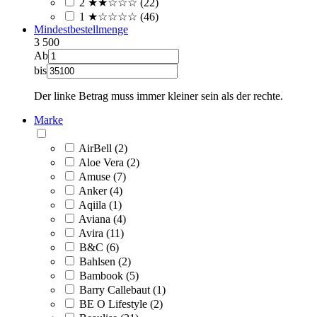
2 ★★☆☆☆ (22)
1 ★☆☆☆☆ (46)
Mindestbestellmenge
3
500
Ab
bis
Der linke Betrag muss immer kleiner sein als der rechte.
Marke
AirBell (2)
Aloe Vera (2)
Amuse (7)
Anker (4)
Aqiila (1)
Aviana (4)
Avira (11)
B&C (6)
Bahlsen (2)
Bambook (5)
Barry Callebaut (1)
BE O Lifestyle (2)