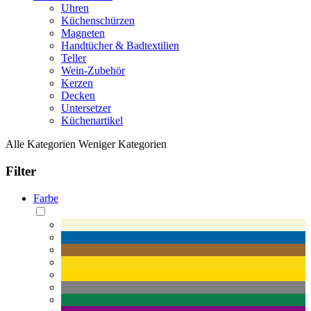
Uhren
Küchenschürzen
Magneten
Handtücher & Badtextilien
Teller
Wein-Zubehör
Kerzen
Decken
Untersetzer
Küchenartikel
Alle Kategorien
Weniger Kategorien
Filter
Farbe