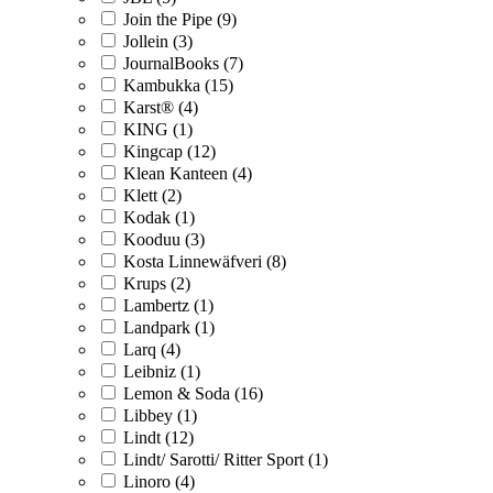
Join the Pipe (9)
Jollein (3)
JournalBooks (7)
Kambukka (15)
Karst® (4)
KING (1)
Kingcap (12)
Klean Kanteen (4)
Klett (2)
Kodak (1)
Kooduu (3)
Kosta Linnewäfveri (8)
Krups (2)
Lambertz (1)
Landpark (1)
Larq (4)
Leibniz (1)
Lemon & Soda (16)
Libbey (1)
Lindt (12)
Lindt/ Sarotti/ Ritter Sport (1)
Linoro (4)