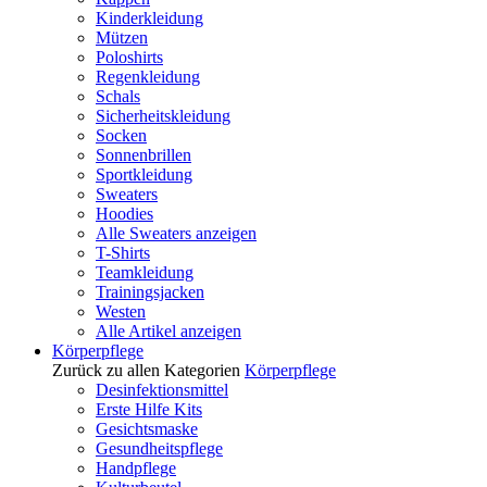
Kinderkleidung
Mützen
Poloshirts
Regenkleidung
Schals
Sicherheitskleidung
Socken
Sonnenbrillen
Sportkleidung
Sweaters
Hoodies
Alle Sweaters anzeigen
T-Shirts
Teamkleidung
Trainingsjacken
Westen
Alle Artikel anzeigen
Körperpflege
Zurück zu allen Kategorien
Körperpflege
Desinfektionsmittel
Erste Hilfe Kits
Gesichtsmaske
Gesundheitspflege
Handpflege