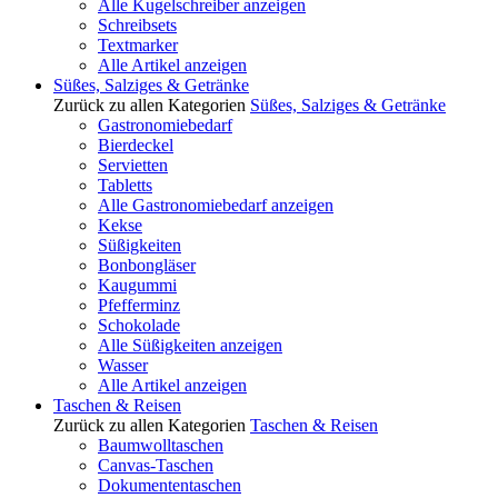
Alle Kugelschreiber anzeigen
Schreibsets
Textmarker
Alle Artikel anzeigen
Süßes, Salziges & Getränke
Zurück zu allen Kategorien
Süßes, Salziges & Getränke
Gastronomiebedarf
Bierdeckel
Servietten
Tabletts
Alle Gastronomiebedarf anzeigen
Kekse
Süßigkeiten
Bonbongläser
Kaugummi
Pfefferminz
Schokolade
Alle Süßigkeiten anzeigen
Wasser
Alle Artikel anzeigen
Taschen & Reisen
Zurück zu allen Kategorien
Taschen & Reisen
Baumwolltaschen
Canvas-Taschen
Dokumententaschen