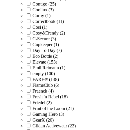
Contigo (25)
Coollux (3)
Corny (1)
Correctbook (11)
Cosi (1)
Cosy&Trendy (2)
C-Secure (3)
Cupkeeper (1)
Day To Day (7)
Eco Bottle (2)
Elevate (153)
Emil Reimann (1)
empty (100)
FARE® (138)
FlameClub (6)
Fraenck (4)
Fresh 'n Rebel (18)
Friedel (2)
Fruit of the Loom (21)
Gaming Hero (3)
GearX (20)
Gildan Activewear (22)