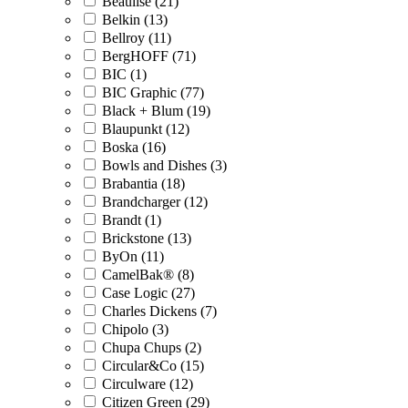
Beaulise (21)
Belkin (13)
Bellroy (11)
BergHOFF (71)
BIC (1)
BIC Graphic (77)
Black + Blum (19)
Blaupunkt (12)
Boska (16)
Bowls and Dishes (3)
Brabantia (18)
Brandcharger (12)
Brandt (1)
Brickstone (13)
ByOn (11)
CamelBak® (8)
Case Logic (27)
Charles Dickens (7)
Chipolo (3)
Chupa Chups (2)
Circular&Co (15)
Circulware (12)
Citizen Green (29)