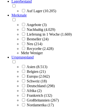
Lagerbestand
Auf Lager (10.205)
Merkmale
Angebote (3)
Nachhaltig (4.029)
Lieferung in 1 Woche (1.669)
Bestseller (24)
Neu (214)
Recycelte (2.428)
Mehr
Weniger
Ursprungsland
Asien (8.513)
Belgien (21)
Europa (2.042)
Schweiz (18)
Deutschland (298)
Afrika (2)
Frankreich (132)
Großbritannien (267)
Nordamerika (17)