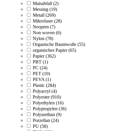
Maisabfall (2)
Messing (19)
Metall (269)
Mikrofaser (28)
Neopren (7)
Non woven (6)
Nylon (78)
Organische Baumwolle (55)
organisches Papier (65)
Papier (362)
PBT (1)
PC (24)
PET (10)
PEVA (1)
Plastic (284)
Polyacryl (4)
Polyester (910)
Polyethylen (16)
Polypropylen (36)
Polyurethan (9)
Porzellan (24)
PU (58)