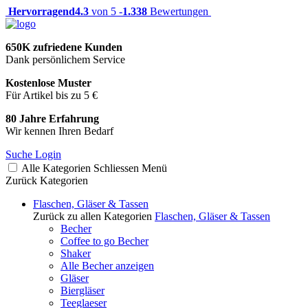
Hervorragend
4.3
von 5 -
1.338
Bewertungen
650K zufriedene Kunden
Dank persönlichem Service
Kostenlose Muster
Für Artikel bis zu 5 €
80 Jahre Erfahrung
Wir kennen Ihren Bedarf
Suche
Login
Alle Kategorien
Schliessen
Menü
Zurück
Kategorien
Flaschen, Gläser & Tassen
Zurück zu allen Kategorien
Flaschen, Gläser & Tassen
Becher
Coffee to go Becher
Shaker
Alle Becher anzeigen
Gläser
Biergläser
Teeglaeser