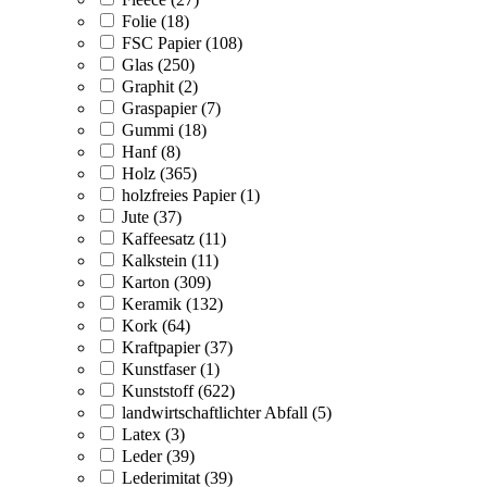
Folie (18)
FSC Papier (108)
Glas (250)
Graphit (2)
Graspapier (7)
Gummi (18)
Hanf (8)
Holz (365)
holzfreies Papier (1)
Jute (37)
Kaffeesatz (11)
Kalkstein (11)
Karton (309)
Keramik (132)
Kork (64)
Kraftpapier (37)
Kunstfaser (1)
Kunststoff (622)
landwirtschaftlichter Abfall (5)
Latex (3)
Leder (39)
Lederimitat (39)