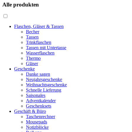
Alle produkten
Flaschen, Gläser & Tassen
Becher
Tassen
Trinkflaschen
Tassen mit Untertasse
Wasserflaschen
Thermo
Gläser
Geschenke
Danke sagen
Neujahrsgeschenke
Weihnachtsgeschenke
Schnelle Lieferung
Saisonales
Adventkalender
Geschenksets
Geschäft & Büro
Taschenrechner
Mousepads
Notizblöcke