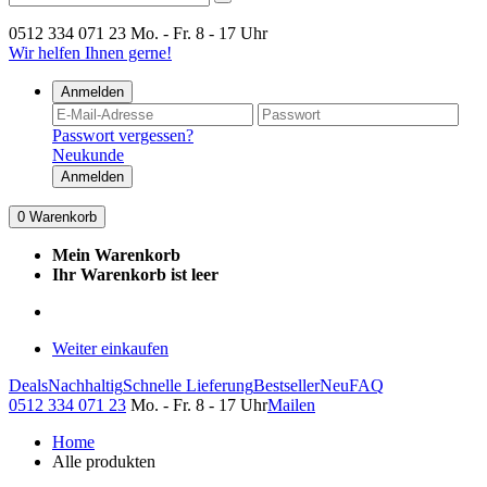
0512 334 071 23
Mo. - Fr. 8 - 17 Uhr
Wir helfen Ihnen gerne!
Anmelden
Passwort vergessen?
Neukunde
Anmelden
0
Warenkorb
Mein Warenkorb
Ihr Warenkorb ist leer
Weiter einkaufen
Deals
Nachhaltig
Schnelle Lieferung
Bestseller
Neu
FAQ
0512 334 071 23
Mo. - Fr. 8 - 17 Uhr
Mailen
Home
Alle produkten