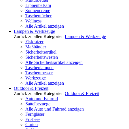
Kulturbeutel
Lippenbalsam
Sonnencreme
Taschentücher
Wellness
Alle Artikel anzeigen
Lampen & Werkzeuge
Zurück zu allen Kategorien
Lampen & Werkzeuge
Eiskratzer
Maßbänder
Sicherheitsartikel
Sicherheitswesten
Alle Sicherheitsartikel anzeigen
Taschenlampen
Taschenmesser
Werkzeuge
Alle Artikel anzeigen
Outdoor & Freizeit
Zurück zu allen Kategorien
Outdoor & Freizeit
Auto und Fahrrad
Sattelbezuege
Alle Auto und Fahrrad anzeigen
Ferngläser
Frisbees
Garten