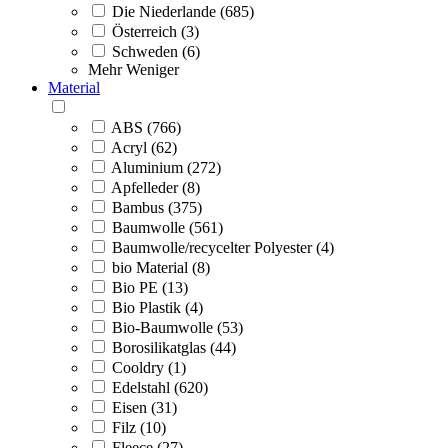
Die Niederlande (685)
Österreich (3)
Schweden (6)
Mehr
Weniger
Material
ABS (766)
Acryl (62)
Aluminium (272)
Apfelleder (8)
Bambus (375)
Baumwolle (561)
Baumwolle/recycelter Polyester (4)
bio Material (8)
Bio PE (13)
Bio Plastik (4)
Bio-Baumwolle (53)
Borosilikatglas (44)
Cooldry (1)
Edelstahl (620)
Eisen (31)
Filz (10)
Fleece (27)