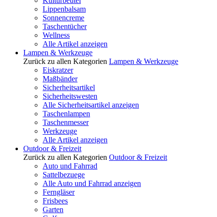
Kulturbeutel
Lippenbalsam
Sonnencreme
Taschentücher
Wellness
Alle Artikel anzeigen
Lampen & Werkzeuge
Zurück zu allen Kategorien
Lampen & Werkzeuge
Eiskratzer
Maßbänder
Sicherheitsartikel
Sicherheitswesten
Alle Sicherheitsartikel anzeigen
Taschenlampen
Taschenmesser
Werkzeuge
Alle Artikel anzeigen
Outdoor & Freizeit
Zurück zu allen Kategorien
Outdoor & Freizeit
Auto und Fahrrad
Sattelbezuege
Alle Auto und Fahrrad anzeigen
Ferngläser
Frisbees
Garten