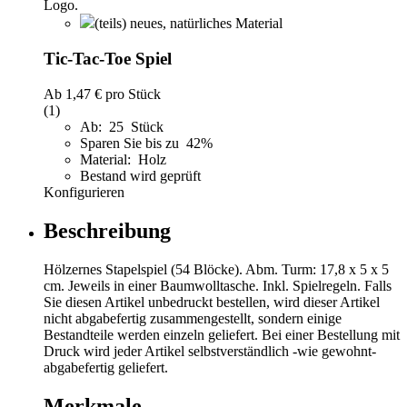
(teils) neues, natürliches Material
Tic-Tac-Toe Spiel
Ab
1,47 €
pro Stück
(1)
Ab: 25 Stück
Sparen Sie bis zu 42%
Material: Holz
Bestand wird geprüft
Konfigurieren
Beschreibung
Hölzernes Stapelspiel (54 Blöcke). Abm. Turm: 17,8 x 5 x 5
cm. Jeweils in einer Baumwolltasche. Inkl. Spielregeln. Falls
Sie diesen Artikel unbedruckt bestellen, wird dieser Artikel
nicht abgabefertig zusammengestellt, sondern einige
Bestandteile werden einzeln geliefert. Bei einer Bestellung mit
Druck wird jeder Artikel selbstverständlich -wie gewohnt-
abgabefertig geliefert.
Merkmale