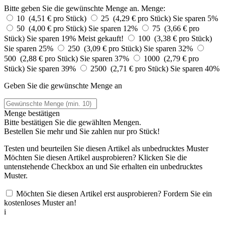
Bitte geben Sie die gewünschte Menge an.
Menge:
10 (4,51 € pro Stück)
25 (4,29 € pro Stück)
Sie sparen 5%
50 (4,00 € pro Stück)
Sie sparen 12%
75 (3,66 € pro
Stück)
Sie sparen 19%
Meist gekauft!
100 (3,38 € pro Stück)
Sie sparen 25%
250 (3,09 € pro Stück)
Sie sparen 32%
500 (2,88 € pro Stück)
Sie sparen 37%
1000 (2,79 € pro
Stück)
Sie sparen 39%
2500 (2,71 € pro Stück)
Sie sparen 40%
Geben Sie die gewünschte Menge an
Menge bestätigen
Bitte bestätigen Sie die gewählten Mengen.
Bestellen Sie
mehr und Sie zahlen nur
pro Stück!
Testen und beurteilen Sie diesen Artikel als unbedrucktes Muster
Möchten Sie diesen Artikel ausprobieren? Klicken Sie die
untenstehende Checkbox an und Sie erhalten ein unbedrucktes
Muster.
Möchten Sie diesen Artikel erst ausprobieren? Fordern Sie ein
kostenloses Muster an!
i