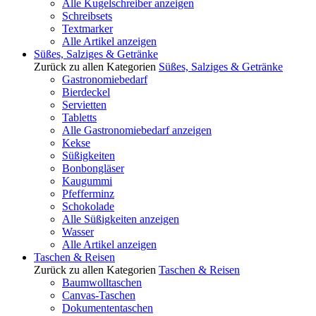
Alle Kugelschreiber anzeigen
Schreibsets
Textmarker
Alle Artikel anzeigen
Süßes, Salziges & Getränke
Zurück zu allen Kategorien
Süßes, Salziges & Getränke
Gastronomiebedarf
Bierdeckel
Servietten
Tabletts
Alle Gastronomiebedarf anzeigen
Kekse
Süßigkeiten
Bonbongläser
Kaugummi
Pfefferminz
Schokolade
Alle Süßigkeiten anzeigen
Wasser
Alle Artikel anzeigen
Taschen & Reisen
Zurück zu allen Kategorien
Taschen & Reisen
Baumwolltaschen
Canvas-Taschen
Dokumententaschen