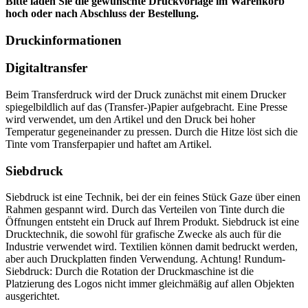
Bitte laden Sie die gewünschte Druckvorlage im Warenkorb
hoch oder nach Abschluss der Bestellung.
Druckinformationen
Digitaltransfer
Beim Transferdruck wird der Druck zunächst mit einem Drucker
spiegelbildlich auf das (Transfer-)Papier aufgebracht. Eine Presse
wird verwendet, um den Artikel und den Druck bei hoher
Temperatur gegeneinander zu pressen. Durch die Hitze löst sich die
Tinte vom Transferpapier und haftet am Artikel.
Siebdruck
Siebdruck ist eine Technik, bei der ein feines Stück Gaze über einen
Rahmen gespannt wird. Durch das Verteilen von Tinte durch die
Öffnungen entsteht ein Druck auf Ihrem Produkt. Siebdruck ist eine
Drucktechnik, die sowohl für grafische Zwecke als auch für die
Industrie verwendet wird. Textilien können damit bedruckt werden,
aber auch Druckplatten finden Verwendung. Achtung! Rundum-
Siebdruck: Durch die Rotation der Druckmaschine ist die
Platzierung des Logos nicht immer gleichmäßig auf allen Objekten
ausgerichtet.