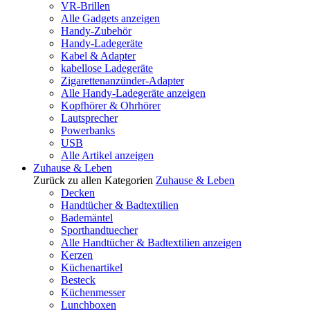
VR-Brillen
Alle Gadgets anzeigen
Handy-Zubehör
Handy-Ladegeräte
Kabel & Adapter
kabellose Ladegeräte
Zigarettenanzünder-Adapter
Alle Handy-Ladegeräte anzeigen
Kopfhörer & Ohrhörer
Lautsprecher
Powerbanks
USB
Alle Artikel anzeigen
Zuhause & Leben
Zurück zu allen Kategorien
Zuhause & Leben
Decken
Handtücher & Badtextilien
Bademäntel
Sporthandtuecher
Alle Handtücher & Badtextilien anzeigen
Kerzen
Küchenartikel
Besteck
Küchenmesser
Lunchboxen