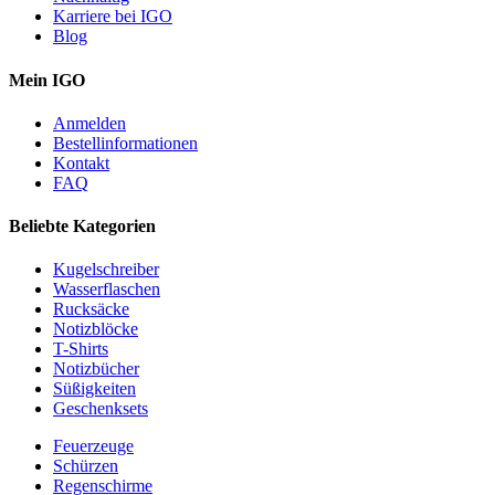
Karriere bei IGO
Blog
Mein IGO
Anmelden
Bestellinformationen
Kontakt
FAQ
Beliebte Kategorien
Kugelschreiber
Wasserflaschen
Rucksäcke
Notizblöcke
T-Shirts
Notizbücher
Süßigkeiten
Geschenksets
Feuerzeuge
Schürzen
Regenschirme