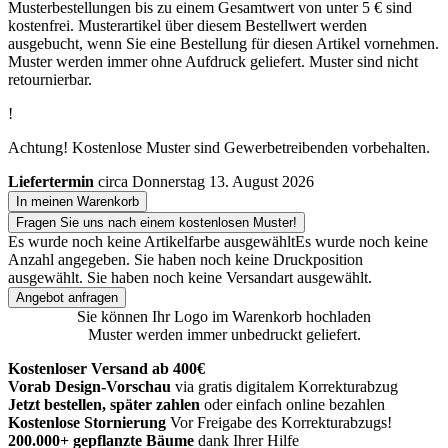
Musterbestellungen bis zu einem Gesamtwert von unter 5 € sind
kostenfrei. Musterartikel über diesem Bestellwert werden
ausgebucht, wenn Sie eine Bestellung für diesen Artikel vornehmen.
Muster werden immer ohne Aufdruck geliefert. Muster sind nicht
retournierbar.
!
Achtung! Kostenlose Muster sind Gewerbetreibenden vorbehalten.
Liefertermin
circa Donnerstag 13. August 2026
In meinen Warenkorb
Fragen Sie uns nach einem kostenlosen Muster!
Es wurde noch keine Artikelfarbe ausgewählt
Es wurde noch keine
Anzahl angegeben.
Sie haben noch keine Druckposition
ausgewählt.
Sie haben noch keine Versandart ausgewählt.
Angebot anfragen
Sie können Ihr Logo im Warenkorb hochladen
Muster werden immer unbedruckt geliefert.
Kostenloser Versand ab 400€
Vorab Design-Vorschau
via gratis digitalem Korrekturabzug
Jetzt bestellen, später zahlen
oder einfach online bezahlen
Kostenlose Stornierung
Vor Freigabe des Korrekturabzugs!
200.000+ gepflanzte Bäume
dank Ihrer Hilfe