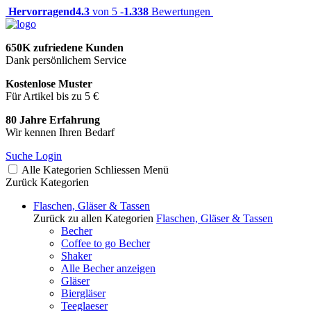
Hervorragend
4.3
von 5 -
1.338
Bewertungen
650K zufriedene Kunden
Dank persönlichem Service
Kostenlose Muster
Für Artikel bis zu 5 €
80 Jahre Erfahrung
Wir kennen Ihren Bedarf
Suche
Login
Alle Kategorien
Schliessen
Menü
Zurück
Kategorien
Flaschen, Gläser & Tassen
Zurück zu allen Kategorien
Flaschen, Gläser & Tassen
Becher
Coffee to go Becher
Shaker
Alle Becher anzeigen
Gläser
Biergläser
Teeglaeser