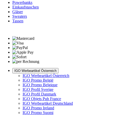
Powerbanks
Einkaufstaschen
Gläser
Sweaters
Tassen
IGO Werbeartikel Österreich
IGO Werbeartikel Österreich
IGO Promo België
IGO Promo Belgique
IGO Profil Sverige
IGO Profil Danmark
IGO Objets Pub France
IGO Werbeartikel Deutschland
IGO Promo Ireland
IGO Promo Suomi