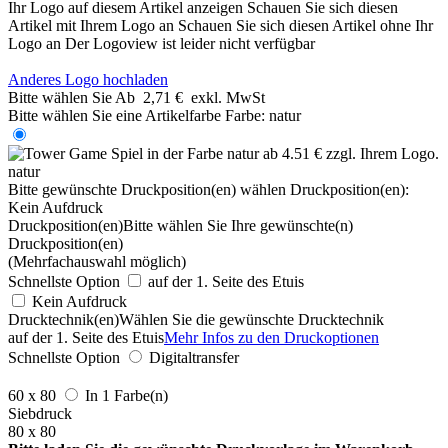
Ihr Logo auf diesem Artikel anzeigen
Schauen Sie sich diesen
Artikel mit Ihrem Logo an
Schauen Sie sich diesen Artikel ohne Ihr
Logo an
Der Logoview ist leider nicht verfügbar
Anderes Logo hochladen
Bitte wählen Sie
Ab
2,71 €
exkl. MwSt
Bitte wählen Sie eine Artikelfarbe
Farbe:
natur
natur
Bitte gewünschte Druckposition(en) wählen
Druckposition(en):
Kein Aufdruck
Druckposition(en)
Bitte wählen Sie Ihre gewünschte(n)
Druckposition(en)
(Mehrfachauswahl möglich)
Schnellste Option
auf der 1. Seite des Etuis
Kein Aufdruck
Drucktechnik(en)
Wählen Sie die gewünschte Drucktechnik
auf der 1. Seite des Etuis
Mehr Infos zu den Druckoptionen
Schnellste Option
Digitaltransfer
60 x 80
In 1 Farbe(n)
Siebdruck
80 x 80