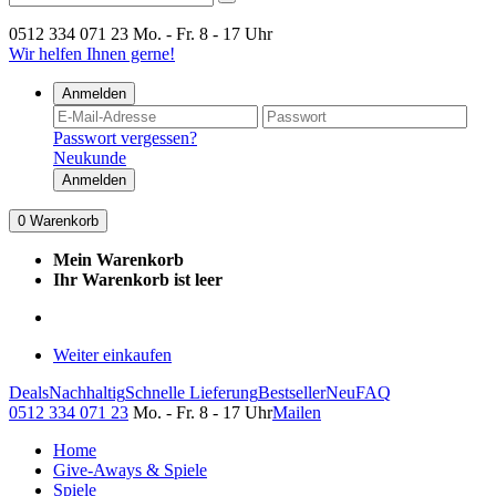
0512 334 071 23
Mo. - Fr. 8 - 17 Uhr
Wir helfen Ihnen gerne!
Anmelden
Passwort vergessen?
Neukunde
Anmelden
0
Warenkorb
Mein Warenkorb
Ihr Warenkorb ist leer
Weiter einkaufen
Deals
Nachhaltig
Schnelle Lieferung
Bestseller
Neu
FAQ
0512 334 071 23
Mo. - Fr. 8 - 17 Uhr
Mailen
Home
Give-Aways & Spiele
Spiele