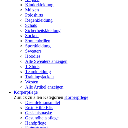
Kinderkleidung
Mützen
Poloshirts
Regenkleidung
Schals
Sicherheitskleidung
Socken
Sonnenbrillen
Sportkleidung
Sweaters
Hoodies
Alle Sweaters anzeigen
T-Shirts
Teamkleidung
Trainingsjacken
Westen
Alle Artikel anzeigen
Körperpflege
Zurück zu allen Kategorien
Körperpflege
Desinfektionsmittel
Erste Hilfe Kits
Gesichtsmaske
Gesundheitspflege
Handpflege