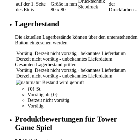
Drucktechnik
auf der 1. Seite
Größe in mm
der
Siebdruck
des Etuis
80 x 80
Druckfarben
-
Lagerbestand
Die aktuellen Lagerbestände können über den untenstehenden
Button eingesehen werden
Vorrätig
Derzeit nicht vorrätig - bekanntes Lieferdatum
Derzeit nicht vorrätig - unbekanntes Lieferdatum
Gesamten Lagerbestand prüfen
Vorrätig
Derzeit nicht vorrätig - bekanntes Lieferdatum
Derzeit nicht vorrätig - unbekanntes Lieferdatum
natur
Bestand wird geprüft
{0} St.
Vorrätig ab {0}
Derzeit nicht vorrätig
Vorrätig
Produktbewertungen für Tower
Game Spiel