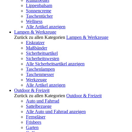
Kulturbeutel
Lippenbalsam
Sonnencreme
Taschentücher
Wellness
Alle Artikel anzeigen
Lampen & Werkzeuge
Zurück zu allen Kategorien
Lampen & Werkzeuge
Eiskratzer
Maßbänder
Sicherheitsartikel
Sicherheitswesten
Alle Sicherheitsartikel anzeigen
Taschenlampen
Taschenmesser
Werkzeuge
Alle Artikel anzeigen
Outdoor & Freizeit
Zurück zu allen Kategorien
Outdoor & Freizeit
Auto und Fahrrad
Sattelbezuege
Alle Auto und Fahrrad anzeigen
Ferngläser
Frisbees
Garten