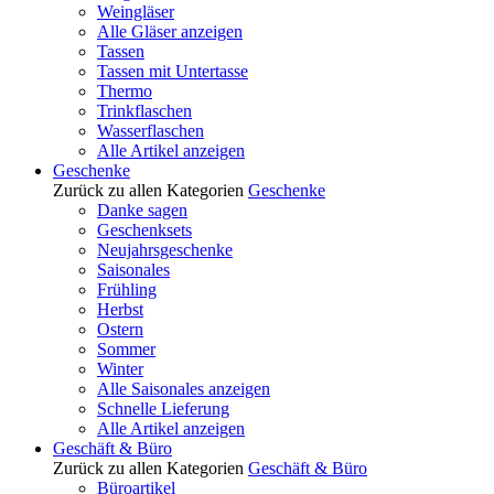
Weingläser
Alle Gläser anzeigen
Tassen
Tassen mit Untertasse
Thermo
Trinkflaschen
Wasserflaschen
Alle Artikel anzeigen
Geschenke
Zurück zu allen Kategorien
Geschenke
Danke sagen
Geschenksets
Neujahrsgeschenke
Saisonales
Frühling
Herbst
Ostern
Sommer
Winter
Alle Saisonales anzeigen
Schnelle Lieferung
Alle Artikel anzeigen
Geschäft & Büro
Zurück zu allen Kategorien
Geschäft & Büro
Büroartikel