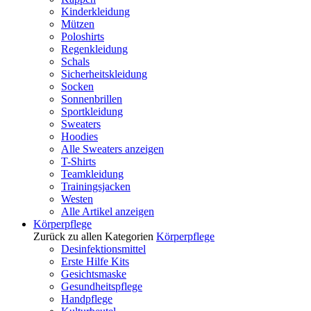
Kinderkleidung
Mützen
Poloshirts
Regenkleidung
Schals
Sicherheitskleidung
Socken
Sonnenbrillen
Sportkleidung
Sweaters
Hoodies
Alle Sweaters anzeigen
T-Shirts
Teamkleidung
Trainingsjacken
Westen
Alle Artikel anzeigen
Körperpflege
Zurück zu allen Kategorien
Körperpflege
Desinfektionsmittel
Erste Hilfe Kits
Gesichtsmaske
Gesundheitspflege
Handpflege