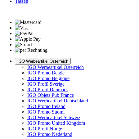
Tassen
IGO Werbeartikel Österreich
IGO Werbeartikel Österreich
IGO Promo België
IGO Promo Belgique
IGO Profil Sverige
IGO Profil Danmark
IGO Objets Pub France
IGO Werbeartikel Deutschland
IGO Promo Ireland
IGO Promo Suomi
IGO Werbeartikel Schweiz
IGO Promo United Kingdom
IGO Profil Norge
IGO Promo Nederland