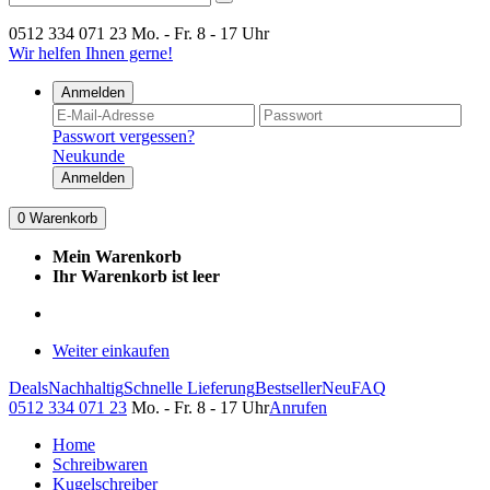
0512 334 071 23
Mo. - Fr. 8 - 17 Uhr
Wir helfen Ihnen gerne!
Anmelden
Passwort vergessen?
Neukunde
Anmelden
0
Warenkorb
Mein Warenkorb
Ihr Warenkorb ist leer
Weiter einkaufen
Deals
Nachhaltig
Schnelle Lieferung
Bestseller
Neu
FAQ
0512 334 071 23
Mo. - Fr. 8 - 17 Uhr
Anrufen
Home
Schreibwaren
Kugelschreiber