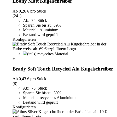
Ebony Matt Kugelschreiber
Ab
0,26 €
pro Stück
(241)
Ab: 75 Stück
Sparen Sie bis zu 39%
Material: Aluminium
Bestand wird geprüft
Konfigurieren
(teils) recyceltes Material
+
Brady Soft Touch Recycled Alu Kugelschreiber
Ab
0,43 €
pro Stück
(8)
Ab: 75 Stück
Sparen Sie bis zu 39%
Material: recyceltes Aluminium
Bestand wird geprüft
Konfigurieren