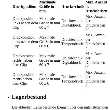
Maximale
Max. Anzahl
Druckposition
Größe in
Drucktechnik
der
mm
Druckfarben
Max. Anzahl
Druckposition
Maximale
Drucktechnik
der
links neben dem
Größe in mm
Digitaldruck
Druckfarben
Clip
60 x 7
99
Max. Anzahl
Druckposition
Maximale
Drucktechnik
der
links neben dem
Größe in mm
Tampondruck
Druckfarben
Clip
60 x 6
4
Max. Anzahl
Druckposition
Maximale
Drucktechnik
der
rechts neben
Größe in mm
Digitaldruck
Druckfarben
dem Clip
60 x 7
99
Max. Anzahl
Druckposition
Maximale
Drucktechnik
der
rechts neben
Größe in mm
Tampondruck
Druckfarben
dem Clip
60 x 6
4
Lagerbestand
Die aktuellen Lagerbestände können über den untenstehenden