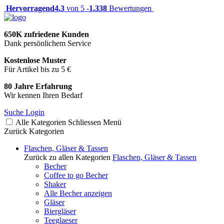
Hervorragend
4.3
von 5 -
1.338
Bewertungen
650K zufriedene Kunden
Dank persönlichem Service
Kostenlose Muster
Für Artikel bis zu 5 €
80 Jahre Erfahrung
Wir kennen Ihren Bedarf
Suche
Login
Alle Kategorien
Schliessen
Menü
Zurück
Kategorien
Flaschen, Gläser & Tassen
Zurück zu allen Kategorien
Flaschen, Gläser & Tassen
Becher
Coffee to go Becher
Shaker
Alle Becher anzeigen
Gläser
Biergläser
Teeglaeser