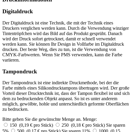
Digitaldruck
Der Digitaldruck ist eine Technik, die mit der Technik eines
Druckers verglichen werden kann. Durch die Verwendung winziger
Tintentröpfchen wird das Bild auf das Produkt gesprüht. Danach
wird der Druck sofort getrocknet, damit er schnell verwendet
werden kann. Sie können Ihr Design in Vollfarbe im Digitaldruck
drucken. Der beste Weg, dies zu tun, ist die Verwendung von
CMYK-Farbwerten. Wenn Sie PMS verwenden, kann die Farbe
variieren.
Tampondruck
Der Tampondruck ist eine indirekte Druckmethode, bei der die
Farbe mittels eines Silikondrucktampons übertragen wird. Der große
Vorteil dieser Drucktechnik ist, dass der Tampon flexibel ist und sich
dem zu bedruckenden Objekt anpasst. So ist es unter anderem
möglich, gewölbte, hohle und unterschiedlich geformte Oberflächen
zu bedrucken.
Bitte geben Sie die gewünschte Menge an.
Menge:
150 (0,19 € pro Stück)
250 (0,18 € pro Stück)
Sie sparen
5%
500 (0,17 € pro Stück)
Sie sparen 11%
1000 (0,15