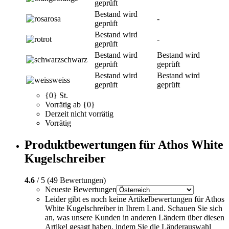
geprüft
Bestand wird
rosa
-
geprüft
Bestand wird
rot
-
geprüft
Bestand wird
Bestand wird
schwarz
geprüft
geprüft
Bestand wird
Bestand wird
weiss
geprüft
geprüft
{0} St.
Vorrätig ab {0}
Derzeit nicht vorrätig
Vorrätig
Produktbewertungen für Athos White
Kugelschreiber
4.6
/ 5 (49 Bewertungen)
Neueste Bewertungen
Leider gibt es noch keine Artikelbewertungen für Athos
White Kugelschreiber in Ihrem Land. Schauen Sie sich
an, was unsere Kunden in anderen Ländern über diesen
Artikel gesagt haben, indem Sie die Länderauswahl