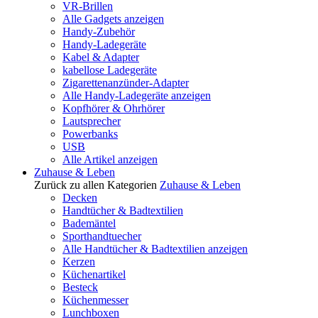
VR-Brillen
Alle Gadgets anzeigen
Handy-Zubehör
Handy-Ladegeräte
Kabel & Adapter
kabellose Ladegeräte
Zigarettenanzünder-Adapter
Alle Handy-Ladegeräte anzeigen
Kopfhörer & Ohrhörer
Lautsprecher
Powerbanks
USB
Alle Artikel anzeigen
Zuhause & Leben
Zurück zu allen Kategorien
Zuhause & Leben
Decken
Handtücher & Badtextilien
Bademäntel
Sporthandtuecher
Alle Handtücher & Badtextilien anzeigen
Kerzen
Küchenartikel
Besteck
Küchenmesser
Lunchboxen