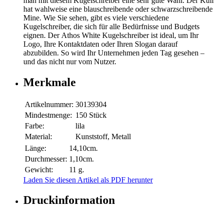
man mit diesem Kugelschreiber eine sehr gute Wahl. Der Kuli
hat wahlweise eine blauschreibende oder schwarzschreibende
Mine. Wie Sie sehen, gibt es viele verschiedene
Kugelschreiber, die sich für alle Bedürfnisse und Budgets
eignen. Der Athos White Kugelschreiber ist ideal, um Ihr
Logo, Ihre Kontaktdaten oder Ihren Slogan darauf
abzubilden. So wird Ihr Unternehmen jeden Tag gesehen –
und das nicht nur vom Nutzer.
Merkmale
Artikelnummer:
30139304
Mindestmenge:
150 Stück
Farbe:
lila
Material:
Kunststoff, Metall
Länge:
14,10cm.
Durchmesser:
1,10cm.
Gewicht:
11 g.
Laden Sie diesen Artikel als PDF herunter
Druckinformation