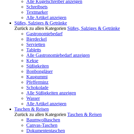
Alle Kugelschreiber anzeigen
Schreibsets
Textmarker
Alle Artikel anzeigen
Süßes, Salziges & Getränke
Zurück zu allen Kategorien
Süßes, Salziges & Getränke
Gastronomiebedarf
Bierdeckel
Servietten
Tabletts
Alle Gastronomiebedarf anzeigen
Kekse
Süßigkeiten
Bonbongläser
Kaugummi
Pfefferminz
Schokolade
Alle Süßigkeiten anzeigen
Wasser
Alle Artikel anzeigen
Taschen & Reisen
Zurück zu allen Kategorien
Taschen & Reisen
Baumwolltaschen
Canvas-Taschen
Dokumententaschen