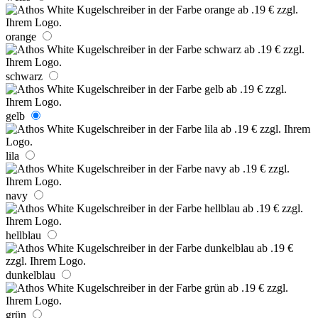
orange
schwarz
gelb
lila
navy
hellblau
dunkelblau
grün