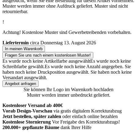
ausgebucht, wenn Sie eine Bestellung für diesen Artikel vornehmen.
Muster werden immer ohne Aufdruck geliefert. Muster sind nicht
retournierbar.
!
Achtung! Kostenlose Muster sind Gewerbetreibenden vorbehalten.
Liefertermin
circa Donnerstag 13. August 2026
In meinen Warenkorb
Fragen Sie uns nach einem kostenlosen Muster!
Es wurde noch keine Artikelfarbe ausgewählt
Es wurde noch keine
Schreibfarbe gewählt.
Es wurde noch keine Anzahl angegeben.
Sie
haben noch keine Druckposition ausgewählt.
Sie haben noch keine
Versandart ausgewählt.
Angebot anfragen
Sie können Ihr Logo im Warenkorb hochladen
Muster werden immer unbedruckt geliefert.
Kostenloser Versand ab 400€
Vorab Design-Vorschau
via gratis digitalem Korrekturabzug
Jetzt bestellen, später zahlen
oder einfach online bezahlen
Kostenlose Stornierung
Vor Freigabe des Korrekturabzugs!
200.000+ gepflanzte Bäume
dank Ihrer Hilfe