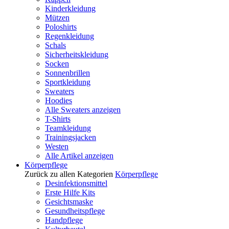
Kinderkleidung
Mützen
Poloshirts
Regenkleidung
Schals
Sicherheitskleidung
Socken
Sonnenbrillen
Sportkleidung
Sweaters
Hoodies
Alle Sweaters anzeigen
T-Shirts
Teamkleidung
Trainingsjacken
Westen
Alle Artikel anzeigen
Körperpflege
Zurück zu allen Kategorien
Körperpflege
Desinfektionsmittel
Erste Hilfe Kits
Gesichtsmaske
Gesundheitspflege
Handpflege