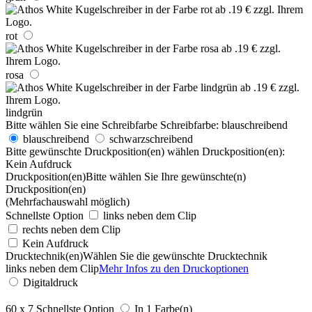
rot
rosa
lindgrün
Bitte wählen Sie eine Schreibfarbe
Schreibfarbe:
blauschreibend
blauschreibend
schwarzschreibend
Bitte gewünschte Druckposition(en) wählen
Druckposition(en):
Kein Aufdruck
Druckposition(en)
Bitte wählen Sie Ihre gewünschte(n)
Druckposition(en)
(Mehrfachauswahl möglich)
Schnellste Option
links neben dem Clip
rechts neben dem Clip
Kein Aufdruck
Drucktechnik(en)
Wählen Sie die gewünschte Drucktechnik
links neben dem Clip
Mehr Infos zu den Druckoptionen
Digitaldruck
60 x 7
Schnellste Option
In 1 Farbe(n)