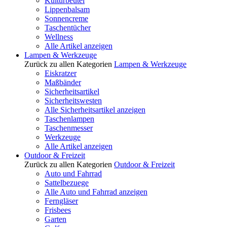
Kulturbeutel
Lippenbalsam
Sonnencreme
Taschentücher
Wellness
Alle Artikel anzeigen
Lampen & Werkzeuge
Zurück zu allen Kategorien
Lampen & Werkzeuge
Eiskratzer
Maßbänder
Sicherheitsartikel
Sicherheitswesten
Alle Sicherheitsartikel anzeigen
Taschenlampen
Taschenmesser
Werkzeuge
Alle Artikel anzeigen
Outdoor & Freizeit
Zurück zu allen Kategorien
Outdoor & Freizeit
Auto und Fahrrad
Sattelbezuege
Alle Auto und Fahrrad anzeigen
Ferngläser
Frisbees
Garten