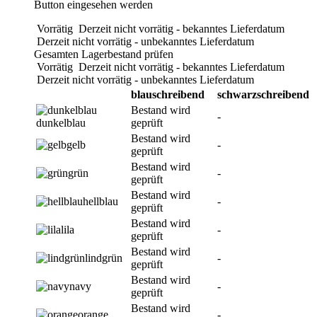
Button eingesehen werden
Vorrätig
Derzeit nicht vorrätig - bekanntes Lieferdatum
Derzeit nicht vorrätig - unbekanntes Lieferdatum
Gesamten Lagerbestand prüfen
Vorrätig
Derzeit nicht vorrätig - bekanntes Lieferdatum
Derzeit nicht vorrätig - unbekanntes Lieferdatum
blauschreibend
schwarzschreibend
Bestand wird
-
dunkelblau
geprüft
Bestand wird
gelb
-
geprüft
Bestand wird
grün
-
geprüft
Bestand wird
hellblau
-
geprüft
Bestand wird
lila
-
geprüft
Bestand wird
lindgrün
-
geprüft
Bestand wird
navy
-
geprüft
Bestand wird
orange
-