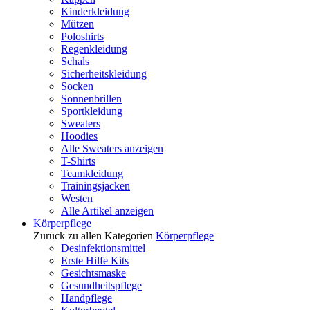
Kinderkleidung
Mützen
Poloshirts
Regenkleidung
Schals
Sicherheitskleidung
Socken
Sonnenbrillen
Sportkleidung
Sweaters
Hoodies
Alle Sweaters anzeigen
T-Shirts
Teamkleidung
Trainingsjacken
Westen
Alle Artikel anzeigen
Körperpflege
Zurück zu allen Kategorien
Körperpflege
Desinfektionsmittel
Erste Hilfe Kits
Gesichtsmaske
Gesundheitspflege
Handpflege