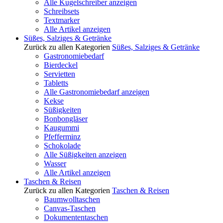
Alle Kugelschreiber anzeigen
Schreibsets
Textmarker
Alle Artikel anzeigen
Süßes, Salziges & Getränke
Zurück zu allen Kategorien
Süßes, Salziges & Getränke
Gastronomiebedarf
Bierdeckel
Servietten
Tabletts
Alle Gastronomiebedarf anzeigen
Kekse
Süßigkeiten
Bonbongläser
Kaugummi
Pfefferminz
Schokolade
Alle Süßigkeiten anzeigen
Wasser
Alle Artikel anzeigen
Taschen & Reisen
Zurück zu allen Kategorien
Taschen & Reisen
Baumwolltaschen
Canvas-Taschen
Dokumententaschen