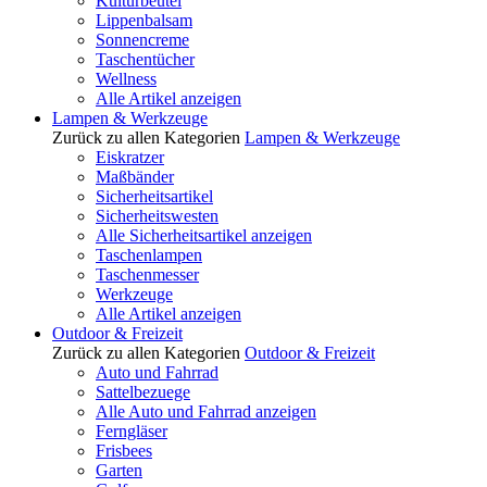
Kulturbeutel
Lippenbalsam
Sonnencreme
Taschentücher
Wellness
Alle Artikel anzeigen
Lampen & Werkzeuge
Zurück zu allen Kategorien
Lampen & Werkzeuge
Eiskratzer
Maßbänder
Sicherheitsartikel
Sicherheitswesten
Alle Sicherheitsartikel anzeigen
Taschenlampen
Taschenmesser
Werkzeuge
Alle Artikel anzeigen
Outdoor & Freizeit
Zurück zu allen Kategorien
Outdoor & Freizeit
Auto und Fahrrad
Sattelbezuege
Alle Auto und Fahrrad anzeigen
Ferngläser
Frisbees
Garten