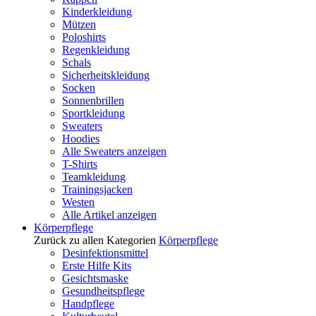
Kinderkleidung
Mützen
Poloshirts
Regenkleidung
Schals
Sicherheitskleidung
Socken
Sonnenbrillen
Sportkleidung
Sweaters
Hoodies
Alle Sweaters anzeigen
T-Shirts
Teamkleidung
Trainingsjacken
Westen
Alle Artikel anzeigen
Körperpflege
Zurück zu allen Kategorien
Körperpflege
Desinfektionsmittel
Erste Hilfe Kits
Gesichtsmaske
Gesundheitspflege
Handpflege