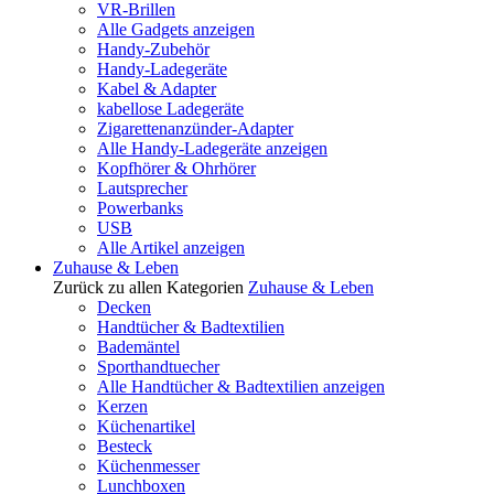
VR-Brillen
Alle Gadgets anzeigen
Handy-Zubehör
Handy-Ladegeräte
Kabel & Adapter
kabellose Ladegeräte
Zigarettenanzünder-Adapter
Alle Handy-Ladegeräte anzeigen
Kopfhörer & Ohrhörer
Lautsprecher
Powerbanks
USB
Alle Artikel anzeigen
Zuhause & Leben
Zurück zu allen Kategorien
Zuhause & Leben
Decken
Handtücher & Badtextilien
Bademäntel
Sporthandtuecher
Alle Handtücher & Badtextilien anzeigen
Kerzen
Küchenartikel
Besteck
Küchenmesser
Lunchboxen