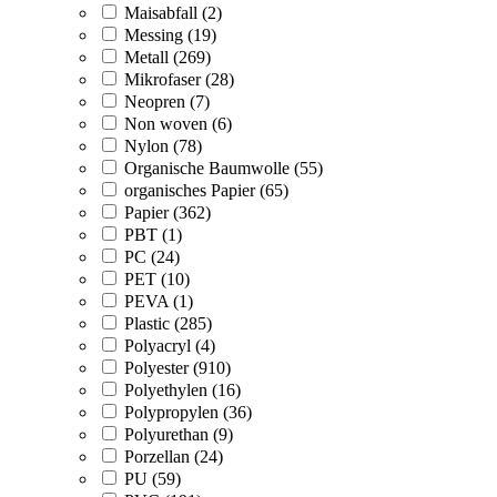
Maisabfall (2)
Messing (19)
Metall (269)
Mikrofaser (28)
Neopren (7)
Non woven (6)
Nylon (78)
Organische Baumwolle (55)
organisches Papier (65)
Papier (362)
PBT (1)
PC (24)
PET (10)
PEVA (1)
Plastic (285)
Polyacryl (4)
Polyester (910)
Polyethylen (16)
Polypropylen (36)
Polyurethan (9)
Porzellan (24)
PU (59)