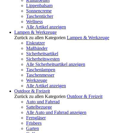
Kulturbeutel
Lippenbalsam
Sonnencreme
Taschentücher
Wellness
Alle Artikel anzeigen
Lampen & Werkzeuge
Zurück zu allen Kategorien
Lampen & Werkzeuge
Eiskratzer
Maßbänder
Sicherheitsartikel
Sicherheitswesten
Alle Sicherheitsartikel anzeigen
Taschenlampen
Taschenmesser
Werkzeuge
Alle Artikel anzeigen
Outdoor & Freizeit
Zurück zu allen Kategorien
Outdoor & Freizeit
Auto und Fahrrad
Sattelbezuege
Alle Auto und Fahrrad anzeigen
Ferngläser
Frisbees
Garten