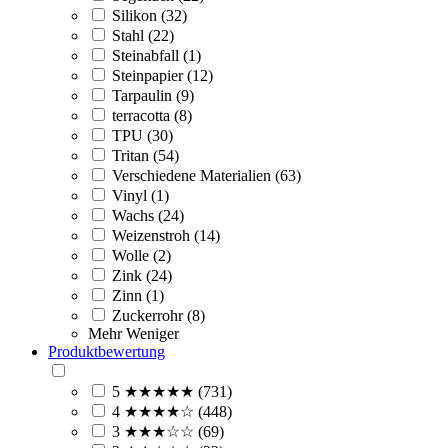
Silikon (32)
Stahl (22)
Steinabfall (1)
Steinpapier (12)
Tarpaulin (9)
terracotta (8)
TPU (30)
Tritan (54)
Verschiedene Materialien (63)
Vinyl (1)
Wachs (24)
Weizenstroh (14)
Wolle (2)
Zink (24)
Zinn (1)
Zuckerrohr (8)
Mehr
Weniger
Produktbewertung
5 ★★★★★ (731)
4 ★★★★☆ (448)
3 ★★★☆☆ (69)