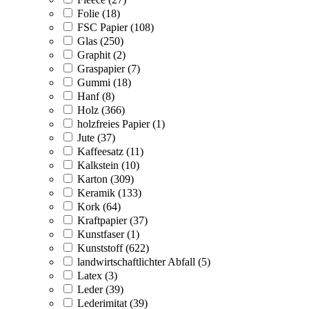
Folie (18)
FSC Papier (108)
Glas (250)
Graphit (2)
Graspapier (7)
Gummi (18)
Hanf (8)
Holz (366)
holzfreies Papier (1)
Jute (37)
Kaffeesatz (11)
Kalkstein (10)
Karton (309)
Keramik (133)
Kork (64)
Kraftpapier (37)
Kunstfaser (1)
Kunststoff (622)
landwirtschaftlichter Abfall (5)
Latex (3)
Leder (39)
Lederimitat (39)