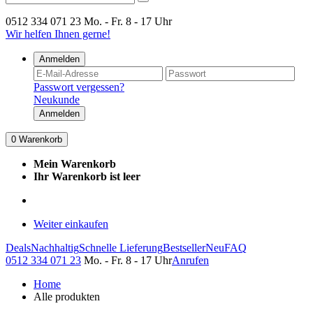
0512 334 071 23
Mo. - Fr. 8 - 17 Uhr
Wir helfen Ihnen gerne!
Anmelden
Passwort vergessen?
Neukunde
Anmelden
0
Warenkorb
Mein Warenkorb
Ihr Warenkorb ist leer
Weiter einkaufen
Deals
Nachhaltig
Schnelle Lieferung
Bestseller
Neu
FAQ
0512 334 071 23
Mo. - Fr. 8 - 17 Uhr
Anrufen
Home
Alle produkten