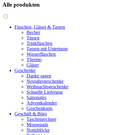
Alle produkten
Flaschen, Gläser & Tassen
Becher
Tassen
Trinkflaschen
Tassen mit Untertasse
Wasserflaschen
Thermo
Gläser
Geschenke
Danke sagen
Neujahrsgeschenke
Weihnachtsgeschenke
Schnelle Lieferung
Saisonales
Adventkalender
Geschenksets
Geschäft & Büro
Taschenrechner
Mousepads
Notizblöcke