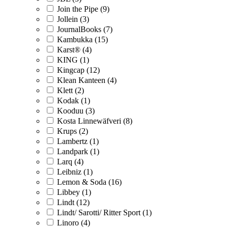
Join the Pipe (9)
Jollein (3)
JournalBooks (7)
Kambukka (15)
Karst® (4)
KING (1)
Kingcap (12)
Klean Kanteen (4)
Klett (2)
Kodak (1)
Kooduu (3)
Kosta Linnewäfveri (8)
Krups (2)
Lambertz (1)
Landpark (1)
Larq (4)
Leibniz (1)
Lemon & Soda (16)
Libbey (1)
Lindt (12)
Lindt/ Sarotti/ Ritter Sport (1)
Linoro (4)