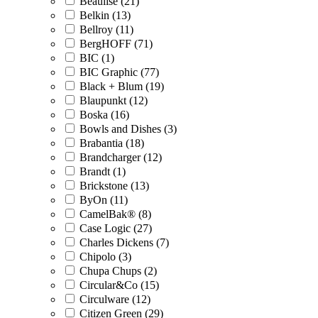
Beaulise (21)
Belkin (13)
Bellroy (11)
BergHOFF (71)
BIC (1)
BIC Graphic (77)
Black + Blum (19)
Blaupunkt (12)
Boska (16)
Bowls and Dishes (3)
Brabantia (18)
Brandcharger (12)
Brandt (1)
Brickstone (13)
ByOn (11)
CamelBak® (8)
Case Logic (27)
Charles Dickens (7)
Chipolo (3)
Chupa Chups (2)
Circular&Co (15)
Circulware (12)
Citizen Green (29)