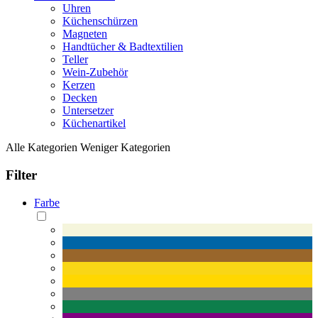
Uhren
Küchenschürzen
Magneten
Handtücher & Badtextilien
Teller
Wein-Zubehör
Kerzen
Decken
Untersetzer
Küchenartikel
Alle Kategorien
Weniger Kategorien
Filter
Farbe