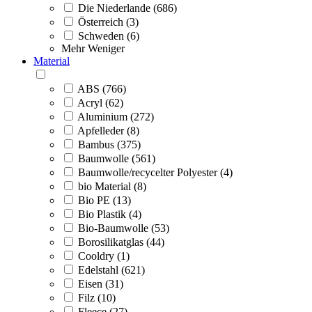
Die Niederlande (686)
Österreich (3)
Schweden (6)
Mehr
Weniger
Material
ABS (766)
Acryl (62)
Aluminium (272)
Apfelleder (8)
Bambus (375)
Baumwolle (561)
Baumwolle/recycelter Polyester (4)
bio Material (8)
Bio PE (13)
Bio Plastik (4)
Bio-Baumwolle (53)
Borosilikatglas (44)
Cooldry (1)
Edelstahl (621)
Eisen (31)
Filz (10)
Fleece (27)