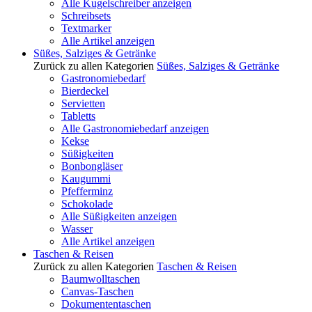
Alle Kugelschreiber anzeigen
Schreibsets
Textmarker
Alle Artikel anzeigen
Süßes, Salziges & Getränke
Zurück zu allen Kategorien
Süßes, Salziges & Getränke
Gastronomiebedarf
Bierdeckel
Servietten
Tabletts
Alle Gastronomiebedarf anzeigen
Kekse
Süßigkeiten
Bonbongläser
Kaugummi
Pfefferminz
Schokolade
Alle Süßigkeiten anzeigen
Wasser
Alle Artikel anzeigen
Taschen & Reisen
Zurück zu allen Kategorien
Taschen & Reisen
Baumwolltaschen
Canvas-Taschen
Dokumententaschen