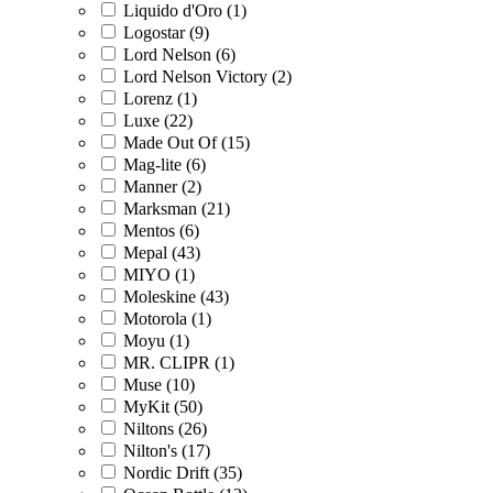
Liquido d'Oro (1)
Logostar (9)
Lord Nelson (6)
Lord Nelson Victory (2)
Lorenz (1)
Luxe (22)
Made Out Of (15)
Mag-lite (6)
Manner (2)
Marksman (21)
Mentos (6)
Mepal (43)
MIYO (1)
Moleskine (43)
Motorola (1)
Moyu (1)
MR. CLIPR (1)
Muse (10)
MyKit (50)
Niltons (26)
Nilton's (17)
Nordic Drift (35)