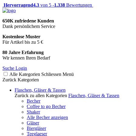
Hervorragend
4.3
von 5 -
1.338
Bewertungen
650K zufriedene Kunden
Dank persönlichem Service
Kostenlose Muster
Für Artikel bis zu 5 €
80 Jahre Erfahrung
Wir kennen Ihren Bedarf
Suche
Login
Alle Kategorien
Schliessen
Menü
Zurück
Kategorien
Flaschen, Gläser & Tassen
Zurück zu allen Kategorien
Flaschen, Gläser & Tassen
Becher
Coffee to go Becher
Shaker
Alle Becher anzeigen
Gläser
Biergläser
Teeglaeser