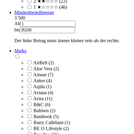
2 ★★☆☆☆ (22)
1 ★☆☆☆☆ (46)
Mindestbestellmenge
3
500
Ab
bis
Der linke Betrag muss immer kleiner sein als der rechte.
Marke
AirBell (2)
Aloe Vera (2)
Amuse (7)
Anker (4)
Aqiila (1)
Aviana (4)
Avira (11)
B&C (6)
Bahlsen (2)
Bambook (5)
Barry Callebaut (1)
BE O Lifestyle (2)