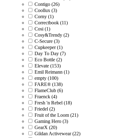
Contigo (26)
Coollux (3)
Corny (1)
Correctbook (11)
Cosi (1)
Cosy&Trendy (2)
C-Secure (3)
Cupkeeper (1)
Day To Day (7)
Eco Bottle (2)
Elevate (153)
Emil Reimann (1)
empty (100)
FARE® (138)
FlameClub (6)
Fraenck (4)
Fresh 'n Rebel (18)
Friedel (2)
Fruit of the Loom (21)
Gaming Hero (3)
GearX (20)
Gildan Activewear (22)