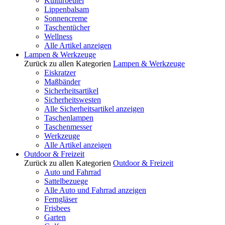
Kulturbeutel
Lippenbalsam
Sonnencreme
Taschentücher
Wellness
Alle Artikel anzeigen
Lampen & Werkzeuge
Zurück zu allen Kategorien
Lampen & Werkzeuge
Eiskratzer
Maßbänder
Sicherheitsartikel
Sicherheitswesten
Alle Sicherheitsartikel anzeigen
Taschenlampen
Taschenmesser
Werkzeuge
Alle Artikel anzeigen
Outdoor & Freizeit
Zurück zu allen Kategorien
Outdoor & Freizeit
Auto und Fahrrad
Sattelbezuege
Alle Auto und Fahrrad anzeigen
Ferngläser
Frisbees
Garten