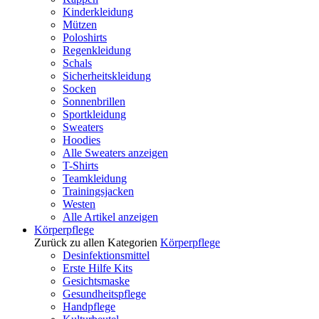
Kinderkleidung
Mützen
Poloshirts
Regenkleidung
Schals
Sicherheitskleidung
Socken
Sonnenbrillen
Sportkleidung
Sweaters
Hoodies
Alle Sweaters anzeigen
T-Shirts
Teamkleidung
Trainingsjacken
Westen
Alle Artikel anzeigen
Körperpflege
Zurück zu allen Kategorien
Körperpflege
Desinfektionsmittel
Erste Hilfe Kits
Gesichtsmaske
Gesundheitspflege
Handpflege