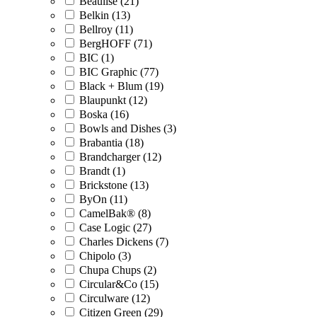
Beaulise (21)
Belkin (13)
Bellroy (11)
BergHOFF (71)
BIC (1)
BIC Graphic (77)
Black + Blum (19)
Blaupunkt (12)
Boska (16)
Bowls and Dishes (3)
Brabantia (18)
Brandcharger (12)
Brandt (1)
Brickstone (13)
ByOn (11)
CamelBak® (8)
Case Logic (27)
Charles Dickens (7)
Chipolo (3)
Chupa Chups (2)
Circular&Co (15)
Circulware (12)
Citizen Green (29)