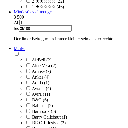
2 ★★☆☆☆ (22)
1 ★☆☆☆☆ (46)
Mindestbestellmenge
3
500
Ab
bis
Der linke Betrag muss immer kleiner sein als der rechte.
Marke
AirBell (2)
Aloe Vera (2)
Amuse (7)
Anker (4)
Aqiila (1)
Aviana (4)
Avira (11)
B&C (6)
Bahlsen (2)
Bambook (5)
Barry Callebaut (1)
BE O Lifestyle (2)