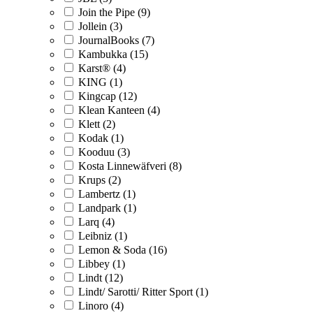
Join the Pipe (9)
Jollein (3)
JournalBooks (7)
Kambukka (15)
Karst® (4)
KING (1)
Kingcap (12)
Klean Kanteen (4)
Klett (2)
Kodak (1)
Kooduu (3)
Kosta Linnewäfveri (8)
Krups (2)
Lambertz (1)
Landpark (1)
Larq (4)
Leibniz (1)
Lemon & Soda (16)
Libbey (1)
Lindt (12)
Lindt/ Sarotti/ Ritter Sport (1)
Linoro (4)