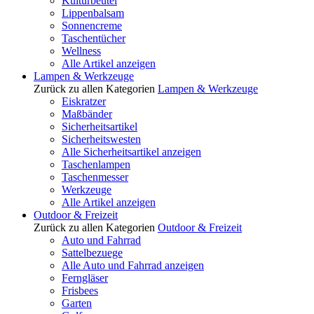
Kulturbeutel
Lippenbalsam
Sonnencreme
Taschentücher
Wellness
Alle Artikel anzeigen
Lampen & Werkzeuge
Zurück zu allen Kategorien
Lampen & Werkzeuge
Eiskratzer
Maßbänder
Sicherheitsartikel
Sicherheitswesten
Alle Sicherheitsartikel anzeigen
Taschenlampen
Taschenmesser
Werkzeuge
Alle Artikel anzeigen
Outdoor & Freizeit
Zurück zu allen Kategorien
Outdoor & Freizeit
Auto und Fahrrad
Sattelbezuege
Alle Auto und Fahrrad anzeigen
Ferngläser
Frisbees
Garten