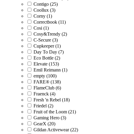
Contigo (25)
Coollux (3)
Corny (1)
Correctbook (11)
Cosi (1)
Cosy&Trendy (2)
C-Secure (3)
Cupkeeper (1)
Day To Day (7)
Eco Bottle (2)
Elevate (153)
Emil Reimann (1)
empty (100)
FARE® (138)
FlameClub (6)
Fraenck (4)
Fresh 'n Rebel (18)
Friedel (2)
Fruit of the Loom (21)
Gaming Hero (3)
GearX (20)
Gildan Activewear (22)