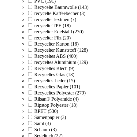
PVC (191)
Recycelte Baumwolle (143)
recycelte Kaffeebecher (3)
recycelte Textilien (7)
recycelte TPE (18)
recycelter Edelstahl (230)
recycelter Filz (20)
Recycelter Karton (16)
Recycelter Kunststoff (128)
Recyceltes ABS (400)
recyceltes Aluminium (129)
Recyceltes Blech (9)
Recyceltes Glas (18)
recyceltes Leder (15)
Recyceltes Papier (101)
Recyceltes Polyester (279)
Rilsan® Polyamide (4)
Ripstop Polyester (18)
RPET (530)
Samenpapier (3)
Samt (3)
Schaum (3)
Segeltuch (22)