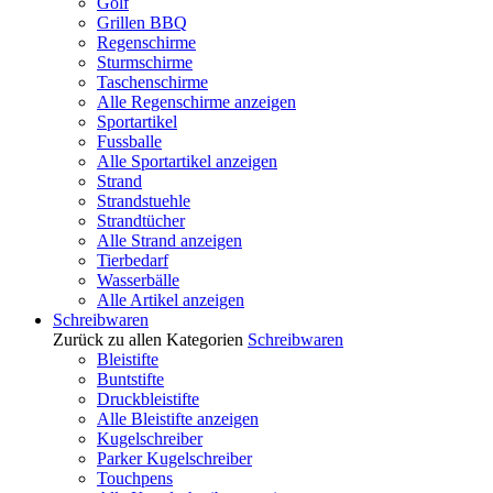
Golf
Grillen BBQ
Regenschirme
Sturmschirme
Taschenschirme
Alle Regenschirme anzeigen
Sportartikel
Fussballe
Alle Sportartikel anzeigen
Strand
Strandstuehle
Strandtücher
Alle Strand anzeigen
Tierbedarf
Wasserbälle
Alle Artikel anzeigen
Schreibwaren
Zurück zu allen Kategorien
Schreibwaren
Bleistifte
Buntstifte
Druckbleistifte
Alle Bleistifte anzeigen
Kugelschreiber
Parker Kugelschreiber
Touchpens