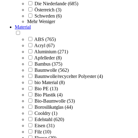
Die Niederlande (685)
Österreich (3)
Schweden (6)
Mehr
Weniger
Material
ABS (765)
Acryl (67)
Aluminium (271)
Apfelleder (8)
Bambus (375)
Baumwolle (562)
Baumwolle/recycelter Polyester (4)
bio Material (8)
Bio PE (13)
Bio Plastik (4)
Bio-Baumwolle (53)
Borosilikatglas (44)
Cooldry (1)
Edelstahl (620)
Eisen (31)
Filz (10)
Fleece (29)