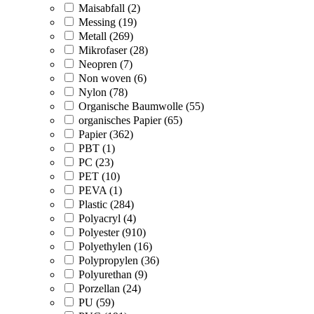
Maisabfall (2)
Messing (19)
Metall (269)
Mikrofaser (28)
Neopren (7)
Non woven (6)
Nylon (78)
Organische Baumwolle (55)
organisches Papier (65)
Papier (362)
PBT (1)
PC (23)
PET (10)
PEVA (1)
Plastic (284)
Polyacryl (4)
Polyester (910)
Polyethylen (16)
Polypropylen (36)
Polyurethan (9)
Porzellan (24)
PU (59)