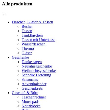
Alle produkten
Flaschen, Gläser & Tassen
Becher
Tassen
Trinkflaschen
Tassen mit Untertasse
Wasserflaschen
Thermo
Gläser
Geschenke
Danke sagen
Neujahrsgeschenke
Weihnachtsgeschenke
Schnelle Lieferung
Saisonales
Adventkalender
Geschenksets
Geschäft & Büro
Taschenrechner
Mousepads
Notizblöcke