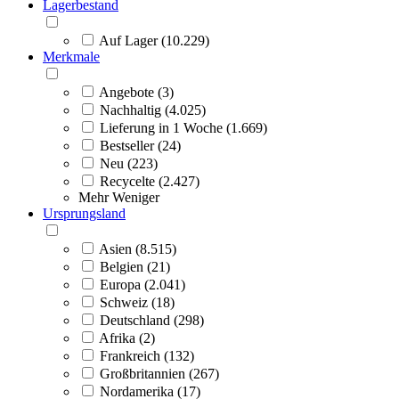
Lagerbestand
Auf Lager (10.229)
Merkmale
Angebote (3)
Nachhaltig (4.025)
Lieferung in 1 Woche (1.669)
Bestseller (24)
Neu (223)
Recycelte (2.427)
Mehr
Weniger
Ursprungsland
Asien (8.515)
Belgien (21)
Europa (2.041)
Schweiz (18)
Deutschland (298)
Afrika (2)
Frankreich (132)
Großbritannien (267)
Nordamerika (17)