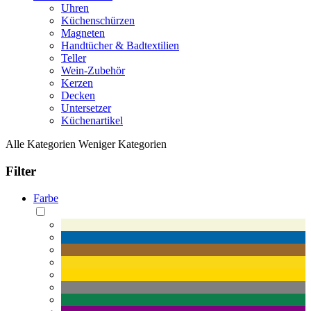
Uhren
Küchenschürzen
Magneten
Handtücher & Badtextilien
Teller
Wein-Zubehör
Kerzen
Decken
Untersetzer
Küchenartikel
Alle Kategorien
Weniger Kategorien
Filter
Farbe