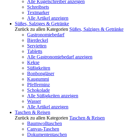
Alle Kugelschreiber anzeigen
Schreibsets
Textmarker
Alle Artikel anzeigen
Süßes, Salziges & Getränke
Zurück zu allen Kategorien
Süßes, Salziges & Getränke
Gastronomiebedarf
Bierdeckel
Servietten
Tabletts
Alle Gastronomiebedarf anzeigen
Kekse
Süßigkeiten
Bonbongläser
Kaugummi
Pfefferminz
Schokolade
Alle Süßigkeiten anzeigen
Wasser
Alle Artikel anzeigen
Taschen & Reisen
Zurück zu allen Kategorien
Taschen & Reisen
Baumwolltaschen
Canvas-Taschen
Dokumententaschen