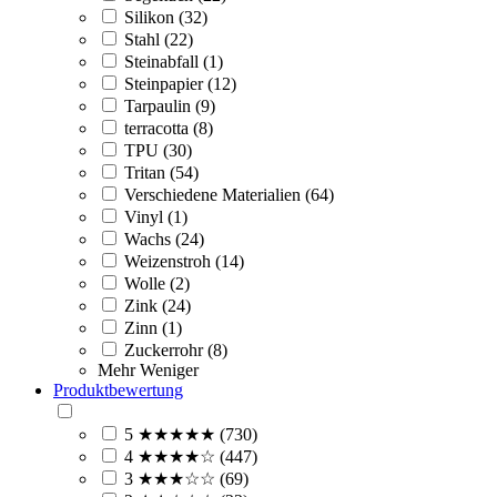
Silikon (32)
Stahl (22)
Steinabfall (1)
Steinpapier (12)
Tarpaulin (9)
terracotta (8)
TPU (30)
Tritan (54)
Verschiedene Materialien (64)
Vinyl (1)
Wachs (24)
Weizenstroh (14)
Wolle (2)
Zink (24)
Zinn (1)
Zuckerrohr (8)
Mehr
Weniger
Produktbewertung
5 ★★★★★ (730)
4 ★★★★☆ (447)
3 ★★★☆☆ (69)