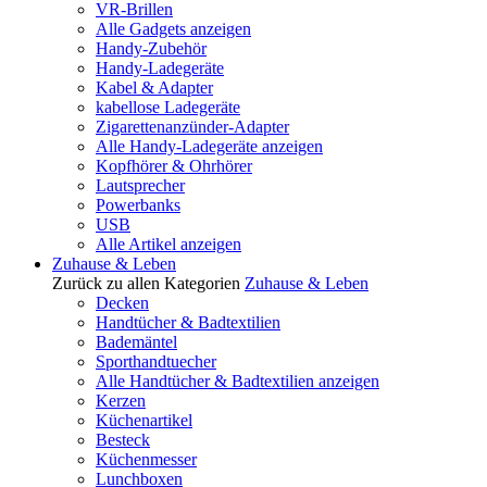
VR-Brillen
Alle Gadgets anzeigen
Handy-Zubehör
Handy-Ladegeräte
Kabel & Adapter
kabellose Ladegeräte
Zigarettenanzünder-Adapter
Alle Handy-Ladegeräte anzeigen
Kopfhörer & Ohrhörer
Lautsprecher
Powerbanks
USB
Alle Artikel anzeigen
Zuhause & Leben
Zurück zu allen Kategorien
Zuhause & Leben
Decken
Handtücher & Badtextilien
Bademäntel
Sporthandtuecher
Alle Handtücher & Badtextilien anzeigen
Kerzen
Küchenartikel
Besteck
Küchenmesser
Lunchboxen