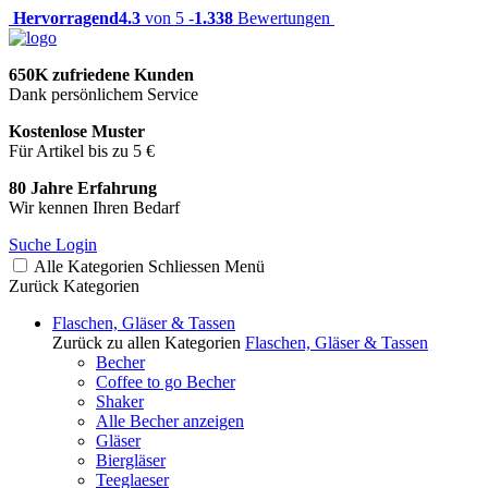
Hervorragend
4.3
von 5 -
1.338
Bewertungen
650K zufriedene Kunden
Dank persönlichem Service
Kostenlose Muster
Für Artikel bis zu 5 €
80 Jahre Erfahrung
Wir kennen Ihren Bedarf
Suche
Login
Alle Kategorien
Schliessen
Menü
Zurück
Kategorien
Flaschen, Gläser & Tassen
Zurück zu allen Kategorien
Flaschen, Gläser & Tassen
Becher
Coffee to go Becher
Shaker
Alle Becher anzeigen
Gläser
Biergläser
Teeglaeser