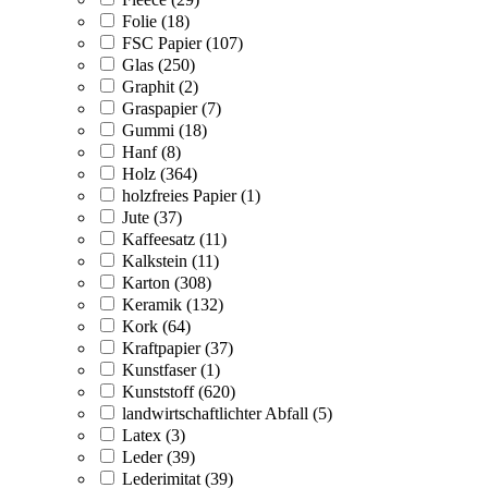
Folie (18)
FSC Papier (107)
Glas (250)
Graphit (2)
Graspapier (7)
Gummi (18)
Hanf (8)
Holz (364)
holzfreies Papier (1)
Jute (37)
Kaffeesatz (11)
Kalkstein (11)
Karton (308)
Keramik (132)
Kork (64)
Kraftpapier (37)
Kunstfaser (1)
Kunststoff (620)
landwirtschaftlichter Abfall (5)
Latex (3)
Leder (39)
Lederimitat (39)