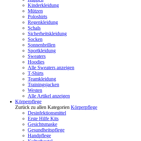
Kinderkleidung
Mützen
Poloshirts
Regenkleidung
Schals
Sicherheitskleidung
Socken
Sonnenbrillen
Sportkleidung
Sweaters
Hoodies
Alle Sweaters anzeigen
T-Shirts
Teamkleidung
Trainingsjacken
Westen
Alle Artikel anzeigen
Körperpflege
Zurück zu allen Kategorien
Körperpflege
Desinfektionsmittel
Erste Hilfe Kits
Gesichtsmaske
Gesundheitspflege
Handpflege