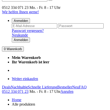
0512 334 071 23
Mo. - Fr. 8 - 17 Uhr
Wir helfen Ihnen gerne!
Anmelden
Passwort vergessen?
Neukunde
Anmelden
0
Warenkorb
Mein Warenkorb
Ihr Warenkorb ist leer
Weiter einkaufen
Deals
Nachhaltig
Schnelle Lieferung
Bestseller
Neu
FAQ
0512 334 071 23
Mo. - Fr. 8 - 17 Uhr
Anrufen
Home
Alle produkten