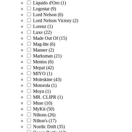
Liquido d'Oro (1)
Logostar (9)
Lord Nelson (6)
Lord Nelson Victory (2)
Lorenz (1)
Luxe (22)
Made Out Of (15)
Mag-lite (6)
Manner (2)
Marksman (21)
Mentos (6)
Mepal (42)
MIYO (1)
Moleskine (43)
Motorola (1)
Moyu (1)
MR. CLIPR (1)
Muse (10)
MyKit (50)
Niltons (26)
Nilton's (17)
Nordic Drift (35)