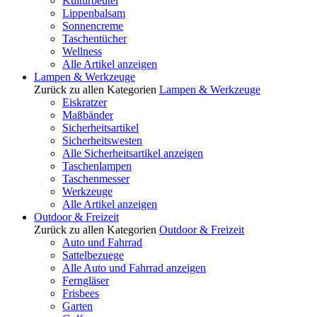
Kulturbeutel
Lippenbalsam
Sonnencreme
Taschentücher
Wellness
Alle Artikel anzeigen
Lampen & Werkzeuge
Zurück zu allen Kategorien
Lampen & Werkzeuge
Eiskratzer
Maßbänder
Sicherheitsartikel
Sicherheitswesten
Alle Sicherheitsartikel anzeigen
Taschenlampen
Taschenmesser
Werkzeuge
Alle Artikel anzeigen
Outdoor & Freizeit
Zurück zu allen Kategorien
Outdoor & Freizeit
Auto und Fahrrad
Sattelbezuege
Alle Auto und Fahrrad anzeigen
Ferngläser
Frisbees
Garten