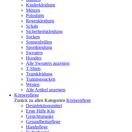
Kinderkleidung
Mützen
Poloshirts
Regenkleidung
Schals
Sicherheitskleidung
Socken
Sonnenbrillen
Sportkleidung
Sweaters
Hoodies
Alle Sweaters anzeigen
T-Shirts
Teamkleidung
Trainingsjacken
Westen
Alle Artikel anzeigen
Körperpflege
Zurück zu allen Kategorien
Körperpflege
Desinfektionsmittel
Erste Hilfe Kits
Gesichtsmaske
Gesundheitspflege
Handpflege