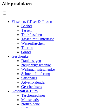
Alle produkten
Flaschen, Gläser & Tassen
Becher
Tassen
Trinkflaschen
Tassen mit Untertasse
Wasserflaschen
Thermo
Gläser
Geschenke
Danke sagen
Neujahrsgeschenke
Weihnachtsgeschenke
Schnelle Lieferung
Saisonales
Adventkalender
Geschenksets
Geschäft & Büro
Taschenrechner
Mousepads
Notizblöcke