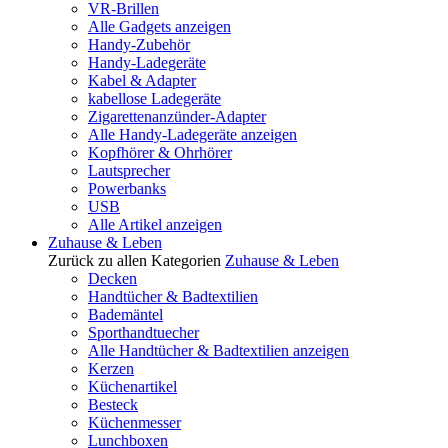
VR-Brillen
Alle Gadgets anzeigen
Handy-Zubehör
Handy-Ladegeräte
Kabel & Adapter
kabellose Ladegeräte
Zigarettenanzünder-Adapter
Alle Handy-Ladegeräte anzeigen
Kopfhörer & Ohrhörer
Lautsprecher
Powerbanks
USB
Alle Artikel anzeigen
Zuhause & Leben
Zurück zu allen Kategorien
Zuhause & Leben
Decken
Handtücher & Badtextilien
Bademäntel
Sporthandtuecher
Alle Handtücher & Badtextilien anzeigen
Kerzen
Küchenartikel
Besteck
Küchenmesser
Lunchboxen