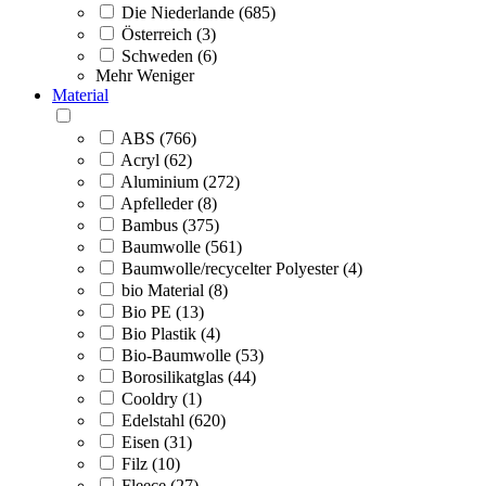
Die Niederlande (685)
Österreich (3)
Schweden (6)
Mehr
Weniger
Material
ABS (766)
Acryl (62)
Aluminium (272)
Apfelleder (8)
Bambus (375)
Baumwolle (561)
Baumwolle/recycelter Polyester (4)
bio Material (8)
Bio PE (13)
Bio Plastik (4)
Bio-Baumwolle (53)
Borosilikatglas (44)
Cooldry (1)
Edelstahl (620)
Eisen (31)
Filz (10)
Fleece (27)