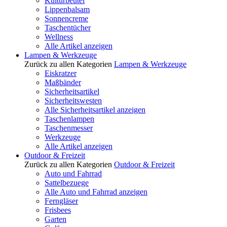
Kulturbeutel
Lippenbalsam
Sonnencreme
Taschentücher
Wellness
Alle Artikel anzeigen
Lampen & Werkzeuge
Zurück zu allen Kategorien
Lampen & Werkzeuge
Eiskratzer
Maßbänder
Sicherheitsartikel
Sicherheitswesten
Alle Sicherheitsartikel anzeigen
Taschenlampen
Taschenmesser
Werkzeuge
Alle Artikel anzeigen
Outdoor & Freizeit
Zurück zu allen Kategorien
Outdoor & Freizeit
Auto und Fahrrad
Sattelbezuege
Alle Auto und Fahrrad anzeigen
Ferngläser
Frisbees
Garten