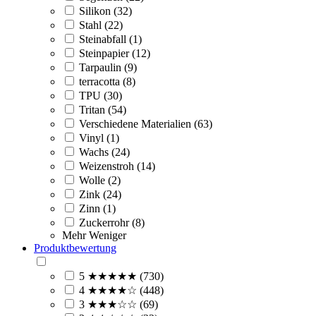
Silikon (32)
Stahl (22)
Steinabfall (1)
Steinpapier (12)
Tarpaulin (9)
terracotta (8)
TPU (30)
Tritan (54)
Verschiedene Materialien (63)
Vinyl (1)
Wachs (24)
Weizenstroh (14)
Wolle (2)
Zink (24)
Zinn (1)
Zuckerrohr (8)
Mehr
Weniger
Produktbewertung
5 ★★★★★ (730)
4 ★★★★☆ (448)
3 ★★★☆☆ (69)