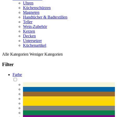
Uhren
Küchenschürzen
Magneten
Handtücher & Badtextilien
Teller
Wein-Zubehör
Kerzen
Decken
Untersetzer
Küchenartikel
Alle Kategorien
Weniger Kategorien
Filter
Farbe