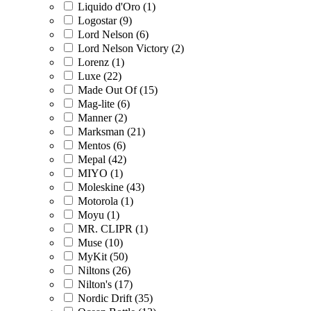
Liquido d'Oro (1)
Logostar (9)
Lord Nelson (6)
Lord Nelson Victory (2)
Lorenz (1)
Luxe (22)
Made Out Of (15)
Mag-lite (6)
Manner (2)
Marksman (21)
Mentos (6)
Mepal (42)
MIYO (1)
Moleskine (43)
Motorola (1)
Moyu (1)
MR. CLIPR (1)
Muse (10)
MyKit (50)
Niltons (26)
Nilton's (17)
Nordic Drift (35)