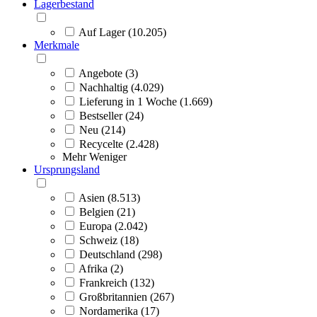
Lagerbestand
Auf Lager (10.205)
Merkmale
Angebote (3)
Nachhaltig (4.029)
Lieferung in 1 Woche (1.669)
Bestseller (24)
Neu (214)
Recycelte (2.428)
Mehr
Weniger
Ursprungsland
Asien (8.513)
Belgien (21)
Europa (2.042)
Schweiz (18)
Deutschland (298)
Afrika (2)
Frankreich (132)
Großbritannien (267)
Nordamerika (17)