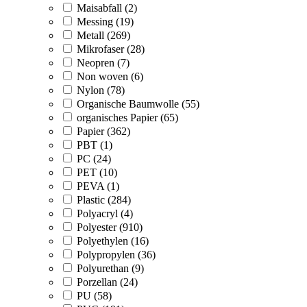
Maisabfall (2)
Messing (19)
Metall (269)
Mikrofaser (28)
Neopren (7)
Non woven (6)
Nylon (78)
Organische Baumwolle (55)
organisches Papier (65)
Papier (362)
PBT (1)
PC (24)
PET (10)
PEVA (1)
Plastic (284)
Polyacryl (4)
Polyester (910)
Polyethylen (16)
Polypropylen (36)
Polyurethan (9)
Porzellan (24)
PU (58)