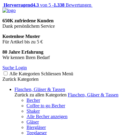
Hervorragend
4.3
von 5 -
1.338
Bewertungen
650K zufriedene Kunden
Dank persönlichem Service
Kostenlose Muster
Für Artikel bis zu 5 €
80 Jahre Erfahrung
Wir kennen Ihren Bedarf
Suche
Login
Alle Kategorien
Schliessen
Menü
Zurück
Kategorien
Flaschen, Gläser & Tassen
Zurück zu allen Kategorien
Flaschen, Gläser & Tassen
Becher
Coffee to go Becher
Shaker
Alle Becher anzeigen
Gläser
Biergläser
Teeglaeser