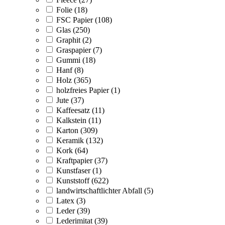
Folie (18)
FSC Papier (108)
Glas (250)
Graphit (2)
Graspapier (7)
Gummi (18)
Hanf (8)
Holz (365)
holzfreies Papier (1)
Jute (37)
Kaffeesatz (11)
Kalkstein (11)
Karton (309)
Keramik (132)
Kork (64)
Kraftpapier (37)
Kunstfaser (1)
Kunststoff (622)
landwirtschaftlichter Abfall (5)
Latex (3)
Leder (39)
Lederimitat (39)