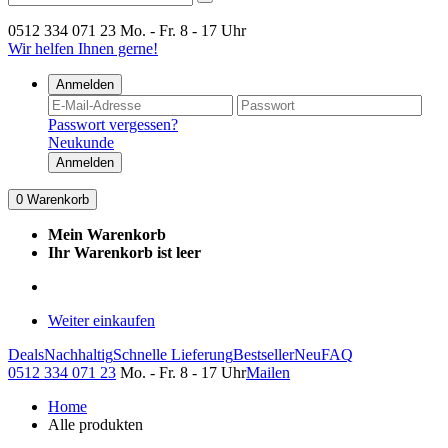
0512 334 071 23
Mo. - Fr. 8 - 17 Uhr
Wir helfen Ihnen gerne!
Anmelden
Passwort vergessen?
Neukunde
Anmelden
0
Warenkorb
Mein Warenkorb
Ihr Warenkorb ist leer
Weiter einkaufen
Deals
Nachhaltig
Schnelle Lieferung
Bestseller
Neu
FAQ
0512 334 071 23
Mo. - Fr. 8 - 17 Uhr
Mailen
Home
Alle produkten