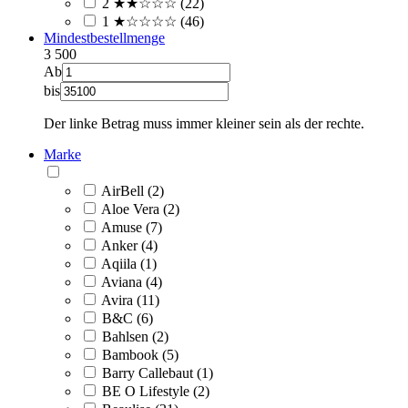
2 ★★☆☆☆ (22)
1 ★☆☆☆☆ (46)
Mindestbestellmenge
3
500
Ab
bis
Der linke Betrag muss immer kleiner sein als der rechte.
Marke
AirBell (2)
Aloe Vera (2)
Amuse (7)
Anker (4)
Aqiila (1)
Aviana (4)
Avira (11)
B&C (6)
Bahlsen (2)
Bambook (5)
Barry Callebaut (1)
BE O Lifestyle (2)