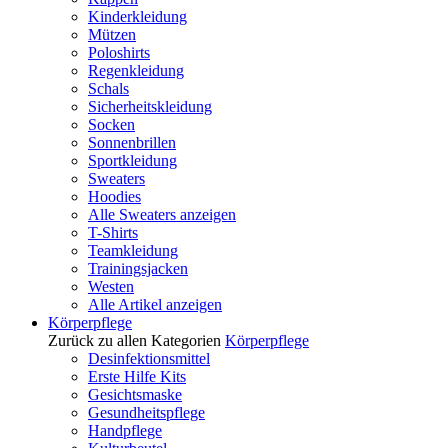
Kinderkleidung
Mützen
Poloshirts
Regenkleidung
Schals
Sicherheitskleidung
Socken
Sonnenbrillen
Sportkleidung
Sweaters
Hoodies
Alle Sweaters anzeigen
T-Shirts
Teamkleidung
Trainingsjacken
Westen
Alle Artikel anzeigen
Körperpflege
Zurück zu allen Kategorien
Körperpflege
Desinfektionsmittel
Erste Hilfe Kits
Gesichtsmaske
Gesundheitspflege
Handpflege