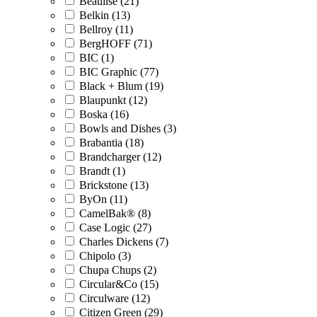
Beaulise (21)
Belkin (13)
Bellroy (11)
BergHOFF (71)
BIC (1)
BIC Graphic (77)
Black + Blum (19)
Blaupunkt (12)
Boska (16)
Bowls and Dishes (3)
Brabantia (18)
Brandcharger (12)
Brandt (1)
Brickstone (13)
ByOn (11)
CamelBak® (8)
Case Logic (27)
Charles Dickens (7)
Chipolo (3)
Chupa Chups (2)
Circular&Co (15)
Circulware (12)
Citizen Green (29)