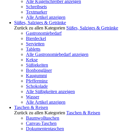
Alle Kugelschreiber anzeigen
Schreibsets
Textmarker
Alle Artikel anzeigen
Süßes, Salziges & Getränke
Zurück zu allen Kategorien
Süßes, Salziges & Getränke
Gastronomiebedarf
Bierdeckel
Servietten
Tabletts
Alle Gastronomiebedarf anzeigen
Kekse
Süßigkeiten
Bonbongläser
Kaugummi
Pfefferminz
Schokolade
Alle Süßigkeiten anzeigen
Wasser
Alle Artikel anzeigen
Taschen & Reisen
Zurück zu allen Kategorien
Taschen & Reisen
Baumwolltaschen
Canvas-Taschen
Dokumententaschen