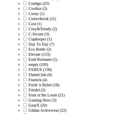
Contigo (25)
Coollux (3)
Corny (1)
Correctbook (11)
Cosi (1)
Cosy&Trendy (2)
C-Secure (3)
Cupkeeper (1)
Day To Day (7)
Eco Bottle (2)
Elevate (153)
Emil Reimann (1)
empty (100)
FARE® (138)
FlameClub (6)
Fraenck (4)
Fresh 'n Rebel (18)
Friedel (2)
Fruit of the Loom (21)
Gaming Hero (3)
GearX (20)
Gildan Activewear (22)