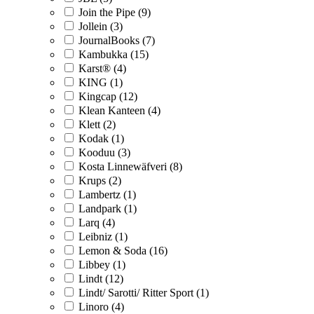
Join the Pipe (9)
Jollein (3)
JournalBooks (7)
Kambukka (15)
Karst® (4)
KING (1)
Kingcap (12)
Klean Kanteen (4)
Klett (2)
Kodak (1)
Kooduu (3)
Kosta Linnewäfveri (8)
Krups (2)
Lambertz (1)
Landpark (1)
Larq (4)
Leibniz (1)
Lemon & Soda (16)
Libbey (1)
Lindt (12)
Lindt/ Sarotti/ Ritter Sport (1)
Linoro (4)