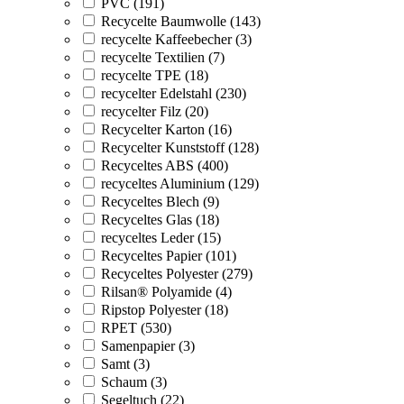
PVC (191)
Recycelte Baumwolle (143)
recycelte Kaffeebecher (3)
recycelte Textilien (7)
recycelte TPE (18)
recycelter Edelstahl (230)
recycelter Filz (20)
Recycelter Karton (16)
Recycelter Kunststoff (128)
Recyceltes ABS (400)
recyceltes Aluminium (129)
Recyceltes Blech (9)
Recyceltes Glas (18)
recyceltes Leder (15)
Recyceltes Papier (101)
Recyceltes Polyester (279)
Rilsan® Polyamide (4)
Ripstop Polyester (18)
RPET (530)
Samenpapier (3)
Samt (3)
Schaum (3)
Segeltuch (22)