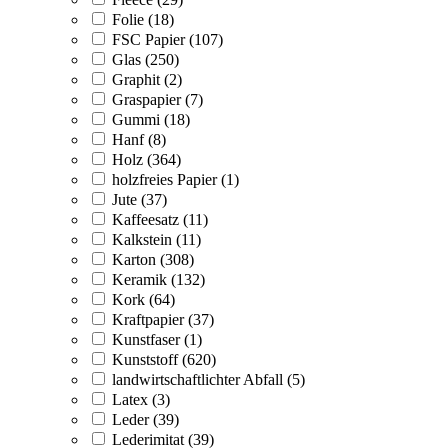
Folie (18)
FSC Papier (107)
Glas (250)
Graphit (2)
Graspapier (7)
Gummi (18)
Hanf (8)
Holz (364)
holzfreies Papier (1)
Jute (37)
Kaffeesatz (11)
Kalkstein (11)
Karton (308)
Keramik (132)
Kork (64)
Kraftpapier (37)
Kunstfaser (1)
Kunststoff (620)
landwirtschaftlichter Abfall (5)
Latex (3)
Leder (39)
Lederimitat (39)