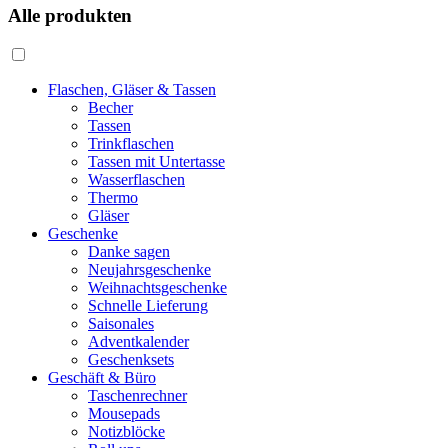
Alle produkten
Flaschen, Gläser & Tassen
Becher
Tassen
Trinkflaschen
Tassen mit Untertasse
Wasserflaschen
Thermo
Gläser
Geschenke
Danke sagen
Neujahrsgeschenke
Weihnachtsgeschenke
Schnelle Lieferung
Saisonales
Adventkalender
Geschenksets
Geschäft & Büro
Taschenrechner
Mousepads
Notizblöcke