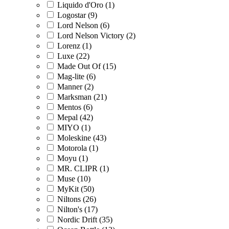
Liquido d'Oro (1)
Logostar (9)
Lord Nelson (6)
Lord Nelson Victory (2)
Lorenz (1)
Luxe (22)
Made Out Of (15)
Mag-lite (6)
Manner (2)
Marksman (21)
Mentos (6)
Mepal (42)
MIYO (1)
Moleskine (43)
Motorola (1)
Moyu (1)
MR. CLIPR (1)
Muse (10)
MyKit (50)
Niltons (26)
Nilton's (17)
Nordic Drift (35)