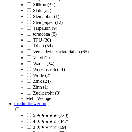
Silikon (32)
Stahl (22)
Steinabfall (1)
Steinpapier (12)
Tarpaulin (9)
terracotta (8)
TPU (30)
Tritan (54)
Verschiedene Materialien (65)
Vinyl (1)
Wachs (24)
Weizenstroh (14)
Wolle (2)
Zink (24)
Zinn (1)
Zuckerrohr (8)
Mehr
Weniger
Produktbewertung
5 ★★★★★ (730)
4 ★★★★☆ (447)
3 ★★★☆☆ (69)