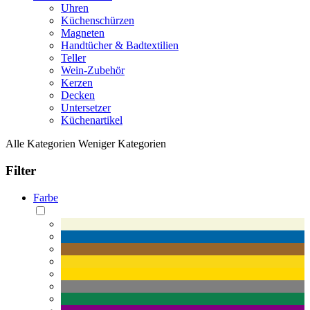
Uhren
Küchenschürzen
Magneten
Handtücher & Badtextilien
Teller
Wein-Zubehör
Kerzen
Decken
Untersetzer
Küchenartikel
Alle Kategorien
Weniger Kategorien
Filter
Farbe