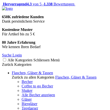
Hervorragend
4.3
von 5 -
1.338
Bewertungen
650K zufriedene Kunden
Dank persönlichem Service
Kostenlose Muster
Für Artikel bis zu 5 €
80 Jahre Erfahrung
Wir kennen Ihren Bedarf
Suche
Login
Alle Kategorien
Schliessen
Menü
Zurück
Kategorien
Flaschen, Gläser & Tassen
Zurück zu allen Kategorien
Flaschen, Gläser & Tassen
Becher
Coffee to go Becher
Shaker
Alle Becher anzeigen
Gläser
Biergläser
Teeglaeser