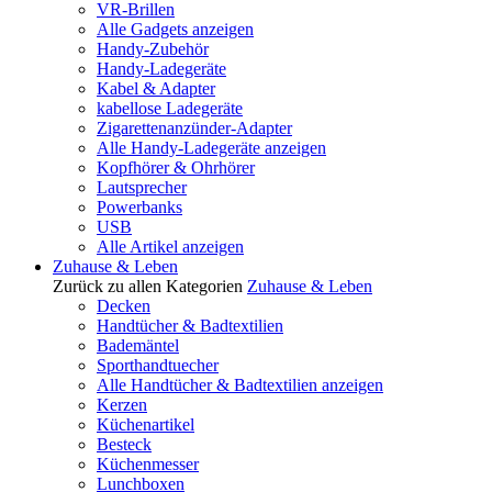
VR-Brillen
Alle Gadgets anzeigen
Handy-Zubehör
Handy-Ladegeräte
Kabel & Adapter
kabellose Ladegeräte
Zigarettenanzünder-Adapter
Alle Handy-Ladegeräte anzeigen
Kopfhörer & Ohrhörer
Lautsprecher
Powerbanks
USB
Alle Artikel anzeigen
Zuhause & Leben
Zurück zu allen Kategorien
Zuhause & Leben
Decken
Handtücher & Badtextilien
Bademäntel
Sporthandtuecher
Alle Handtücher & Badtextilien anzeigen
Kerzen
Küchenartikel
Besteck
Küchenmesser
Lunchboxen