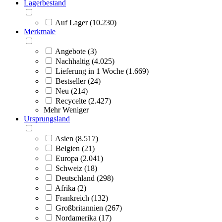
Lagerbestand
Auf Lager (10.230)
Merkmale
Angebote (3)
Nachhaltig (4.025)
Lieferung in 1 Woche (1.669)
Bestseller (24)
Neu (214)
Recycelte (2.427)
Mehr
Weniger
Ursprungsland
Asien (8.517)
Belgien (21)
Europa (2.041)
Schweiz (18)
Deutschland (298)
Afrika (2)
Frankreich (132)
Großbritannien (267)
Nordamerika (17)