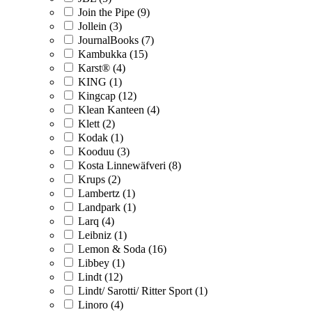
Join the Pipe (9)
Jollein (3)
JournalBooks (7)
Kambukka (15)
Karst® (4)
KING (1)
Kingcap (12)
Klean Kanteen (4)
Klett (2)
Kodak (1)
Kooduu (3)
Kosta Linnewäfveri (8)
Krups (2)
Lambertz (1)
Landpark (1)
Larq (4)
Leibniz (1)
Lemon & Soda (16)
Libbey (1)
Lindt (12)
Lindt/ Sarotti/ Ritter Sport (1)
Linoro (4)