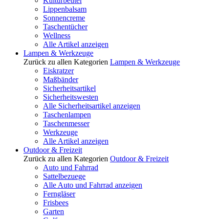
Kulturbeutel
Lippenbalsam
Sonnencreme
Taschentücher
Wellness
Alle Artikel anzeigen
Lampen & Werkzeuge
Zurück zu allen Kategorien
Lampen & Werkzeuge
Eiskratzer
Maßbänder
Sicherheitsartikel
Sicherheitswesten
Alle Sicherheitsartikel anzeigen
Taschenlampen
Taschenmesser
Werkzeuge
Alle Artikel anzeigen
Outdoor & Freizeit
Zurück zu allen Kategorien
Outdoor & Freizeit
Auto und Fahrrad
Sattelbezuege
Alle Auto und Fahrrad anzeigen
Ferngläser
Frisbees
Garten