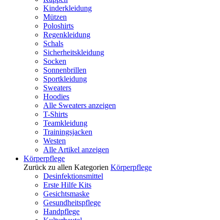
Kinderkleidung
Mützen
Poloshirts
Regenkleidung
Schals
Sicherheitskleidung
Socken
Sonnenbrillen
Sportkleidung
Sweaters
Hoodies
Alle Sweaters anzeigen
T-Shirts
Teamkleidung
Trainingsjacken
Westen
Alle Artikel anzeigen
Körperpflege
Zurück zu allen Kategorien
Körperpflege
Desinfektionsmittel
Erste Hilfe Kits
Gesichtsmaske
Gesundheitspflege
Handpflege