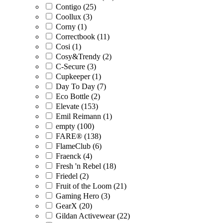
Contigo (25)
Coollux (3)
Corny (1)
Correctbook (11)
Cosi (1)
Cosy&Trendy (2)
C-Secure (3)
Cupkeeper (1)
Day To Day (7)
Eco Bottle (2)
Elevate (153)
Emil Reimann (1)
empty (100)
FARE® (138)
FlameClub (6)
Fraenck (4)
Fresh 'n Rebel (18)
Friedel (2)
Fruit of the Loom (21)
Gaming Hero (3)
GearX (20)
Gildan Activewear (22)