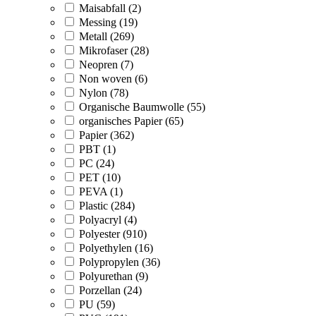
Maisabfall (2)
Messing (19)
Metall (269)
Mikrofaser (28)
Neopren (7)
Non woven (6)
Nylon (78)
Organische Baumwolle (55)
organisches Papier (65)
Papier (362)
PBT (1)
PC (24)
PET (10)
PEVA (1)
Plastic (284)
Polyacryl (4)
Polyester (910)
Polyethylen (16)
Polypropylen (36)
Polyurethan (9)
Porzellan (24)
PU (59)