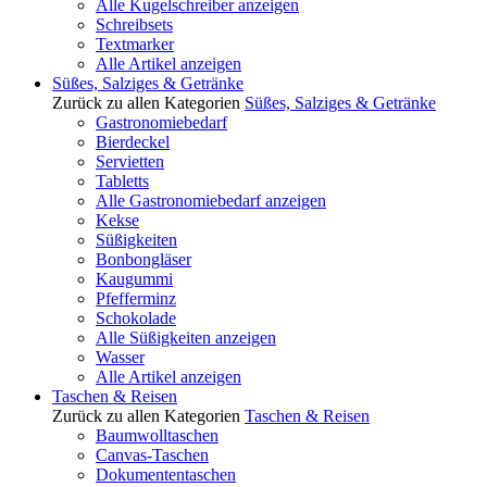
Alle Kugelschreiber anzeigen
Schreibsets
Textmarker
Alle Artikel anzeigen
Süßes, Salziges & Getränke
Zurück zu allen Kategorien
Süßes, Salziges & Getränke
Gastronomiebedarf
Bierdeckel
Servietten
Tabletts
Alle Gastronomiebedarf anzeigen
Kekse
Süßigkeiten
Bonbongläser
Kaugummi
Pfefferminz
Schokolade
Alle Süßigkeiten anzeigen
Wasser
Alle Artikel anzeigen
Taschen & Reisen
Zurück zu allen Kategorien
Taschen & Reisen
Baumwolltaschen
Canvas-Taschen
Dokumententaschen