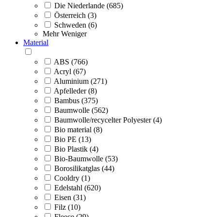
Die Niederlande (685)
Österreich (3)
Schweden (6)
Mehr
Weniger
Material
ABS (766)
Acryl (67)
Aluminium (271)
Apfelleder (8)
Bambus (375)
Baumwolle (562)
Baumwolle/recycelter Polyester (4)
Bio material (8)
Bio PE (13)
Bio Plastik (4)
Bio-Baumwolle (53)
Borosilikatglas (44)
Cooldry (1)
Edelstahl (620)
Eisen (31)
Filz (10)
Fleece (29)