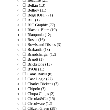
Beaulise (21)
Belkin (13)
Bellroy (11)
BergHOFF (71)
BIC (1)
BIC Graphic (77)
Black + Blum (19)
Blaupunkt (12)
Boska (16)
Bowls and Dishes (3)
Brabantia (18)
Brandcharger (12)
Brandt (1)
Brickstone (13)
ByOn (11)
CamelBak® (8)
Case Logic (27)
Charles Dickens (7)
Chipolo (3)
Chupa Chups (2)
Circular&Co (15)
Circulware (12)
Citizen Green (29)