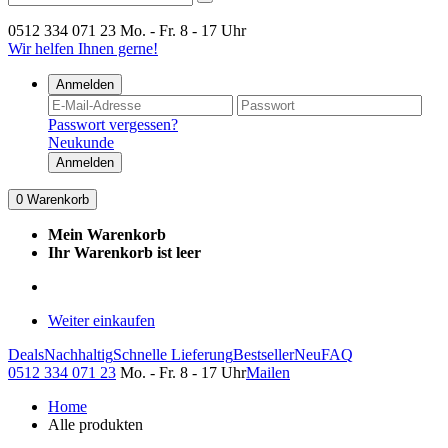
0512 334 071 23
Mo. - Fr. 8 - 17 Uhr
Wir helfen Ihnen gerne!
Anmelden
Passwort vergessen?
Neukunde
Anmelden
0
Warenkorb
Mein Warenkorb
Ihr Warenkorb ist leer
Weiter einkaufen
Deals
Nachhaltig
Schnelle Lieferung
Bestseller
Neu
FAQ
0512 334 071 23
Mo. - Fr. 8 - 17 Uhr
Mailen
Home
Alle produkten