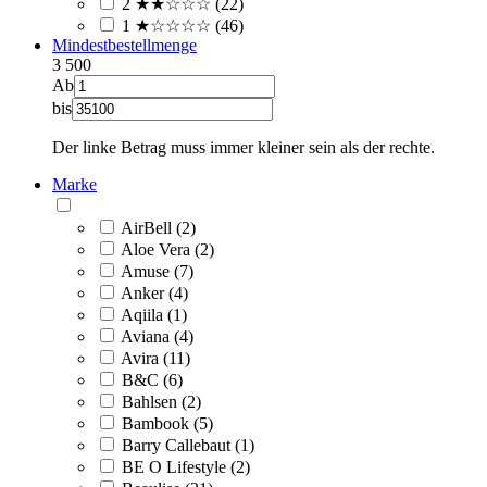
2 ★★☆☆☆ (22)
1 ★☆☆☆☆ (46)
Mindestbestellmenge
3
500
Ab
bis
Der linke Betrag muss immer kleiner sein als der rechte.
Marke
AirBell (2)
Aloe Vera (2)
Amuse (7)
Anker (4)
Aqiila (1)
Aviana (4)
Avira (11)
B&C (6)
Bahlsen (2)
Bambook (5)
Barry Callebaut (1)
BE O Lifestyle (2)