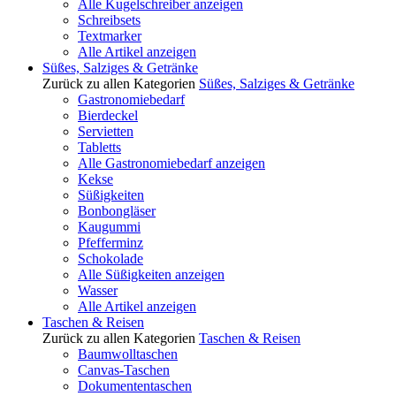
Alle Kugelschreiber anzeigen
Schreibsets
Textmarker
Alle Artikel anzeigen
Süßes, Salziges & Getränke
Zurück zu allen Kategorien
Süßes, Salziges & Getränke
Gastronomiebedarf
Bierdeckel
Servietten
Tabletts
Alle Gastronomiebedarf anzeigen
Kekse
Süßigkeiten
Bonbongläser
Kaugummi
Pfefferminz
Schokolade
Alle Süßigkeiten anzeigen
Wasser
Alle Artikel anzeigen
Taschen & Reisen
Zurück zu allen Kategorien
Taschen & Reisen
Baumwolltaschen
Canvas-Taschen
Dokumententaschen