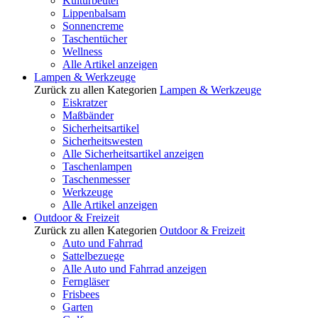
Kulturbeutel
Lippenbalsam
Sonnencreme
Taschentücher
Wellness
Alle Artikel anzeigen
Lampen & Werkzeuge
Zurück zu allen Kategorien
Lampen & Werkzeuge
Eiskratzer
Maßbänder
Sicherheitsartikel
Sicherheitswesten
Alle Sicherheitsartikel anzeigen
Taschenlampen
Taschenmesser
Werkzeuge
Alle Artikel anzeigen
Outdoor & Freizeit
Zurück zu allen Kategorien
Outdoor & Freizeit
Auto und Fahrrad
Sattelbezuege
Alle Auto und Fahrrad anzeigen
Ferngläser
Frisbees
Garten