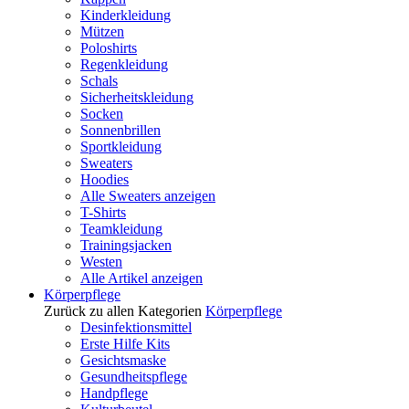
Kinderkleidung
Mützen
Poloshirts
Regenkleidung
Schals
Sicherheitskleidung
Socken
Sonnenbrillen
Sportkleidung
Sweaters
Hoodies
Alle Sweaters anzeigen
T-Shirts
Teamkleidung
Trainingsjacken
Westen
Alle Artikel anzeigen
Körperpflege
Zurück zu allen Kategorien
Körperpflege
Desinfektionsmittel
Erste Hilfe Kits
Gesichtsmaske
Gesundheitspflege
Handpflege