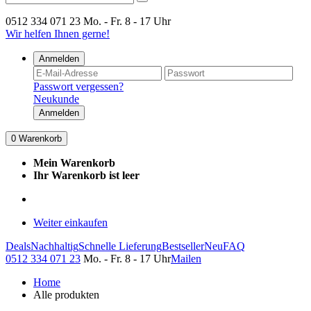
0512 334 071 23
Mo. - Fr. 8 - 17 Uhr
Wir helfen Ihnen gerne!
Anmelden
Passwort vergessen?
Neukunde
Anmelden
0
Warenkorb
Mein Warenkorb
Ihr Warenkorb ist leer
Weiter einkaufen
Deals
Nachhaltig
Schnelle Lieferung
Bestseller
Neu
FAQ
0512 334 071 23
Mo. - Fr. 8 - 17 Uhr
Mailen
Home
Alle produkten