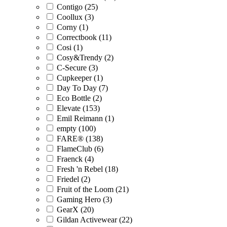
Contigo (25)
Coollux (3)
Corny (1)
Correctbook (11)
Cosi (1)
Cosy&Trendy (2)
C-Secure (3)
Cupkeeper (1)
Day To Day (7)
Eco Bottle (2)
Elevate (153)
Emil Reimann (1)
empty (100)
FARE® (138)
FlameClub (6)
Fraenck (4)
Fresh 'n Rebel (18)
Friedel (2)
Fruit of the Loom (21)
Gaming Hero (3)
GearX (20)
Gildan Activewear (22)