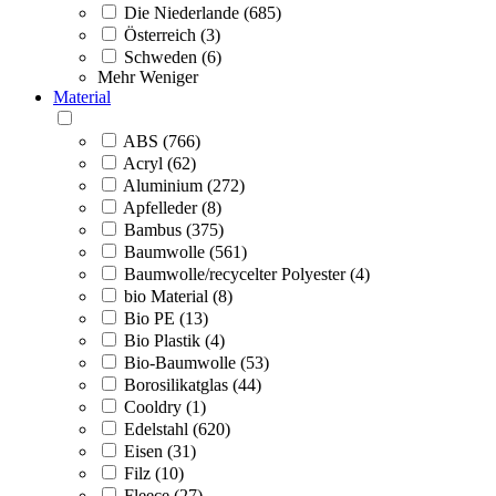
Die Niederlande (685)
Österreich (3)
Schweden (6)
Mehr
Weniger
Material
ABS (766)
Acryl (62)
Aluminium (272)
Apfelleder (8)
Bambus (375)
Baumwolle (561)
Baumwolle/recycelter Polyester (4)
bio Material (8)
Bio PE (13)
Bio Plastik (4)
Bio-Baumwolle (53)
Borosilikatglas (44)
Cooldry (1)
Edelstahl (620)
Eisen (31)
Filz (10)
Fleece (27)