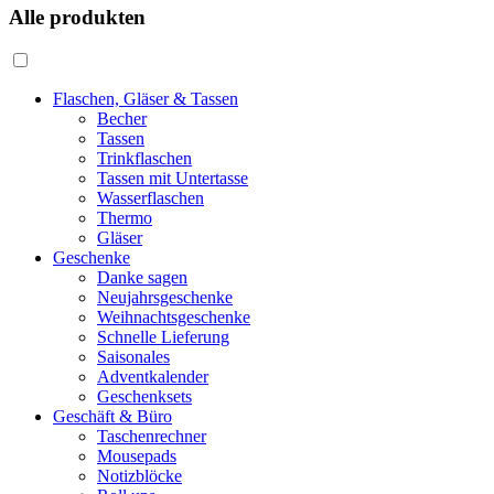
Alle produkten
Flaschen, Gläser & Tassen
Becher
Tassen
Trinkflaschen
Tassen mit Untertasse
Wasserflaschen
Thermo
Gläser
Geschenke
Danke sagen
Neujahrsgeschenke
Weihnachtsgeschenke
Schnelle Lieferung
Saisonales
Adventkalender
Geschenksets
Geschäft & Büro
Taschenrechner
Mousepads
Notizblöcke