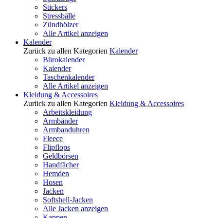
Stickers
Stressbälle
Zündhölzer
Alle Artikel anzeigen
Kalender
Zurück zu allen Kategorien
Kalender
Bürokalender
Kalender
Taschenkalender
Alle Artikel anzeigen
Kleidung & Accessoires
Zurück zu allen Kategorien
Kleidung & Accessoires
Arbeitskleidung
Armbänder
Armbanduhren
Fleece
Flipflops
Geldbörsen
Handfächer
Hemden
Hosen
Jacken
Softshell-Jacken
Alle Jacken anzeigen
Kappen