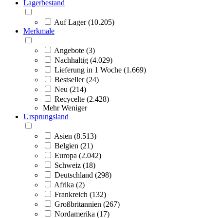
Lagerbestand
Auf Lager (10.205)
Merkmale
Angebote (3)
Nachhaltig (4.029)
Lieferung in 1 Woche (1.669)
Bestseller (24)
Neu (214)
Recycelte (2.428)
Mehr
Weniger
Ursprungsland
Asien (8.513)
Belgien (21)
Europa (2.042)
Schweiz (18)
Deutschland (298)
Afrika (2)
Frankreich (132)
Großbritannien (267)
Nordamerika (17)