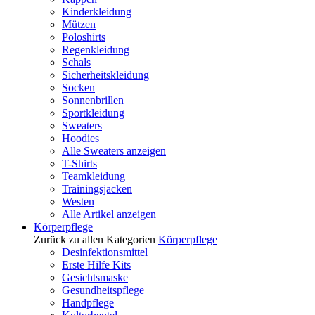
Kinderkleidung
Mützen
Poloshirts
Regenkleidung
Schals
Sicherheitskleidung
Socken
Sonnenbrillen
Sportkleidung
Sweaters
Hoodies
Alle Sweaters anzeigen
T-Shirts
Teamkleidung
Trainingsjacken
Westen
Alle Artikel anzeigen
Körperpflege
Zurück zu allen Kategorien
Körperpflege
Desinfektionsmittel
Erste Hilfe Kits
Gesichtsmaske
Gesundheitspflege
Handpflege