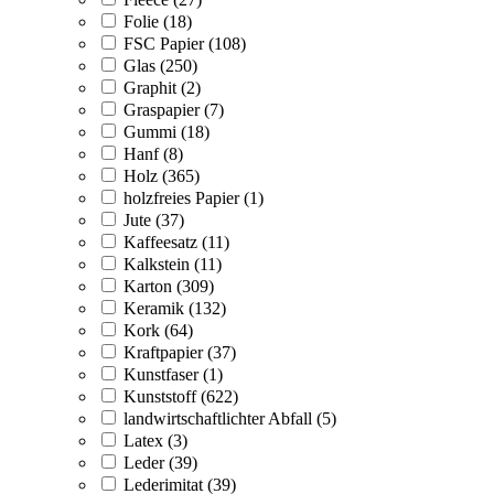
Folie (18)
FSC Papier (108)
Glas (250)
Graphit (2)
Graspapier (7)
Gummi (18)
Hanf (8)
Holz (365)
holzfreies Papier (1)
Jute (37)
Kaffeesatz (11)
Kalkstein (11)
Karton (309)
Keramik (132)
Kork (64)
Kraftpapier (37)
Kunstfaser (1)
Kunststoff (622)
landwirtschaftlichter Abfall (5)
Latex (3)
Leder (39)
Lederimitat (39)