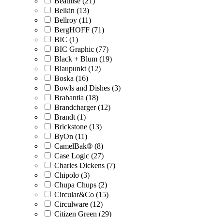
Beaulise (21)
Belkin (13)
Bellroy (11)
BergHOFF (71)
BIC (1)
BIC Graphic (77)
Black + Blum (19)
Blaupunkt (12)
Boska (16)
Bowls and Dishes (3)
Brabantia (18)
Brandcharger (12)
Brandt (1)
Brickstone (13)
ByOn (11)
CamelBak® (8)
Case Logic (27)
Charles Dickens (7)
Chipolo (3)
Chupa Chups (2)
Circular&Co (15)
Circulware (12)
Citizen Green (29)