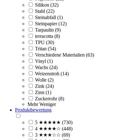
Silikon (32)
Stahl (22)
Steinabfall (1)
Steinpapier (12)
Tarpaulin (9)
terracotta (8)
TPU (30)
Tritan (54)
Verschiedene Materialien (63)
Vinyl (1)
Wachs (24)
Weizenstroh (14)
Wolle (2)
Zink (24)
Zinn (1)
Zuckerrohr (8)
Mehr
Weniger
Produktbewertung
5 ★★★★★ (730)
4 ★★★★☆ (448)
3 ★★★☆☆ (69)