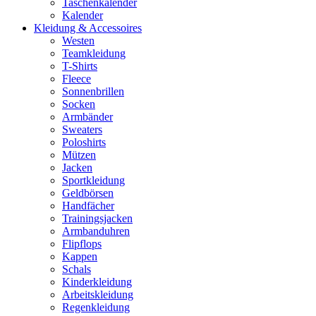
Taschenkalender
Kalender
Kleidung & Accessoires
Westen
Teamkleidung
T-Shirts
Fleece
Sonnenbrillen
Socken
Armbänder
Sweaters
Poloshirts
Mützen
Jacken
Sportkleidung
Geldbörsen
Handfächer
Trainingsjacken
Armbanduhren
Flipflops
Kappen
Schals
Kinderkleidung
Arbeitskleidung
Regenkleidung