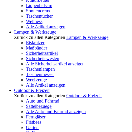
Kulturbeutel
Lippenbalsam
Sonnencreme
Taschentücher
Wellness
Alle Artikel anzeigen
Lampen & Werkzeuge
Zurück zu allen Kategorien
Lampen & Werkzeuge
Eiskratzer
Maßbänder
Sicherheitsartikel
Sicherheitswesten
Alle Sicherheitsartikel anzeigen
Taschenlampen
Taschenmesser
Werkzeuge
Alle Artikel anzeigen
Outdoor & Freizeit
Zurück zu allen Kategorien
Outdoor & Freizeit
Auto und Fahrrad
Sattelbezuege
Alle Auto und Fahrrad anzeigen
Ferngläser
Frisbees
Garten