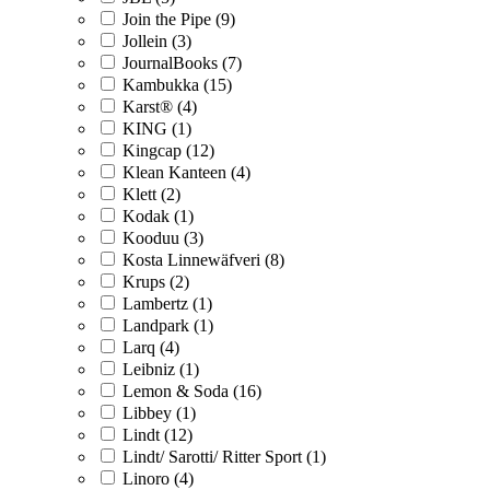
Join the Pipe (9)
Jollein (3)
JournalBooks (7)
Kambukka (15)
Karst® (4)
KING (1)
Kingcap (12)
Klean Kanteen (4)
Klett (2)
Kodak (1)
Kooduu (3)
Kosta Linnewäfveri (8)
Krups (2)
Lambertz (1)
Landpark (1)
Larq (4)
Leibniz (1)
Lemon & Soda (16)
Libbey (1)
Lindt (12)
Lindt/ Sarotti/ Ritter Sport (1)
Linoro (4)