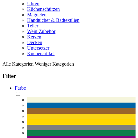
Uhren
Küchenschürzen
Magneten
Handtücher & Badtextilien
Teller
Wein-Zubehör
Kerzen
Decken
Untersetzer
Küchenartikel
Alle Kategorien
Weniger Kategorien
Filter
Farbe