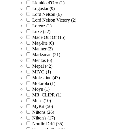
Liquido d'Oro (1)
Logostar (9)
Lord Nelson (6)
Lord Nelson Victory (2)
Lorenz (1)
Luxe (22)
Made Out Of (15)
Mag-lite (6)
Manner (2)
Marksman (21)
Mentos (6)
Mepal (42)
MIYO (1)
Moleskine (43)
Motorola (1)
Moyu (1)
MR. CLIPR (1)
Muse (10)
MyKit (50)
Niltons (26)
Nilton's (17)
Nordic Drift (35)