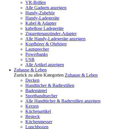
VR-Brillen
Alle Gadgets anzeigen
Handy-Zubehör
Handy-Ladegeräte
Kabel & Adapter
kabellose Ladegeräte
Zigarettenanzünder-Adapter
Alle Handy-Ladegeräte anzeigen
Kopfhörer & Ohrhörer
Lautsprecher
Powerbanks
USB
Alle Artikel anzeigen
Zuhause & Leben
Zurück zu allen Kategorien
Zuhause & Leben
Decken
Handtücher & Badtextilien
Bademäntel
Sporthandtuecher
Alle Handtücher & Badtextilien anzeigen
Kerzen
Küchenartikel
Besteck
Küchenmesser
Lunchboxen