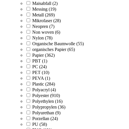
Maisabfall (2)
Messing (19)
Metall (269)
Mikrofaser (28)
Neopren (7)
Non woven (6)
Nylon (78)
Organische Baumwolle (55)
organisches Papier (65)
Papier (362)
PBT (1)
PC (24)
PET (10)
PEVA (1)
Plastic (284)
Polyacryl (4)
Polyester (910)
Polyethylen (16)
Polypropylen (36)
Polyurethan (9)
Porzellan (24)
PU (58)