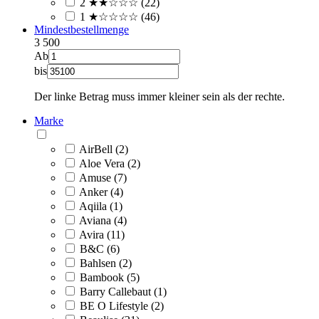
2 ★★☆☆☆ (22)
1 ★☆☆☆☆ (46)
Mindestbestellmenge
3
500
Ab
bis
Der linke Betrag muss immer kleiner sein als der rechte.
Marke
AirBell (2)
Aloe Vera (2)
Amuse (7)
Anker (4)
Aqiila (1)
Aviana (4)
Avira (11)
B&C (6)
Bahlsen (2)
Bambook (5)
Barry Callebaut (1)
BE O Lifestyle (2)