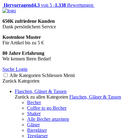
Hervorragend
4.3
von 5 -
1.338
Bewertungen
650K zufriedene Kunden
Dank persönlichem Service
Kostenlose Muster
Für Artikel bis zu 5 €
80 Jahre Erfahrung
Wir kennen Ihren Bedarf
Suche
Login
Alle Kategorien
Schliessen
Menü
Zurück
Kategorien
Flaschen, Gläser & Tassen
Zurück zu allen Kategorien
Flaschen, Gläser & Tassen
Becher
Coffee to go Becher
Shaker
Alle Becher anzeigen
Gläser
Biergläser
Teeglaeser