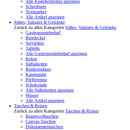
Alle Kugelschreiber anzeigen
Schreibsets
Textmarker
Alle Artikel anzeigen
Süßes, Salziges & Getränke
Zurück zu allen Kategorien
Süßes, Salziges & Getränke
Gastronomiebedarf
Bierdeckel
Servietten
Tabletts
Alle Gastronomiebedarf anzeigen
Kekse
Süßigkeiten
Bonbongläser
Kaugummi
Pfefferminz
Schokolade
Alle Süßigkeiten anzeigen
Wasser
Alle Artikel anzeigen
Taschen & Reisen
Zurück zu allen Kategorien
Taschen & Reisen
Baumwolltaschen
Canvas-Taschen
Dokumententaschen