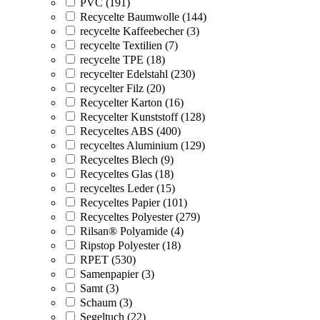
PVC (191)
Recycelte Baumwolle (144)
recycelte Kaffeebecher (3)
recycelte Textilien (7)
recycelte TPE (18)
recycelter Edelstahl (230)
recycelter Filz (20)
Recycelter Karton (16)
Recycelter Kunststoff (128)
Recyceltes ABS (400)
recyceltes Aluminium (129)
Recyceltes Blech (9)
Recyceltes Glas (18)
recyceltes Leder (15)
Recyceltes Papier (101)
Recyceltes Polyester (279)
Rilsan® Polyamide (4)
Ripstop Polyester (18)
RPET (530)
Samenpapier (3)
Samt (3)
Schaum (3)
Segeltuch (22)