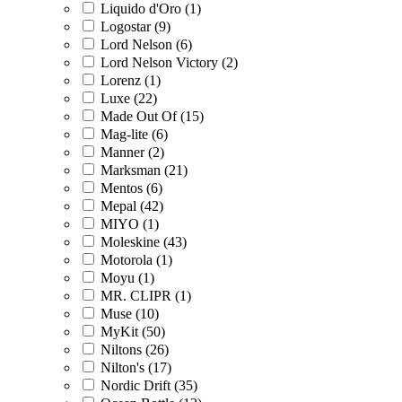
Liquido d'Oro (1)
Logostar (9)
Lord Nelson (6)
Lord Nelson Victory (2)
Lorenz (1)
Luxe (22)
Made Out Of (15)
Mag-lite (6)
Manner (2)
Marksman (21)
Mentos (6)
Mepal (42)
MIYO (1)
Moleskine (43)
Motorola (1)
Moyu (1)
MR. CLIPR (1)
Muse (10)
MyKit (50)
Niltons (26)
Nilton's (17)
Nordic Drift (35)