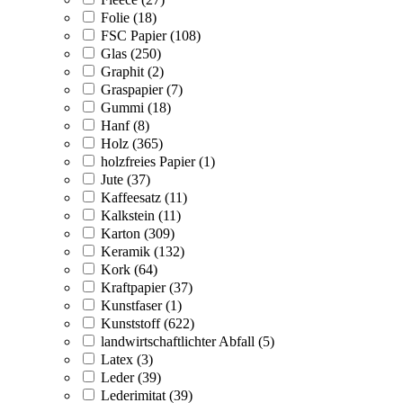
Folie (18)
FSC Papier (108)
Glas (250)
Graphit (2)
Graspapier (7)
Gummi (18)
Hanf (8)
Holz (365)
holzfreies Papier (1)
Jute (37)
Kaffeesatz (11)
Kalkstein (11)
Karton (309)
Keramik (132)
Kork (64)
Kraftpapier (37)
Kunstfaser (1)
Kunststoff (622)
landwirtschaftlichter Abfall (5)
Latex (3)
Leder (39)
Lederimitat (39)