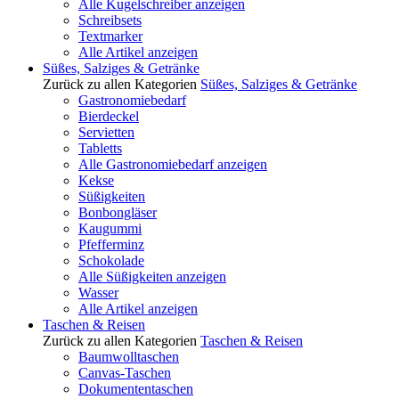
Alle Kugelschreiber anzeigen
Schreibsets
Textmarker
Alle Artikel anzeigen
Süßes, Salziges & Getränke
Zurück zu allen Kategorien
Süßes, Salziges & Getränke
Gastronomiebedarf
Bierdeckel
Servietten
Tabletts
Alle Gastronomiebedarf anzeigen
Kekse
Süßigkeiten
Bonbongläser
Kaugummi
Pfefferminz
Schokolade
Alle Süßigkeiten anzeigen
Wasser
Alle Artikel anzeigen
Taschen & Reisen
Zurück zu allen Kategorien
Taschen & Reisen
Baumwolltaschen
Canvas-Taschen
Dokumententaschen