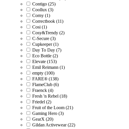
Contigo (25)
Coollux (3)
Corny (1)
Correctbook (11)
Cosi (1)
Cosy&Trendy (2)
C-Secure (3)
Cupkeeper (1)
Day To Day (7)
Eco Bottle (2)
Elevate (153)
Emil Reimann (1)
empty (100)
FARE® (138)
FlameClub (6)
Fraenck (4)
Fresh 'n Rebel (18)
Friedel (2)
Fruit of the Loom (21)
Gaming Hero (3)
GearX (20)
Gildan Activewear (22)