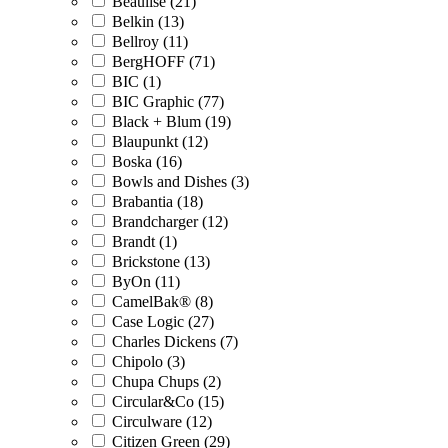
Beaulise (21)
Belkin (13)
Bellroy (11)
BergHOFF (71)
BIC (1)
BIC Graphic (77)
Black + Blum (19)
Blaupunkt (12)
Boska (16)
Bowls and Dishes (3)
Brabantia (18)
Brandcharger (12)
Brandt (1)
Brickstone (13)
ByOn (11)
CamelBak® (8)
Case Logic (27)
Charles Dickens (7)
Chipolo (3)
Chupa Chups (2)
Circular&Co (15)
Circulware (12)
Citizen Green (29)