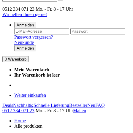
0512 334 071 23
Mo. - Fr. 8 - 17 Uhr
Wir helfen Ihnen gerne!
Anmelden
Passwort vergessen?
Neukunde
Anmelden
0
Warenkorb
Mein Warenkorb
Ihr Warenkorb ist leer
Weiter einkaufen
Deals
Nachhaltig
Schnelle Lieferung
Bestseller
Neu
FAQ
0512 334 071 23
Mo. - Fr. 8 - 17 Uhr
Mailen
Home
Alle produkten