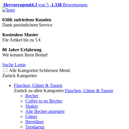
Hervorragend
4.3
von 5 -
1.338
Bewertungen
650K zufriedene Kunden
Dank persönlichem Service
Kostenlose Muster
Für Artikel bis zu 5 €
80 Jahre Erfahrung
Wir kennen Ihren Bedarf
Suche
Login
Alle Kategorien
Schliessen
Menü
Zurück
Kategorien
Flaschen, Gläser & Tassen
Zurück zu allen Kategorien
Flaschen, Gläser & Tassen
Becher
Coffee to go Becher
Shaker
Alle Becher anzeigen
Gläser
Biergläser
Teeglaeser