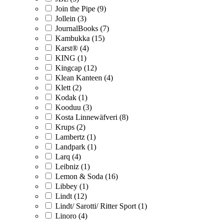
Join the Pipe (9)
Jollein (3)
JournalBooks (7)
Kambukka (15)
Karst® (4)
KING (1)
Kingcap (12)
Klean Kanteen (4)
Klett (2)
Kodak (1)
Kooduu (3)
Kosta Linnewäfveri (8)
Krups (2)
Lambertz (1)
Landpark (1)
Larq (4)
Leibniz (1)
Lemon & Soda (16)
Libbey (1)
Lindt (12)
Lindt/ Sarotti/ Ritter Sport (1)
Linoro (4)