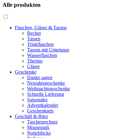
Alle produkten
Flaschen, Gläser & Tassen
Becher
Tassen
Trinkflaschen
Tassen mit Untertasse
Wasserflaschen
Thermo
Gläser
Geschenke
Danke sagen
Neujahrsgeschenke
Weihnachtsgeschenke
Schnelle Lieferung
Saisonales
Adventkalender
Geschenksets
Geschäft & Büro
Taschenrechner
Mousepads
Notizblöcke