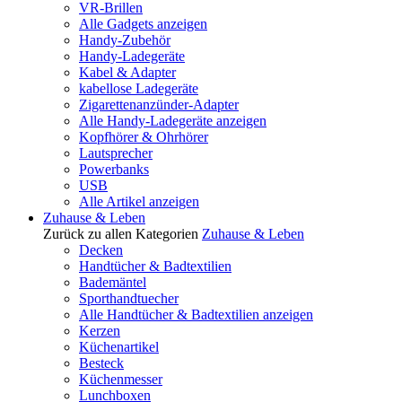
VR-Brillen
Alle Gadgets anzeigen
Handy-Zubehör
Handy-Ladegeräte
Kabel & Adapter
kabellose Ladegeräte
Zigarettenanzünder-Adapter
Alle Handy-Ladegeräte anzeigen
Kopfhörer & Ohrhörer
Lautsprecher
Powerbanks
USB
Alle Artikel anzeigen
Zuhause & Leben
Zurück zu allen Kategorien
Zuhause & Leben
Decken
Handtücher & Badtextilien
Bademäntel
Sporthandtuecher
Alle Handtücher & Badtextilien anzeigen
Kerzen
Küchenartikel
Besteck
Küchenmesser
Lunchboxen