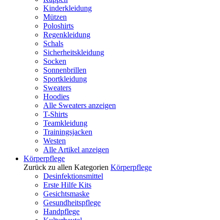
Kinderkleidung
Mützen
Poloshirts
Regenkleidung
Schals
Sicherheitskleidung
Socken
Sonnenbrillen
Sportkleidung
Sweaters
Hoodies
Alle Sweaters anzeigen
T-Shirts
Teamkleidung
Trainingsjacken
Westen
Alle Artikel anzeigen
Körperpflege
Zurück zu allen Kategorien
Körperpflege
Desinfektionsmittel
Erste Hilfe Kits
Gesichtsmaske
Gesundheitspflege
Handpflege