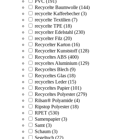
PVC (191)
Recycelte Baumwolle (144)
recycelte Kaffeebecher (3)
recycelte Textilien (7)
recycelte TPE (18)
recycelter Edelstahl (230)
recycelter Filz (20)
Recycelter Karton (16)
Recycelter Kunststoff (128)
Recyceltes ABS (400)
recyceltes Aluminium (129)
Recyceltes Blech (9)
Recyceltes Glas (18)
recyceltes Leder (15)
Recyceltes Papier (101)
Recyceltes Polyester (279)
Rilsan® Polyamide (4)
Ripstop Polyester (18)
RPET (530)
Samenpapier (3)
Samt (3)
Schaum (3)
Segeltuch (22)