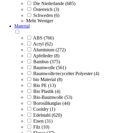
Die Niederlande (685)
Österreich (3)
Schweden (6)
Mehr
Weniger
Material
ABS (766)
Acryl (62)
Aluminium (272)
Apfelleder (8)
Bambus (375)
Baumwolle (561)
Baumwolle/recycelter Polyester (4)
bio Material (8)
Bio PE (13)
Bio Plastik (4)
Bio-Baumwolle (53)
Borosilikatglas (44)
Cooldry (1)
Edelstahl (620)
Eisen (31)
Filz (10)
Fleece (27)