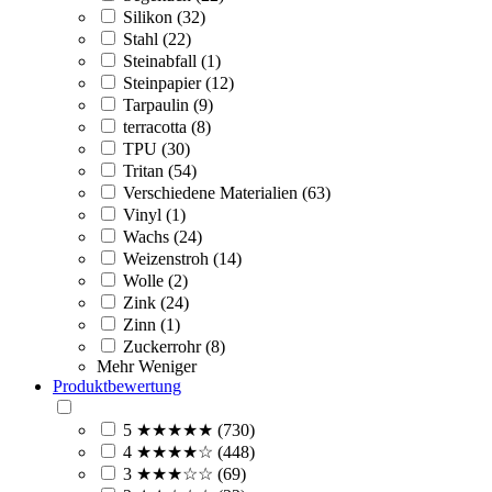
Silikon (32)
Stahl (22)
Steinabfall (1)
Steinpapier (12)
Tarpaulin (9)
terracotta (8)
TPU (30)
Tritan (54)
Verschiedene Materialien (63)
Vinyl (1)
Wachs (24)
Weizenstroh (14)
Wolle (2)
Zink (24)
Zinn (1)
Zuckerrohr (8)
Mehr
Weniger
Produktbewertung
5 ★★★★★ (730)
4 ★★★★☆ (448)
3 ★★★☆☆ (69)