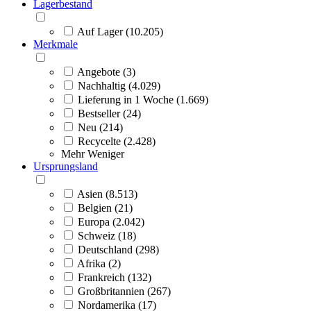
Lagerbestand
Auf Lager (10.205)
Merkmale
Angebote (3)
Nachhaltig (4.029)
Lieferung in 1 Woche (1.669)
Bestseller (24)
Neu (214)
Recycelte (2.428)
Mehr
Weniger
Ursprungsland
Asien (8.513)
Belgien (21)
Europa (2.042)
Schweiz (18)
Deutschland (298)
Afrika (2)
Frankreich (132)
Großbritannien (267)
Nordamerika (17)