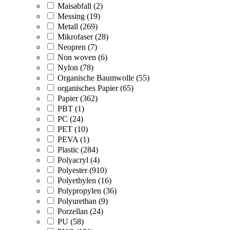
Maisabfall (2)
Messing (19)
Metall (269)
Mikrofaser (28)
Neopren (7)
Non woven (6)
Nylon (78)
Organische Baumwolle (55)
organisches Papier (65)
Papier (362)
PBT (1)
PC (24)
PET (10)
PEVA (1)
Plastic (284)
Polyacryl (4)
Polyester (910)
Polyethylen (16)
Polypropylen (36)
Polyurethan (9)
Porzellan (24)
PU (58)