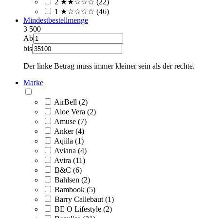
2 ★★☆☆☆ (22)
1 ★☆☆☆☆ (46)
Mindestbestellmenge
3
500
Ab
bis
Der linke Betrag muss immer kleiner sein als der rechte.
Marke
AirBell (2)
Aloe Vera (2)
Amuse (7)
Anker (4)
Aqiila (1)
Aviana (4)
Avira (11)
B&C (6)
Bahlsen (2)
Bambook (5)
Barry Callebaut (1)
BE O Lifestyle (2)