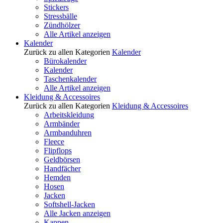
Stickers
Stressbälle
Zündhölzer
Alle Artikel anzeigen
Kalender
Zurück zu allen Kategorien
Kalender
Bürokalender
Kalender
Taschenkalender
Alle Artikel anzeigen
Kleidung & Accessoires
Zurück zu allen Kategorien
Kleidung & Accessoires
Arbeitskleidung
Armbänder
Armbanduhren
Fleece
Flipflops
Geldbörsen
Handfächer
Hemden
Hosen
Jacken
Softshell-Jacken
Alle Jacken anzeigen
Kappen