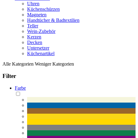
Uhren
Küchenschürzen
Magneten
Handtücher & Badtextilien
Teller
Wein-Zubehör
Kerzen
Decken
Untersetzer
Küchenartikel
Alle Kategorien
Weniger Kategorien
Filter
Farbe