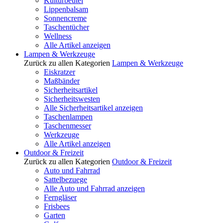
Kulturbeutel
Lippenbalsam
Sonnencreme
Taschentücher
Wellness
Alle Artikel anzeigen
Lampen & Werkzeuge
Zurück zu allen Kategorien
Lampen & Werkzeuge
Eiskratzer
Maßbänder
Sicherheitsartikel
Sicherheitswesten
Alle Sicherheitsartikel anzeigen
Taschenlampen
Taschenmesser
Werkzeuge
Alle Artikel anzeigen
Outdoor & Freizeit
Zurück zu allen Kategorien
Outdoor & Freizeit
Auto und Fahrrad
Sattelbezuege
Alle Auto und Fahrrad anzeigen
Ferngläser
Frisbees
Garten