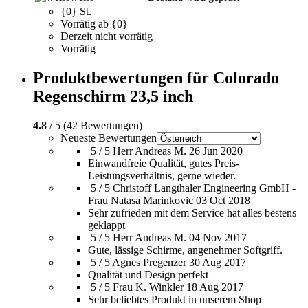
{0} St.
Vorrätig ab {0}
Derzeit nicht vorrätig
Vorrätig
Produktbewertungen für Colorado
Regenschirm 23,5 inch
4.8
/ 5 (42 Bewertungen)
Neueste Bewertungen
5 / 5
Herr Andreas M.
26 Jun 2020
Einwandfreie Qualität, gutes Preis-
Leistungsverhältnis, gerne wieder.
5 / 5
Christoff Langthaler Engineering GmbH -
Frau Natasa Marinkovic
03 Oct 2018
Sehr zufrieden mit dem Service hat alles bestens
geklappt
5 / 5
Herr Andreas M.
04 Nov 2017
Gute, lässige Schirme, angenehmer Softgriff.
5 / 5
Agnes Pregenzer
30 Aug 2017
Qualität und Design perfekt
5 / 5
Frau K. Winkler
18 Aug 2017
Sehr beliebtes Produkt in unserem Shop