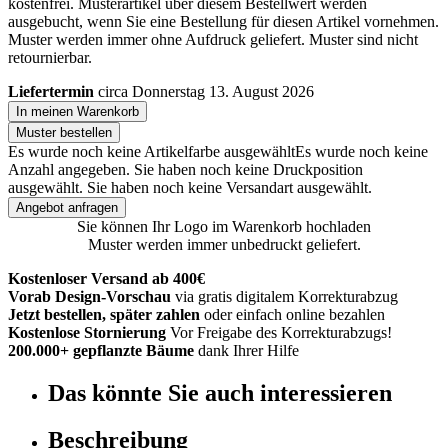
kostenfrei. Musterartikel über diesem Bestellwert werden
ausgebucht, wenn Sie eine Bestellung für diesen Artikel vornehmen.
Muster werden immer ohne Aufdruck geliefert. Muster sind nicht
retournierbar.
Liefertermin
circa Donnerstag 13. August 2026
In meinen Warenkorb
Muster bestellen
Es wurde noch keine Artikelfarbe ausgewählt
Es wurde noch keine
Anzahl angegeben.
Sie haben noch keine Druckposition
ausgewählt.
Sie haben noch keine Versandart ausgewählt.
Angebot anfragen
Sie können Ihr Logo im Warenkorb hochladen
Muster werden immer unbedruckt geliefert.
Kostenloser Versand ab 400€
Vorab Design-Vorschau
via gratis digitalem Korrekturabzug
Jetzt bestellen, später zahlen
oder einfach online bezahlen
Kostenlose Stornierung
Vor Freigabe des Korrekturabzugs!
200.000+ gepflanzte Bäume
dank Ihrer Hilfe
Das könnte Sie auch interessieren
Beschreibung