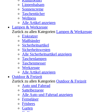
Kulturbeutel
Lippenbalsam
Sonnencreme
Taschentücher
Wellness
Alle Artikel anzeigen
Lampen & Werkzeuge
Zurück zu allen Kategorien
Lampen & Werkzeuge
Eiskratzer
Maßbänder
Sicherheitsartikel
Sicherheitswesten
Alle Sicherheitsartikel anzeigen
Taschenlampen
Taschenmesser
Werkzeuge
Alle Artikel anzeigen
Outdoor & Freizeit
Zurück zu allen Kategorien
Outdoor & Freizeit
Auto und Fahrrad
Sattelbezuege
Alle Auto und Fahrrad anzeigen
Ferngläser
Frisbees
Garten