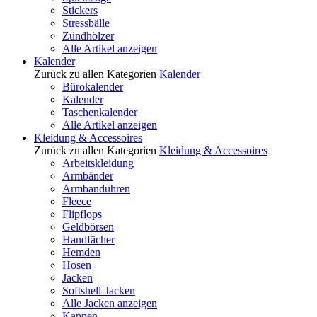
Stickers
Stressbälle
Zündhölzer
Alle Artikel anzeigen
Kalender
Zurück zu allen Kategorien
Kalender
Bürokalender
Kalender
Taschenkalender
Alle Artikel anzeigen
Kleidung & Accessoires
Zurück zu allen Kategorien
Kleidung & Accessoires
Arbeitskleidung
Armbänder
Armbanduhren
Fleece
Flipflops
Geldbörsen
Handfächer
Hemden
Hosen
Jacken
Softshell-Jacken
Alle Jacken anzeigen
Kappen