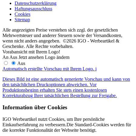
Datenschutzerklärung
Haftungsausschluss
Cookies
Sitemap
Alle angezeigten Preise verstehen sich zzgl. der gesetzlichen
Mehrwertsteuer und anderer Steuern sowie der Versandkosten,
wenn nicht anders angegeben. ©2026 IGO - Werbeartikel &
Geschenke. Alle Rechte vorbehalten.
Vorabansicht mit Ihrem Logo!
An
Aus
Jetzt ansehen
Logo ändern
Aus
Automatisch erstellte Vorschau mit Ihrem Logo.
i
Dieses Bild ist eine automatisch generierte Vorschau und kann von
den tatsächlichen Druckoptionen abweichen. Vor
Produktionsbeginn erhalten Sie stets einen kostenlosen
Korrekturabzug Ihrer tatsächlichen Bestellung zur Freigabe.
Information über Cookies
IGO Werbeartikel nutzt Cookies, um Ihre persönliche
Einkaufserfahrung zu verbessern.Die Standard-Cookies werden für
die korrekte Funktionalität der Webseite benötigt.