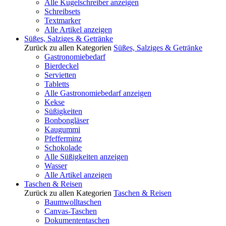
Alle Kugelschreiber anzeigen
Schreibsets
Textmarker
Alle Artikel anzeigen
Süßes, Salziges & Getränke
Zurück zu allen Kategorien
Süßes, Salziges & Getränke
Gastronomiebedarf
Bierdeckel
Servietten
Tabletts
Alle Gastronomiebedarf anzeigen
Kekse
Süßigkeiten
Bonbongläser
Kaugummi
Pfefferminz
Schokolade
Alle Süßigkeiten anzeigen
Wasser
Alle Artikel anzeigen
Taschen & Reisen
Zurück zu allen Kategorien
Taschen & Reisen
Baumwolltaschen
Canvas-Taschen
Dokumententaschen