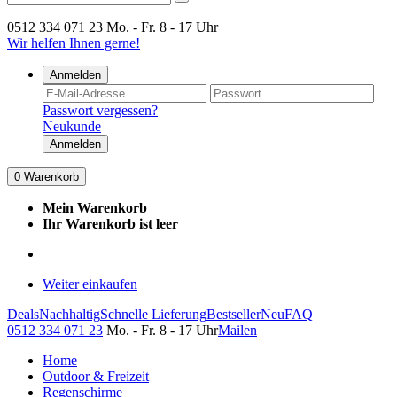
0512 334 071 23
Mo. - Fr. 8 - 17 Uhr
Wir helfen Ihnen gerne!
Anmelden
Passwort vergessen?
Neukunde
Anmelden
0
Warenkorb
Mein Warenkorb
Ihr Warenkorb ist leer
Weiter einkaufen
Deals
Nachhaltig
Schnelle Lieferung
Bestseller
Neu
FAQ
0512 334 071 23
Mo. - Fr. 8 - 17 Uhr
Mailen
Home
Outdoor & Freizeit
Regenschirme