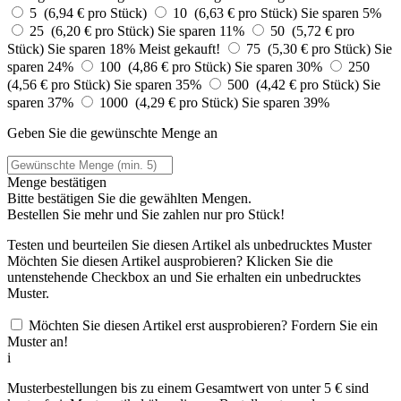
5 (6,94 € pro Stück)
10 (6,63 € pro Stück)
Sie sparen 5%
25 (6,20 € pro Stück)
Sie sparen 11%
50 (5,72 € pro
Stück)
Sie sparen 18%
Meist gekauft!
75 (5,30 € pro Stück)
Sie
sparen 24%
100 (4,86 € pro Stück)
Sie sparen 30%
250
(4,56 € pro Stück)
Sie sparen 35%
500 (4,42 € pro Stück)
Sie
sparen 37%
1000 (4,29 € pro Stück)
Sie sparen 39%
Geben Sie die gewünschte Menge an
Menge bestätigen
Bitte bestätigen Sie die gewählten Mengen.
Bestellen Sie
mehr und Sie zahlen nur
pro Stück!
Testen und beurteilen Sie diesen Artikel als unbedrucktes Muster
Möchten Sie diesen Artikel ausprobieren? Klicken Sie die
untenstehende Checkbox an und Sie erhalten ein unbedrucktes
Muster.
Möchten Sie diesen Artikel erst ausprobieren? Fordern Sie ein
Muster an!
i
Musterbestellungen bis zu einem Gesamtwert von unter 5 € sind