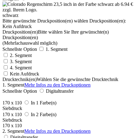
schwarz
Bitte gewünschte Druckposition(en) wählen
Druckposition(en):
Kein Aufdruck
Druckposition(en)
Bitte wählen Sie Ihre gewünschte(n)
Druckposition(en)
(Mehrfachauswahl möglich)
Schnellste Option
1. Segment
2. Segment
3. Segment
4. Segment
Kein Aufdruck
Drucktechnik(en)
Wählen Sie die gewünschte Drucktechnik
1. Segment
Mehr Infos zu den Druckoptionen
Schnellste Option
Digitaltransfer
170 x 110
In 1 Farbe(n)
Siebdruck
170 x 110
In 2 Farbe(n)
Siebdruck
170 x 110
2. Segment
Mehr Infos zu den Druckoptionen
Digitaltransfer