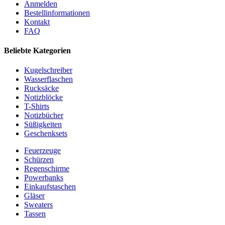
Anmelden
Bestellinformationen
Kontakt
FAQ
Beliebte Kategorien
Kugelschreiber
Wasserflaschen
Rucksäcke
Notizblöcke
T-Shirts
Notizbücher
Süßigkeiten
Geschenksets
Feuerzeuge
Schürzen
Regenschirme
Powerbanks
Einkaufstaschen
Gläser
Sweaters
Tassen