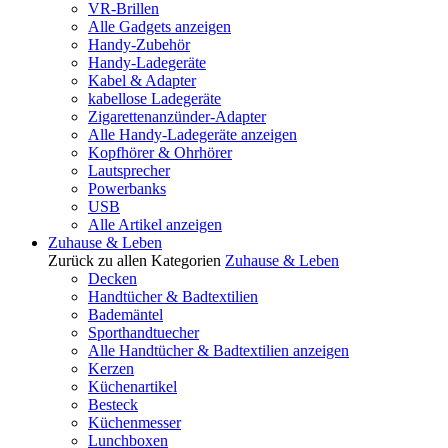
VR-Brillen
Alle Gadgets anzeigen
Handy-Zubehör
Handy-Ladegeräte
Kabel & Adapter
kabellose Ladegeräte
Zigarettenanzünder-Adapter
Alle Handy-Ladegeräte anzeigen
Kopfhörer & Ohrhörer
Lautsprecher
Powerbanks
USB
Alle Artikel anzeigen
Zuhause & Leben
Zurück zu allen Kategorien
Zuhause & Leben
Decken
Handtücher & Badtextilien
Bademäntel
Sporthandtuecher
Alle Handtücher & Badtextilien anzeigen
Kerzen
Küchenartikel
Besteck
Küchenmesser
Lunchboxen