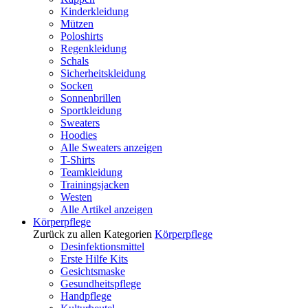
Kinderkleidung
Mützen
Poloshirts
Regenkleidung
Schals
Sicherheitskleidung
Socken
Sonnenbrillen
Sportkleidung
Sweaters
Hoodies
Alle Sweaters anzeigen
T-Shirts
Teamkleidung
Trainingsjacken
Westen
Alle Artikel anzeigen
Körperpflege
Zurück zu allen Kategorien
Körperpflege
Desinfektionsmittel
Erste Hilfe Kits
Gesichtsmaske
Gesundheitspflege
Handpflege