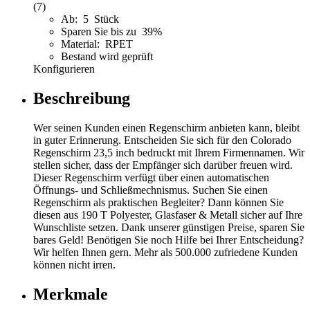
(7)
Ab: 5 Stück
Sparen Sie bis zu 39%
Material: RPET
Bestand wird geprüft
Konfigurieren
Beschreibung
Wer seinen Kunden einen Regenschirm anbieten kann, bleibt
in guter Erinnerung. Entscheiden Sie sich für den Colorado
Regenschirm 23,5 inch bedruckt mit Ihrem Firmennamen. Wir
stellen sicher, dass der Empfänger sich darüber freuen wird.
Dieser Regenschirm verfügt über einen automatischen
Öffnungs- und Schließmechnismus. Suchen Sie einen
Regenschirm als praktischen Begleiter? Dann können Sie
diesen aus 190 T Polyester, Glasfaser & Metall sicher auf Ihre
Wunschliste setzen. Dank unserer günstigen Preise, sparen Sie
bares Geld! Benötigen Sie noch Hilfe bei Ihrer Entscheidung?
Wir helfen Ihnen gern. Mehr als 500.000 zufriedene Kunden
können nicht irren.
Merkmale