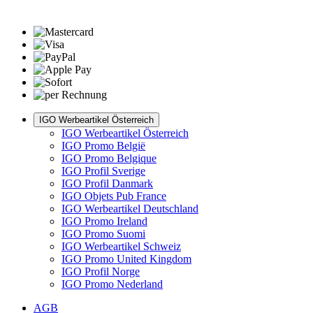
IGO Werbeartikel Österreich
IGO Werbeartikel Österreich
IGO Promo België
IGO Promo Belgique
IGO Profil Sverige
IGO Profil Danmark
IGO Objets Pub France
IGO Werbeartikel Deutschland
IGO Promo Ireland
IGO Promo Suomi
IGO Werbeartikel Schweiz
IGO Promo United Kingdom
IGO Profil Norge
IGO Promo Nederland
AGB