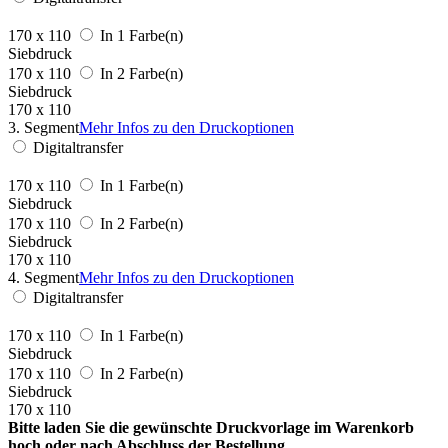
170 x 110
In 1 Farbe(n)
Siebdruck
170 x 110
In 2 Farbe(n)
Siebdruck
170 x 110
3. Segment
Mehr Infos zu den Druckoptionen
Digitaltransfer
170 x 110
In 1 Farbe(n)
Siebdruck
170 x 110
In 2 Farbe(n)
Siebdruck
170 x 110
4. Segment
Mehr Infos zu den Druckoptionen
Digitaltransfer
170 x 110
In 1 Farbe(n)
Siebdruck
170 x 110
In 2 Farbe(n)
Siebdruck
170 x 110
Bitte laden Sie die gewünschte Druckvorlage im Warenkorb
hoch oder nach Abschluss der Bestellung.