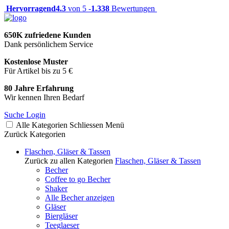
Hervorragend
4.3
von 5 -
1.338
Bewertungen
650K zufriedene Kunden
Dank persönlichem Service
Kostenlose Muster
Für Artikel bis zu 5 €
80 Jahre Erfahrung
Wir kennen Ihren Bedarf
Suche
Login
Alle Kategorien
Schliessen
Menü
Zurück
Kategorien
Flaschen, Gläser & Tassen
Zurück zu allen Kategorien
Flaschen, Gläser & Tassen
Becher
Coffee to go Becher
Shaker
Alle Becher anzeigen
Gläser
Biergläser
Teeglaeser