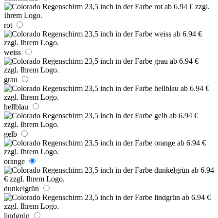
rot
weiss
grau
hellblau
gelb
orange
dunkelgrün
lindgrün