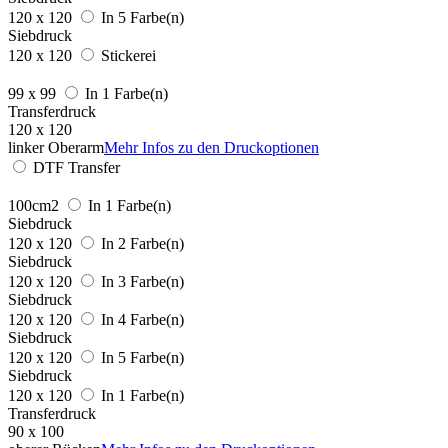
120 x 120
In 5 Farbe(n)
Siebdruck
120 x 120
Stickerei
99 x 99
In 1 Farbe(n)
Transferdruck
120 x 120
linker Oberarm
Mehr Infos zu den Druckoptionen
DTF Transfer
100cm2
In 1 Farbe(n)
Siebdruck
120 x 120
In 2 Farbe(n)
Siebdruck
120 x 120
In 3 Farbe(n)
Siebdruck
120 x 120
In 4 Farbe(n)
Siebdruck
120 x 120
In 5 Farbe(n)
Siebdruck
120 x 120
In 1 Farbe(n)
Transferdruck
90 x 100