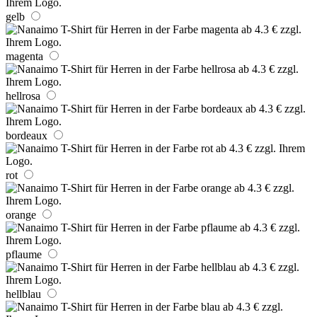
gelb
magenta
hellrosa
bordeaux
rot
orange
pflaume
hellblau