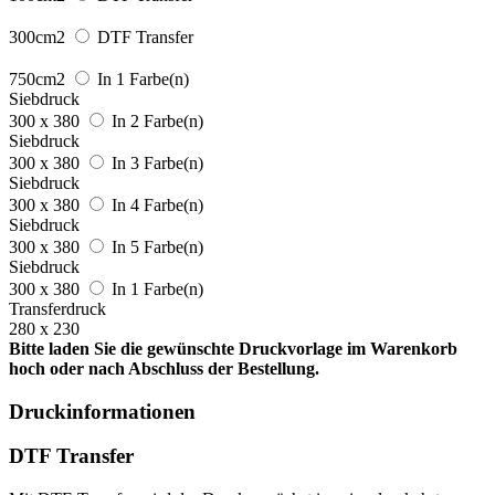
300cm2
DTF Transfer
750cm2
In 1 Farbe(n)
Siebdruck
300 x 380
In 2 Farbe(n)
Siebdruck
300 x 380
In 3 Farbe(n)
Siebdruck
300 x 380
In 4 Farbe(n)
Siebdruck
300 x 380
In 5 Farbe(n)
Siebdruck
300 x 380
In 1 Farbe(n)
Transferdruck
280 x 230
Bitte laden Sie die gewünschte Druckvorlage im Warenkorb
hoch oder nach Abschluss der Bestellung.
Druckinformationen
DTF Transfer