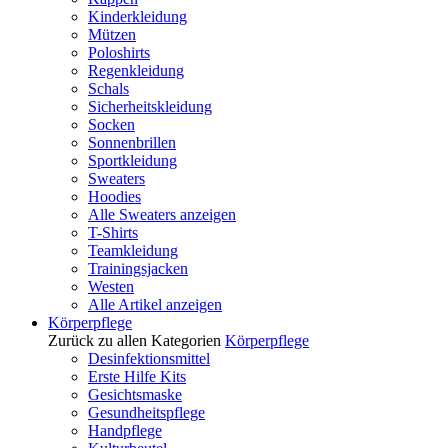
Kinderkleidung
Mützen
Poloshirts
Regenkleidung
Schals
Sicherheitskleidung
Socken
Sonnenbrillen
Sportkleidung
Sweaters
Hoodies
Alle Sweaters anzeigen
T-Shirts
Teamkleidung
Trainingsjacken
Westen
Alle Artikel anzeigen
Körperpflege
Zurück zu allen Kategorien
Körperpflege
Desinfektionsmittel
Erste Hilfe Kits
Gesichtsmaske
Gesundheitspflege
Handpflege