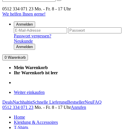
0512 334 071 23
Mo. - Fr. 8 - 17 Uhr
Wir helfen Ihnen gerne!
Anmelden
Passwort vergessen?
Neukunde
Anmelden
0
Warenkorb
Mein Warenkorb
Ihr Warenkorb ist leer
Weiter einkaufen
Deals
Nachhaltig
Schnelle Lieferung
Bestseller
Neu
FAQ
0512 334 071 23
Mo. - Fr. 8 - 17 Uhr
Anrufen
Home
Kleidung & Accessoires
T-Shirts