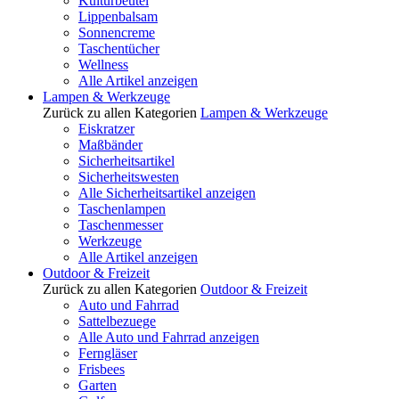
Kulturbeutel
Lippenbalsam
Sonnencreme
Taschentücher
Wellness
Alle Artikel anzeigen
Lampen & Werkzeuge
Zurück zu allen Kategorien
Lampen & Werkzeuge
Eiskratzer
Maßbänder
Sicherheitsartikel
Sicherheitswesten
Alle Sicherheitsartikel anzeigen
Taschenlampen
Taschenmesser
Werkzeuge
Alle Artikel anzeigen
Outdoor & Freizeit
Zurück zu allen Kategorien
Outdoor & Freizeit
Auto und Fahrrad
Sattelbezuege
Alle Auto und Fahrrad anzeigen
Ferngläser
Frisbees
Garten