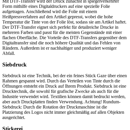
Mit DTF-Transfer wird der Druck zunächst in spiegelverkehrter
Form mithilfe eines Digitaldruckers auf eine spezielle Folie
aufgetragen. Anschließend wird die Folie mit einem
Heißpressverfahren auf den Artikel gepresst, wobei die hohe
Temperatur die Tinte von der Folie löst, sodass sie am Artikel haftet.
Der DTF-Transfer eignet sich perfekt für detailreiche Drucke in
mehreren Farben und passt für die meisten Gegenstände mit einer
flachen Oberfläche. Die Vorteile des DTF-Transfers gegenüber dem
Digitaltransfer sind die noch höhere Qualität und das Fehlen von
Rändern. Außerdem ist er nachhaltiger und produziert weniger
Abfall.
Siebdruck
Siebdruck ist eine Technik, bei der ein feines Stück Gaze über einen
Rahmen gespannt wird. Durch das Verteilen von Tinte durch die
Öffnungen entsteht ein Druck auf Ihrem Produkt. Siebdruck ist eine
Drucktechnik, die sowohl für grafische Zwecke als auch für die
Industrie verwendet wird. Textilien können damit bedruckt werden,
aber auch Druckplatten finden Verwendung. Achtung! Rundum-
Siebdruck: Durch die Rotation der Druckmaschine ist die
Platzierung des Logos nicht immer gleichmäßig auf allen Objekten
ausgerichtet.
Stickerei