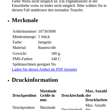
Farbe Weiss nicht möglich ist. Ein Digitaltransfer in der
Einzelfarbe weiss ist leider nicht möglich. Bitte wählen Sie in
diesem Fall stattdessen den normalen Transfer.
Merkmale
Artikelnummer:
107365690
Mindestmenge:
5 Stück
Farbe:
farngrün
Material:
Baumwolle
Gewicht:
180 g.
PMS-Farben
348 C
Spülmaschinen geeignet
No
Laden Sie diesen Artikel als PDF herunter
Druckinformation
Maximale
Max. Anzahl
Druckposition
Größe in
Drucktechnik
der
mm
Druckfarben
Max. Anzahl
Druckposition
Maximale
Drucktechnik
der