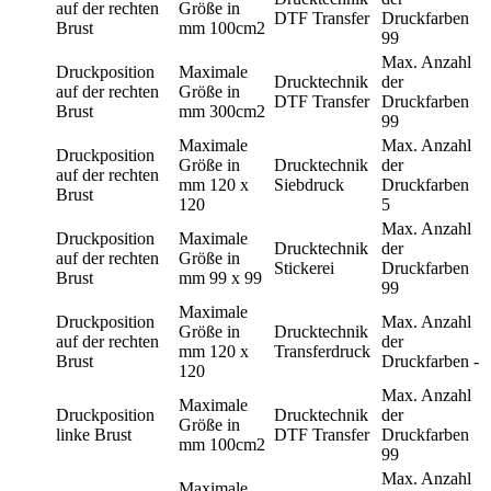
auf der rechten
Größe in
DTF Transfer
Druckfarben
Brust
mm
100cm2
99
Max. Anzahl
Druckposition
Maximale
Drucktechnik
der
auf der rechten
Größe in
DTF Transfer
Druckfarben
Brust
mm
300cm2
99
Maximale
Max. Anzahl
Druckposition
Größe in
Drucktechnik
der
auf der rechten
mm
120 x
Siebdruck
Druckfarben
Brust
120
5
Max. Anzahl
Druckposition
Maximale
Drucktechnik
der
auf der rechten
Größe in
Stickerei
Druckfarben
Brust
mm
99 x 99
99
Maximale
Druckposition
Max. Anzahl
Größe in
Drucktechnik
auf der rechten
der
mm
120 x
Transferdruck
Brust
Druckfarben
-
120
Max. Anzahl
Maximale
Druckposition
Drucktechnik
der
Größe in
linke Brust
DTF Transfer
Druckfarben
mm
100cm2
99
Max. Anzahl
Maximale