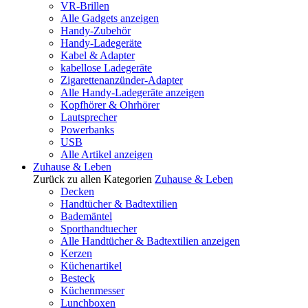
VR-Brillen
Alle Gadgets anzeigen
Handy-Zubehör
Handy-Ladegeräte
Kabel & Adapter
kabellose Ladegeräte
Zigarettenanzünder-Adapter
Alle Handy-Ladegeräte anzeigen
Kopfhörer & Ohrhörer
Lautsprecher
Powerbanks
USB
Alle Artikel anzeigen
Zuhause & Leben
Zurück zu allen Kategorien
Zuhause & Leben
Decken
Handtücher & Badtextilien
Bademäntel
Sporthandtuecher
Alle Handtücher & Badtextilien anzeigen
Kerzen
Küchenartikel
Besteck
Küchenmesser
Lunchboxen