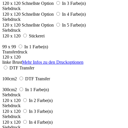
120 x 120
Schnellste Option
In 3 Farbe(n)
Siebdruck
120 x 120
Schnellste Option
In 4 Farbe(n)
Siebdruck
120 x 120
Schnellste Option
In 5 Farbe(n)
Siebdruck
120 x 120
Stickerei
99 x 99
In 1 Farbe(n)
Transferdruck
120 x 120
linke Brust
Mehr Infos zu den Druckoptionen
DTF Transfer
100cm2
DTF Transfer
300cm2
In 1 Farbe(n)
Siebdruck
120 x 120
In 2 Farbe(n)
Siebdruck
120 x 120
In 3 Farbe(n)
Siebdruck
120 x 120
In 4 Farbe(n)
Siebdruck