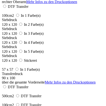
rechter Oberarm
Mehr Infos zu den Druckoptionen
DTF Transfer
100cm2
In 1 Farbe(n)
Siebdruck
120 x 120
In 2 Farbe(n)
Siebdruck
120 x 120
In 3 Farbe(n)
Siebdruck
120 x 120
In 4 Farbe(n)
Siebdruck
120 x 120
In 5 Farbe(n)
Siebdruck
120 x 120
Stickerei
57 x 57
In 1 Farbe(n)
Transferdruck
90 x 100
über die gesamte Vorderseite
Mehr Infos zu den Druckoptionen
DTF Transfer
500cm2
DTF Transfer
100cm2
DTF Transfer