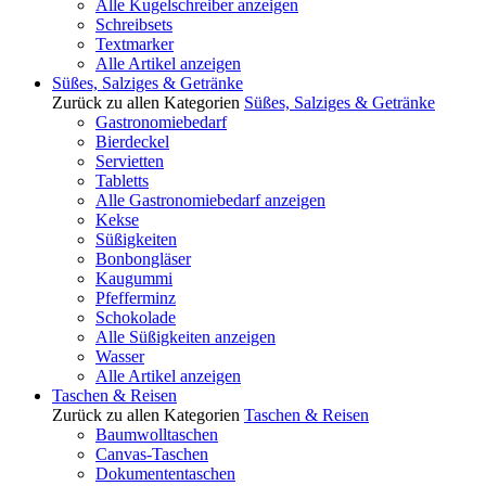
Alle Kugelschreiber anzeigen
Schreibsets
Textmarker
Alle Artikel anzeigen
Süßes, Salziges & Getränke
Zurück zu allen Kategorien
Süßes, Salziges & Getränke
Gastronomiebedarf
Bierdeckel
Servietten
Tabletts
Alle Gastronomiebedarf anzeigen
Kekse
Süßigkeiten
Bonbongläser
Kaugummi
Pfefferminz
Schokolade
Alle Süßigkeiten anzeigen
Wasser
Alle Artikel anzeigen
Taschen & Reisen
Zurück zu allen Kategorien
Taschen & Reisen
Baumwolltaschen
Canvas-Taschen
Dokumententaschen