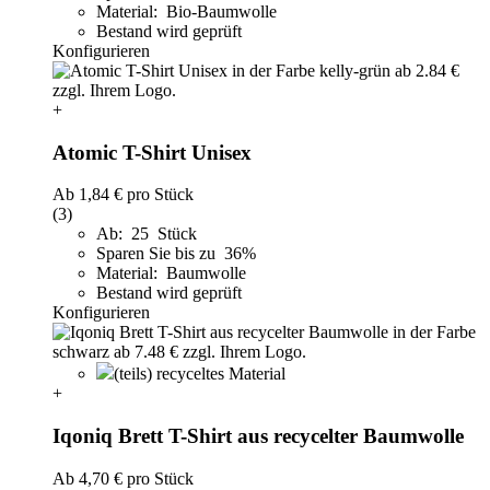
Material: Bio-Baumwolle
Bestand wird geprüft
Konfigurieren
+
Atomic T-Shirt Unisex
Ab
1,84 €
pro Stück
(3)
Ab: 25 Stück
Sparen Sie bis zu 36%
Material: Baumwolle
Bestand wird geprüft
Konfigurieren
(teils) recyceltes Material
+
Iqoniq Brett T-Shirt aus recycelter Baumwolle
Ab
4,70 €
pro Stück