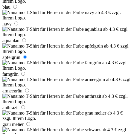
blau
navy
aquablau
apfelgrün
farngrün
armeegrün
anthrazit
grau melier