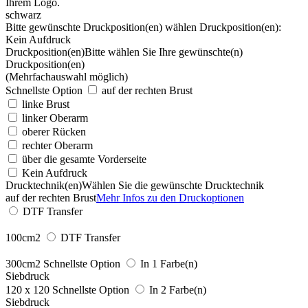
schwarz
Bitte gewünschte Druckposition(en) wählen
Druckposition(en):
Kein Aufdruck
Druckposition(en)
Bitte wählen Sie Ihre gewünschte(n)
Druckposition(en)
(Mehrfachauswahl möglich)
Schnellste Option
auf der rechten Brust
linke Brust
linker Oberarm
oberer Rücken
rechter Oberarm
über die gesamte Vorderseite
Kein Aufdruck
Drucktechnik(en)
Wählen Sie die gewünschte Drucktechnik
auf der rechten Brust
Mehr Infos zu den Druckoptionen
DTF Transfer
100cm2
DTF Transfer
300cm2
Schnellste Option
In 1 Farbe(n)
Siebdruck
120 x 120
Schnellste Option
In 2 Farbe(n)
Siebdruck