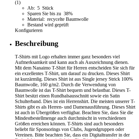
(1)
Ab: 5 Stück
Sparen Sie bis zu 38%
Material: recycelte Baumwolle
Bestand wird geprüft
Konfigurieren
Beschreibung
T-Shirts mit Logo erhalten immer ganz besonders viel
Aufmerksamkeit und kann auch als Auszeichnung dienen.
Mit dem Nanaimo T-Shirt für Herren entscheiden Sie sich für
ein exzellentes T-Shirt, um darauf zu drucken. Dieses Shirt
ist kurzärmlig. Dieses Shirt ist aus Single jersey Strick 100%
Baumwolle, 160 g/m2. Durch die Verwendung von
Baumwolle ist das T-Shirt bequem und belastbar. Dieses T-
Shirt besitzt einen Rundhalsausschnitt sowie ein Satin
Schulterband. Dies ist ein Herrenshirt. Die meisten unserer T-
Shirts gibt es als Herren- und Damenausführung. Dieses Shirt
ist auch in Übergrößen verfügbar. Beachten Sie, dass Sie die
Mindestbestellmenge auch durchmischt in verschiedenen
Größen erreichen können. T-Shirts sind auch besonders
beliebt für Sponsorings von Clubs, Jugendgruppen oder
Vereinen. Bitte beachten Sie, dass ein Digitaltransfer in der