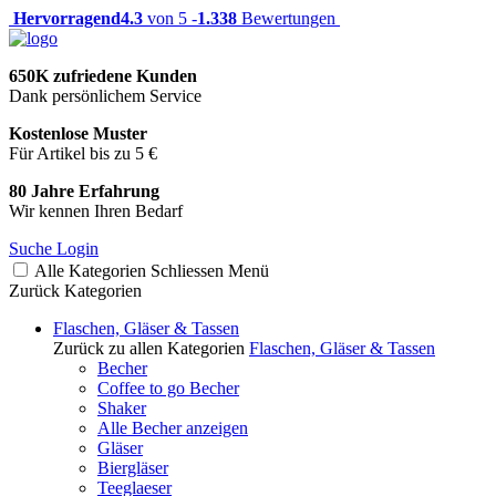
Hervorragend
4.3
von 5 -
1.338
Bewertungen
650K zufriedene Kunden
Dank persönlichem Service
Kostenlose Muster
Für Artikel bis zu 5 €
80 Jahre Erfahrung
Wir kennen Ihren Bedarf
Suche
Login
Alle Kategorien
Schliessen
Menü
Zurück
Kategorien
Flaschen, Gläser & Tassen
Zurück zu allen Kategorien
Flaschen, Gläser & Tassen
Becher
Coffee to go Becher
Shaker
Alle Becher anzeigen
Gläser
Biergläser
Teeglaeser