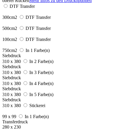
oberer Rücken
Mehr Infos zu den Druckoptionen
DTF Transfer
300cm2
DTF Transfer
500cm2
DTF Transfer
100cm2
DTF Transfer
750cm2
In 1 Farbe(n)
Siebdruck
310 x 380
In 2 Farbe(n)
Siebdruck
310 x 380
In 3 Farbe(n)
Siebdruck
310 x 380
In 4 Farbe(n)
Siebdruck
310 x 380
In 5 Farbe(n)
Siebdruck
310 x 380
Stickerei
99 x 99
In 1 Farbe(n)
Transferdruck
280 x 230