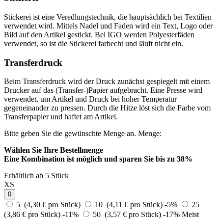
Stickerei ist eine Veredlungstechnik, die hauptsächlich bei Textilien
verwendet wird. Mittels Nadel und Faden wird ein Text, Logo oder
Bild auf den Artikel gestickt. Bei IGO werden Polyesterfäden
verwendet, so ist die Stickerei farbecht und läuft nicht ein.
Transferdruck
Beim Transferdruck wird der Druck zunächst gespiegelt mit einem
Drucker auf das (Transfer-)Papier aufgebracht. Eine Presse wird
verwendet, um Artikel und Druck bei hoher Temperatur
gegeneinander zu pressen. Durch die Hitze löst sich die Farbe vom
Transferpapier und haftet am Artikel.
Bitte geben Sie die gewünschte Menge an.
Menge:
Wählen Sie Ihre Bestellmenge
Eine Kombination ist möglich und
sparen Sie bis zu 38%
Erhältlich ab 5 Stück
XS
0
5 (4,30 € pro Stück)
10 (4,11 € pro Stück)
-5%
25
(3,86 € pro Stück)
-11%
50 (3,57 € pro Stück)
-17%
Meist