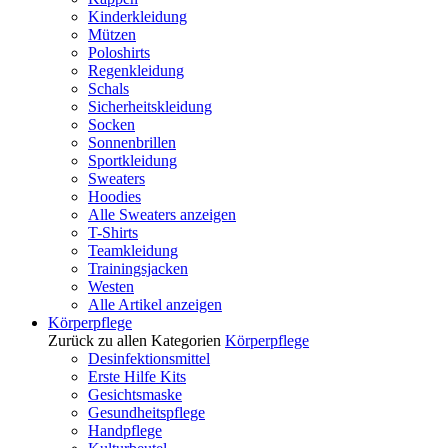
Kinderkleidung
Mützen
Poloshirts
Regenkleidung
Schals
Sicherheitskleidung
Socken
Sonnenbrillen
Sportkleidung
Sweaters
Hoodies
Alle Sweaters anzeigen
T-Shirts
Teamkleidung
Trainingsjacken
Westen
Alle Artikel anzeigen
Körperpflege
Zurück zu allen Kategorien
Körperpflege
Desinfektionsmittel
Erste Hilfe Kits
Gesichtsmaske
Gesundheitspflege
Handpflege