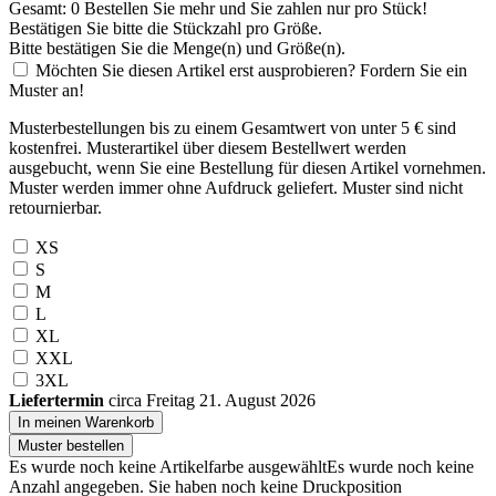
Gesamt:
0
Bestellen Sie
mehr und Sie zahlen nur
pro Stück!
Bestätigen Sie bitte die Stückzahl pro Größe.
Bitte bestätigen Sie die Menge(n) und Größe(n).
Möchten Sie diesen Artikel erst ausprobieren? Fordern Sie ein
Muster an!
Musterbestellungen bis zu einem Gesamtwert von unter 5 € sind
kostenfrei. Musterartikel über diesem Bestellwert werden
ausgebucht, wenn Sie eine Bestellung für diesen Artikel vornehmen.
Muster werden immer ohne Aufdruck geliefert. Muster sind nicht
retournierbar.
XS
S
M
L
XL
XXL
3XL
Liefertermin
circa Freitag 21. August 2026
In meinen Warenkorb
Muster bestellen
Es wurde noch keine Artikelfarbe ausgewählt
Es wurde noch keine
Anzahl angegeben.
Sie haben noch keine Druckposition