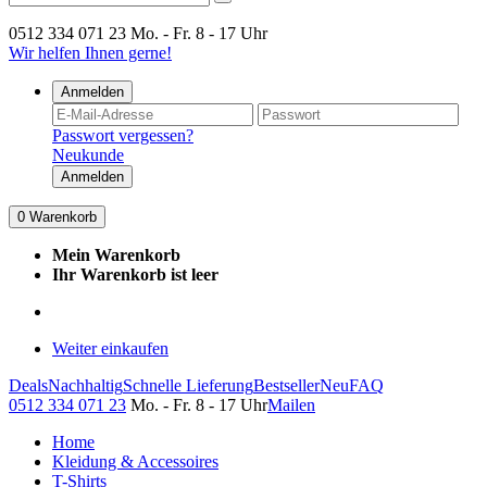
0512 334 071 23
Mo. - Fr. 8 - 17 Uhr
Wir helfen Ihnen gerne!
Anmelden
Passwort vergessen?
Neukunde
Anmelden
0
Warenkorb
Mein Warenkorb
Ihr Warenkorb ist leer
Weiter einkaufen
Deals
Nachhaltig
Schnelle Lieferung
Bestseller
Neu
FAQ
0512 334 071 23
Mo. - Fr. 8 - 17 Uhr
Mailen
Home
Kleidung & Accessoires
T-Shirts