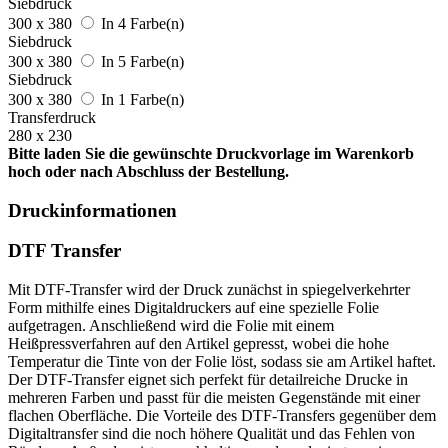
Siebdruck
300 x 380
In 4 Farbe(n)
Siebdruck
300 x 380
In 5 Farbe(n)
Siebdruck
300 x 380
In 1 Farbe(n)
Transferdruck
280 x 230
Bitte laden Sie die gewünschte Druckvorlage im Warenkorb
hoch oder nach Abschluss der Bestellung.
Druckinformationen
DTF Transfer
Mit DTF-Transfer wird der Druck zunächst in spiegelverkehrter
Form mithilfe eines Digitaldruckers auf eine spezielle Folie
aufgetragen. Anschließend wird die Folie mit einem
Heißpressverfahren auf den Artikel gepresst, wobei die hohe
Temperatur die Tinte von der Folie löst, sodass sie am Artikel haftet.
Der DTF-Transfer eignet sich perfekt für detailreiche Drucke in
mehreren Farben und passt für die meisten Gegenstände mit einer
flachen Oberfläche. Die Vorteile des DTF-Transfers gegenüber dem
Digitaltransfer sind die noch höhere Qualität und das Fehlen von