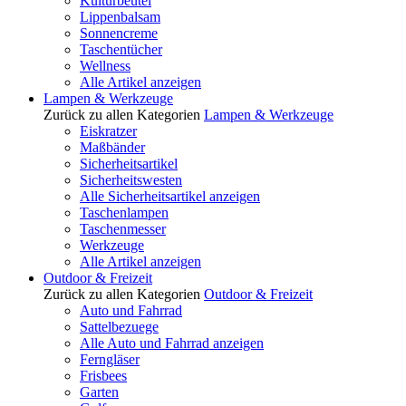
Kulturbeutel
Lippenbalsam
Sonnencreme
Taschentücher
Wellness
Alle Artikel anzeigen
Lampen & Werkzeuge
Zurück zu allen Kategorien
Lampen & Werkzeuge
Eiskratzer
Maßbänder
Sicherheitsartikel
Sicherheitswesten
Alle Sicherheitsartikel anzeigen
Taschenlampen
Taschenmesser
Werkzeuge
Alle Artikel anzeigen
Outdoor & Freizeit
Zurück zu allen Kategorien
Outdoor & Freizeit
Auto und Fahrrad
Sattelbezuege
Alle Auto und Fahrrad anzeigen
Ferngläser
Frisbees
Garten