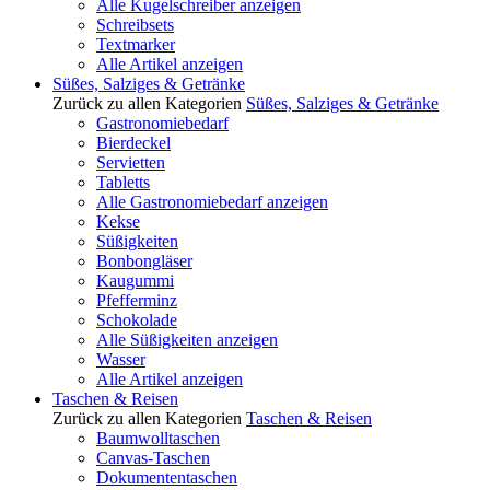
Alle Kugelschreiber anzeigen
Schreibsets
Textmarker
Alle Artikel anzeigen
Süßes, Salziges & Getränke
Zurück zu allen Kategorien
Süßes, Salziges & Getränke
Gastronomiebedarf
Bierdeckel
Servietten
Tabletts
Alle Gastronomiebedarf anzeigen
Kekse
Süßigkeiten
Bonbongläser
Kaugummi
Pfefferminz
Schokolade
Alle Süßigkeiten anzeigen
Wasser
Alle Artikel anzeigen
Taschen & Reisen
Zurück zu allen Kategorien
Taschen & Reisen
Baumwolltaschen
Canvas-Taschen
Dokumententaschen