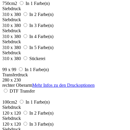
750cm2
In 1 Farbe(n)
Siebdruck
310 x 380
In 2 Farbe(n)
Siebdruck
310 x 380
In 3 Farbe(n)
Siebdruck
310 x 380
In 4 Farbe(n)
Siebdruck
310 x 380
In 5 Farbe(n)
Siebdruck
310 x 380
Stickerei
99 x 99
In 1 Farbe(n)
Transferdruck
280 x 230
rechter Oberarm
Mehr Infos zu den Druckoptionen
DTF Transfer
100cm2
In 1 Farbe(n)
Siebdruck
120 x 120
In 2 Farbe(n)
Siebdruck
120 x 120
In 3 Farbe(n)
Siebdruck