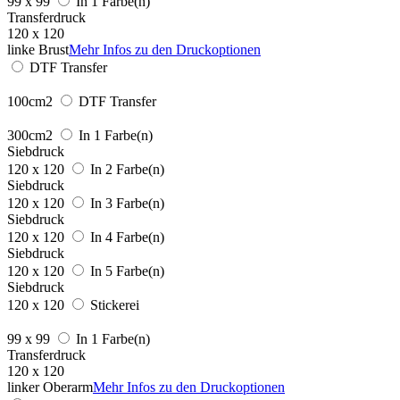
99 x 99
In 1 Farbe(n)
Transferdruck
120 x 120
linke Brust
Mehr Infos zu den Druckoptionen
DTF Transfer
100cm2
DTF Transfer
300cm2
In 1 Farbe(n)
Siebdruck
120 x 120
In 2 Farbe(n)
Siebdruck
120 x 120
In 3 Farbe(n)
Siebdruck
120 x 120
In 4 Farbe(n)
Siebdruck
120 x 120
In 5 Farbe(n)
Siebdruck
120 x 120
Stickerei
99 x 99
In 1 Farbe(n)
Transferdruck
120 x 120
linker Oberarm
Mehr Infos zu den Druckoptionen