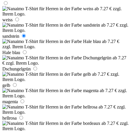
weiss
sandstein
Hale blau
Dschungelgrün
gelb
magenta
hellrosa