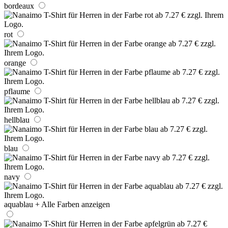
bordeaux
rot
orange
pflaume
hellblau
blau
navy
aquablau
+ Alle Farben anzeigen