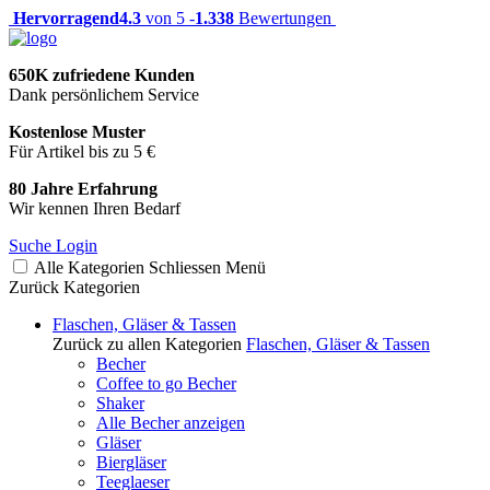
Hervorragend
4.3
von 5 -
1.338
Bewertungen
650K zufriedene Kunden
Dank persönlichem Service
Kostenlose Muster
Für Artikel bis zu 5 €
80 Jahre Erfahrung
Wir kennen Ihren Bedarf
Suche
Login
Alle Kategorien
Schliessen
Menü
Zurück
Kategorien
Flaschen, Gläser & Tassen
Zurück zu allen Kategorien
Flaschen, Gläser & Tassen
Becher
Coffee to go Becher
Shaker
Alle Becher anzeigen
Gläser
Biergläser
Teeglaeser