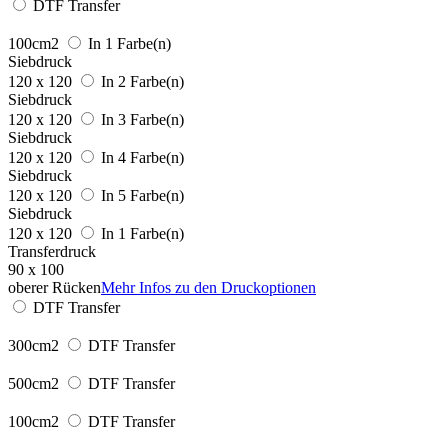
DTF Transfer
100cm2
In 1 Farbe(n)
Siebdruck
120 x 120
In 2 Farbe(n)
Siebdruck
120 x 120
In 3 Farbe(n)
Siebdruck
120 x 120
In 4 Farbe(n)
Siebdruck
120 x 120
In 5 Farbe(n)
Siebdruck
120 x 120
In 1 Farbe(n)
Transferdruck
90 x 100
oberer Rücken
Mehr Infos zu den Druckoptionen
DTF Transfer
300cm2
DTF Transfer
500cm2
DTF Transfer
100cm2
DTF Transfer