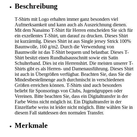
Beschreibung
T-Shirts mit Logo erhalten immer ganz besonders viel
Aufmerksamkeit und kann auch als Auszeichnung dienen.
Mit dem Nanaimo T-Shirt für Herren entscheiden Sie sich für
ein exzellentes T-Shirt, um darauf zu drucken. Dieses Shirt
ist kurzärmlig. Dieses Shirt ist aus Single jersey Strick 100%
Baumwolle, 160 g/m2. Durch die Verwendung von
Baumwolle ist das T-Shirt bequem und belastbar. Dieses T-
Shirt besitzt einen Rundhalsausschnitt sowie ein Satin
Schulterband. Dies ist ein Herrenshirt. Die meisten unserer T-
Shirts gibt es als Herren- und Damenausführung. Dieses Shirt
ist auch in Übergrößen verfügbar. Beachten Sie, dass Sie die
Mindestbestellmenge auch durchmischt in verschiedenen
Größen erreichen können. T-Shirts sind auch besonders
beliebt für Sponsorings von Clubs, Jugendgruppen oder
Vereinen. Bitte beachten Sie, dass ein Digitaltransfer in der
Farbe Weiss nicht möglich ist. Ein Digitaltransfer in der
Einzelfarbe weiss ist leider nicht möglich. Bitte wählen Sie in
diesem Fall stattdessen den normalen Transfer.
Merkmale