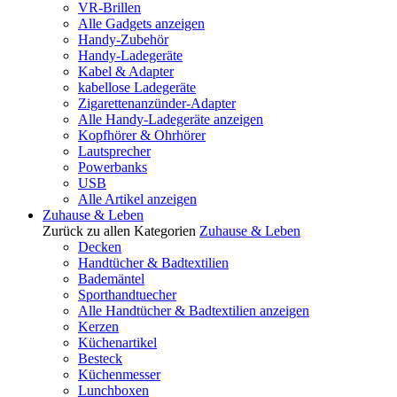
VR-Brillen
Alle Gadgets anzeigen
Handy-Zubehör
Handy-Ladegeräte
Kabel & Adapter
kabellose Ladegeräte
Zigarettenanzünder-Adapter
Alle Handy-Ladegeräte anzeigen
Kopfhörer & Ohrhörer
Lautsprecher
Powerbanks
USB
Alle Artikel anzeigen
Zuhause & Leben
Zurück zu allen Kategorien
Zuhause & Leben
Decken
Handtücher & Badtextilien
Bademäntel
Sporthandtuecher
Alle Handtücher & Badtextilien anzeigen
Kerzen
Küchenartikel
Besteck
Küchenmesser
Lunchboxen