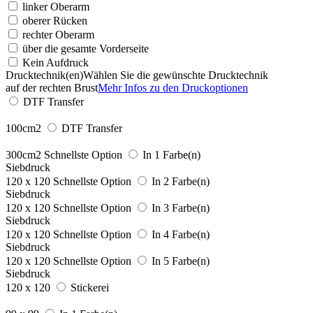
linker Oberarm
oberer Rücken
rechter Oberarm
über die gesamte Vorderseite
Kein Aufdruck
Drucktechnik(en)
Wählen Sie die gewünschte Drucktechnik
auf der rechten Brust
Mehr Infos zu den Druckoptionen
DTF Transfer
100cm2
DTF Transfer
300cm2
Schnellste Option
In 1 Farbe(n)
Siebdruck
120 x 120
Schnellste Option
In 2 Farbe(n)
Siebdruck
120 x 120
Schnellste Option
In 3 Farbe(n)
Siebdruck
120 x 120
Schnellste Option
In 4 Farbe(n)
Siebdruck
120 x 120
Schnellste Option
In 5 Farbe(n)
Siebdruck
120 x 120
Stickerei