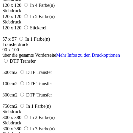
120 x 120
In 4 Farbe(n)
Siebdruck
120 x 120
In 5 Farbe(n)
Siebdruck
120 x 120
Stickerei
57 x 57
In 1 Farbe(n)
Transferdruck
90 x 100
über die gesamte Vorderseite
Mehr Infos zu den Druckoptionen
DTF Transfer
500cm2
DTF Transfer
100cm2
DTF Transfer
300cm2
DTF Transfer
750cm2
In 1 Farbe(n)
Siebdruck
300 x 380
In 2 Farbe(n)
Siebdruck
300 x 380
In 3 Farbe(n)