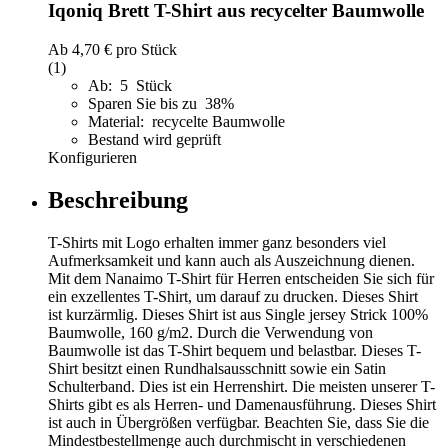
Iqoniq Brett T-Shirt aus recycelter Baumwolle
Ab
4,70 €
pro Stück
(1)
Ab: 5 Stück
Sparen Sie bis zu 38%
Material: recycelte Baumwolle
Bestand wird geprüft
Konfigurieren
Beschreibung
T-Shirts mit Logo erhalten immer ganz besonders viel
Aufmerksamkeit und kann auch als Auszeichnung dienen.
Mit dem Nanaimo T-Shirt für Herren entscheiden Sie sich für
ein exzellentes T-Shirt, um darauf zu drucken. Dieses Shirt
ist kurzärmlig. Dieses Shirt ist aus Single jersey Strick 100%
Baumwolle, 160 g/m2. Durch die Verwendung von
Baumwolle ist das T-Shirt bequem und belastbar. Dieses T-
Shirt besitzt einen Rundhalsausschnitt sowie ein Satin
Schulterband. Dies ist ein Herrenshirt. Die meisten unserer T-
Shirts gibt es als Herren- und Damenausführung. Dieses Shirt
ist auch in Übergrößen verfügbar. Beachten Sie, dass Sie die
Mindestbestellmenge auch durchmischt in verschiedenen