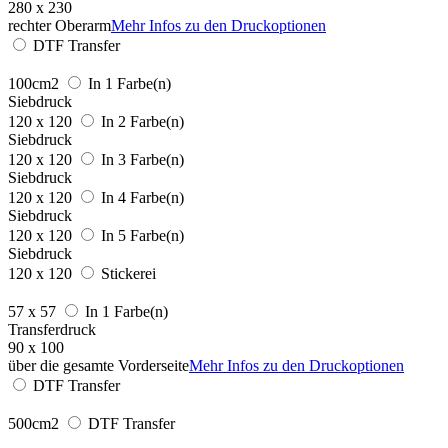
280 x 230
rechter Oberarm
Mehr Infos zu den Druckoptionen
DTF Transfer
100cm2
In 1 Farbe(n)
Siebdruck
120 x 120
In 2 Farbe(n)
Siebdruck
120 x 120
In 3 Farbe(n)
Siebdruck
120 x 120
In 4 Farbe(n)
Siebdruck
120 x 120
In 5 Farbe(n)
Siebdruck
120 x 120
Stickerei
57 x 57
In 1 Farbe(n)
Transferdruck
90 x 100
über die gesamte Vorderseite
Mehr Infos zu den Druckoptionen
DTF Transfer
500cm2
DTF Transfer