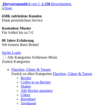
Hervorragend
4.3
von 5 -
1.338
Bewertungen
650K zufriedene Kunden
Dank persönlichem Service
Kostenlose Muster
Für Artikel bis zu 5 €
80 Jahre Erfahrung
Wir kennen Ihren Bedarf
Suche
Login
Alle Kategorien
Schliessen
Menü
Zurück
Kategorien
Flaschen, Gläser & Tassen
Zurück zu allen Kategorien
Flaschen, Gläser & Tassen
Becher
Coffee to go Becher
Shaker
Alle Becher anzeigen
Gläser
Biergläser
Teeglaeser