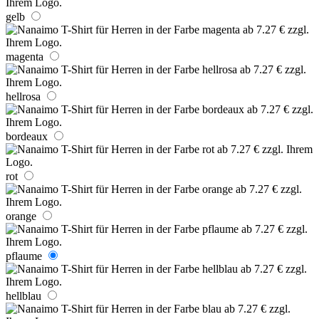
gelb
magenta
hellrosa
bordeaux
rot
orange
pflaume
hellblau