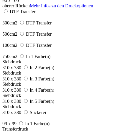
90 x 100
oberer Rücken
Mehr Infos zu den Druckoptionen
DTF Transfer
300cm2
DTF Transfer
500cm2
DTF Transfer
100cm2
DTF Transfer
750cm2
In 1 Farbe(n)
Siebdruck
310 x 380
In 2 Farbe(n)
Siebdruck
310 x 380
In 3 Farbe(n)
Siebdruck
310 x 380
In 4 Farbe(n)
Siebdruck
310 x 380
In 5 Farbe(n)
Siebdruck
310 x 380
Stickerei
99 x 99
In 1 Farbe(n)
Transferdruck