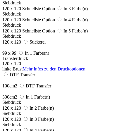
Siebdruck
120 x 120
Schnellste Option
In 3 Farbe(n)
Siebdruck
120 x 120
Schnellste Option
In 4 Farbe(n)
Siebdruck
120 x 120
Schnellste Option
In 5 Farbe(n)
Siebdruck
120 x 120
Stickerei
99 x 99
In 1 Farbe(n)
Transferdruck
120 x 120
linke Brust
Mehr Infos zu den Druckoptionen
DTF Transfer
100cm2
DTF Transfer
300cm2
In 1 Farbe(n)
Siebdruck
120 x 120
In 2 Farbe(n)
Siebdruck
120 x 120
In 3 Farbe(n)
Siebdruck
120 x 120
In 4 Farbe(n)