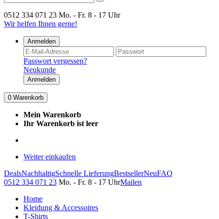
0512 334 071 23
Mo. - Fr. 8 - 17 Uhr
Wir helfen Ihnen gerne!
Anmelden
Passwort vergessen?
Neukunde
Anmelden
0
Warenkorb
Mein Warenkorb
Ihr Warenkorb ist leer
Weiter einkaufen
Deals
Nachhaltig
Schnelle Lieferung
Bestseller
Neu
FAQ
0512 334 071 23
Mo. - Fr. 8 - 17 Uhr
Mailen
Home
Kleidung & Accessoires
T-Shirts