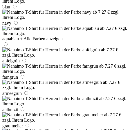
blau
navy
aquablau
+ Alle Farben anzeigen
apfelgrün
farngrün
armeegrün
anthrazit
grau melier