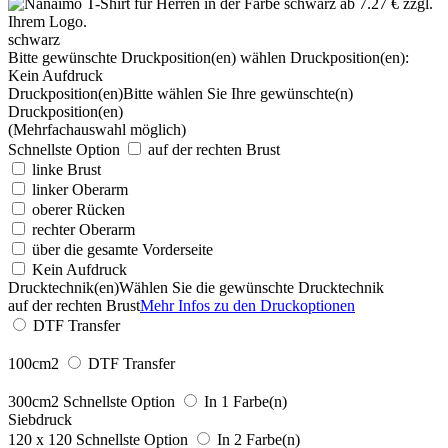
schwarz
Bitte gewünschte Druckposition(en) wählen
Druckposition(en):
Kein Aufdruck
Druckposition(en)
Bitte wählen Sie Ihre gewünschte(n)
Druckposition(en)
(Mehrfachauswahl möglich)
Schnellste Option
auf der rechten Brust
linke Brust
linker Oberarm
oberer Rücken
rechter Oberarm
über die gesamte Vorderseite
Kein Aufdruck
Drucktechnik(en)
Wählen Sie die gewünschte Drucktechnik
auf der rechten Brust
Mehr Infos zu den Druckoptionen
DTF Transfer
100cm2
DTF Transfer
300cm2
Schnellste Option
In 1 Farbe(n)
Siebdruck
120 x 120
Schnellste Option
In 2 Farbe(n)