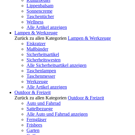
Kulturbeutel
Lippenbalsam
Sonnencreme
Taschentücher
Wellness
Alle Artikel anzeigen
Lampen & Werkzeuge
Zurück zu allen Kategorien
Lampen & Werkzeuge
Eiskratzer
Maßbänder
Sicherheitsartikel
Sicherheitswesten
Alle Sicherheitsartikel anzeigen
Taschenlampen
Taschenmesser
Werkzeuge
Alle Artikel anzeigen
Outdoor & Freizeit
Zurück zu allen Kategorien
Outdoor & Freizeit
Auto und Fahrrad
Sattelbezuege
Alle Auto und Fahrrad anzeigen
Ferngläser
Frisbees
Garten