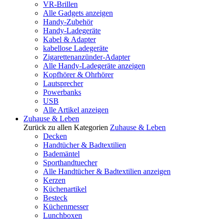
VR-Brillen
Alle Gadgets anzeigen
Handy-Zubehör
Handy-Ladegeräte
Kabel & Adapter
kabellose Ladegeräte
Zigarettenanzünder-Adapter
Alle Handy-Ladegeräte anzeigen
Kopfhörer & Ohrhörer
Lautsprecher
Powerbanks
USB
Alle Artikel anzeigen
Zuhause & Leben
Zurück zu allen Kategorien
Zuhause & Leben
Decken
Handtücher & Badtextilien
Bademäntel
Sporthandtuecher
Alle Handtücher & Badtextilien anzeigen
Kerzen
Küchenartikel
Besteck
Küchenmesser
Lunchboxen