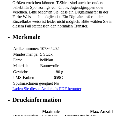
Größen erreichen können. T-Shirts sind auch besonders
beliebt für Sponsorings von Clubs, Jugendgruppen oder
Vereinen. Bitte beachten Sie, dass ein Digitaltransfer in der
Farbe Weiss nicht möglich ist. Ein Digitaltransfer in der
Einzelfarbe weiss ist leider nicht möglich. Bitte wählen Sie in
diesem Fall stattdessen den normalen Transfer.
Merkmale
Artikelnummer:
107365402
Mindestmenge:
5 Stück
Farbe:
hellblau
Material:
Baumwolle
Gewicht:
180 g.
PMS-Farben
659C
Spülmaschinen geeignet
No
Laden Sie diesen Artikel als PDF herunter
Druckinformation
Maximale
Max. Anzahl