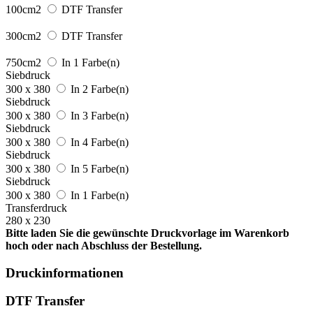
100cm2
DTF Transfer
300cm2
DTF Transfer
750cm2
In 1 Farbe(n)
Siebdruck
300 x 380
In 2 Farbe(n)
Siebdruck
300 x 380
In 3 Farbe(n)
Siebdruck
300 x 380
In 4 Farbe(n)
Siebdruck
300 x 380
In 5 Farbe(n)
Siebdruck
300 x 380
In 1 Farbe(n)
Transferdruck
280 x 230
Bitte laden Sie die gewünschte Druckvorlage im Warenkorb
hoch oder nach Abschluss der Bestellung.
Druckinformationen
DTF Transfer