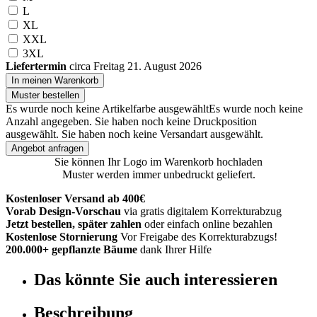
L
XL
XXL
3XL
Liefertermin
circa Freitag 21. August 2026
In meinen Warenkorb
Muster bestellen
Es wurde noch keine Artikelfarbe ausgewählt
Es wurde noch keine
Anzahl angegeben.
Sie haben noch keine Druckposition
ausgewählt.
Sie haben noch keine Versandart ausgewählt.
Angebot anfragen
Sie können Ihr Logo im Warenkorb hochladen
Muster werden immer unbedruckt geliefert.
Kostenloser Versand ab 400€
Vorab Design-Vorschau
via gratis digitalem Korrekturabzug
Jetzt bestellen, später zahlen
oder einfach online bezahlen
Kostenlose Stornierung
Vor Freigabe des Korrekturabzugs!
200.000+ gepflanzte Bäume
dank Ihrer Hilfe
Das könnte Sie auch interessieren
Beschreibung