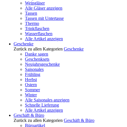
Weingläser
Alle Gläser anzeigen
Tassen
Tassen mit Untertasse
Thermo
Trinkflaschen
Wasserflaschen
Alle Artikel anzeigen
Geschenke
Zurück zu allen Kategorien
Geschenke
Danke sagen
Geschenksets
Neujahrsgeschenke
Saisonales
Frühling
Herbst
Ostern
Sommer
Winter
Alle Saisonales anzeigen
Schnelle Lieferung
Alle Artikel anzeigen
Geschäft & Büro
Zurück zu allen Kategorien
Geschäft & Büro
Büroartikel