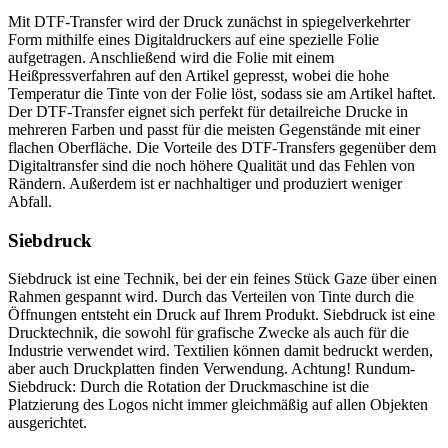
Mit DTF-Transfer wird der Druck zunächst in spiegelverkehrter
Form mithilfe eines Digitaldruckers auf eine spezielle Folie
aufgetragen. Anschließend wird die Folie mit einem
Heißpressverfahren auf den Artikel gepresst, wobei die hohe
Temperatur die Tinte von der Folie löst, sodass sie am Artikel haftet.
Der DTF-Transfer eignet sich perfekt für detailreiche Drucke in
mehreren Farben und passt für die meisten Gegenstände mit einer
flachen Oberfläche. Die Vorteile des DTF-Transfers gegenüber dem
Digitaltransfer sind die noch höhere Qualität und das Fehlen von
Rändern. Außerdem ist er nachhaltiger und produziert weniger
Abfall.
Siebdruck
Siebdruck ist eine Technik, bei der ein feines Stück Gaze über einen
Rahmen gespannt wird. Durch das Verteilen von Tinte durch die
Öffnungen entsteht ein Druck auf Ihrem Produkt. Siebdruck ist eine
Drucktechnik, die sowohl für grafische Zwecke als auch für die
Industrie verwendet wird. Textilien können damit bedruckt werden,
aber auch Druckplatten finden Verwendung. Achtung! Rundum-
Siebdruck: Durch die Rotation der Druckmaschine ist die
Platzierung des Logos nicht immer gleichmäßig auf allen Objekten
ausgerichtet.