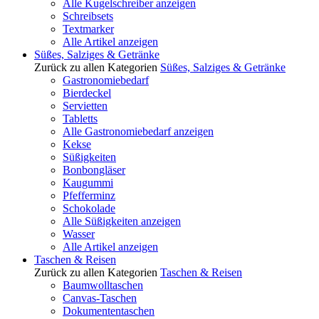
Alle Kugelschreiber anzeigen
Schreibsets
Textmarker
Alle Artikel anzeigen
Süßes, Salziges & Getränke
Zurück zu allen Kategorien
Süßes, Salziges & Getränke
Gastronomiebedarf
Bierdeckel
Servietten
Tabletts
Alle Gastronomiebedarf anzeigen
Kekse
Süßigkeiten
Bonbongläser
Kaugummi
Pfefferminz
Schokolade
Alle Süßigkeiten anzeigen
Wasser
Alle Artikel anzeigen
Taschen & Reisen
Zurück zu allen Kategorien
Taschen & Reisen
Baumwolltaschen
Canvas-Taschen
Dokumententaschen