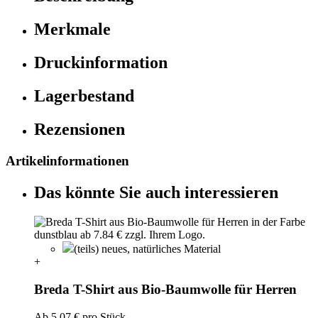
Merkmale
Druckinformation
Lagerbestand
Rezensionen
Artikelinformationen
Das könnte Sie auch interessieren
(teils) neues, natürliches Material
+
Breda T-Shirt aus Bio-Baumwolle für Herren
Ab
5,07 €
pro Stück