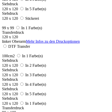
Siebdruck
120 x 120
In 5 Farbe(n)
Siebdruck
120 x 120
Stickerei
99 x 99
In 1 Farbe(n)
Transferdruck
120 x 120
linker Oberarm
Mehr Infos zu den Druckoptionen
DTF Transfer
100cm2
In 1 Farbe(n)
Siebdruck
120 x 120
In 2 Farbe(n)
Siebdruck
120 x 120
In 3 Farbe(n)
Siebdruck
120 x 120
In 4 Farbe(n)
Siebdruck
120 x 120
In 5 Farbe(n)
Siebdruck
120 x 120
In 1 Farbe(n)
Transferdruck