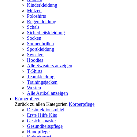
Kinderkleidung
Mützen
Poloshirts
Regenkleidung
Schals
Sicherheitskleidung
Socken
Sonnenbrillen
Sportkleidung
Sweaters
Hoodies
Alle Sweaters anzeigen
T-Shirts
Teamkleidung
Trainingsjacken
Westen
Alle Artikel anzeigen
Körperpflege
Zurück zu allen Kategorien
Körperpflege
Desinfektionsmittel
Erste Hilfe Kits
Gesichtsmaske
Gesundheitspflege
Handpflege