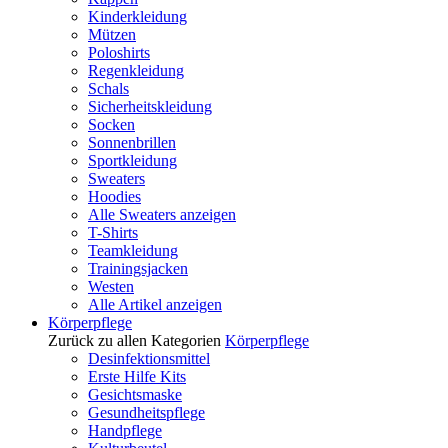
Kinderkleidung
Mützen
Poloshirts
Regenkleidung
Schals
Sicherheitskleidung
Socken
Sonnenbrillen
Sportkleidung
Sweaters
Hoodies
Alle Sweaters anzeigen
T-Shirts
Teamkleidung
Trainingsjacken
Westen
Alle Artikel anzeigen
Körperpflege
Zurück zu allen Kategorien
Körperpflege
Desinfektionsmittel
Erste Hilfe Kits
Gesichtsmaske
Gesundheitspflege
Handpflege