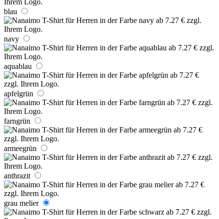
blau
navy
aquablau
apfelgrün
farngrün
armeegrün
anthrazit
grau melier