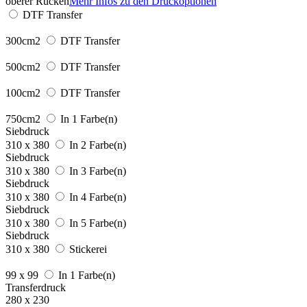
oberer Rücken
Mehr Infos zu den Druckoptionen
DTF Transfer
300cm2
DTF Transfer
500cm2
DTF Transfer
100cm2
DTF Transfer
750cm2
In 1 Farbe(n)
Siebdruck
310 x 380
In 2 Farbe(n)
Siebdruck
310 x 380
In 3 Farbe(n)
Siebdruck
310 x 380
In 4 Farbe(n)
Siebdruck
310 x 380
In 5 Farbe(n)
Siebdruck
310 x 380
Stickerei
99 x 99
In 1 Farbe(n)
Transferdruck
280 x 230