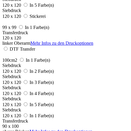
120 x 120
In 5 Farbe(n)
Siebdruck
120 x 120
Stickerei
99 x 99
In 1 Farbe(n)
Transferdruck
120 x 120
linker Oberarm
Mehr Infos zu den Druckoptionen
DTF Transfer
100cm2
In 1 Farbe(n)
Siebdruck
120 x 120
In 2 Farbe(n)
Siebdruck
120 x 120
In 3 Farbe(n)
Siebdruck
120 x 120
In 4 Farbe(n)
Siebdruck
120 x 120
In 5 Farbe(n)
Siebdruck
120 x 120
In 1 Farbe(n)
Transferdruck
90 x 100