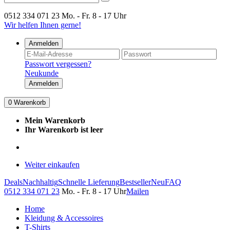
0512 334 071 23
Mo. - Fr. 8 - 17 Uhr
Wir helfen Ihnen gerne!
Anmelden
Passwort vergessen?
Neukunde
Anmelden
0
Warenkorb
Mein Warenkorb
Ihr Warenkorb ist leer
Weiter einkaufen
Deals
Nachhaltig
Schnelle Lieferung
Bestseller
Neu
FAQ
0512 334 071 23
Mo. - Fr. 8 - 17 Uhr
Mailen
Home
Kleidung & Accessoires
T-Shirts