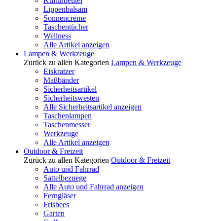
Kulturbeutel
Lippenbalsam
Sonnencreme
Taschentücher
Wellness
Alle Artikel anzeigen
Lampen & Werkzeuge
Zurück zu allen Kategorien
Lampen & Werkzeuge
Eiskratzer
Maßbänder
Sicherheitsartikel
Sicherheitswesten
Alle Sicherheitsartikel anzeigen
Taschenlampen
Taschenmesser
Werkzeuge
Alle Artikel anzeigen
Outdoor & Freizeit
Zurück zu allen Kategorien
Outdoor & Freizeit
Auto und Fahrrad
Sattelbezuege
Alle Auto und Fahrrad anzeigen
Ferngläser
Frisbees
Garten