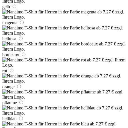
gelb
magenta
hellrosa
bordeaux
rot
orange
pflaume
hellblau