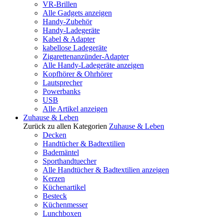
VR-Brillen
Alle Gadgets anzeigen
Handy-Zubehör
Handy-Ladegeräte
Kabel & Adapter
kabellose Ladegeräte
Zigarettenanzünder-Adapter
Alle Handy-Ladegeräte anzeigen
Kopfhörer & Ohrhörer
Lautsprecher
Powerbanks
USB
Alle Artikel anzeigen
Zuhause & Leben
Zurück zu allen Kategorien
Zuhause & Leben
Decken
Handtücher & Badtextilien
Bademäntel
Sporthandtuecher
Alle Handtücher & Badtextilien anzeigen
Kerzen
Küchenartikel
Besteck
Küchenmesser
Lunchboxen