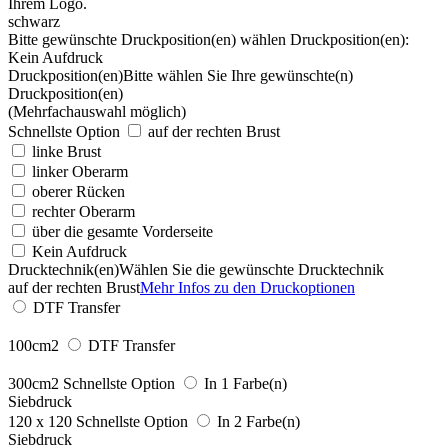
schwarz
Bitte gewünschte Druckposition(en) wählen
Druckposition(en):
Kein Aufdruck
Druckposition(en)
Bitte wählen Sie Ihre gewünschte(n)
Druckposition(en)
(Mehrfachauswahl möglich)
Schnellste Option
auf der rechten Brust
linke Brust
linker Oberarm
oberer Rücken
rechter Oberarm
über die gesamte Vorderseite
Kein Aufdruck
Drucktechnik(en)
Wählen Sie die gewünschte Drucktechnik
auf der rechten Brust
Mehr Infos zu den Druckoptionen
DTF Transfer
100cm2
DTF Transfer
300cm2
Schnellste Option
In 1 Farbe(n)
Siebdruck
120 x 120
Schnellste Option
In 2 Farbe(n)
Siebdruck