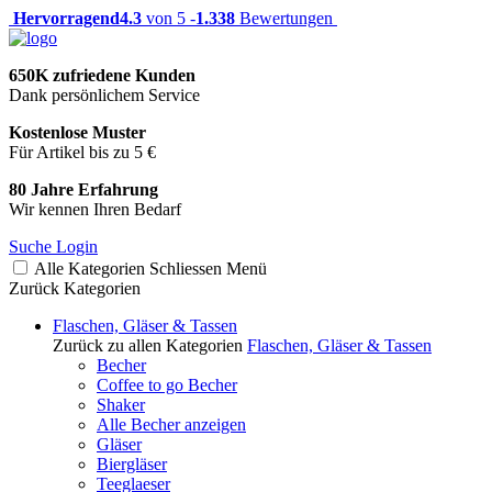
Hervorragend
4.3
von 5 -
1.338
Bewertungen
650K zufriedene Kunden
Dank persönlichem Service
Kostenlose Muster
Für Artikel bis zu 5 €
80 Jahre Erfahrung
Wir kennen Ihren Bedarf
Suche
Login
Alle Kategorien
Schliessen
Menü
Zurück
Kategorien
Flaschen, Gläser & Tassen
Zurück zu allen Kategorien
Flaschen, Gläser & Tassen
Becher
Coffee to go Becher
Shaker
Alle Becher anzeigen
Gläser
Biergläser
Teeglaeser