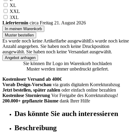
XL
XXL
3XL
Liefertermin
circa Freitag 21. August 2026
In meinen Warenkorb
Muster bestellen
Es wurde noch keine Artikelfarbe ausgewählt
Es wurde noch keine
Anzahl angegeben.
Sie haben noch keine Druckposition
ausgewählt.
Sie haben noch keine Versandart ausgewählt.
Angebot anfragen
Sie können Ihr Logo im Warenkorb hochladen
Muster werden immer unbedruckt geliefert.
Kostenloser Versand ab 400€
Vorab Design-Vorschau
via gratis digitalem Korrekturabzug
Jetzt bestellen, später zahlen
oder einfach online bezahlen
Kostenlose Stornierung
Vor Freigabe des Korrekturabzugs!
200.000+ gepflanzte Bäume
dank Ihrer Hilfe
Das könnte Sie auch interessieren
Beschreibung