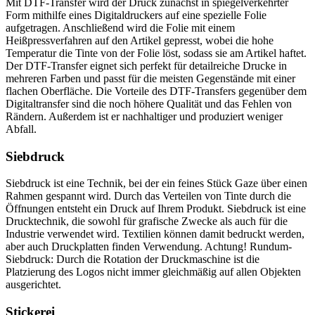
Mit DTF-Transfer wird der Druck zunächst in spiegelverkehrter
Form mithilfe eines Digitaldruckers auf eine spezielle Folie
aufgetragen. Anschließend wird die Folie mit einem
Heißpressverfahren auf den Artikel gepresst, wobei die hohe
Temperatur die Tinte von der Folie löst, sodass sie am Artikel haftet.
Der DTF-Transfer eignet sich perfekt für detailreiche Drucke in
mehreren Farben und passt für die meisten Gegenstände mit einer
flachen Oberfläche. Die Vorteile des DTF-Transfers gegenüber dem
Digitaltransfer sind die noch höhere Qualität und das Fehlen von
Rändern. Außerdem ist er nachhaltiger und produziert weniger
Abfall.
Siebdruck
Siebdruck ist eine Technik, bei der ein feines Stück Gaze über einen
Rahmen gespannt wird. Durch das Verteilen von Tinte durch die
Öffnungen entsteht ein Druck auf Ihrem Produkt. Siebdruck ist eine
Drucktechnik, die sowohl für grafische Zwecke als auch für die
Industrie verwendet wird. Textilien können damit bedruckt werden,
aber auch Druckplatten finden Verwendung. Achtung! Rundum-
Siebdruck: Durch die Rotation der Druckmaschine ist die
Platzierung des Logos nicht immer gleichmäßig auf allen Objekten
ausgerichtet.
Stickerei