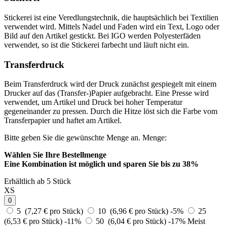
Stickerei ist eine Veredlungstechnik, die hauptsächlich bei Textilien
verwendet wird. Mittels Nadel und Faden wird ein Text, Logo oder
Bild auf den Artikel gestickt. Bei IGO werden Polyesterfäden
verwendet, so ist die Stickerei farbecht und läuft nicht ein.
Transferdruck
Beim Transferdruck wird der Druck zunächst gespiegelt mit einem
Drucker auf das (Transfer-)Papier aufgebracht. Eine Presse wird
verwendet, um Artikel und Druck bei hoher Temperatur
gegeneinander zu pressen. Durch die Hitze löst sich die Farbe vom
Transferpapier und haftet am Artikel.
Bitte geben Sie die gewünschte Menge an.
Menge:
Wählen Sie Ihre Bestellmenge
Eine Kombination ist möglich und
sparen Sie bis zu 38%
Erhältlich ab 5 Stück
XS
0
5 (7,27 € pro Stück)
10 (6,96 € pro Stück)
-5%
25
(6,53 € pro Stück)
-11%
50 (6,04 € pro Stück)
-17%
Meist