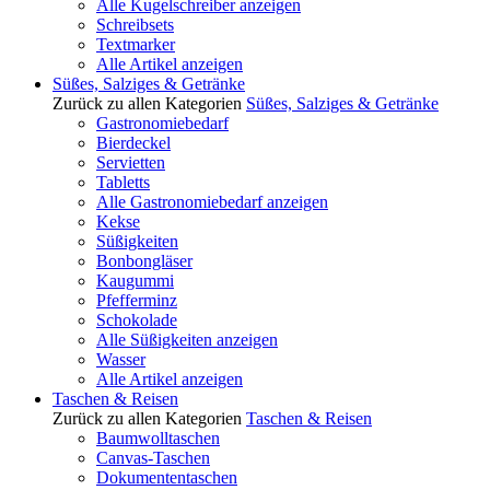
Alle Kugelschreiber anzeigen
Schreibsets
Textmarker
Alle Artikel anzeigen
Süßes, Salziges & Getränke
Zurück zu allen Kategorien
Süßes, Salziges & Getränke
Gastronomiebedarf
Bierdeckel
Servietten
Tabletts
Alle Gastronomiebedarf anzeigen
Kekse
Süßigkeiten
Bonbongläser
Kaugummi
Pfefferminz
Schokolade
Alle Süßigkeiten anzeigen
Wasser
Alle Artikel anzeigen
Taschen & Reisen
Zurück zu allen Kategorien
Taschen & Reisen
Baumwolltaschen
Canvas-Taschen
Dokumententaschen