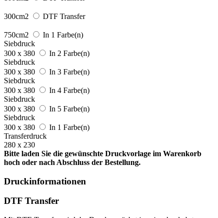
300cm2
DTF Transfer
750cm2
In 1 Farbe(n)
Siebdruck
300 x 380
In 2 Farbe(n)
Siebdruck
300 x 380
In 3 Farbe(n)
Siebdruck
300 x 380
In 4 Farbe(n)
Siebdruck
300 x 380
In 5 Farbe(n)
Siebdruck
300 x 380
In 1 Farbe(n)
Transferdruck
280 x 230
Bitte laden Sie die gewünschte Druckvorlage im Warenkorb
hoch oder nach Abschluss der Bestellung.
Druckinformationen
DTF Transfer