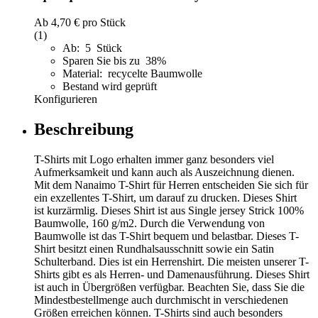
Ab
4,70 €
pro Stück
(1)
Ab: 5 Stück
Sparen Sie bis zu 38%
Material: recycelte Baumwolle
Bestand wird geprüft
Konfigurieren
Beschreibung
T-Shirts mit Logo erhalten immer ganz besonders viel
Aufmerksamkeit und kann auch als Auszeichnung dienen.
Mit dem Nanaimo T-Shirt für Herren entscheiden Sie sich für
ein exzellentes T-Shirt, um darauf zu drucken. Dieses Shirt
ist kurzärmlig. Dieses Shirt ist aus Single jersey Strick 100%
Baumwolle, 160 g/m2. Durch die Verwendung von
Baumwolle ist das T-Shirt bequem und belastbar. Dieses T-
Shirt besitzt einen Rundhalsausschnitt sowie ein Satin
Schulterband. Dies ist ein Herrenshirt. Die meisten unserer T-
Shirts gibt es als Herren- und Damenausführung. Dieses Shirt
ist auch in Übergrößen verfügbar. Beachten Sie, dass Sie die
Mindestbestellmenge auch durchmischt in verschiedenen
Größen erreichen können. T-Shirts sind auch besonders