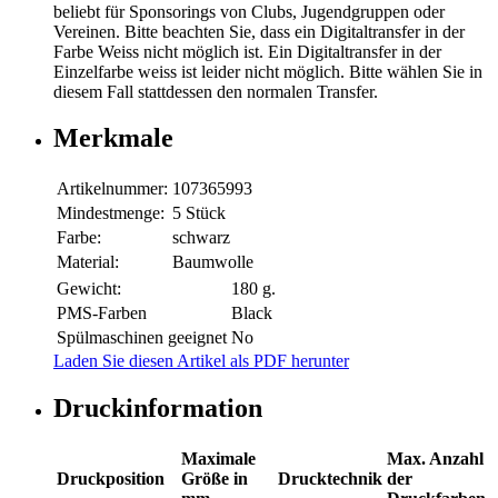
beliebt für Sponsorings von Clubs, Jugendgruppen oder
Vereinen. Bitte beachten Sie, dass ein Digitaltransfer in der
Farbe Weiss nicht möglich ist. Ein Digitaltransfer in der
Einzelfarbe weiss ist leider nicht möglich. Bitte wählen Sie in
diesem Fall stattdessen den normalen Transfer.
Merkmale
Artikelnummer:
107365993
Mindestmenge:
5 Stück
Farbe:
schwarz
Material:
Baumwolle
Gewicht:
180 g.
PMS-Farben
Black
Spülmaschinen geeignet
No
Laden Sie diesen Artikel als PDF herunter
Druckinformation
Maximale
Max. Anzahl
Druckposition
Größe in
Drucktechnik
der