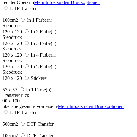
rechter Oberarm
Mehr Infos zu den Druckoptionen
DTF Transfer
100cm2
In 1 Farbe(n)
Siebdruck
120 x 120
In 2 Farbe(n)
Siebdruck
120 x 120
In 3 Farbe(n)
Siebdruck
120 x 120
In 4 Farbe(n)
Siebdruck
120 x 120
In 5 Farbe(n)
Siebdruck
120 x 120
Stickerei
57 x 57
In 1 Farbe(n)
Transferdruck
90 x 100
über die gesamte Vorderseite
Mehr Infos zu den Druckoptionen
DTF Transfer
500cm2
DTF Transfer
100cm2
DTF Transfer