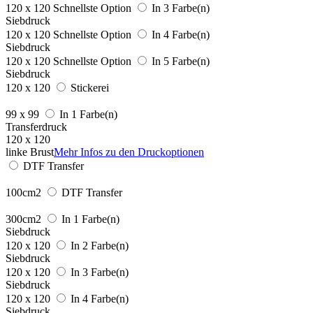
120 x 120
Schnellste Option
In 3 Farbe(n)
Siebdruck
120 x 120
Schnellste Option
In 4 Farbe(n)
Siebdruck
120 x 120
Schnellste Option
In 5 Farbe(n)
Siebdruck
120 x 120
Stickerei
99 x 99
In 1 Farbe(n)
Transferdruck
120 x 120
linke Brust
Mehr Infos zu den Druckoptionen
DTF Transfer
100cm2
DTF Transfer
300cm2
In 1 Farbe(n)
Siebdruck
120 x 120
In 2 Farbe(n)
Siebdruck
120 x 120
In 3 Farbe(n)
Siebdruck
120 x 120
In 4 Farbe(n)
Siebdruck