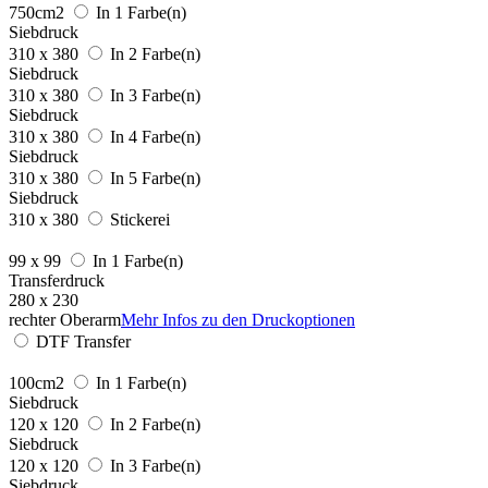
750cm2
In 1 Farbe(n)
Siebdruck
310 x 380
In 2 Farbe(n)
Siebdruck
310 x 380
In 3 Farbe(n)
Siebdruck
310 x 380
In 4 Farbe(n)
Siebdruck
310 x 380
In 5 Farbe(n)
Siebdruck
310 x 380
Stickerei
99 x 99
In 1 Farbe(n)
Transferdruck
280 x 230
rechter Oberarm
Mehr Infos zu den Druckoptionen
DTF Transfer
100cm2
In 1 Farbe(n)
Siebdruck
120 x 120
In 2 Farbe(n)
Siebdruck
120 x 120
In 3 Farbe(n)
Siebdruck