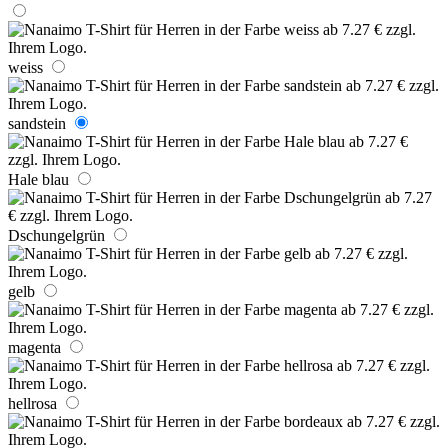
weiss
sandstein
Hale blau
Dschungelgrün
gelb
magenta
hellrosa