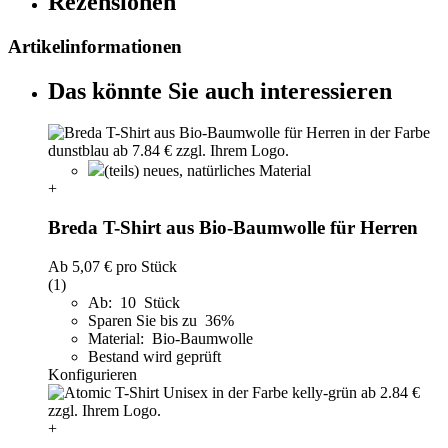
Rezensionen
Artikelinformationen
Das könnte Sie auch interessieren
(teils) neues, natürliches Material
+
Breda T-Shirt aus Bio-Baumwolle für Herren
Ab
5,07 €
pro Stück
(1)
Ab: 10 Stück
Sparen Sie bis zu 36%
Material: Bio-Baumwolle
Bestand wird geprüft
Konfigurieren
+