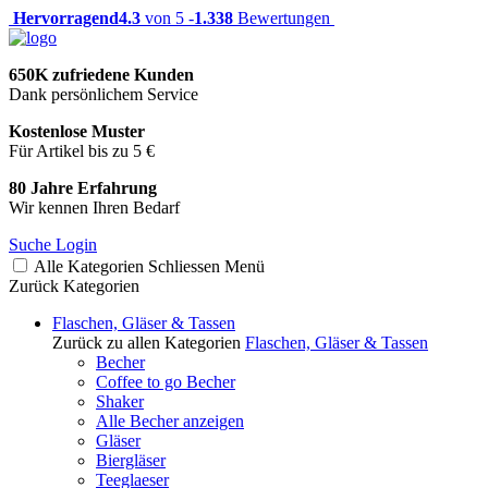
Hervorragend
4.3
von 5 -
1.338
Bewertungen
650K zufriedene Kunden
Dank persönlichem Service
Kostenlose Muster
Für Artikel bis zu 5 €
80 Jahre Erfahrung
Wir kennen Ihren Bedarf
Suche
Login
Alle Kategorien
Schliessen
Menü
Zurück
Kategorien
Flaschen, Gläser & Tassen
Zurück zu allen Kategorien
Flaschen, Gläser & Tassen
Becher
Coffee to go Becher
Shaker
Alle Becher anzeigen
Gläser
Biergläser
Teeglaeser