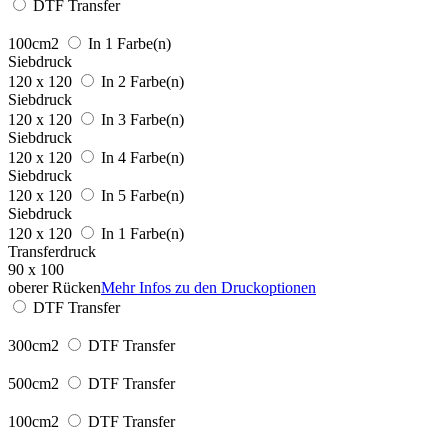
DTF Transfer
100cm2
In 1 Farbe(n)
Siebdruck
120 x 120
In 2 Farbe(n)
Siebdruck
120 x 120
In 3 Farbe(n)
Siebdruck
120 x 120
In 4 Farbe(n)
Siebdruck
120 x 120
In 5 Farbe(n)
Siebdruck
120 x 120
In 1 Farbe(n)
Transferdruck
90 x 100
oberer Rücken
Mehr Infos zu den Druckoptionen
DTF Transfer
300cm2
DTF Transfer
500cm2
DTF Transfer
100cm2
DTF Transfer