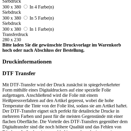
Siebdruck
300 x 380
In 4 Farbe(n)
Siebdruck
300 x 380
In 5 Farbe(n)
Siebdruck
300 x 380
In 1 Farbe(n)
Transferdruck
280 x 230
Bitte laden Sie die gewünschte Druckvorlage im Warenkorb
hoch oder nach Abschluss der Bestellung.
Druckinformationen
DTF Transfer
Mit DTF-Transfer wird der Druck zunächst in spiegelverkehrter
Form mithilfe eines Digitaldruckers auf eine spezielle Folie
aufgetragen. Anschließend wird die Folie mit einem
Heißpressverfahren auf den Artikel gepresst, wobei die hohe
Temperatur die Tinte von der Folie löst, sodass sie am Artikel haftet.
Der DTF-Transfer eignet sich perfekt für detailreiche Drucke in
mehreren Farben und passt für die meisten Gegenstände mit einer
flachen Oberfläche. Die Vorteile des DTF-Transfers gegenüber dem
Digitaltransfer sind die noch höhere Qualität und das Fehlen von