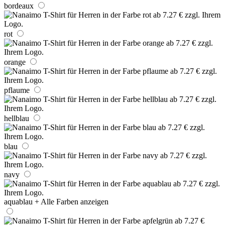
bordeaux
rot
orange
pflaume
hellblau
blau
navy
aquablau
+ Alle Farben anzeigen