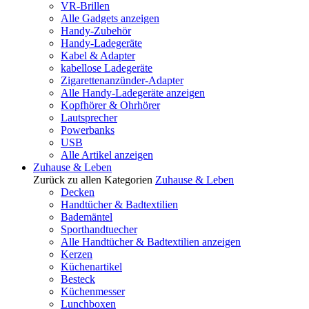
VR-Brillen
Alle Gadgets anzeigen
Handy-Zubehör
Handy-Ladegeräte
Kabel & Adapter
kabellose Ladegeräte
Zigarettenanzünder-Adapter
Alle Handy-Ladegeräte anzeigen
Kopfhörer & Ohrhörer
Lautsprecher
Powerbanks
USB
Alle Artikel anzeigen
Zuhause & Leben
Zurück zu allen Kategorien
Zuhause & Leben
Decken
Handtücher & Badtextilien
Bademäntel
Sporthandtuecher
Alle Handtücher & Badtextilien anzeigen
Kerzen
Küchenartikel
Besteck
Küchenmesser
Lunchboxen