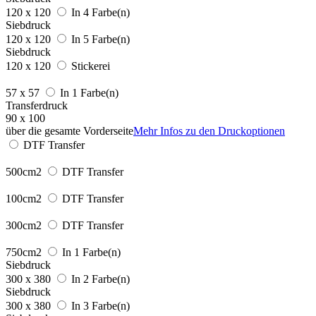
120 x 120
In 4 Farbe(n)
Siebdruck
120 x 120
In 5 Farbe(n)
Siebdruck
120 x 120
Stickerei
57 x 57
In 1 Farbe(n)
Transferdruck
90 x 100
über die gesamte Vorderseite
Mehr Infos zu den Druckoptionen
DTF Transfer
500cm2
DTF Transfer
100cm2
DTF Transfer
300cm2
DTF Transfer
750cm2
In 1 Farbe(n)
Siebdruck
300 x 380
In 2 Farbe(n)
Siebdruck
300 x 380
In 3 Farbe(n)