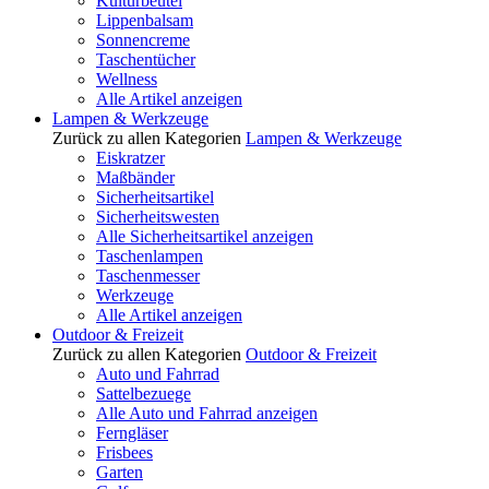
Kulturbeutel
Lippenbalsam
Sonnencreme
Taschentücher
Wellness
Alle Artikel anzeigen
Lampen & Werkzeuge
Zurück zu allen Kategorien
Lampen & Werkzeuge
Eiskratzer
Maßbänder
Sicherheitsartikel
Sicherheitswesten
Alle Sicherheitsartikel anzeigen
Taschenlampen
Taschenmesser
Werkzeuge
Alle Artikel anzeigen
Outdoor & Freizeit
Zurück zu allen Kategorien
Outdoor & Freizeit
Auto und Fahrrad
Sattelbezuege
Alle Auto und Fahrrad anzeigen
Ferngläser
Frisbees
Garten