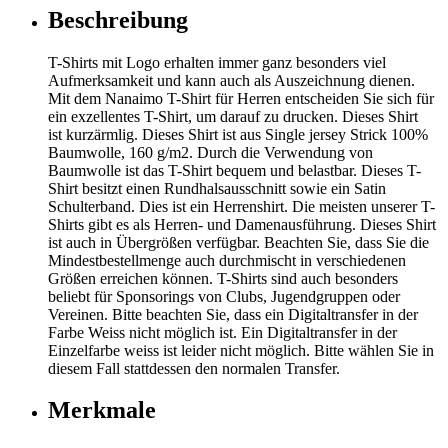
Beschreibung
T-Shirts mit Logo erhalten immer ganz besonders viel
Aufmerksamkeit und kann auch als Auszeichnung dienen.
Mit dem Nanaimo T-Shirt für Herren entscheiden Sie sich für
ein exzellentes T-Shirt, um darauf zu drucken. Dieses Shirt
ist kurzärmlig. Dieses Shirt ist aus Single jersey Strick 100%
Baumwolle, 160 g/m2. Durch die Verwendung von
Baumwolle ist das T-Shirt bequem und belastbar. Dieses T-
Shirt besitzt einen Rundhalsausschnitt sowie ein Satin
Schulterband. Dies ist ein Herrenshirt. Die meisten unserer T-
Shirts gibt es als Herren- und Damenausführung. Dieses Shirt
ist auch in Übergrößen verfügbar. Beachten Sie, dass Sie die
Mindestbestellmenge auch durchmischt in verschiedenen
Größen erreichen können. T-Shirts sind auch besonders
beliebt für Sponsorings von Clubs, Jugendgruppen oder
Vereinen. Bitte beachten Sie, dass ein Digitaltransfer in der
Farbe Weiss nicht möglich ist. Ein Digitaltransfer in der
Einzelfarbe weiss ist leider nicht möglich. Bitte wählen Sie in
diesem Fall stattdessen den normalen Transfer.
Merkmale