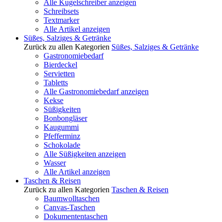
Alle Kugelschreiber anzeigen
Schreibsets
Textmarker
Alle Artikel anzeigen
Süßes, Salziges & Getränke
Zurück zu allen Kategorien
Süßes, Salziges & Getränke
Gastronomiebedarf
Bierdeckel
Servietten
Tabletts
Alle Gastronomiebedarf anzeigen
Kekse
Süßigkeiten
Bonbongläser
Kaugummi
Pfefferminz
Schokolade
Alle Süßigkeiten anzeigen
Wasser
Alle Artikel anzeigen
Taschen & Reisen
Zurück zu allen Kategorien
Taschen & Reisen
Baumwolltaschen
Canvas-Taschen
Dokumententaschen