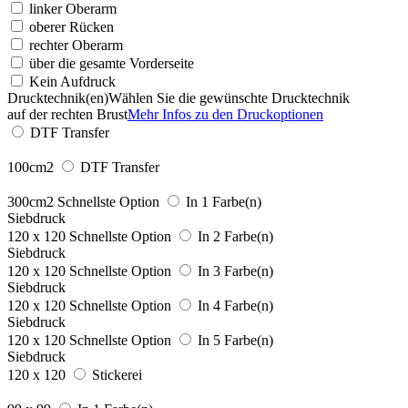
linker Oberarm
oberer Rücken
rechter Oberarm
über die gesamte Vorderseite
Kein Aufdruck
Drucktechnik(en)
Wählen Sie die gewünschte Drucktechnik
auf der rechten Brust
Mehr Infos zu den Druckoptionen
DTF Transfer
100cm2
DTF Transfer
300cm2
Schnellste Option
In 1 Farbe(n)
Siebdruck
120 x 120
Schnellste Option
In 2 Farbe(n)
Siebdruck
120 x 120
Schnellste Option
In 3 Farbe(n)
Siebdruck
120 x 120
Schnellste Option
In 4 Farbe(n)
Siebdruck
120 x 120
Schnellste Option
In 5 Farbe(n)
Siebdruck
120 x 120
Stickerei