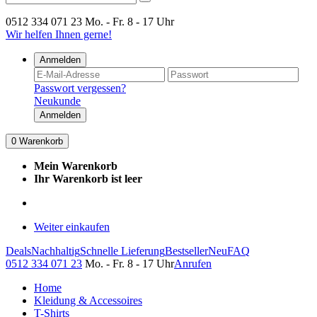
0512 334 071 23
Mo. - Fr. 8 - 17 Uhr
Wir helfen Ihnen gerne!
Anmelden
Passwort vergessen?
Neukunde
Anmelden
0
Warenkorb
Mein Warenkorb
Ihr Warenkorb ist leer
Weiter einkaufen
Deals
Nachhaltig
Schnelle Lieferung
Bestseller
Neu
FAQ
0512 334 071 23
Mo. - Fr. 8 - 17 Uhr
Anrufen
Home
Kleidung & Accessoires
T-Shirts