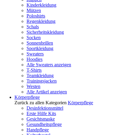
Kinderkleidung
Mützen
Poloshirts
Regenkleidung
Schals
Sicherheitskleidung
Socken
Sonnenbrillen
Sportkleidung
Sweaters
Hoodies
Alle Sweaters anzeigen
T-Shirts
Teamkleidung
Trainingsjacken
Westen
Alle Artikel anzeigen
Körperpflege
Zurück zu allen Kategorien
Körperpflege
Desinfektionsmittel
Erste Hilfe Kits
Gesichtsmaske
Gesundheitspflege
Handpflege