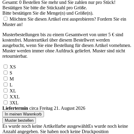
Gesamt:
0
Bestellen Sie
mehr und Sie zahlen nur
pro Stück!
Bestätigen Sie bitte die Stückzahl pro Größe.
Bitte bestätigen Sie die Menge(n) und Größe(n).
Möchten Sie diesen Artikel erst ausprobieren? Fordern Sie ein
Muster an!
Musterbestellungen bis zu einem Gesamtwert von unter 5 € sind
kostenfrei. Musterartikel über diesem Bestellwert werden
ausgebucht, wenn Sie eine Bestellung für diesen Artikel vornehmen.
Muster werden immer ohne Aufdruck geliefert. Muster sind nicht
retournierbar.
XS
S
M
L
XL
XXL
3XL
Liefertermin
circa Freitag 21. August 2026
In meinen Warenkorb
Muster bestellen
Es wurde noch keine Artikelfarbe ausgewählt
Es wurde noch keine
Anzahl angegeben.
Sie haben noch keine Druckposition