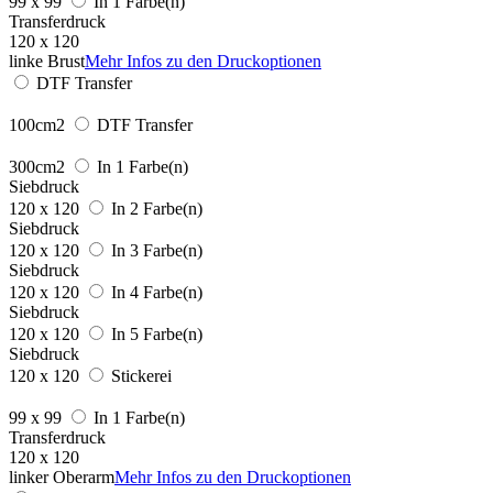
99 x 99
In 1 Farbe(n)
Transferdruck
120 x 120
linke Brust
Mehr Infos zu den Druckoptionen
DTF Transfer
100cm2
DTF Transfer
300cm2
In 1 Farbe(n)
Siebdruck
120 x 120
In 2 Farbe(n)
Siebdruck
120 x 120
In 3 Farbe(n)
Siebdruck
120 x 120
In 4 Farbe(n)
Siebdruck
120 x 120
In 5 Farbe(n)
Siebdruck
120 x 120
Stickerei
99 x 99
In 1 Farbe(n)
Transferdruck
120 x 120
linker Oberarm
Mehr Infos zu den Druckoptionen