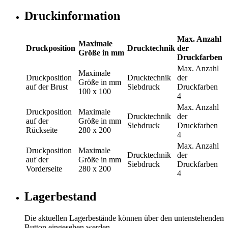
Druckinformation
Max. Anzahl
Maximale
Druckposition
Drucktechnik
der
Größe in mm
Druckfarben
Max. Anzahl
Maximale
Druckposition
Drucktechnik
der
Größe in mm
auf der Brust
Siebdruck
Druckfarben
100 x 100
4
Max. Anzahl
Druckposition
Maximale
Drucktechnik
der
auf der
Größe in mm
Siebdruck
Druckfarben
Rückseite
280 x 200
4
Max. Anzahl
Druckposition
Maximale
Drucktechnik
der
auf der
Größe in mm
Siebdruck
Druckfarben
Vorderseite
280 x 200
4
Lagerbestand
Die aktuellen Lagerbestände können über den untenstehenden
Button eingesehen werden