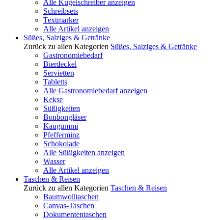
Alle Kugelschreiber anzeigen
Schreibsets
Textmarker
Alle Artikel anzeigen
Süßes, Salziges & Getränke
Zurück zu allen Kategorien
Süßes, Salziges & Getränke
Gastronomiebedarf
Bierdeckel
Servietten
Tabletts
Alle Gastronomiebedarf anzeigen
Kekse
Süßigkeiten
Bonbongläser
Kaugummi
Pfefferminz
Schokolade
Alle Süßigkeiten anzeigen
Wasser
Alle Artikel anzeigen
Taschen & Reisen
Zurück zu allen Kategorien
Taschen & Reisen
Baumwolltaschen
Canvas-Taschen
Dokumententaschen