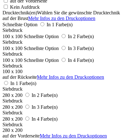
auf der Vorderseite
Kein Aufdruck
Drucktechnik(en)
Wählen Sie die gewünschte Drucktechnik
auf der Brust
Mehr Infos zu den Druckoptionen
Schnellste Option
In 1 Farbe(n)
Siebdruck
100 x 100
Schnellste Option
In 2 Farbe(n)
Siebdruck
100 x 100
Schnellste Option
In 3 Farbe(n)
Siebdruck
100 x 100
Schnellste Option
In 4 Farbe(n)
Siebdruck
100 x 100
auf der Rückseite
Mehr Infos zu den Druckoptionen
In 1 Farbe(n)
Siebdruck
280 x 200
In 2 Farbe(n)
Siebdruck
280 x 200
In 3 Farbe(n)
Siebdruck
280 x 200
In 4 Farbe(n)
Siebdruck
280 x 200
auf der Vorderseite
Mehr Infos zu den Druckoptionen