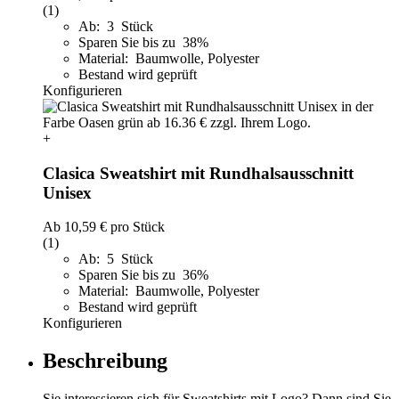
(1)
Ab: 3 Stück
Sparen Sie bis zu 38%
Material: Baumwolle, Polyester
Bestand wird geprüft
Konfigurieren
+
Clasica Sweatshirt mit Rundhalsausschnitt
Unisex
Ab
10,59 €
pro Stück
(1)
Ab: 5 Stück
Sparen Sie bis zu 36%
Material: Baumwolle, Polyester
Bestand wird geprüft
Konfigurieren
Beschreibung
Sie interessieren sich für Sweatshirts mit Logo? Dann sind Sie