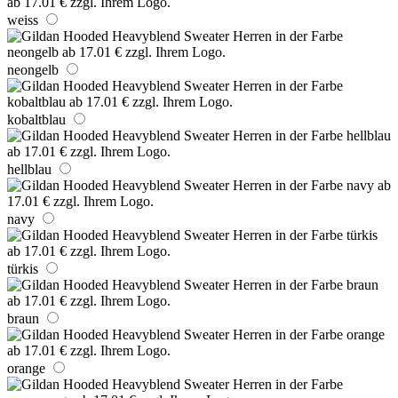
weiss
neongelb
kobaltblau
hellblau
navy
türkis
braun
orange