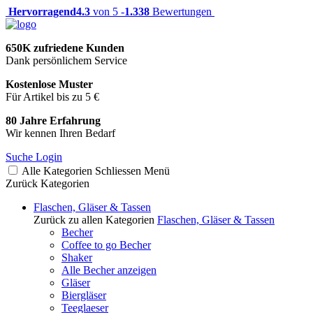
Hervorragend
4.3
von 5 -
1.338
Bewertungen
650K zufriedene Kunden
Dank persönlichem Service
Kostenlose Muster
Für Artikel bis zu 5 €
80 Jahre Erfahrung
Wir kennen Ihren Bedarf
Suche
Login
Alle Kategorien
Schliessen
Menü
Zurück
Kategorien
Flaschen, Gläser & Tassen
Zurück zu allen Kategorien
Flaschen, Gläser & Tassen
Becher
Coffee to go Becher
Shaker
Alle Becher anzeigen
Gläser
Biergläser
Teeglaeser