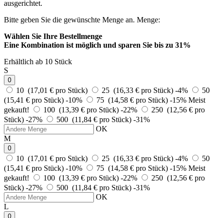
ausgerichtet.
Bitte geben Sie die gewünschte Menge an.
Menge:
Wählen Sie Ihre Bestellmenge
Eine Kombination ist möglich und
sparen Sie bis zu 31%
Erhältlich ab 10 Stück
S
0
10 (17,01 € pro Stück)
25 (16,33 € pro Stück)
-4%
50
(15,41 € pro Stück)
-10%
75 (14,58 € pro Stück)
-15%
Meist
gekauft!
100 (13,39 € pro Stück)
-22%
250 (12,56 € pro
Stück)
-27%
500 (11,84 € pro Stück)
-31%
OK
M
0
10 (17,01 € pro Stück)
25 (16,33 € pro Stück)
-4%
50
(15,41 € pro Stück)
-10%
75 (14,58 € pro Stück)
-15%
Meist
gekauft!
100 (13,39 € pro Stück)
-22%
250 (12,56 € pro
Stück)
-27%
500 (11,84 € pro Stück)
-31%
OK
L
0