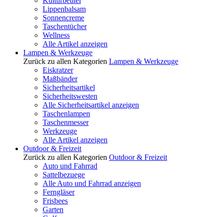
Kulturbeutel
Lippenbalsam
Sonnencreme
Taschentücher
Wellness
Alle Artikel anzeigen
Lampen & Werkzeuge
Zurück zu allen Kategorien
Lampen & Werkzeuge
Eiskratzer
Maßbänder
Sicherheitsartikel
Sicherheitswesten
Alle Sicherheitsartikel anzeigen
Taschenlampen
Taschenmesser
Werkzeuge
Alle Artikel anzeigen
Outdoor & Freizeit
Zurück zu allen Kategorien
Outdoor & Freizeit
Auto und Fahrrad
Sattelbezuege
Alle Auto und Fahrrad anzeigen
Ferngläser
Frisbees
Garten