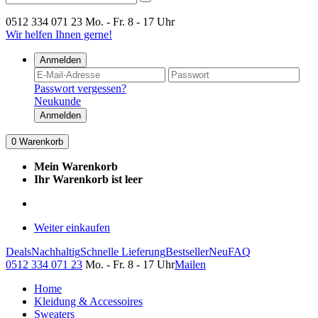
0512 334 071 23
Mo. - Fr. 8 - 17 Uhr
Wir helfen Ihnen gerne!
Anmelden
Passwort vergessen?
Neukunde
Anmelden
0
Warenkorb
Mein Warenkorb
Ihr Warenkorb ist leer
Weiter einkaufen
Deals
Nachhaltig
Schnelle Lieferung
Bestseller
Neu
FAQ
0512 334 071 23
Mo. - Fr. 8 - 17 Uhr
Mailen
Home
Kleidung & Accessoires
Sweaters