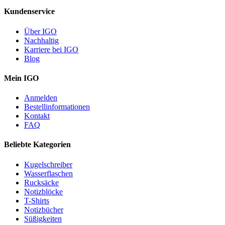
Kundenservice
Über IGO
Nachhaltig
Karriere bei IGO
Blog
Mein IGO
Anmelden
Bestellinformationen
Kontakt
FAQ
Beliebte Kategorien
Kugelschreiber
Wasserflaschen
Rucksäcke
Notizblöcke
T-Shirts
Notizbücher
Süßigkeiten