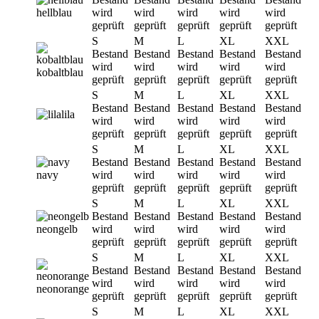
hellblau
wird
wird
wird
wird
wird
geprüft
geprüft
geprüft
geprüft
geprüft
S
M
L
XL
XXL
Bestand
Bestand
Bestand
Bestand
Bestand
wird
wird
wird
wird
wird
kobaltblau
geprüft
geprüft
geprüft
geprüft
geprüft
S
M
L
XL
XXL
Bestand
Bestand
Bestand
Bestand
Bestand
lila
wird
wird
wird
wird
wird
geprüft
geprüft
geprüft
geprüft
geprüft
S
M
L
XL
XXL
Bestand
Bestand
Bestand
Bestand
Bestand
navy
wird
wird
wird
wird
wird
geprüft
geprüft
geprüft
geprüft
geprüft
S
M
L
XL
XXL
Bestand
Bestand
Bestand
Bestand
Bestand
neongelb
wird
wird
wird
wird
wird
geprüft
geprüft
geprüft
geprüft
geprüft
S
M
L
XL
XXL
Bestand
Bestand
Bestand
Bestand
Bestand
wird
wird
wird
wird
wird
neonorange
geprüft
geprüft
geprüft
geprüft
geprüft
S
M
L
XL
XXL