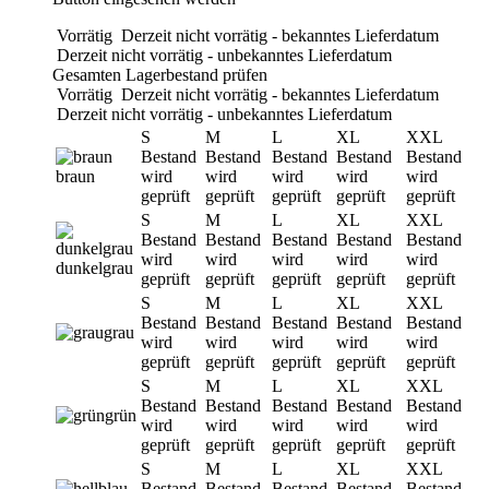
Vorrätig
Derzeit nicht vorrätig - bekanntes Lieferdatum
Derzeit nicht vorrätig - unbekanntes Lieferdatum
Gesamten Lagerbestand prüfen
Vorrätig
Derzeit nicht vorrätig - bekanntes Lieferdatum
Derzeit nicht vorrätig - unbekanntes Lieferdatum
S
M
L
XL
XXL
Bestand
Bestand
Bestand
Bestand
Bestand
braun
wird
wird
wird
wird
wird
geprüft
geprüft
geprüft
geprüft
geprüft
S
M
L
XL
XXL
Bestand
Bestand
Bestand
Bestand
Bestand
wird
wird
wird
wird
wird
dunkelgrau
geprüft
geprüft
geprüft
geprüft
geprüft
S
M
L
XL
XXL
Bestand
Bestand
Bestand
Bestand
Bestand
grau
wird
wird
wird
wird
wird
geprüft
geprüft
geprüft
geprüft
geprüft
S
M
L
XL
XXL
Bestand
Bestand
Bestand
Bestand
Bestand
grün
wird
wird
wird
wird
wird
geprüft
geprüft
geprüft
geprüft
geprüft
S
M
L
XL
XXL
Bestand
Bestand
Bestand
Bestand
Bestand