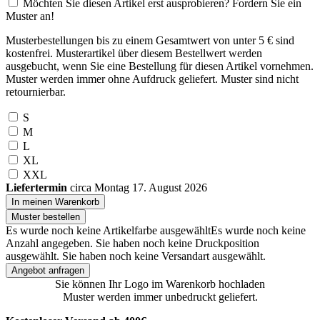
Möchten Sie diesen Artikel erst ausprobieren? Fordern Sie ein
Muster an!
Musterbestellungen bis zu einem Gesamtwert von unter 5 € sind
kostenfrei. Musterartikel über diesem Bestellwert werden
ausgebucht, wenn Sie eine Bestellung für diesen Artikel vornehmen.
Muster werden immer ohne Aufdruck geliefert. Muster sind nicht
retournierbar.
S
M
L
XL
XXL
Liefertermin
circa Montag 17. August 2026
In meinen Warenkorb
Muster bestellen
Es wurde noch keine Artikelfarbe ausgewählt
Es wurde noch keine
Anzahl angegeben.
Sie haben noch keine Druckposition
ausgewählt.
Sie haben noch keine Versandart ausgewählt.
Angebot anfragen
Sie können Ihr Logo im Warenkorb hochladen
Muster werden immer unbedruckt geliefert.