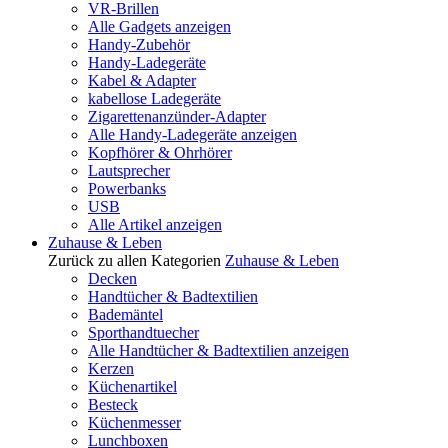
VR-Brillen
Alle Gadgets anzeigen
Handy-Zubehör
Handy-Ladegeräte
Kabel & Adapter
kabellose Ladegeräte
Zigarettenanzünder-Adapter
Alle Handy-Ladegeräte anzeigen
Kopfhörer & Ohrhörer
Lautsprecher
Powerbanks
USB
Alle Artikel anzeigen
Zuhause & Leben
Zurück zu allen Kategorien
Zuhause & Leben
Decken
Handtücher & Badtextilien
Bademäntel
Sporthandtuecher
Alle Handtücher & Badtextilien anzeigen
Kerzen
Küchenartikel
Besteck
Küchenmesser
Lunchboxen