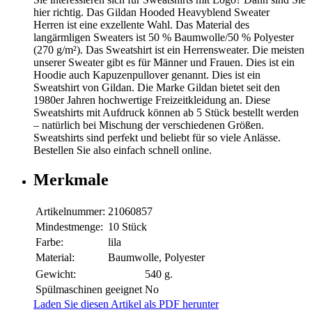
hier richtig. Das Gildan Hooded Heavyblend Sweater
Herren ist eine exzellente Wahl. Das Material des
langärmligen Sweaters ist 50 % Baumwolle/50 % Polyester
(270 g/m²). Das Sweatshirt ist ein Herrensweater. Die meisten
unserer Sweater gibt es für Männer und Frauen. Dies ist ein
Hoodie auch Kapuzenpullover genannt. Dies ist ein
Sweatshirt von Gildan. Die Marke Gildan bietet seit den
1980er Jahren hochwertige Freizeitkleidung an. Diese
Sweatshirts mit Aufdruck können ab 5 Stück bestellt werden
– natürlich bei Mischung der verschiedenen Größen.
Sweatshirts sind perfekt und beliebt für so viele Anlässe.
Bestellen Sie also einfach schnell online.
Merkmale
Artikelnummer:
21060857
Mindestmenge:
10 Stück
Farbe:
lila
Material:
Baumwolle, Polyester
Gewicht:
540 g.
Spülmaschinen geeignet
No
Laden Sie diesen Artikel als PDF herunter