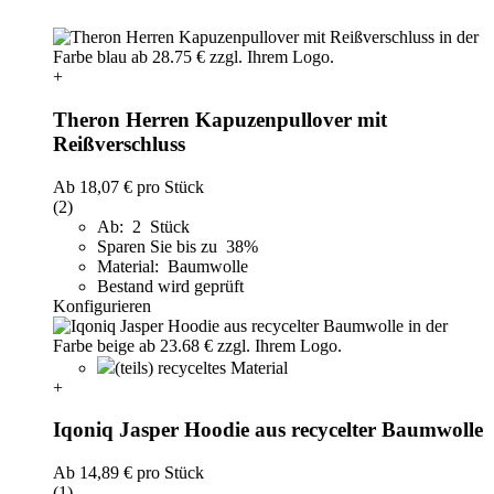
+
Theron Herren Kapuzenpullover mit
Reißverschluss
Ab
18,07 €
pro Stück
(2)
Ab: 2 Stück
Sparen Sie bis zu 38%
Material: Baumwolle
Bestand wird geprüft
Konfigurieren
(teils) recyceltes Material
+
Iqoniq Jasper Hoodie aus recycelter Baumwolle
Ab
14,89 €
pro Stück
(1)