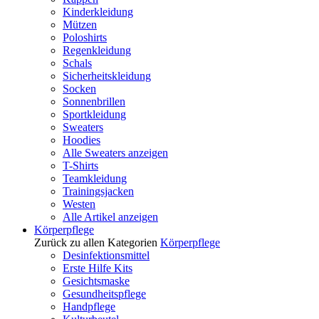
Kinderkleidung
Mützen
Poloshirts
Regenkleidung
Schals
Sicherheitskleidung
Socken
Sonnenbrillen
Sportkleidung
Sweaters
Hoodies
Alle Sweaters anzeigen
T-Shirts
Teamkleidung
Trainingsjacken
Westen
Alle Artikel anzeigen
Körperpflege
Zurück zu allen Kategorien
Körperpflege
Desinfektionsmittel
Erste Hilfe Kits
Gesichtsmaske
Gesundheitspflege
Handpflege