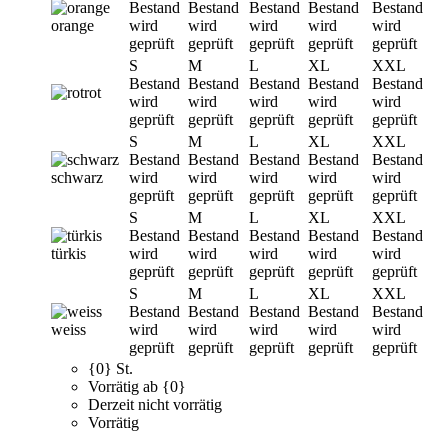
Bestand
Bestand
Bestand
Bestand
Bestand
orange
wird
wird
wird
wird
wird
geprüft
geprüft
geprüft
geprüft
geprüft
S
M
L
XL
XXL
Bestand
Bestand
Bestand
Bestand
Bestand
rot
wird
wird
wird
wird
wird
geprüft
geprüft
geprüft
geprüft
geprüft
S
M
L
XL
XXL
Bestand
Bestand
Bestand
Bestand
Bestand
schwarz
wird
wird
wird
wird
wird
geprüft
geprüft
geprüft
geprüft
geprüft
S
M
L
XL
XXL
Bestand
Bestand
Bestand
Bestand
Bestand
türkis
wird
wird
wird
wird
wird
geprüft
geprüft
geprüft
geprüft
geprüft
S
M
L
XL
XXL
Bestand
Bestand
Bestand
Bestand
Bestand
weiss
wird
wird
wird
wird
wird
geprüft
geprüft
geprüft
geprüft
geprüft
{0} St.
Vorrätig ab {0}
Derzeit nicht vorrätig
Vorrätig