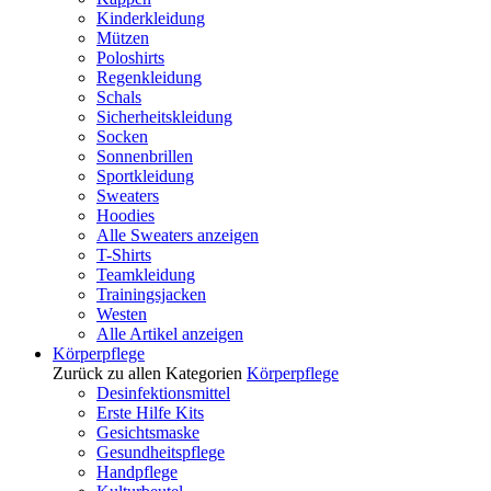
Kinderkleidung
Mützen
Poloshirts
Regenkleidung
Schals
Sicherheitskleidung
Socken
Sonnenbrillen
Sportkleidung
Sweaters
Hoodies
Alle Sweaters anzeigen
T-Shirts
Teamkleidung
Trainingsjacken
Westen
Alle Artikel anzeigen
Körperpflege
Zurück zu allen Kategorien
Körperpflege
Desinfektionsmittel
Erste Hilfe Kits
Gesichtsmaske
Gesundheitspflege
Handpflege