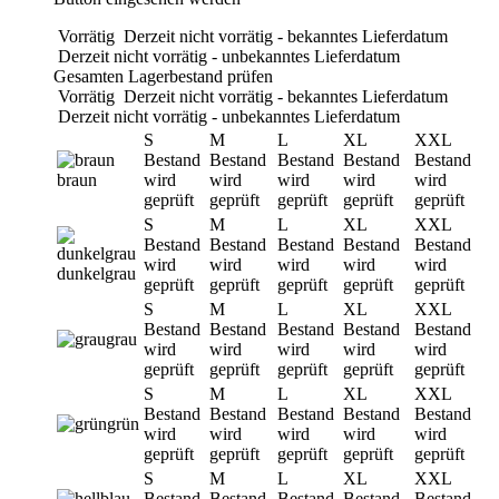
Vorrätig
Derzeit nicht vorrätig - bekanntes Lieferdatum
Derzeit nicht vorrätig - unbekanntes Lieferdatum
Gesamten Lagerbestand prüfen
Vorrätig
Derzeit nicht vorrätig - bekanntes Lieferdatum
Derzeit nicht vorrätig - unbekanntes Lieferdatum
S
M
L
XL
XXL
Bestand
Bestand
Bestand
Bestand
Bestand
braun
wird
wird
wird
wird
wird
geprüft
geprüft
geprüft
geprüft
geprüft
S
M
L
XL
XXL
Bestand
Bestand
Bestand
Bestand
Bestand
wird
wird
wird
wird
wird
dunkelgrau
geprüft
geprüft
geprüft
geprüft
geprüft
S
M
L
XL
XXL
Bestand
Bestand
Bestand
Bestand
Bestand
grau
wird
wird
wird
wird
wird
geprüft
geprüft
geprüft
geprüft
geprüft
S
M
L
XL
XXL
Bestand
Bestand
Bestand
Bestand
Bestand
grün
wird
wird
wird
wird
wird
geprüft
geprüft
geprüft
geprüft
geprüft
S
M
L
XL
XXL
Bestand
Bestand
Bestand
Bestand
Bestand