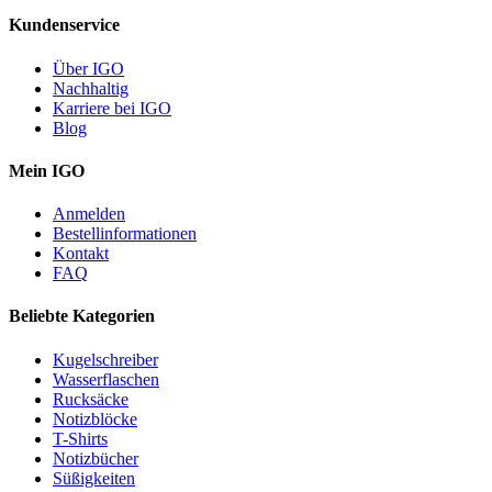
Kundenservice
Über IGO
Nachhaltig
Karriere bei IGO
Blog
Mein IGO
Anmelden
Bestellinformationen
Kontakt
FAQ
Beliebte Kategorien
Kugelschreiber
Wasserflaschen
Rucksäcke
Notizblöcke
T-Shirts
Notizbücher
Süßigkeiten