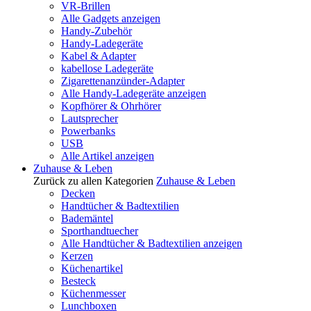
VR-Brillen
Alle Gadgets anzeigen
Handy-Zubehör
Handy-Ladegeräte
Kabel & Adapter
kabellose Ladegeräte
Zigarettenanzünder-Adapter
Alle Handy-Ladegeräte anzeigen
Kopfhörer & Ohrhörer
Lautsprecher
Powerbanks
USB
Alle Artikel anzeigen
Zuhause & Leben
Zurück zu allen Kategorien
Zuhause & Leben
Decken
Handtücher & Badtextilien
Bademäntel
Sporthandtuecher
Alle Handtücher & Badtextilien anzeigen
Kerzen
Küchenartikel
Besteck
Küchenmesser
Lunchboxen