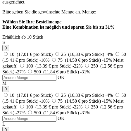
ausgerichtet.
Bitte geben Sie die gewünschte Menge an.
Menge:
Wählen Sie Ihre Bestellmenge
Eine Kombination ist möglich und
sparen Sie bis zu 31%
Erhältlich ab 10 Stück
S
0
10 (17,01 € pro Stück)
25 (16,33 € pro Stück)
-4%
50
(15,41 € pro Stück)
-10%
75 (14,58 € pro Stück)
-15%
Meist
gekauft!
100 (13,39 € pro Stück)
-22%
250 (12,56 € pro
Stück)
-27%
500 (11,84 € pro Stück)
-31%
OK
M
0
10 (17,01 € pro Stück)
25 (16,33 € pro Stück)
-4%
50
(15,41 € pro Stück)
-10%
75 (14,58 € pro Stück)
-15%
Meist
gekauft!
100 (13,39 € pro Stück)
-22%
250 (12,56 € pro
Stück)
-27%
500 (11,84 € pro Stück)
-31%
OK
L
0