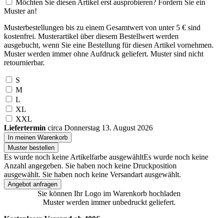
Möchten Sie diesen Artikel erst ausprobieren? Fordern Sie ein
Muster an!
Musterbestellungen bis zu einem Gesamtwert von unter 5 € sind
kostenfrei. Musterartikel über diesem Bestellwert werden
ausgebucht, wenn Sie eine Bestellung für diesen Artikel vornehmen.
Muster werden immer ohne Aufdruck geliefert. Muster sind nicht
retournierbar.
S
M
L
XL
XXL
Liefertermin
circa Donnerstag 13. August 2026
In meinen Warenkorb
Muster bestellen
Es wurde noch keine Artikelfarbe ausgewählt
Es wurde noch keine
Anzahl angegeben.
Sie haben noch keine Druckposition
ausgewählt.
Sie haben noch keine Versandart ausgewählt.
Angebot anfragen
Sie können Ihr Logo im Warenkorb hochladen
Muster werden immer unbedruckt geliefert.