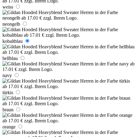
weiss
neongelb
kobaltblau
hellblau
navy
türkis
braun
orange