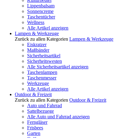
Kulturbeutel
Lippenbalsam
Sonnencreme
Taschentücher
Wellness
Alle Artikel anzeigen
Lampen & Werkzeuge
Zurück zu allen Kategorien
Lampen & Werkzeuge
Eiskratzer
Maßbänder
Sicherheitsartikel
Sicherheitswesten
Alle Sicherheitsartikel anzeigen
Taschenlampen
Taschenmesser
Werkzeuge
Alle Artikel anzeigen
Outdoor & Freizeit
Zurück zu allen Kategorien
Outdoor & Freizeit
Auto und Fahrrad
Sattelbezuege
Alle Auto und Fahrrad anzeigen
Ferngläser
Frisbees
Garten