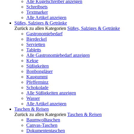
Alle Kugelschreiber anzeigen
Schreibsets
Textmarker
Alle Artikel anzeigen
Süßes, Salziges & Getränke
Zurück zu allen Kategorien
Süßes, Salziges & Getränke
Gastronomiebedarf
Bierdeckel
Servietten
Tabletts
Alle Gastronomiebedarf anzeigen
Kekse
Süßigkeiten
Bonbongläser
Kaugummi
Pfefferminz
Schokolade
Alle Süßigkeiten anzeigen
Wasser
Alle Artikel anzeigen
Taschen & Reisen
Zurück zu allen Kategorien
Taschen & Reisen
Baumwolltaschen
Canvas-Taschen
Dokumententaschen