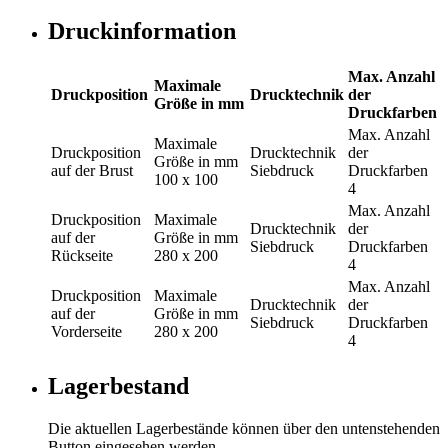
Druckinformation
Max. Anzahl
Maximale
Druckposition
Drucktechnik
der
Größe in mm
Druckfarben
Max. Anzahl
Maximale
Druckposition
Drucktechnik
der
Größe in mm
auf der Brust
Siebdruck
Druckfarben
100 x 100
4
Max. Anzahl
Druckposition
Maximale
Drucktechnik
der
auf der
Größe in mm
Siebdruck
Druckfarben
Rückseite
280 x 200
4
Max. Anzahl
Druckposition
Maximale
Drucktechnik
der
auf der
Größe in mm
Siebdruck
Druckfarben
Vorderseite
280 x 200
4
Lagerbestand
Die aktuellen Lagerbestände können über den untenstehenden
Button eingesehen werden