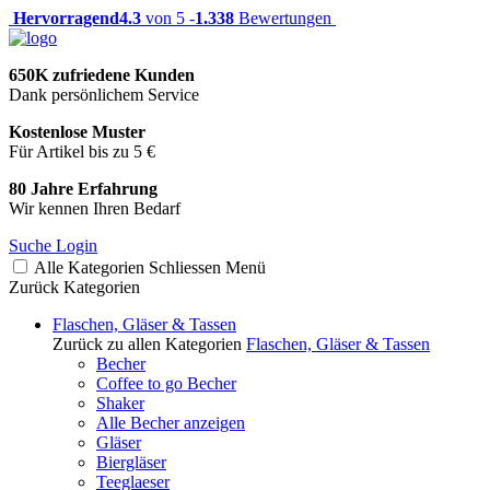
Hervorragend
4.3
von 5 -
1.338
Bewertungen
650K zufriedene Kunden
Dank persönlichem Service
Kostenlose Muster
Für Artikel bis zu 5 €
80 Jahre Erfahrung
Wir kennen Ihren Bedarf
Suche
Login
Alle Kategorien
Schliessen
Menü
Zurück
Kategorien
Flaschen, Gläser & Tassen
Zurück zu allen Kategorien
Flaschen, Gläser & Tassen
Becher
Coffee to go Becher
Shaker
Alle Becher anzeigen
Gläser
Biergläser
Teeglaeser