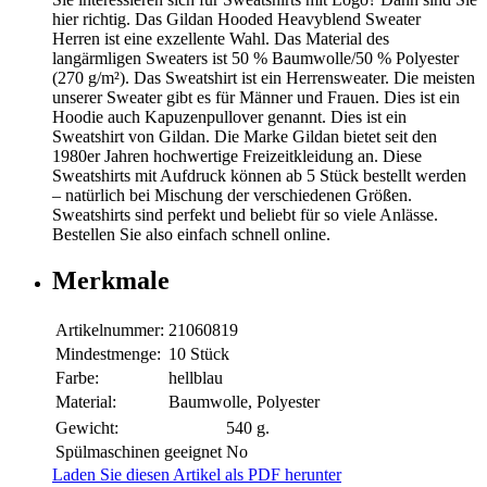
hier richtig. Das Gildan Hooded Heavyblend Sweater
Herren ist eine exzellente Wahl. Das Material des
langärmligen Sweaters ist 50 % Baumwolle/50 % Polyester
(270 g/m²). Das Sweatshirt ist ein Herrensweater. Die meisten
unserer Sweater gibt es für Männer und Frauen. Dies ist ein
Hoodie auch Kapuzenpullover genannt. Dies ist ein
Sweatshirt von Gildan. Die Marke Gildan bietet seit den
1980er Jahren hochwertige Freizeitkleidung an. Diese
Sweatshirts mit Aufdruck können ab 5 Stück bestellt werden
– natürlich bei Mischung der verschiedenen Größen.
Sweatshirts sind perfekt und beliebt für so viele Anlässe.
Bestellen Sie also einfach schnell online.
Merkmale
Artikelnummer:
21060819
Mindestmenge:
10 Stück
Farbe:
hellblau
Material:
Baumwolle, Polyester
Gewicht:
540 g.
Spülmaschinen geeignet
No
Laden Sie diesen Artikel als PDF herunter