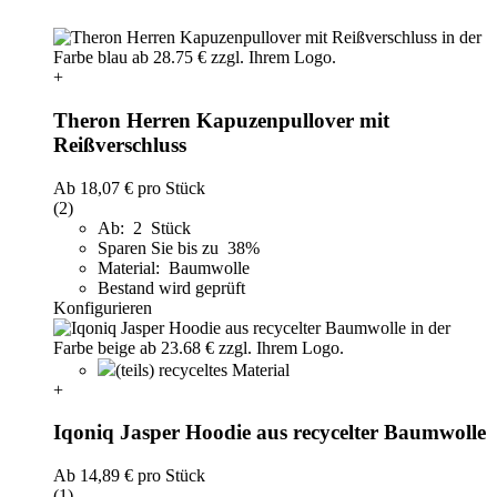
+
Theron Herren Kapuzenpullover mit
Reißverschluss
Ab
18,07 €
pro Stück
(2)
Ab: 2 Stück
Sparen Sie bis zu 38%
Material: Baumwolle
Bestand wird geprüft
Konfigurieren
(teils) recyceltes Material
+
Iqoniq Jasper Hoodie aus recycelter Baumwolle
Ab
14,89 €
pro Stück
(1)