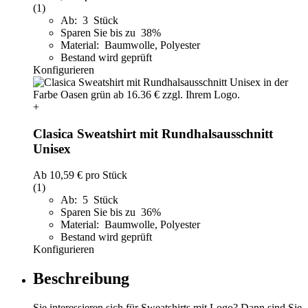
(1)
Ab: 3 Stück
Sparen Sie bis zu 38%
Material: Baumwolle, Polyester
Bestand wird geprüft
Konfigurieren
+
Clasica Sweatshirt mit Rundhalsausschnitt
Unisex
Ab
10,59 €
pro Stück
(1)
Ab: 5 Stück
Sparen Sie bis zu 36%
Material: Baumwolle, Polyester
Bestand wird geprüft
Konfigurieren
Beschreibung
Sie interessieren sich für Sweatshirts mit Logo? Dann sind Sie