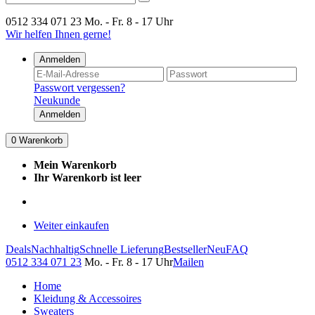
0512 334 071 23
Mo. - Fr. 8 - 17 Uhr
Wir helfen Ihnen gerne!
Anmelden
Passwort vergessen?
Neukunde
Anmelden
0
Warenkorb
Mein Warenkorb
Ihr Warenkorb ist leer
Weiter einkaufen
Deals
Nachhaltig
Schnelle Lieferung
Bestseller
Neu
FAQ
0512 334 071 23
Mo. - Fr. 8 - 17 Uhr
Mailen
Home
Kleidung & Accessoires
Sweaters