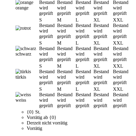
Bestand
Bestand
Bestand
Bestand
Bestand
orange
wird
wird
wird
wird
wird
geprüft
geprüft
geprüft
geprüft
geprüft
S
M
L
XL
XXL
Bestand
Bestand
Bestand
Bestand
Bestand
rot
wird
wird
wird
wird
wird
geprüft
geprüft
geprüft
geprüft
geprüft
S
M
L
XL
XXL
Bestand
Bestand
Bestand
Bestand
Bestand
schwarz
wird
wird
wird
wird
wird
geprüft
geprüft
geprüft
geprüft
geprüft
S
M
L
XL
XXL
Bestand
Bestand
Bestand
Bestand
Bestand
türkis
wird
wird
wird
wird
wird
geprüft
geprüft
geprüft
geprüft
geprüft
S
M
L
XL
XXL
Bestand
Bestand
Bestand
Bestand
Bestand
weiss
wird
wird
wird
wird
wird
geprüft
geprüft
geprüft
geprüft
geprüft
{0} St.
Vorrätig ab {0}
Derzeit nicht vorrätig
Vorrätig