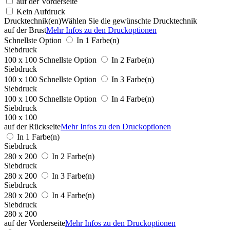
auf der Vorderseite
Kein Aufdruck
Drucktechnik(en)
Wählen Sie die gewünschte Drucktechnik
auf der Brust
Mehr Infos zu den Druckoptionen
Schnellste Option
In 1 Farbe(n)
Siebdruck
100 x 100
Schnellste Option
In 2 Farbe(n)
Siebdruck
100 x 100
Schnellste Option
In 3 Farbe(n)
Siebdruck
100 x 100
Schnellste Option
In 4 Farbe(n)
Siebdruck
100 x 100
auf der Rückseite
Mehr Infos zu den Druckoptionen
In 1 Farbe(n)
Siebdruck
280 x 200
In 2 Farbe(n)
Siebdruck
280 x 200
In 3 Farbe(n)
Siebdruck
280 x 200
In 4 Farbe(n)
Siebdruck
280 x 200
auf der Vorderseite
Mehr Infos zu den Druckoptionen