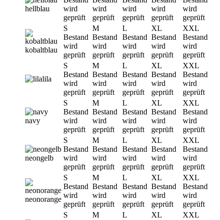
hellblau
wird
wird
wird
wird
wird
geprüft
geprüft
geprüft
geprüft
geprüft
S
M
L
XL
XXL
Bestand
Bestand
Bestand
Bestand
Bestand
wird
wird
wird
wird
wird
kobaltblau
geprüft
geprüft
geprüft
geprüft
geprüft
S
M
L
XL
XXL
Bestand
Bestand
Bestand
Bestand
Bestand
lila
wird
wird
wird
wird
wird
geprüft
geprüft
geprüft
geprüft
geprüft
S
M
L
XL
XXL
Bestand
Bestand
Bestand
Bestand
Bestand
navy
wird
wird
wird
wird
wird
geprüft
geprüft
geprüft
geprüft
geprüft
S
M
L
XL
XXL
Bestand
Bestand
Bestand
Bestand
Bestand
neongelb
wird
wird
wird
wird
wird
geprüft
geprüft
geprüft
geprüft
geprüft
S
M
L
XL
XXL
Bestand
Bestand
Bestand
Bestand
Bestand
wird
wird
wird
wird
wird
neonorange
geprüft
geprüft
geprüft
geprüft
geprüft
S
M
L
XL
XXL