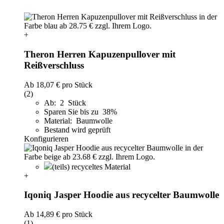
+
Theron Herren Kapuzenpullover mit
Reißverschluss
Ab
18,07 €
pro Stück
(2)
Ab: 2 Stück
Sparen Sie bis zu 38%
Material: Baumwolle
Bestand wird geprüft
Konfigurieren
(teils) recyceltes Material
+
Iqoniq Jasper Hoodie aus recycelter Baumwolle
Ab
14,89 €
pro Stück
(1)