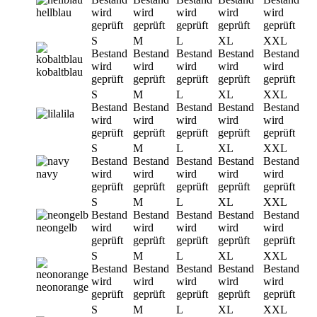
hellblau
wird
wird
wird
wird
wird
geprüft
geprüft
geprüft
geprüft
geprüft
S
M
L
XL
XXL
Bestand
Bestand
Bestand
Bestand
Bestand
wird
wird
wird
wird
wird
kobaltblau
geprüft
geprüft
geprüft
geprüft
geprüft
S
M
L
XL
XXL
Bestand
Bestand
Bestand
Bestand
Bestand
lila
wird
wird
wird
wird
wird
geprüft
geprüft
geprüft
geprüft
geprüft
S
M
L
XL
XXL
Bestand
Bestand
Bestand
Bestand
Bestand
navy
wird
wird
wird
wird
wird
geprüft
geprüft
geprüft
geprüft
geprüft
S
M
L
XL
XXL
Bestand
Bestand
Bestand
Bestand
Bestand
neongelb
wird
wird
wird
wird
wird
geprüft
geprüft
geprüft
geprüft
geprüft
S
M
L
XL
XXL
Bestand
Bestand
Bestand
Bestand
Bestand
wird
wird
wird
wird
wird
neonorange
geprüft
geprüft
geprüft
geprüft
geprüft
S
M
L
XL
XXL