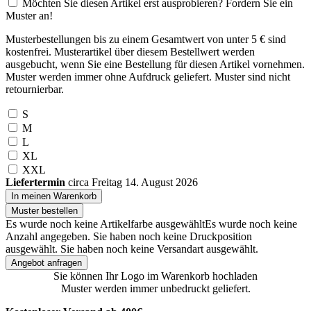
Möchten Sie diesen Artikel erst ausprobieren? Fordern Sie ein
Muster an!
Musterbestellungen bis zu einem Gesamtwert von unter 5 € sind
kostenfrei. Musterartikel über diesem Bestellwert werden
ausgebucht, wenn Sie eine Bestellung für diesen Artikel vornehmen.
Muster werden immer ohne Aufdruck geliefert. Muster sind nicht
retournierbar.
S
M
L
XL
XXL
Liefertermin
circa Freitag 14. August 2026
In meinen Warenkorb
Muster bestellen
Es wurde noch keine Artikelfarbe ausgewählt
Es wurde noch keine
Anzahl angegeben.
Sie haben noch keine Druckposition
ausgewählt.
Sie haben noch keine Versandart ausgewählt.
Angebot anfragen
Sie können Ihr Logo im Warenkorb hochladen
Muster werden immer unbedruckt geliefert.