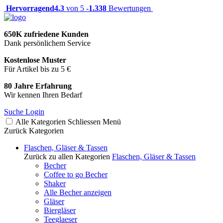
Hervorragend
4.3
von 5 -
1.338
Bewertungen
650K zufriedene Kunden
Dank persönlichem Service
Kostenlose Muster
Für Artikel bis zu 5 €
80 Jahre Erfahrung
Wir kennen Ihren Bedarf
Suche
Login
Alle Kategorien
Schliessen
Menü
Zurück
Kategorien
Flaschen, Gläser & Tassen
Zurück zu allen Kategorien
Flaschen, Gläser & Tassen
Becher
Coffee to go Becher
Shaker
Alle Becher anzeigen
Gläser
Biergläser
Teeglaeser