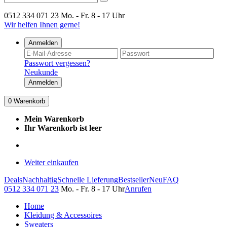
0512 334 071 23
Mo. - Fr. 8 - 17 Uhr
Wir helfen Ihnen gerne!
Anmelden
Passwort vergessen?
Neukunde
Anmelden
0
Warenkorb
Mein Warenkorb
Ihr Warenkorb ist leer
Weiter einkaufen
Deals
Nachhaltig
Schnelle Lieferung
Bestseller
Neu
FAQ
0512 334 071 23
Mo. - Fr. 8 - 17 Uhr
Anrufen
Home
Kleidung & Accessoires
Sweaters