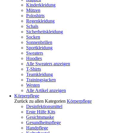
Kinderkleidung
Mützen
Poloshirts
Regenkleidung
Schals
Sicherheitskleidung
Socken
Sonnenbrillen
Sportkleidung
Sweaters
Hoodies
Alle Sweaters anzeigen
T-Shirts
Teamkleidung
Trainingsjacken
Westen
Alle Artikel anzeigen
Körperpflege
Zurück zu allen Kategorien
Körperpflege
Desinfektionsmittel
Erste Hilfe Kits
Gesichtsmaske
Gesundheitspflege
Handpflege