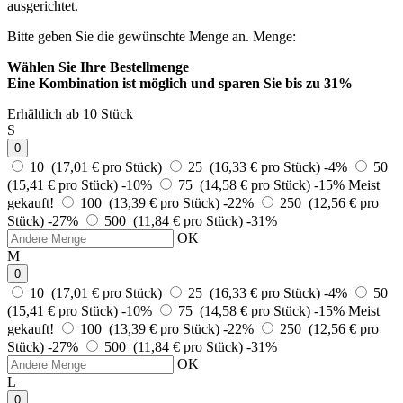
ausgerichtet.
Bitte geben Sie die gewünschte Menge an.
Menge:
Wählen Sie Ihre Bestellmenge
Eine Kombination ist möglich und
sparen Sie bis zu 31%
Erhältlich ab 10 Stück
S
0
10 (17,01 € pro Stück)
25 (16,33 € pro Stück)
-4%
50
(15,41 € pro Stück)
-10%
75 (14,58 € pro Stück)
-15%
Meist
gekauft!
100 (13,39 € pro Stück)
-22%
250 (12,56 € pro
Stück)
-27%
500 (11,84 € pro Stück)
-31%
OK
M
0
10 (17,01 € pro Stück)
25 (16,33 € pro Stück)
-4%
50
(15,41 € pro Stück)
-10%
75 (14,58 € pro Stück)
-15%
Meist
gekauft!
100 (13,39 € pro Stück)
-22%
250 (12,56 € pro
Stück)
-27%
500 (11,84 € pro Stück)
-31%
OK
L
0