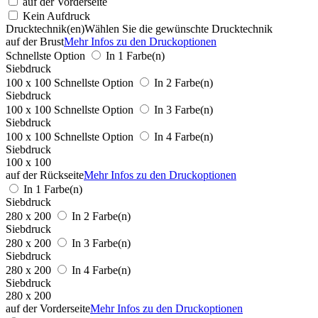
auf der Vorderseite
Kein Aufdruck
Drucktechnik(en)
Wählen Sie die gewünschte Drucktechnik
auf der Brust
Mehr Infos zu den Druckoptionen
Schnellste Option
In 1 Farbe(n)
Siebdruck
100 x 100
Schnellste Option
In 2 Farbe(n)
Siebdruck
100 x 100
Schnellste Option
In 3 Farbe(n)
Siebdruck
100 x 100
Schnellste Option
In 4 Farbe(n)
Siebdruck
100 x 100
auf der Rückseite
Mehr Infos zu den Druckoptionen
In 1 Farbe(n)
Siebdruck
280 x 200
In 2 Farbe(n)
Siebdruck
280 x 200
In 3 Farbe(n)
Siebdruck
280 x 200
In 4 Farbe(n)
Siebdruck
280 x 200
auf der Vorderseite
Mehr Infos zu den Druckoptionen