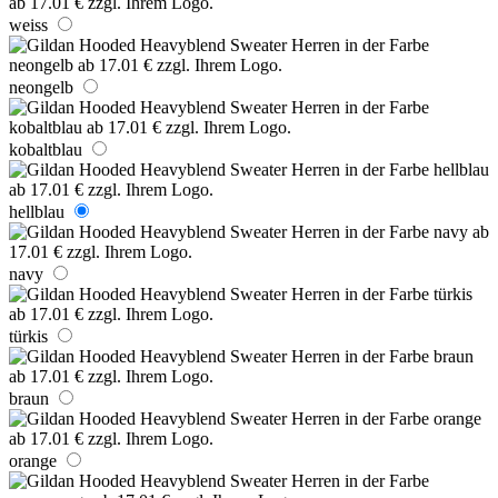
weiss
neongelb
kobaltblau
hellblau
navy
türkis
braun
orange