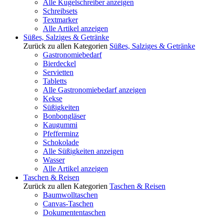
Alle Kugelschreiber anzeigen
Schreibsets
Textmarker
Alle Artikel anzeigen
Süßes, Salziges & Getränke
Zurück zu allen Kategorien
Süßes, Salziges & Getränke
Gastronomiebedarf
Bierdeckel
Servietten
Tabletts
Alle Gastronomiebedarf anzeigen
Kekse
Süßigkeiten
Bonbongläser
Kaugummi
Pfefferminz
Schokolade
Alle Süßigkeiten anzeigen
Wasser
Alle Artikel anzeigen
Taschen & Reisen
Zurück zu allen Kategorien
Taschen & Reisen
Baumwolltaschen
Canvas-Taschen
Dokumententaschen