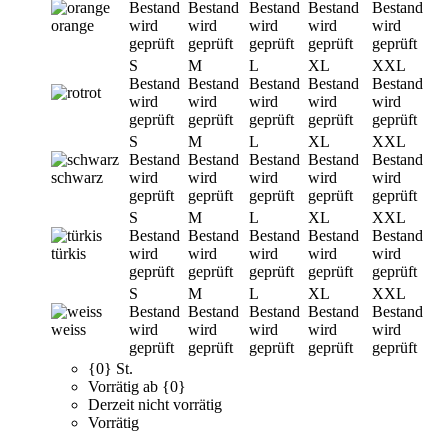
Bestand
Bestand
Bestand
Bestand
Bestand
orange
wird
wird
wird
wird
wird
geprüft
geprüft
geprüft
geprüft
geprüft
S
M
L
XL
XXL
Bestand
Bestand
Bestand
Bestand
Bestand
rot
wird
wird
wird
wird
wird
geprüft
geprüft
geprüft
geprüft
geprüft
S
M
L
XL
XXL
Bestand
Bestand
Bestand
Bestand
Bestand
schwarz
wird
wird
wird
wird
wird
geprüft
geprüft
geprüft
geprüft
geprüft
S
M
L
XL
XXL
Bestand
Bestand
Bestand
Bestand
Bestand
türkis
wird
wird
wird
wird
wird
geprüft
geprüft
geprüft
geprüft
geprüft
S
M
L
XL
XXL
Bestand
Bestand
Bestand
Bestand
Bestand
weiss
wird
wird
wird
wird
wird
geprüft
geprüft
geprüft
geprüft
geprüft
{0} St.
Vorrätig ab {0}
Derzeit nicht vorrätig
Vorrätig