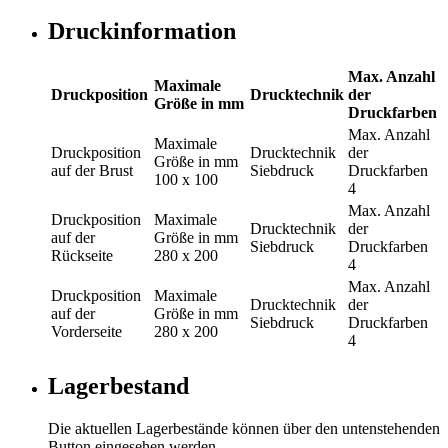
Druckinformation
Max. Anzahl
Maximale
Druckposition
Drucktechnik
der
Größe in mm
Druckfarben
Max. Anzahl
Maximale
Druckposition
Drucktechnik
der
Größe in mm
auf der Brust
Siebdruck
Druckfarben
100 x 100
4
Max. Anzahl
Druckposition
Maximale
Drucktechnik
der
auf der
Größe in mm
Siebdruck
Druckfarben
Rückseite
280 x 200
4
Max. Anzahl
Druckposition
Maximale
Drucktechnik
der
auf der
Größe in mm
Siebdruck
Druckfarben
Vorderseite
280 x 200
4
Lagerbestand
Die aktuellen Lagerbestände können über den untenstehenden
Button eingesehen werden