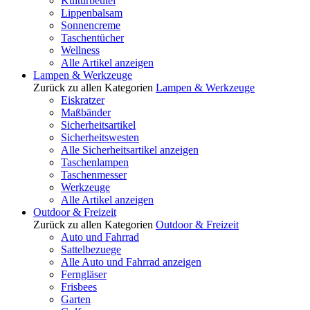
Kulturbeutel
Lippenbalsam
Sonnencreme
Taschentücher
Wellness
Alle Artikel anzeigen
Lampen & Werkzeuge
Zurück zu allen Kategorien
Lampen & Werkzeuge
Eiskratzer
Maßbänder
Sicherheitsartikel
Sicherheitswesten
Alle Sicherheitsartikel anzeigen
Taschenlampen
Taschenmesser
Werkzeuge
Alle Artikel anzeigen
Outdoor & Freizeit
Zurück zu allen Kategorien
Outdoor & Freizeit
Auto und Fahrrad
Sattelbezuege
Alle Auto und Fahrrad anzeigen
Ferngläser
Frisbees
Garten