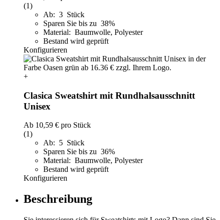
(1)
Ab: 3 Stück
Sparen Sie bis zu 38%
Material: Baumwolle, Polyester
Bestand wird geprüft
Konfigurieren
+
Clasica Sweatshirt mit Rundhalsausschnitt
Unisex
Ab
10,59 €
pro Stück
(1)
Ab: 5 Stück
Sparen Sie bis zu 36%
Material: Baumwolle, Polyester
Bestand wird geprüft
Konfigurieren
Beschreibung
Sie interessieren sich für Sweatshirts mit Logo? Dann sind Sie