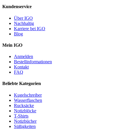
Kundenservice
Über IGO
Nachhaltig
Karriere bei IGO
Blog
Mein IGO
Anmelden
Bestellinformationen
Kontakt
FAQ
Beliebte Kategorien
Kugelschreiber
Wasserflaschen
Rucksäcke
Notizblöcke
T-Shirts
Notizbücher
Süßigkeiten