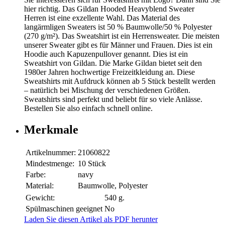
hier richtig. Das Gildan Hooded Heavyblend Sweater
Herren ist eine exzellente Wahl. Das Material des
langärmligen Sweaters ist 50 % Baumwolle/50 % Polyester
(270 g/m²). Das Sweatshirt ist ein Herrensweater. Die meisten
unserer Sweater gibt es für Männer und Frauen. Dies ist ein
Hoodie auch Kapuzenpullover genannt. Dies ist ein
Sweatshirt von Gildan. Die Marke Gildan bietet seit den
1980er Jahren hochwertige Freizeitkleidung an. Diese
Sweatshirts mit Aufdruck können ab 5 Stück bestellt werden
– natürlich bei Mischung der verschiedenen Größen.
Sweatshirts sind perfekt und beliebt für so viele Anlässe.
Bestellen Sie also einfach schnell online.
Merkmale
Artikelnummer:
21060822
Mindestmenge:
10 Stück
Farbe:
navy
Material:
Baumwolle, Polyester
Gewicht:
540 g.
Spülmaschinen geeignet
No
Laden Sie diesen Artikel als PDF herunter