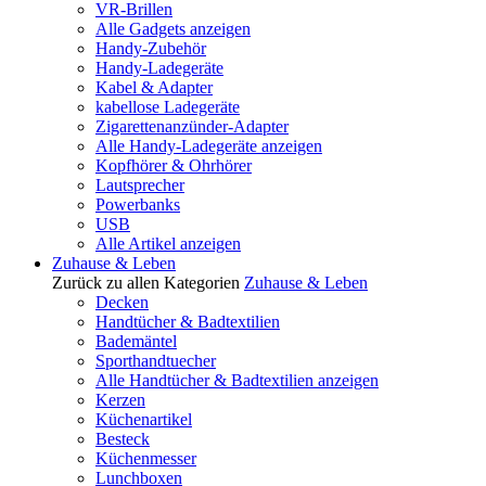
VR-Brillen
Alle Gadgets anzeigen
Handy-Zubehör
Handy-Ladegeräte
Kabel & Adapter
kabellose Ladegeräte
Zigarettenanzünder-Adapter
Alle Handy-Ladegeräte anzeigen
Kopfhörer & Ohrhörer
Lautsprecher
Powerbanks
USB
Alle Artikel anzeigen
Zuhause & Leben
Zurück zu allen Kategorien
Zuhause & Leben
Decken
Handtücher & Badtextilien
Bademäntel
Sporthandtuecher
Alle Handtücher & Badtextilien anzeigen
Kerzen
Küchenartikel
Besteck
Küchenmesser
Lunchboxen