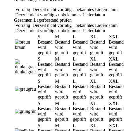
Vorrätig
Derzeit nicht vorrätig - bekanntes Lieferdatum
Derzeit nicht vorrätig - unbekanntes Lieferdatum
Gesamten Lagerbestand prüfen
Vorrätig
Derzeit nicht vorrätig - bekanntes Lieferdatum
Derzeit nicht vorrätig - unbekanntes Lieferdatum
S
M
L
XL
XXL
Bestand
Bestand
Bestand
Bestand
Bestand
braun
wird
wird
wird
wird
wird
geprüft
geprüft
geprüft
geprüft
geprüft
S
M
L
XL
XXL
Bestand
Bestand
Bestand
Bestand
Bestand
wird
wird
wird
wird
wird
dunkelgrau
geprüft
geprüft
geprüft
geprüft
geprüft
S
M
L
XL
XXL
Bestand
Bestand
Bestand
Bestand
Bestand
grau
wird
wird
wird
wird
wird
geprüft
geprüft
geprüft
geprüft
geprüft
S
M
L
XL
XXL
Bestand
Bestand
Bestand
Bestand
Bestand
grün
wird
wird
wird
wird
wird
geprüft
geprüft
geprüft
geprüft
geprüft
S
M
L
XL
XXL
Bestand
Bestand
Bestand
Bestand
Bestand