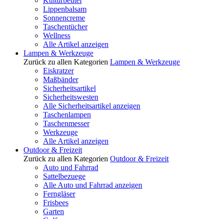
Kulturbeutel
Lippenbalsam
Sonnencreme
Taschentücher
Wellness
Alle Artikel anzeigen
Lampen & Werkzeuge
Zurück zu allen Kategorien
Lampen & Werkzeuge
Eiskratzer
Maßbänder
Sicherheitsartikel
Sicherheitswesten
Alle Sicherheitsartikel anzeigen
Taschenlampen
Taschenmesser
Werkzeuge
Alle Artikel anzeigen
Outdoor & Freizeit
Zurück zu allen Kategorien
Outdoor & Freizeit
Auto und Fahrrad
Sattelbezuege
Alle Auto und Fahrrad anzeigen
Ferngläser
Frisbees
Garten