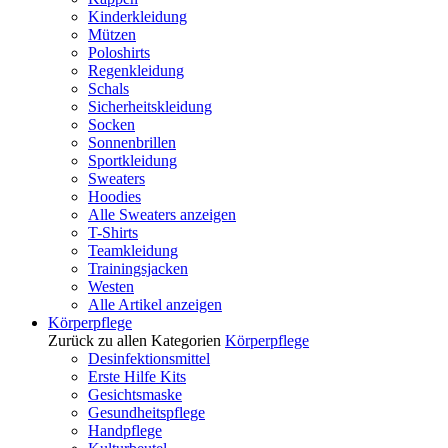
Kinderkleidung
Mützen
Poloshirts
Regenkleidung
Schals
Sicherheitskleidung
Socken
Sonnenbrillen
Sportkleidung
Sweaters
Hoodies
Alle Sweaters anzeigen
T-Shirts
Teamkleidung
Trainingsjacken
Westen
Alle Artikel anzeigen
Körperpflege
Zurück zu allen Kategorien
Körperpflege
Desinfektionsmittel
Erste Hilfe Kits
Gesichtsmaske
Gesundheitspflege
Handpflege