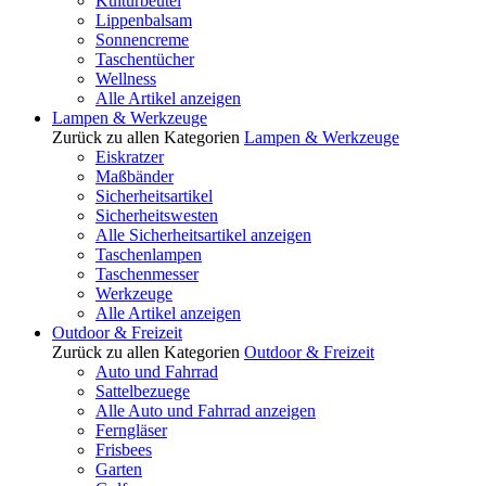
Kulturbeutel
Lippenbalsam
Sonnencreme
Taschentücher
Wellness
Alle Artikel anzeigen
Lampen & Werkzeuge
Zurück zu allen Kategorien
Lampen & Werkzeuge
Eiskratzer
Maßbänder
Sicherheitsartikel
Sicherheitswesten
Alle Sicherheitsartikel anzeigen
Taschenlampen
Taschenmesser
Werkzeuge
Alle Artikel anzeigen
Outdoor & Freizeit
Zurück zu allen Kategorien
Outdoor & Freizeit
Auto und Fahrrad
Sattelbezuege
Alle Auto und Fahrrad anzeigen
Ferngläser
Frisbees
Garten