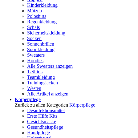
Kinderkleidung
Mützen
Poloshirts
Regenkleidung
Schals
Sicherheitskleidung
Socken
Sonnenbrillen
Sportkleidung
Sweaters
Hoodies
Alle Sweaters anzeigen
T-Shirts
Teamkleidung
Trainingsjacken
Westen
Alle Artikel anzeigen
Körperpflege
Zurück zu allen Kategorien
Körperpflege
Desinfektionsmittel
Erste Hilfe Kits
Gesichtsmaske
Gesundheitspflege
Handpflege