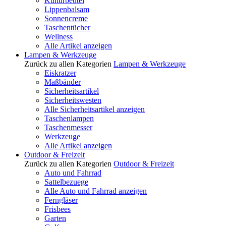
Kulturbeutel
Lippenbalsam
Sonnencreme
Taschentücher
Wellness
Alle Artikel anzeigen
Lampen & Werkzeuge
Zurück zu allen Kategorien
Lampen & Werkzeuge
Eiskratzer
Maßbänder
Sicherheitsartikel
Sicherheitswesten
Alle Sicherheitsartikel anzeigen
Taschenlampen
Taschenmesser
Werkzeuge
Alle Artikel anzeigen
Outdoor & Freizeit
Zurück zu allen Kategorien
Outdoor & Freizeit
Auto und Fahrrad
Sattelbezuege
Alle Auto und Fahrrad anzeigen
Ferngläser
Frisbees
Garten