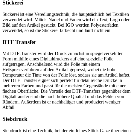
Stickerei
Stickerei ist eine Veredlungstechnik, die hauptsächlich bei Textilien
verwendet wird. Mittels Nadel und Faden wird ein Text, Logo oder
Bild auf den Artikel gestickt. Bei IGO werden Polyesterfäden
verwendet, so ist die Stickerei farbecht und läuft nicht ein.
DTF Transfer
Mit DTF-Transfer wird der Druck zunächst in spiegelverkehrter
Form mithilfe eines Digitaldruckers auf eine spezielle Folie
aufgetragen. Anschließend wird die Folie mit einem
Heißpressverfahren auf den Artikel gepresst, wobei die hohe
Temperatur die Tinte von der Folie löst, sodass sie am Artikel haftet.
Der DTF-Transfer eignet sich perfekt für detailreiche Drucke in
mehreren Farben und passt für die meisten Gegenstände mit einer
flachen Oberfläche. Die Vorteile des DTF-Transfers gegenüber dem
Digitaltransfer sind die noch höhere Qualität und das Fehlen von
Rändern. Außerdem ist er nachhaltiger und produziert weniger
Abfall.
Siebdruck
Siebdruck ist eine Technik, bei der ein feines Stück Gaze über einen