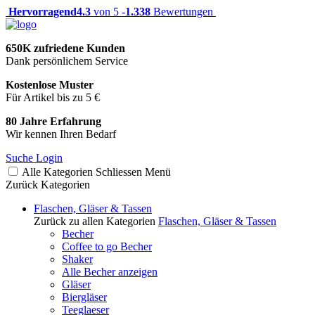
Hervorragend
4.3
von 5 -
1.338
Bewertungen
650K zufriedene Kunden
Dank persönlichem Service
Kostenlose Muster
Für Artikel bis zu 5 €
80 Jahre Erfahrung
Wir kennen Ihren Bedarf
Suche
Login
Alle Kategorien
Schliessen
Menü
Zurück
Kategorien
Flaschen, Gläser & Tassen
Zurück zu allen Kategorien
Flaschen, Gläser & Tassen
Becher
Coffee to go Becher
Shaker
Alle Becher anzeigen
Gläser
Biergläser
Teeglaeser