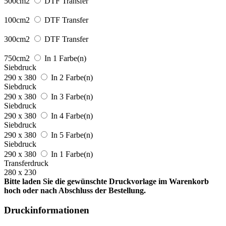
500cm2
DTF Transfer
100cm2
DTF Transfer
300cm2
DTF Transfer
750cm2
In 1 Farbe(n)
Siebdruck
290 x 380
In 2 Farbe(n)
Siebdruck
290 x 380
In 3 Farbe(n)
Siebdruck
290 x 380
In 4 Farbe(n)
Siebdruck
290 x 380
In 5 Farbe(n)
Siebdruck
290 x 380
In 1 Farbe(n)
Transferdruck
280 x 230
Bitte laden Sie die gewünschte Druckvorlage im Warenkorb
hoch oder nach Abschluss der Bestellung.
Druckinformationen