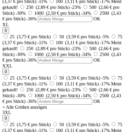
(3,37 € pro Stück)
-11%
100 (3,11 € pro Stück)
-17%
Meist
gekauft!
250 (2,89 € pro Stück)
-23%
500 (2,66 € pro
Stück)
-30%
1000 (2,50 € pro Stück)
-34%
2500 (2,43
€ pro Stück)
-36%
OK
XL
0
25 (3,75 € pro Stück)
50 (3,59 € pro Stück)
-5%
75
(3,37 € pro Stück)
-11%
100 (3,11 € pro Stück)
-17%
Meist
gekauft!
250 (2,89 € pro Stück)
-23%
500 (2,66 € pro
Stück)
-30%
1000 (2,50 € pro Stück)
-34%
2500 (2,43
€ pro Stück)
-36%
OK
XXL
0
25 (3,75 € pro Stück)
50 (3,59 € pro Stück)
-5%
75
(3,37 € pro Stück)
-11%
100 (3,11 € pro Stück)
-17%
Meist
gekauft!
250 (2,89 € pro Stück)
-23%
500 (2,66 € pro
Stück)
-30%
1000 (2,50 € pro Stück)
-34%
2500 (2,43
€ pro Stück)
-36%
OK
+ Alle Größen anzeigen
3XL
0
25 (3,75 € pro Stück)
50 (3,59 € pro Stück)
-5%
75
(3,37 € pro Stück)
-11%
100 (3,11 € pro Stück)
-17%
Meist