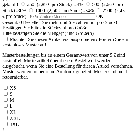
gekauft!
250 (2,89 € pro Stück)
-23%
500 (2,66 € pro
Stück)
-30%
1000 (2,50 € pro Stück)
-34%
2500 (2,43
€ pro Stück)
-36%
OK
Gesamt:
0
Bestellen Sie
mehr und Sie zahlen nur
pro Stück!
Bestätigen Sie bitte die Stückzahl pro Größe.
Bitte bestätigen Sie die Menge(n) und Größe(n).
Möchten Sie diesen Artikel erst ausprobieren? Fordern Sie ein
kostenloses Muster an!
Musterbestellungen bis zu einem Gesamtwert von unter 5 € sind
kostenfrei. Musterartikel über diesem Bestellwert werden
ausgebucht, wenn Sie eine Bestellung für diesen Artikel vornehmen.
Muster werden immer ohne Aufdruck geliefert. Muster sind nicht
retournierbar.
XS
S
M
L
XL
XXL
3XL
!