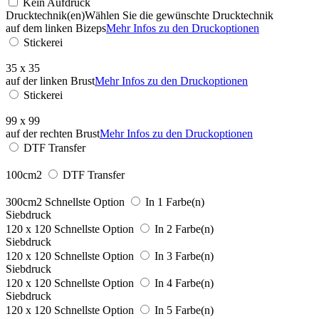
Kein Aufdruck
Drucktechnik(en)
Wählen Sie die gewünschte Drucktechnik
auf dem linken Bizeps
Mehr Infos zu den Druckoptionen
Stickerei
35 x 35
auf der linken Brust
Mehr Infos zu den Druckoptionen
Stickerei
99 x 99
auf der rechten Brust
Mehr Infos zu den Druckoptionen
DTF Transfer
100cm2
DTF Transfer
300cm2
Schnellste Option
In 1 Farbe(n)
Siebdruck
120 x 120
Schnellste Option
In 2 Farbe(n)
Siebdruck
120 x 120
Schnellste Option
In 3 Farbe(n)
Siebdruck
120 x 120
Schnellste Option
In 4 Farbe(n)
Siebdruck
120 x 120
Schnellste Option
In 5 Farbe(n)