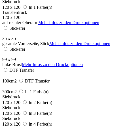
Siebdruck
120 x 120
In 1 Farbe(n)
Transferdruck
120 x 120
auf rechter Oberarm
Mehr Infos zu den Druckoptionen
Stickerei
35 x 35
gesamte Vorderseite, Stick
Mehr Infos zu den Druckoptionen
Stickerei
99 x 99
linke Brust
Mehr Infos zu den Druckoptionen
DTF Transfer
100cm2
DTF Transfer
300cm2
In 1 Farbe(n)
Siebdruck
120 x 120
In 2 Farbe(n)
Siebdruck
120 x 120
In 3 Farbe(n)
Siebdruck
120 x 120
In 4 Farbe(n)