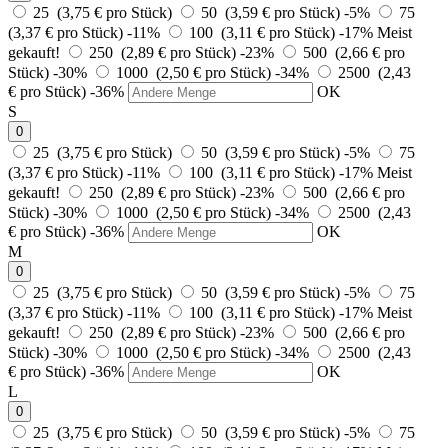
25 (3,75 € pro Stück)
50 (3,59 € pro Stück)
-5%
75
(3,37 € pro Stück)
-11%
100 (3,11 € pro Stück)
-17%
Meist
gekauft!
250 (2,89 € pro Stück)
-23%
500 (2,66 € pro
Stück)
-30%
1000 (2,50 € pro Stück)
-34%
2500 (2,43
€ pro Stück)
-36%
OK
S
0
25 (3,75 € pro Stück)
50 (3,59 € pro Stück)
-5%
75
(3,37 € pro Stück)
-11%
100 (3,11 € pro Stück)
-17%
Meist
gekauft!
250 (2,89 € pro Stück)
-23%
500 (2,66 € pro
Stück)
-30%
1000 (2,50 € pro Stück)
-34%
2500 (2,43
€ pro Stück)
-36%
OK
M
0
25 (3,75 € pro Stück)
50 (3,59 € pro Stück)
-5%
75
(3,37 € pro Stück)
-11%
100 (3,11 € pro Stück)
-17%
Meist
gekauft!
250 (2,89 € pro Stück)
-23%
500 (2,66 € pro
Stück)
-30%
1000 (2,50 € pro Stück)
-34%
2500 (2,43
€ pro Stück)
-36%
OK
L
0
25 (3,75 € pro Stück)
50 (3,59 € pro Stück)
-5%
75