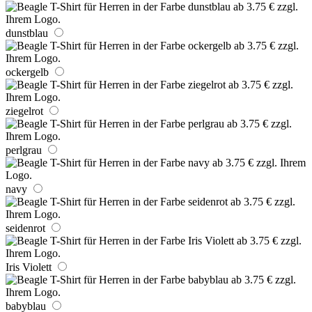
dunstblau
ockergelb
ziegelrot
perlgrau
navy
seidenrot
Iris Violett
babyblau