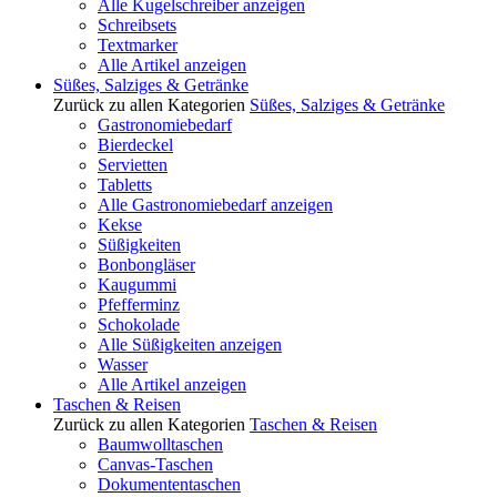
Alle Kugelschreiber anzeigen
Schreibsets
Textmarker
Alle Artikel anzeigen
Süßes, Salziges & Getränke
Zurück zu allen Kategorien
Süßes, Salziges & Getränke
Gastronomiebedarf
Bierdeckel
Servietten
Tabletts
Alle Gastronomiebedarf anzeigen
Kekse
Süßigkeiten
Bonbongläser
Kaugummi
Pfefferminz
Schokolade
Alle Süßigkeiten anzeigen
Wasser
Alle Artikel anzeigen
Taschen & Reisen
Zurück zu allen Kategorien
Taschen & Reisen
Baumwolltaschen
Canvas-Taschen
Dokumententaschen