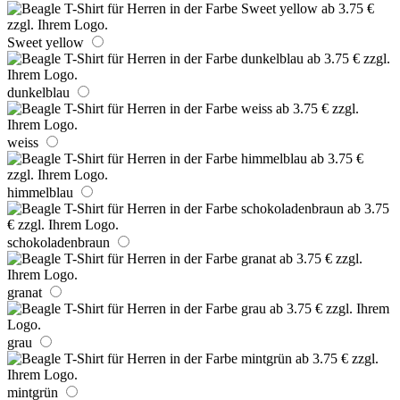
Sweet yellow
dunkelblau
weiss
himmelblau
schokoladenbraun
granat
grau
mintgrün