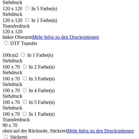
Siebdruck
120 x 120
In 5 Farbe(n)
Siebdruck
120 x 120
In 1 Farbe(n)
Transferdruck
120 x 120
linker Oberarm
Mehr Infos zu den Druckoptionen
DTF Transfer
100cm2
In 1 Farbe(n)
Siebdruck
100 x 70
In 2 Farbe(n)
Siebdruck
100 x 70
In 3 Farbe(n)
Siebdruck
100 x 70
In 4 Farbe(n)
Siebdruck
100 x 70
In 5 Farbe(n)
Siebdruck
100 x 70
In 1 Farbe(n)
Transferdruck
90 x 70
oben auf der Rückseite, Stickerei
Mehr Infos zu den Druckoptionen
Stickerei