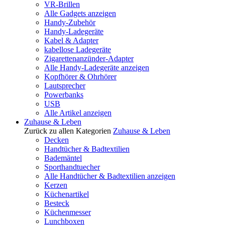
VR-Brillen
Alle Gadgets anzeigen
Handy-Zubehör
Handy-Ladegeräte
Kabel & Adapter
kabellose Ladegeräte
Zigarettenanzünder-Adapter
Alle Handy-Ladegeräte anzeigen
Kopfhörer & Ohrhörer
Lautsprecher
Powerbanks
USB
Alle Artikel anzeigen
Zuhause & Leben
Zurück zu allen Kategorien
Zuhause & Leben
Decken
Handtücher & Badtextilien
Bademäntel
Sporthandtuecher
Alle Handtücher & Badtextilien anzeigen
Kerzen
Küchenartikel
Besteck
Küchenmesser
Lunchboxen