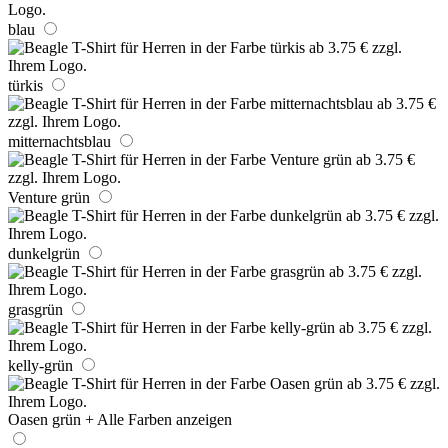
blau
türkis
mitternachtsblau
Venture grün
dunkelgrün
grasgrün
kelly-grün
Oasen grün
+ Alle Farben anzeigen