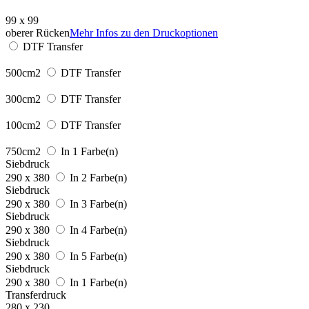
99 x 99
oberer Rücken
Mehr Infos zu den Druckoptionen
DTF Transfer
500cm2
DTF Transfer
300cm2
DTF Transfer
100cm2
DTF Transfer
750cm2
In 1 Farbe(n)
Siebdruck
290 x 380
In 2 Farbe(n)
Siebdruck
290 x 380
In 3 Farbe(n)
Siebdruck
290 x 380
In 4 Farbe(n)
Siebdruck
290 x 380
In 5 Farbe(n)
Siebdruck
290 x 380
In 1 Farbe(n)
Transferdruck
280 x 230