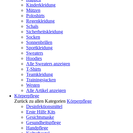
Kinderkleidung
Mützen
Poloshirts
Regenkleidung
Schals
Sicherheitskleidung
Socken
Sonnenbrillen
Sportkleidung
Sweaters
Hoodies
Alle Sweaters anzeigen
T-Shirts
Teamkleidung
Trainingsjacken
Westen
Alle Artikel anzeigen
Körperpflege
Zurück zu allen Kategorien
Körperpflege
Desinfektionsmittel
Erste Hilfe Kits
Gesichtsmaske
Gesundheitspflege
Handpflege