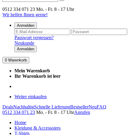
0512 334 071 23
Mo. - Fr. 8 - 17 Uhr
Wir helfen Ihnen gerne!
Anmelden
Passwort vergessen?
Neukunde
Anmelden
0
Warenkorb
Mein Warenkorb
Ihr Warenkorb ist leer
Weiter einkaufen
Deals
Nachhaltig
Schnelle Lieferung
Bestseller
Neu
FAQ
0512 334 071 23
Mo. - Fr. 8 - 17 Uhr
Anrufen
Home
Kleidung & Accessoires
T-Shirts