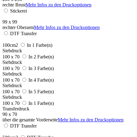
rechte Brust
Mehr Infos zu den Druckoptionen
Stickerei
99 x 99
rechter Oberarm
Mehr Infos zu den Druckoptionen
DTF Transfer
100cm2
In 1 Farbe(n)
Siebdruck
100 x 70
In 2 Farbe(n)
Siebdruck
100 x 70
In 3 Farbe(n)
Siebdruck
100 x 70
In 4 Farbe(n)
Siebdruck
100 x 70
In 5 Farbe(n)
Siebdruck
100 x 70
In 1 Farbe(n)
Transferdruck
90 x 70
über die gesamte Vorderseite
Mehr Infos zu den Druckoptionen
DTF Transfer