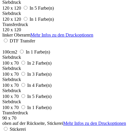
Siebdruck
120 x 120
In 5 Farbe(n)
Siebdruck
120 x 120
In 1 Farbe(n)
Transferdruck
120 x 120
linker Oberarm
Mehr Infos zu den Druckoptionen
DTF Transfer
100cm2
In 1 Farbe(n)
Siebdruck
100 x 70
In 2 Farbe(n)
Siebdruck
100 x 70
In 3 Farbe(n)
Siebdruck
100 x 70
In 4 Farbe(n)
Siebdruck
100 x 70
In 5 Farbe(n)
Siebdruck
100 x 70
In 1 Farbe(n)
Transferdruck
90 x 70
oben auf der Rückseite, Stickerei
Mehr Infos zu den Druckoptionen
Stickerei