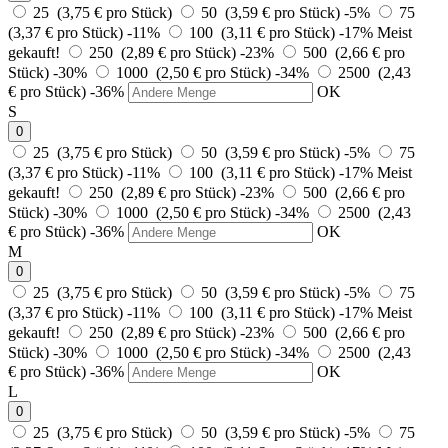
25 (3,75 € pro Stück)
50 (3,59 € pro Stück)
-5%
75
(3,37 € pro Stück)
-11%
100 (3,11 € pro Stück)
-17%
Meist
gekauft!
250 (2,89 € pro Stück)
-23%
500 (2,66 € pro
Stück)
-30%
1000 (2,50 € pro Stück)
-34%
2500 (2,43
€ pro Stück)
-36%
OK
S
0
25 (3,75 € pro Stück)
50 (3,59 € pro Stück)
-5%
75
(3,37 € pro Stück)
-11%
100 (3,11 € pro Stück)
-17%
Meist
gekauft!
250 (2,89 € pro Stück)
-23%
500 (2,66 € pro
Stück)
-30%
1000 (2,50 € pro Stück)
-34%
2500 (2,43
€ pro Stück)
-36%
OK
M
0
25 (3,75 € pro Stück)
50 (3,59 € pro Stück)
-5%
75
(3,37 € pro Stück)
-11%
100 (3,11 € pro Stück)
-17%
Meist
gekauft!
250 (2,89 € pro Stück)
-23%
500 (2,66 € pro
Stück)
-30%
1000 (2,50 € pro Stück)
-34%
2500 (2,43
€ pro Stück)
-36%
OK
L
0
25 (3,75 € pro Stück)
50 (3,59 € pro Stück)
-5%
75