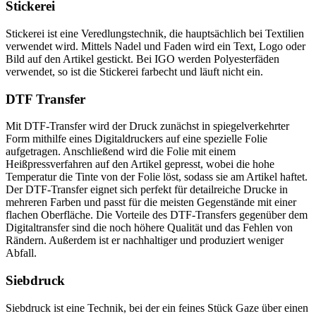
Stickerei
Stickerei ist eine Veredlungstechnik, die hauptsächlich bei Textilien
verwendet wird. Mittels Nadel und Faden wird ein Text, Logo oder
Bild auf den Artikel gestickt. Bei IGO werden Polyesterfäden
verwendet, so ist die Stickerei farbecht und läuft nicht ein.
DTF Transfer
Mit DTF-Transfer wird der Druck zunächst in spiegelverkehrter
Form mithilfe eines Digitaldruckers auf eine spezielle Folie
aufgetragen. Anschließend wird die Folie mit einem
Heißpressverfahren auf den Artikel gepresst, wobei die hohe
Temperatur die Tinte von der Folie löst, sodass sie am Artikel haftet.
Der DTF-Transfer eignet sich perfekt für detailreiche Drucke in
mehreren Farben und passt für die meisten Gegenstände mit einer
flachen Oberfläche. Die Vorteile des DTF-Transfers gegenüber dem
Digitaltransfer sind die noch höhere Qualität und das Fehlen von
Rändern. Außerdem ist er nachhaltiger und produziert weniger
Abfall.
Siebdruck
Siebdruck ist eine Technik, bei der ein feines Stück Gaze über einen