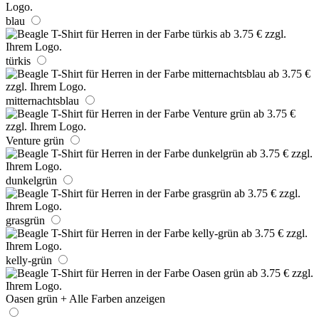
blau
türkis
mitternachtsblau
Venture grün
dunkelgrün
grasgrün
kelly-grün
Oasen grün
+ Alle Farben anzeigen