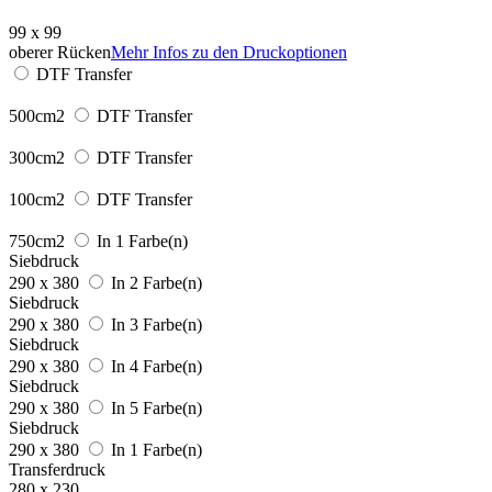
99 x 99
oberer Rücken
Mehr Infos zu den Druckoptionen
DTF Transfer
500cm2
DTF Transfer
300cm2
DTF Transfer
100cm2
DTF Transfer
750cm2
In 1 Farbe(n)
Siebdruck
290 x 380
In 2 Farbe(n)
Siebdruck
290 x 380
In 3 Farbe(n)
Siebdruck
290 x 380
In 4 Farbe(n)
Siebdruck
290 x 380
In 5 Farbe(n)
Siebdruck
290 x 380
In 1 Farbe(n)
Transferdruck
280 x 230