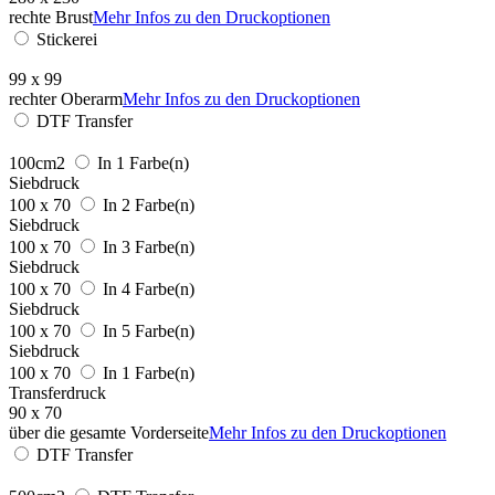
rechte Brust
Mehr Infos zu den Druckoptionen
Stickerei
99 x 99
rechter Oberarm
Mehr Infos zu den Druckoptionen
DTF Transfer
100cm2
In 1 Farbe(n)
Siebdruck
100 x 70
In 2 Farbe(n)
Siebdruck
100 x 70
In 3 Farbe(n)
Siebdruck
100 x 70
In 4 Farbe(n)
Siebdruck
100 x 70
In 5 Farbe(n)
Siebdruck
100 x 70
In 1 Farbe(n)
Transferdruck
90 x 70
über die gesamte Vorderseite
Mehr Infos zu den Druckoptionen
DTF Transfer