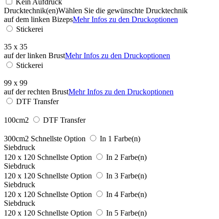
Kein Aufdruck
Drucktechnik(en)
Wählen Sie die gewünschte Drucktechnik
auf dem linken Bizeps
Mehr Infos zu den Druckoptionen
Stickerei
35 x 35
auf der linken Brust
Mehr Infos zu den Druckoptionen
Stickerei
99 x 99
auf der rechten Brust
Mehr Infos zu den Druckoptionen
DTF Transfer
100cm2
DTF Transfer
300cm2
Schnellste Option
In 1 Farbe(n)
Siebdruck
120 x 120
Schnellste Option
In 2 Farbe(n)
Siebdruck
120 x 120
Schnellste Option
In 3 Farbe(n)
Siebdruck
120 x 120
Schnellste Option
In 4 Farbe(n)
Siebdruck
120 x 120
Schnellste Option
In 5 Farbe(n)