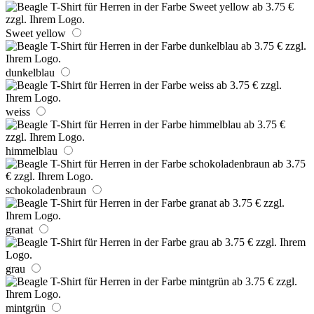
Sweet yellow
dunkelblau
weiss
himmelblau
schokoladenbraun
granat
grau
mintgrün