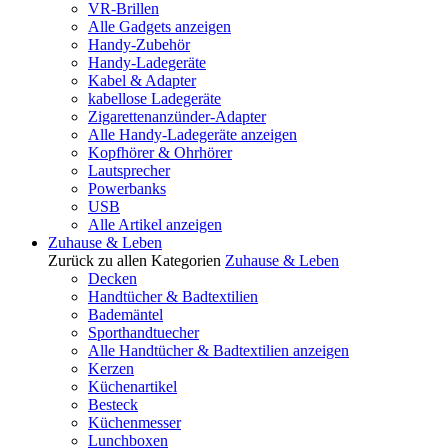
VR-Brillen
Alle Gadgets anzeigen
Handy-Zubehör
Handy-Ladegeräte
Kabel & Adapter
kabellose Ladegeräte
Zigarettenanzünder-Adapter
Alle Handy-Ladegeräte anzeigen
Kopfhörer & Ohrhörer
Lautsprecher
Powerbanks
USB
Alle Artikel anzeigen
Zuhause & Leben
Zurück zu allen Kategorien
Zuhause & Leben
Decken
Handtücher & Badtextilien
Bademäntel
Sporthandtuecher
Alle Handtücher & Badtextilien anzeigen
Kerzen
Küchenartikel
Besteck
Küchenmesser
Lunchboxen