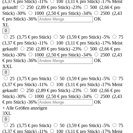
(3,37 € pro Stück)
-11%
100 (3,11 € pro Stück)
-17%
Meist
gekauft!
250 (2,89 € pro Stück)
-23%
500 (2,66 € pro
Stück)
-30%
1000 (2,50 € pro Stück)
-34%
2500 (2,43
€ pro Stück)
-36%
OK
XL
0
25 (3,75 € pro Stück)
50 (3,59 € pro Stück)
-5%
75
(3,37 € pro Stück)
-11%
100 (3,11 € pro Stück)
-17%
Meist
gekauft!
250 (2,89 € pro Stück)
-23%
500 (2,66 € pro
Stück)
-30%
1000 (2,50 € pro Stück)
-34%
2500 (2,43
€ pro Stück)
-36%
OK
XXL
0
25 (3,75 € pro Stück)
50 (3,59 € pro Stück)
-5%
75
(3,37 € pro Stück)
-11%
100 (3,11 € pro Stück)
-17%
Meist
gekauft!
250 (2,89 € pro Stück)
-23%
500 (2,66 € pro
Stück)
-30%
1000 (2,50 € pro Stück)
-34%
2500 (2,43
€ pro Stück)
-36%
OK
+ Alle Größen anzeigen
3XL
0
25 (3,75 € pro Stück)
50 (3,59 € pro Stück)
-5%
75
(3,37 € pro Stück)
-11%
100 (3,11 € pro Stück)
-17%
Meist