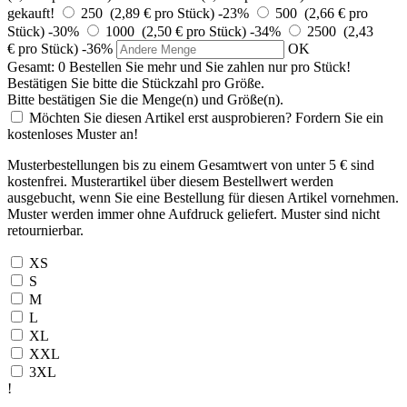
gekauft!
250 (2,89 € pro Stück)
-23%
500 (2,66 € pro
Stück)
-30%
1000 (2,50 € pro Stück)
-34%
2500 (2,43
€ pro Stück)
-36%
OK
Gesamt:
0
Bestellen Sie
mehr und Sie zahlen nur
pro Stück!
Bestätigen Sie bitte die Stückzahl pro Größe.
Bitte bestätigen Sie die Menge(n) und Größe(n).
Möchten Sie diesen Artikel erst ausprobieren? Fordern Sie ein
kostenloses Muster an!
Musterbestellungen bis zu einem Gesamtwert von unter 5 € sind
kostenfrei. Musterartikel über diesem Bestellwert werden
ausgebucht, wenn Sie eine Bestellung für diesen Artikel vornehmen.
Muster werden immer ohne Aufdruck geliefert. Muster sind nicht
retournierbar.
XS
S
M
L
XL
XXL
3XL
!