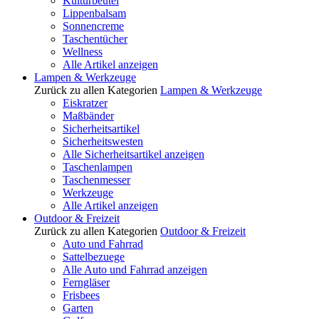
Kulturbeutel
Lippenbalsam
Sonnencreme
Taschentücher
Wellness
Alle Artikel anzeigen
Lampen & Werkzeuge
Zurück zu allen Kategorien
Lampen & Werkzeuge
Eiskratzer
Maßbänder
Sicherheitsartikel
Sicherheitswesten
Alle Sicherheitsartikel anzeigen
Taschenlampen
Taschenmesser
Werkzeuge
Alle Artikel anzeigen
Outdoor & Freizeit
Zurück zu allen Kategorien
Outdoor & Freizeit
Auto und Fahrrad
Sattelbezuege
Alle Auto und Fahrrad anzeigen
Ferngläser
Frisbees
Garten