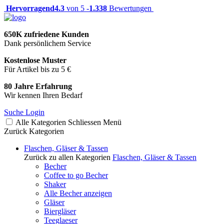
Hervorragend
4.3
von 5 -
1.338
Bewertungen
650K zufriedene Kunden
Dank persönlichem Service
Kostenlose Muster
Für Artikel bis zu 5 €
80 Jahre Erfahrung
Wir kennen Ihren Bedarf
Suche
Login
Alle Kategorien
Schliessen
Menü
Zurück
Kategorien
Flaschen, Gläser & Tassen
Zurück zu allen Kategorien
Flaschen, Gläser & Tassen
Becher
Coffee to go Becher
Shaker
Alle Becher anzeigen
Gläser
Biergläser
Teeglaeser