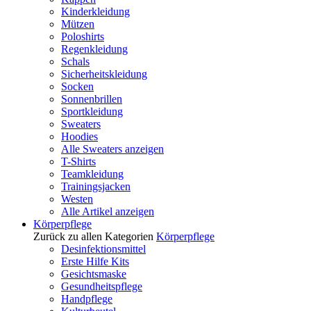
Kinderkleidung
Mützen
Poloshirts
Regenkleidung
Schals
Sicherheitskleidung
Socken
Sonnenbrillen
Sportkleidung
Sweaters
Hoodies
Alle Sweaters anzeigen
T-Shirts
Teamkleidung
Trainingsjacken
Westen
Alle Artikel anzeigen
Körperpflege
Zurück zu allen Kategorien
Körperpflege
Desinfektionsmittel
Erste Hilfe Kits
Gesichtsmaske
Gesundheitspflege
Handpflege