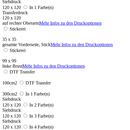
Siebdruck
120 x 120
In 1 Farbe(n)
Transferdruck
120 x 120
auf rechter Oberarm
Mehr Infos zu den Druckoptionen
Stickerei
35 x 35
gesamte Vorderseite, Stick
Mehr Infos zu den Druckoptionen
Stickerei
99 x 99
linke Brust
Mehr Infos zu den Druckoptionen
DTF Transfer
100cm2
DTF Transfer
300cm2
In 1 Farbe(n)
Siebdruck
120 x 120
In 2 Farbe(n)
Siebdruck
120 x 120
In 3 Farbe(n)
Siebdruck
120 x 120
In 4 Farbe(n)