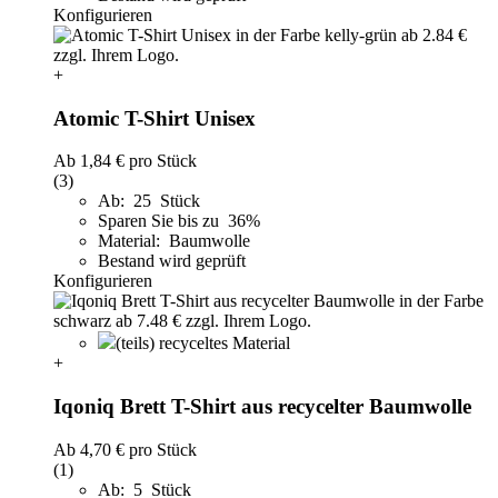
Konfigurieren
+
Atomic T-Shirt Unisex
Ab
1,84 €
pro Stück
(3)
Ab: 25 Stück
Sparen Sie bis zu 36%
Material: Baumwolle
Bestand wird geprüft
Konfigurieren
(teils) recyceltes Material
+
Iqoniq Brett T-Shirt aus recycelter Baumwolle
Ab
4,70 €
pro Stück
(1)
Ab: 5 Stück