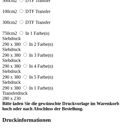
500cm2
DTF Transfer
100cm2
DTF Transfer
300cm2
DTF Transfer
750cm2
In 1 Farbe(n)
Siebdruck
290 x 380
In 2 Farbe(n)
Siebdruck
290 x 380
In 3 Farbe(n)
Siebdruck
290 x 380
In 4 Farbe(n)
Siebdruck
290 x 380
In 5 Farbe(n)
Siebdruck
290 x 380
In 1 Farbe(n)
Transferdruck
280 x 230
Bitte laden Sie die gewünschte Druckvorlage im Warenkorb
hoch oder nach Abschluss der Bestellung.
Druckinformationen