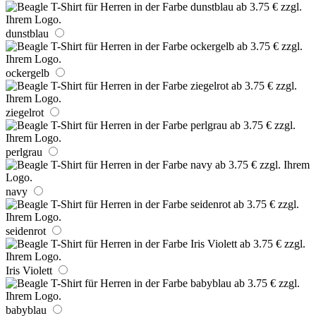
dunstblau
ockergelb
ziegelrot
perlgrau
navy
seidenrot
Iris Violett
babyblau