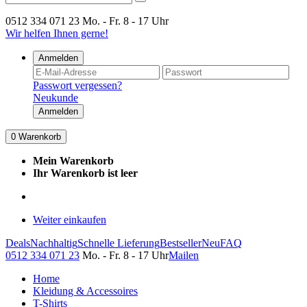
0512 334 071 23
Mo. - Fr. 8 - 17 Uhr
Wir helfen Ihnen gerne!
Anmelden
Passwort vergessen?
Neukunde
Anmelden
0
Warenkorb
Mein Warenkorb
Ihr Warenkorb ist leer
Weiter einkaufen
Deals
Nachhaltig
Schnelle Lieferung
Bestseller
Neu
FAQ
0512 334 071 23
Mo. - Fr. 8 - 17 Uhr
Mailen
Home
Kleidung & Accessoires
T-Shirts