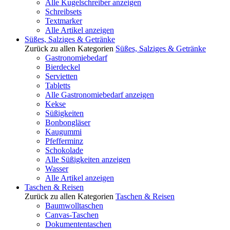
Alle Kugelschreiber anzeigen
Schreibsets
Textmarker
Alle Artikel anzeigen
Süßes, Salziges & Getränke
Zurück zu allen Kategorien
Süßes, Salziges & Getränke
Gastronomiebedarf
Bierdeckel
Servietten
Tabletts
Alle Gastronomiebedarf anzeigen
Kekse
Süßigkeiten
Bonbongläser
Kaugummi
Pfefferminz
Schokolade
Alle Süßigkeiten anzeigen
Wasser
Alle Artikel anzeigen
Taschen & Reisen
Zurück zu allen Kategorien
Taschen & Reisen
Baumwolltaschen
Canvas-Taschen
Dokumententaschen