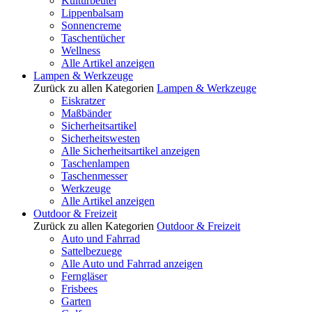
Kulturbeutel
Lippenbalsam
Sonnencreme
Taschentücher
Wellness
Alle Artikel anzeigen
Lampen & Werkzeuge
Zurück zu allen Kategorien
Lampen & Werkzeuge
Eiskratzer
Maßbänder
Sicherheitsartikel
Sicherheitswesten
Alle Sicherheitsartikel anzeigen
Taschenlampen
Taschenmesser
Werkzeuge
Alle Artikel anzeigen
Outdoor & Freizeit
Zurück zu allen Kategorien
Outdoor & Freizeit
Auto und Fahrrad
Sattelbezuege
Alle Auto und Fahrrad anzeigen
Ferngläser
Frisbees
Garten