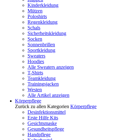
Kinderkleidung
Mützen
Poloshirts
Regenkleidung
Schals
Sicherheitskleidung
Socken
Sonnenbrillen
Sportkleidung
Sweaters
Hoodies
Alle Sweaters anzeigen
T-Shirts
Teamkleidung
Trainingsjacken
Westen
Alle Artikel anzeigen
Körperpflege
Zurück zu allen Kategorien
Körperpflege
Desinfektionsmittel
Erste Hilfe Kits
Gesichtsmaske
Gesundheitspflege
Handpflege