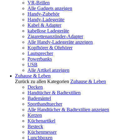
VR-Brillen
Alle Gadgets anzeigen
Handy-Zubehör
Handy-Ladegeräte
Kabel & Adapter
kabellose Ladegeräte
Zigarettenanzünder-Adapter
Alle Handy-Ladegeräte anzeigen
Kopfhörer & Ohrhörer
Lautsprecher
Powerbanks
USB
Alle Artikel anzeigen
Zuhause & Leben
Zurück zu allen Kategorien
Zuhause & Leben
Decken
Handtücher & Badtextilien
Bademäntel
Sporthandtuecher
Alle Handtücher & Badtextilien anzeigen
Kerzen
Küchenartikel
Besteck
Küchenmesser
Lunchboxen