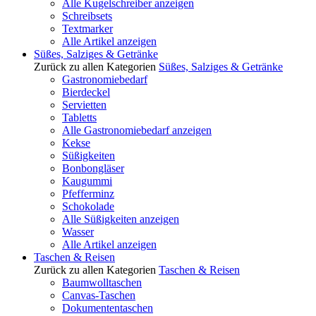
Alle Kugelschreiber anzeigen
Schreibsets
Textmarker
Alle Artikel anzeigen
Süßes, Salziges & Getränke
Zurück zu allen Kategorien
Süßes, Salziges & Getränke
Gastronomiebedarf
Bierdeckel
Servietten
Tabletts
Alle Gastronomiebedarf anzeigen
Kekse
Süßigkeiten
Bonbongläser
Kaugummi
Pfefferminz
Schokolade
Alle Süßigkeiten anzeigen
Wasser
Alle Artikel anzeigen
Taschen & Reisen
Zurück zu allen Kategorien
Taschen & Reisen
Baumwolltaschen
Canvas-Taschen
Dokumententaschen