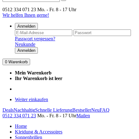
0512 334 071 23
Mo. - Fr. 8 - 17 Uhr
Wir helfen Ihnen gerne!
Anmelden
Passwort vergessen?
Neukunde
Anmelden
0
Warenkorb
Mein Warenkorb
Ihr Warenkorb ist leer
Weiter einkaufen
Deals
Nachhaltig
Schnelle Lieferung
Bestseller
Neu
FAQ
0512 334 071 23
Mo. - Fr. 8 - 17 Uhr
Mailen
Home
Kleidung & Accessoires
Sonnenbrillen