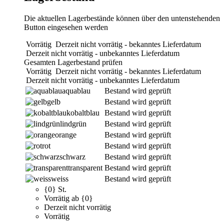
Die aktuellen Lagerbestände können über den untenstehenden
Button eingesehen werden
Vorrätig
Derzeit nicht vorrätig - bekanntes Lieferdatum
Derzeit nicht vorrätig - unbekanntes Lieferdatum
Gesamten Lagerbestand prüfen
Vorrätig
Derzeit nicht vorrätig - bekanntes Lieferdatum
Derzeit nicht vorrätig - unbekanntes Lieferdatum
aquablau
Bestand wird geprüft
gelb
Bestand wird geprüft
kobaltblau
Bestand wird geprüft
lindgrün
Bestand wird geprüft
orange
Bestand wird geprüft
rot
Bestand wird geprüft
schwarz
Bestand wird geprüft
transparent
Bestand wird geprüft
weiss
Bestand wird geprüft
{0} St.
Vorrätig ab {0}
Derzeit nicht vorrätig
Vorrätig