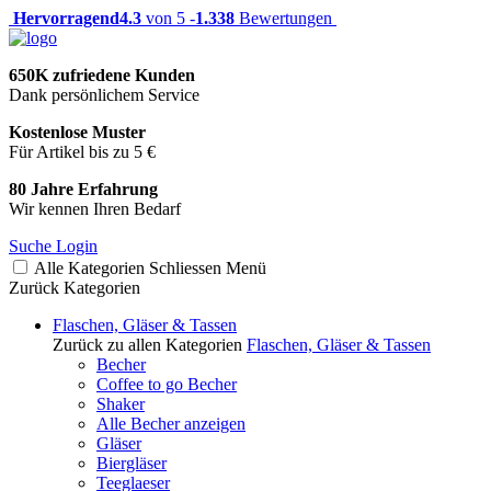
Hervorragend
4.3
von 5 -
1.338
Bewertungen
650K zufriedene Kunden
Dank persönlichem Service
Kostenlose Muster
Für Artikel bis zu 5 €
80 Jahre Erfahrung
Wir kennen Ihren Bedarf
Suche
Login
Alle Kategorien
Schliessen
Menü
Zurück
Kategorien
Flaschen, Gläser & Tassen
Zurück zu allen Kategorien
Flaschen, Gläser & Tassen
Becher
Coffee to go Becher
Shaker
Alle Becher anzeigen
Gläser
Biergläser
Teeglaeser