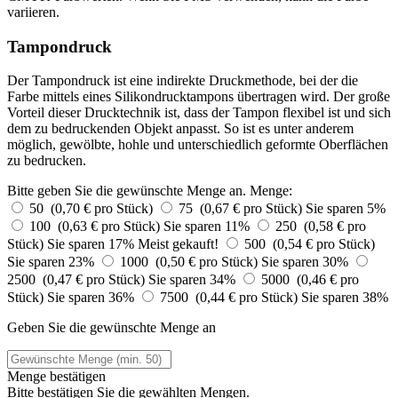
variieren.
Tampondruck
Der Tampondruck ist eine indirekte Druckmethode, bei der die
Farbe mittels eines Silikondrucktampons übertragen wird. Der große
Vorteil dieser Drucktechnik ist, dass der Tampon flexibel ist und sich
dem zu bedruckenden Objekt anpasst. So ist es unter anderem
möglich, gewölbte, hohle und unterschiedlich geformte Oberflächen
zu bedrucken.
Bitte geben Sie die gewünschte Menge an.
Menge:
50 (0,70 € pro Stück)
75 (0,67 € pro Stück)
Sie sparen 5%
100 (0,63 € pro Stück)
Sie sparen 11%
250 (0,58 € pro
Stück)
Sie sparen 17%
Meist gekauft!
500 (0,54 € pro Stück)
Sie sparen 23%
1000 (0,50 € pro Stück)
Sie sparen 30%
2500 (0,47 € pro Stück)
Sie sparen 34%
5000 (0,46 € pro
Stück)
Sie sparen 36%
7500 (0,44 € pro Stück)
Sie sparen 38%
Geben Sie die gewünschte Menge an
Menge bestätigen
Bitte bestätigen Sie die gewählten Mengen.