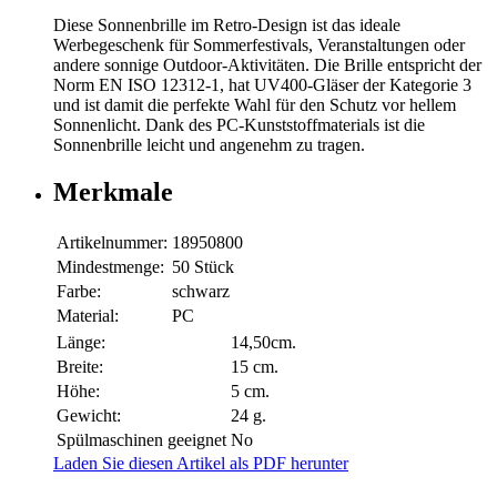
Diese Sonnenbrille im Retro-Design ist das ideale
Werbegeschenk für Sommerfestivals, Veranstaltungen oder
andere sonnige Outdoor-Aktivitäten. Die Brille entspricht der
Norm EN ISO 12312-1, hat UV400-Gläser der Kategorie 3
und ist damit die perfekte Wahl für den Schutz vor hellem
Sonnenlicht. Dank des PC-Kunststoffmaterials ist die
Sonnenbrille leicht und angenehm zu tragen.
Merkmale
Artikelnummer:
18950800
Mindestmenge:
50 Stück
Farbe:
schwarz
Material:
PC
Länge:
14,50cm.
Breite:
15 cm.
Höhe:
5 cm.
Gewicht:
24 g.
Spülmaschinen geeignet
No
Laden Sie diesen Artikel als PDF herunter