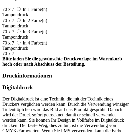
70 x 7
In 1 Farbe(n)
Tampondruck
70 x 7
In 2 Farbe(n)
Tampondruck
70 x 7
In 3 Farbe(n)
Tampondruck
70 x 7
In 4 Farbe(n)
Tampondruck
70 x 7
Bitte laden Sie die gewünschte Druckvorlage im Warenkorb
hoch oder nach Abschluss der Bestellung.
Druckinformationen
Digitaldruck
Der Digitaldruck ist eine Technik, die mit der Technik eines
Druckers verglichen werden kann. Durch die Verwendung winziger
Tintentröpfchen wird das Bild auf das Produkt gesprüht. Danach
wird der Druck sofort getrocknet, damit er schnell verwendet
werden kann. Sie können Ihr Design in Vollfarbe im Digitaldruck
drucken. Der beste Weg, dies zu tun, ist die Verwendung von
CMYK-Farbwerten. Wenn Sie PMS verwenden, kann die Farbe