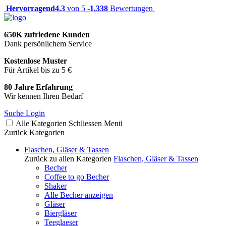
Hervorragend
4.3
von 5 -
1.338
Bewertungen
650K zufriedene Kunden
Dank persönlichem Service
Kostenlose Muster
Für Artikel bis zu 5 €
80 Jahre Erfahrung
Wir kennen Ihren Bedarf
Suche
Login
Alle Kategorien
Schliessen
Menü
Zurück
Kategorien
Flaschen, Gläser & Tassen
Zurück zu allen Kategorien
Flaschen, Gläser & Tassen
Becher
Coffee to go Becher
Shaker
Alle Becher anzeigen
Gläser
Biergläser
Teeglaeser