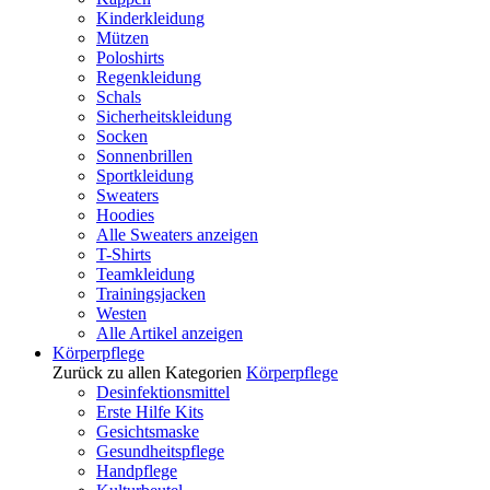
Kinderkleidung
Mützen
Poloshirts
Regenkleidung
Schals
Sicherheitskleidung
Socken
Sonnenbrillen
Sportkleidung
Sweaters
Hoodies
Alle Sweaters anzeigen
T-Shirts
Teamkleidung
Trainingsjacken
Westen
Alle Artikel anzeigen
Körperpflege
Zurück zu allen Kategorien
Körperpflege
Desinfektionsmittel
Erste Hilfe Kits
Gesichtsmaske
Gesundheitspflege
Handpflege