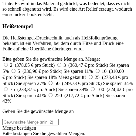
Tinte. Es wird in das Material gedrückt, was bedeutet, dass es nicht
so schnell abgenutzt wird. Es wird eine Art Relief erzeugt, wodurch
ein schicker Look entsteht.
Heißstempel
Die Heißstempel-Drucktechnik, auch als Heißfolienprägung
bekannt, ist ein Verfahren, bei dem durch Hitze und Druck eine
Folie auf eine Oberfläche übertragen wird.
Bitte geben Sie die gewünschte Menge an.
Menge:
2 (378,05 € pro Stück)
3 (360,47 € pro Stück)
Sie sparen
5%
5 (336,96 € pro Stück)
Sie sparen 11%
10 (310,00
€ pro Stück)
Sie sparen 18%
Meist gekauft!
25 (278,43 € pro
Stück)
Sie sparen 27%
50 (249,73 € pro Stück)
Sie sparen 34%
75 (233,87 € pro Stück)
Sie sparen 39%
100 (224,42 € pro
Stück)
Sie sparen 41%
250 (217,72 € pro Stück)
Sie sparen
43%
Geben Sie die gewünschte Menge an
Menge bestätigen
Bitte bestätigen Sie die gewählten Mengen.