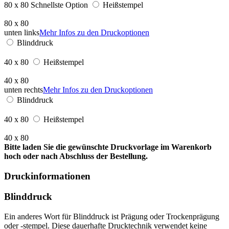
80 x 80
Schnellste Option
Heißstempel
80 x 80
unten links
Mehr Infos zu den Druckoptionen
Blinddruck
40 x 80
Heißstempel
40 x 80
unten rechts
Mehr Infos zu den Druckoptionen
Blinddruck
40 x 80
Heißstempel
40 x 80
Bitte laden Sie die gewünschte Druckvorlage im Warenkorb
hoch oder nach Abschluss der Bestellung.
Druckinformationen
Blinddruck
Ein anderes Wort für Blinddruck ist Prägung oder Trockenprägung
oder -stempel. Diese dauerhafte Drucktechnik verwendet keine