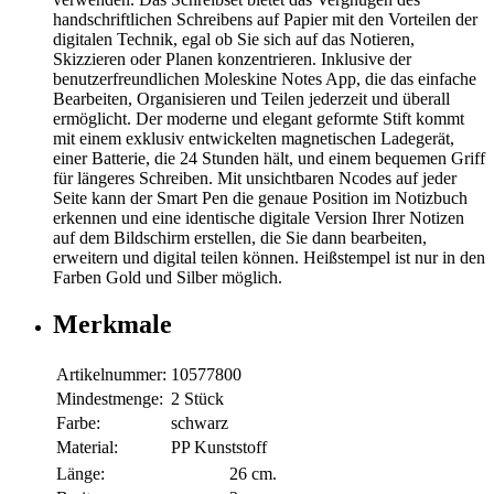
handschriftlichen Schreibens auf Papier mit den Vorteilen der
digitalen Technik, egal ob Sie sich auf das Notieren,
Skizzieren oder Planen konzentrieren. Inklusive der
benutzerfreundlichen Moleskine Notes App, die das einfache
Bearbeiten, Organisieren und Teilen jederzeit und überall
ermöglicht. Der moderne und elegant geformte Stift kommt
mit einem exklusiv entwickelten magnetischen Ladegerät,
einer Batterie, die 24 Stunden hält, und einem bequemen Griff
für längeres Schreiben. Mit unsichtbaren Ncodes auf jeder
Seite kann der Smart Pen die genaue Position im Notizbuch
erkennen und eine identische digitale Version Ihrer Notizen
auf dem Bildschirm erstellen, die Sie dann bearbeiten,
erweitern und digital teilen können. Heißstempel ist nur in den
Farben Gold und Silber möglich.
Merkmale
Artikelnummer:
10577800
Mindestmenge:
2 Stück
Farbe:
schwarz
Material:
PP Kunststoff
Länge:
26 cm.