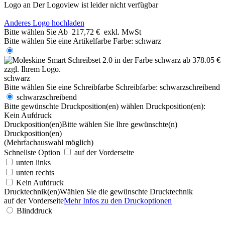
Logo an
Der Logoview ist leider nicht verfügbar
Anderes Logo hochladen
Bitte wählen Sie
Ab
217,72 €
exkl. MwSt
Bitte wählen Sie eine Artikelfarbe
Farbe:
schwarz
schwarz
Bitte wählen Sie eine Schreibfarbe
Schreibfarbe:
schwarzschreibend
schwarzschreibend
Bitte gewünschte Druckposition(en) wählen
Druckposition(en):
Kein Aufdruck
Druckposition(en)
Bitte wählen Sie Ihre gewünschte(n)
Druckposition(en)
(Mehrfachauswahl möglich)
Schnellste Option
auf der Vorderseite
unten links
unten rechts
Kein Aufdruck
Drucktechnik(en)
Wählen Sie die gewünschte Drucktechnik
auf der Vorderseite
Mehr Infos zu den Druckoptionen
Blinddruck