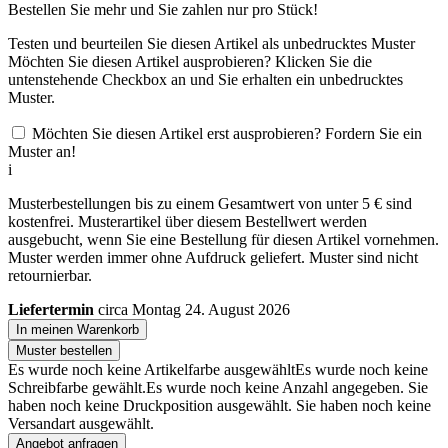
Bestellen Sie
mehr und Sie zahlen nur
pro Stück!
Testen und beurteilen Sie diesen Artikel als unbedrucktes Muster
Möchten Sie diesen Artikel ausprobieren? Klicken Sie die
untenstehende Checkbox an und Sie erhalten ein unbedrucktes
Muster.
Möchten Sie diesen Artikel erst ausprobieren? Fordern Sie ein
Muster an!
i
Musterbestellungen bis zu einem Gesamtwert von unter 5 € sind
kostenfrei. Musterartikel über diesem Bestellwert werden
ausgebucht, wenn Sie eine Bestellung für diesen Artikel vornehmen.
Muster werden immer ohne Aufdruck geliefert. Muster sind nicht
retournierbar.
Liefertermin
circa Montag 24. August 2026
In meinen Warenkorb
Muster bestellen
Es wurde noch keine Artikelfarbe ausgewählt
Es wurde noch keine
Schreibfarbe gewählt.
Es wurde noch keine Anzahl angegeben.
Sie
haben noch keine Druckposition ausgewählt.
Sie haben noch keine
Versandart ausgewählt.
Angebot anfragen