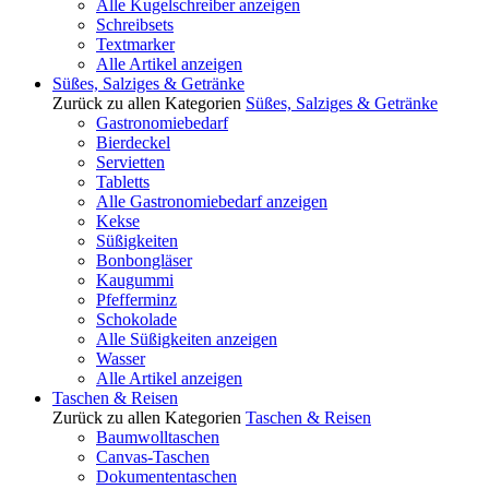
Alle Kugelschreiber anzeigen
Schreibsets
Textmarker
Alle Artikel anzeigen
Süßes, Salziges & Getränke
Zurück zu allen Kategorien
Süßes, Salziges & Getränke
Gastronomiebedarf
Bierdeckel
Servietten
Tabletts
Alle Gastronomiebedarf anzeigen
Kekse
Süßigkeiten
Bonbongläser
Kaugummi
Pfefferminz
Schokolade
Alle Süßigkeiten anzeigen
Wasser
Alle Artikel anzeigen
Taschen & Reisen
Zurück zu allen Kategorien
Taschen & Reisen
Baumwolltaschen
Canvas-Taschen
Dokumententaschen