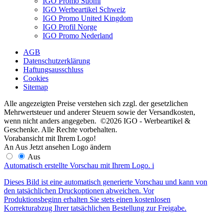
IGO Promo Suomi
IGO Werbeartikel Schweiz
IGO Promo United Kingdom
IGO Profil Norge
IGO Promo Nederland
AGB
Datenschutzerklärung
Haftungsausschluss
Cookies
Sitemap
Alle angezeigten Preise verstehen sich zzgl. der gesetzlichen
Mehrwertsteuer und anderer Steuern sowie der Versandkosten,
wenn nicht anders angegeben. ©2026 IGO - Werbeartikel &
Geschenke. Alle Rechte vorbehalten.
Vorabansicht mit Ihrem Logo!
An
Aus
Jetzt ansehen
Logo ändern
Aus
Automatisch erstellte Vorschau mit Ihrem Logo.
i
Dieses Bild ist eine automatisch generierte Vorschau und kann von
den tatsächlichen Druckoptionen abweichen. Vor
Produktionsbeginn erhalten Sie stets einen kostenlosen
Korrekturabzug Ihrer tatsächlichen Bestellung zur Freigabe.