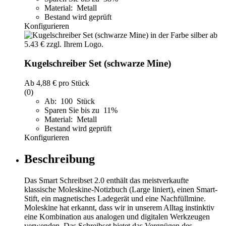
Material: Metall
Bestand wird geprüft
Konfigurieren
Kugelschreiber Set (schwarze Mine)
Ab
4,88 €
pro Stück
(0)
Ab: 100 Stück
Sparen Sie bis zu 11%
Material: Metall
Bestand wird geprüft
Konfigurieren
Beschreibung
Das Smart Schreibset 2.0 enthält das meistverkaufte
klassische Moleskine-Notizbuch (Large liniert), einen Smart-
Stift, ein magnetisches Ladegerät und eine Nachfüllmine.
Moleskine hat erkannt, dass wir in unserem Alltag instinktiv
eine Kombination aus analogen und digitalen Werkzeugen
verwenden. Das Schreibset bietet das Vergnügen des