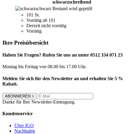
schwarzschreibend
schwarz
Bestand wird geprüft
{0} St.
Vorrätig ab {0}
Derzeit nicht vorrätig
Vorrätig
Ihre Preisübersicht
Haben Sie Fragen? Rufen Sie uns an unter 0512 334 071 23
Montag bis Freitag von 08.00 bis 17.00 Uhr.
Melden Sie sich für den Newsletter an und erhalten Sie 5 %
Rabatt.
ABONNIEREN
>
Danke für Ihre Newsletter-Eintragung.
Kundenservice
Über IGO
Nachhaltig