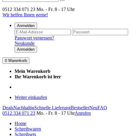
0512 334 071 23
Mo. - Fr. 8 - 17 Uhr
Wir helfen Ihnen gerne!
Anmelden
Passwort vergessen?
Neukunde
Anmelden
0
Warenkorb
Mein Warenkorb
Ihr Warenkorb ist leer
Weiter einkaufen
Deals
Nachhaltig
Schnelle Lieferung
Bestseller
Neu
FAQ
0512 334 071 23
Mo. - Fr. 8 - 17 Uhr
Anrufen
Home
Schreibwaren
Schreibsets