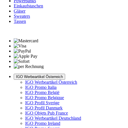
Powerbanks
Einkaufstaschen
Gläser
Sweaters
Tassen
IGO Werbeartikel Österreich
IGO Werbeartikel Österreich
IGO Promo Italia
IGO Promo België
IGO Promo Belgique
IGO Profil Sverige
IGO Profil Danmark
IGO Objets Pub France
IGO Werbeartikel Deutschland
IGO Promo Ireland