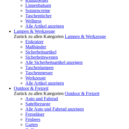
Kulturbeutel
Lippenbalsam
Sonnencreme
Taschentücher
Wellness
Alle Artikel anzeigen
Lampen & Werkzeuge
Zurück zu allen Kategorien
Lampen & Werkzeuge
Eiskratzer
Maßbänder
Sicherheitsartikel
Sicherheitswesten
Alle Sicherheitsartikel anzeigen
Taschenlampen
Taschenmesser
Werkzeuge
Alle Artikel anzeigen
Outdoor & Freizeit
Zurück zu allen Kategorien
Outdoor & Freizeit
Auto und Fahrrad
Sattelbezuege
Alle Auto und Fahrrad anzeigen
Ferngläser
Frisbees
Garten