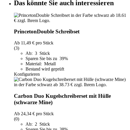
Das könnte Sie auch interessieren
PrincetonDouble Schreibset
Ab
11,49 €
pro Stück
(3)
Ab: 3 Stück
Sparen Sie bis zu 39%
Material: Metall
Bestand wird geprüft
Konfigurieren
Carbon Duo Kugelschreiberset mit Hülle
(schwarze Mine)
Ab
24,34 €
pro Stück
(0)
Ab: 2 Stück
Sparen Sie bis zu 38%