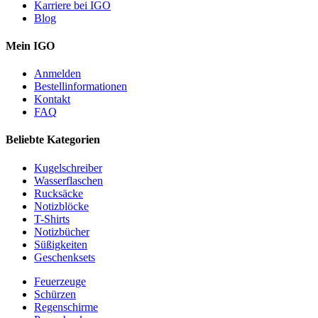
Karriere bei IGO
Blog
Mein IGO
Anmelden
Bestellinformationen
Kontakt
FAQ
Beliebte Kategorien
Kugelschreiber
Wasserflaschen
Rucksäcke
Notizblöcke
T-Shirts
Notizbücher
Süßigkeiten
Geschenksets
Feuerzeuge
Schürzen
Regenschirme