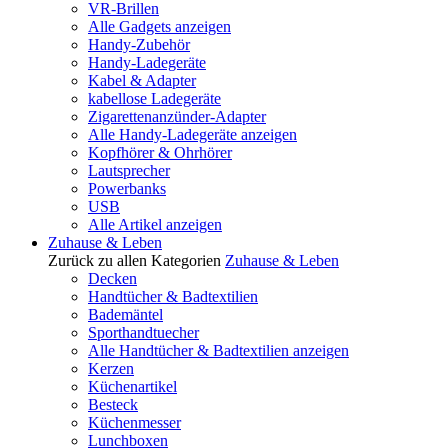
VR-Brillen
Alle Gadgets anzeigen
Handy-Zubehör
Handy-Ladegeräte
Kabel & Adapter
kabellose Ladegeräte
Zigarettenanzünder-Adapter
Alle Handy-Ladegeräte anzeigen
Kopfhörer & Ohrhörer
Lautsprecher
Powerbanks
USB
Alle Artikel anzeigen
Zuhause & Leben
Zurück zu allen Kategorien
Zuhause & Leben
Decken
Handtücher & Badtextilien
Bademäntel
Sporthandtuecher
Alle Handtücher & Badtextilien anzeigen
Kerzen
Küchenartikel
Besteck
Küchenmesser
Lunchboxen