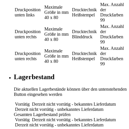
Max. Anzahl
Maximale
Druckposition
Drucktechnik
der
Größe in mm
unten links
Heißstempel
Druckfarben
40 x 80
99
Max. Anzahl
Maximale
Druckposition
Drucktechnik
der
Größe in mm
unten rechts
Blinddruck
Druckfarben
40 x 80
99
Max. Anzahl
Maximale
Druckposition
Drucktechnik
der
Größe in mm
unten rechts
Heißstempel
Druckfarben
40 x 80
99
Lagerbestand
Die aktuellen Lagerbestände können über den untenstehenden
Button eingesehen werden
Vorrätig
Derzeit nicht vorrätig - bekanntes Lieferdatum
Derzeit nicht vorrätig - unbekanntes Lieferdatum
Gesamten Lagerbestand prüfen
Vorrätig
Derzeit nicht vorrätig - bekanntes Lieferdatum
Derzeit nicht vorrätig - unbekanntes Lieferdatum