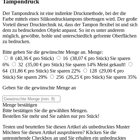
Tampondruck
Der Tampondruck ist eine indirekte Druckmethode, bei der die
Farbe mittels eines Silikondrucktampons übertragen wird. Der große
Vorteil dieser Drucktechnik ist, dass der Tampon flexibel ist und sich
dem zu bedruckenden Objekt anpasst. So ist es unter anderem
möglich, gewölbte, hohle und unterschiedlich geformte Oberflächen
zu bedrucken.
Bitte geben Sie die gewünschte Menge an.
Menge:
8 (40,36 € pro Stück)
16 (38,07 € pro Stück)
Sie sparen
6%
32 (35,00 € pro Stück)
Sie sparen 14%
Meist gekauft!
64 (31,86 € pro Stück)
Sie sparen 22%
128 (29,00 € pro
Stück)
Sie sparen 29%
256 (26,25 € pro Stück)
Sie sparen 35%
Geben Sie die gewünschte Menge an
Menge bestätigen
Bitte bestätigen Sie die gewählten Mengen.
Bestellen Sie
mehr und Sie zahlen nur
pro Stück!
Testen und beurteilen Sie diesen Artikel als unbedrucktes Muster
Möchten Sie diesen Artikel ausprobieren? Klicken Sie die
untenstehende Checkbox an und Sie erhalten ein unbedrucktes