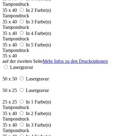
Tampondruck
35 x 40
In 2 Farbe(n)
Tampondruck
35 x 40
In 3 Farbe(n)
Tampondruck
35 x 40
In 4 Farbe(n)
Tampondruck
35 x 40
In 5 Farbe(n)
Tampondruck
35 x 40
auf der zweiten Seite
Mehr Infos zu den Druckoptionen
Lasergravur
50 x 50
Lasergravur
50 x 25
Lasergravur
25 x 25
In 1 Farbe(n)
Tampondruck
35 x 40
In 2 Farbe(n)
Tampondruck
35 x 40
In 3 Farbe(n)
Tampondruck