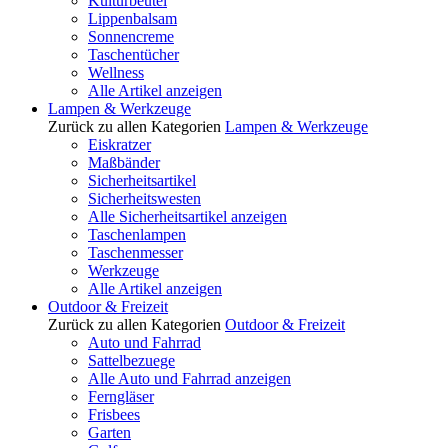
Kulturbeutel
Lippenbalsam
Sonnencreme
Taschentücher
Wellness
Alle Artikel anzeigen
Lampen & Werkzeuge
Zurück zu allen Kategorien
Lampen & Werkzeuge
Eiskratzer
Maßbänder
Sicherheitsartikel
Sicherheitswesten
Alle Sicherheitsartikel anzeigen
Taschenlampen
Taschenmesser
Werkzeuge
Alle Artikel anzeigen
Outdoor & Freizeit
Zurück zu allen Kategorien
Outdoor & Freizeit
Auto und Fahrrad
Sattelbezuege
Alle Auto und Fahrrad anzeigen
Ferngläser
Frisbees
Garten