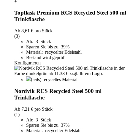
+
Topflask Premium RCS Recycled Steel 500 ml
Trinkflasche
Ab
8,61 €
pro Stück
(3)
Ab: 3 Stück
Sparen Sie bis zu 39%
Material: recycelter Edelstahl
Bestand wird geprüft
Konfigurieren
(teils) recyceltes Material
Nordvik RCS Recycled Steel 500 ml
Trinkflasche
Ab
7,21 €
pro Stück
(1)
Ab: 3 Stück
Sparen Sie bis zu 37%
Material: recycelter Edelstahl