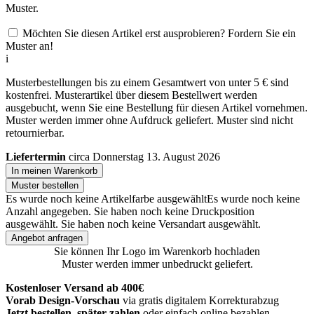
Muster.
Möchten Sie diesen Artikel erst ausprobieren? Fordern Sie ein
Muster an!
i
Musterbestellungen bis zu einem Gesamtwert von unter 5 € sind
kostenfrei. Musterartikel über diesem Bestellwert werden
ausgebucht, wenn Sie eine Bestellung für diesen Artikel vornehmen.
Muster werden immer ohne Aufdruck geliefert. Muster sind nicht
retournierbar.
Liefertermin
circa Donnerstag 13. August 2026
In meinen Warenkorb
Muster bestellen
Es wurde noch keine Artikelfarbe ausgewählt
Es wurde noch keine
Anzahl angegeben.
Sie haben noch keine Druckposition
ausgewählt.
Sie haben noch keine Versandart ausgewählt.
Angebot anfragen
Sie können Ihr Logo im Warenkorb hochladen
Muster werden immer unbedruckt geliefert.
Kostenloser Versand ab 400€
Vorab Design-Vorschau
via gratis digitalem Korrekturabzug
Jetzt bestellen, später zahlen
oder einfach online bezahlen