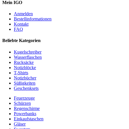
Mein IGO
Anmelden
Bestellinformationen
Kontakt
FAQ
Beliebte Kategorien
Kugelschreiber
Wasserflaschen
Rucksäcke
Notizblöcke
T-Shirts
Notizbücher
Süßigkeiten
Geschenksets
Feuerzeuge
Schürzen
Regenschirme
Powerbanks
Einkaufstaschen
Gläser