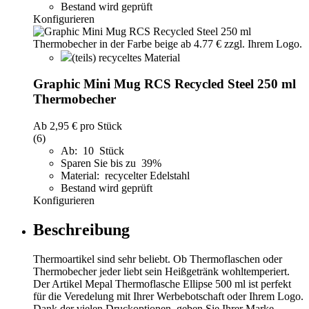
Bestand wird geprüft
Konfigurieren
(teils) recyceltes Material
Graphic Mini Mug RCS Recycled Steel 250 ml
Thermobecher
Ab
2,95 €
pro Stück
(6)
Ab: 10 Stück
Sparen Sie bis zu 39%
Material: recycelter Edelstahl
Bestand wird geprüft
Konfigurieren
Beschreibung
Thermoartikel sind sehr beliebt. Ob Thermoflaschen oder
Thermobecher jeder liebt sein Heißgetränk wohltemperiert.
Der Artikel Mepal Thermoflasche Ellipse 500 ml ist perfekt
für die Veredelung mit Ihrer Werbebotschaft oder Ihrem Logo.
Dank der vielen Druckoptionen, geben Sie Ihrer Marke