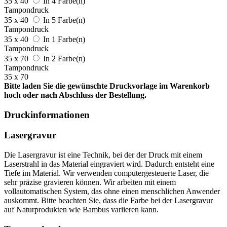
35 x 40
In 4 Farbe(n)
Tampondruck
35 x 40
In 5 Farbe(n)
Tampondruck
35 x 40
In 1 Farbe(n)
Tampondruck
35 x 70
In 2 Farbe(n)
Tampondruck
35 x 70
Bitte laden Sie die gewünschte Druckvorlage im Warenkorb
hoch oder nach Abschluss der Bestellung.
Druckinformationen
Lasergravur
Die Lasergravur ist eine Technik, bei der der Druck mit einem
Laserstrahl in das Material eingraviert wird. Dadurch entsteht eine
Tiefe im Material. Wir verwenden computergesteuerte Laser, die
sehr präzise gravieren können. Wir arbeiten mit einem
vollautomatischen System, das ohne einen menschlichen Anwender
auskommt. Bitte beachten Sie, dass die Farbe bei der Lasergravur
auf Naturprodukten wie Bambus variieren kann.