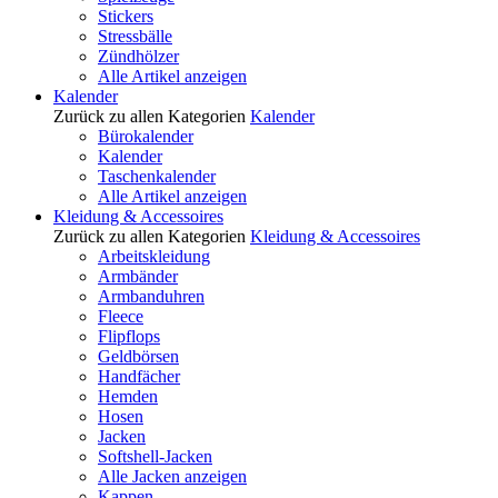
Stickers
Stressbälle
Zündhölzer
Alle Artikel anzeigen
Kalender
Zurück zu allen Kategorien
Kalender
Bürokalender
Kalender
Taschenkalender
Alle Artikel anzeigen
Kleidung & Accessoires
Zurück zu allen Kategorien
Kleidung & Accessoires
Arbeitskleidung
Armbänder
Armbanduhren
Fleece
Flipflops
Geldbörsen
Handfächer
Hemden
Hosen
Jacken
Softshell-Jacken
Alle Jacken anzeigen
Kappen