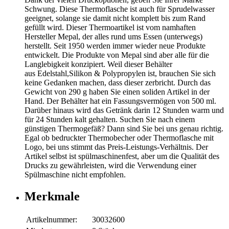
Schwung. Diese Thermoflasche ist auch für Sprudelwasser
geeignet, solange sie damit nicht komplett bis zum Rand
gefüllt wird. Dieser Thermoartikel ist vom namhaften
Hersteller Mepal, der alles rund ums Essen (unterwegs)
herstellt. Seit 1950 werden immer wieder neue Produkte
entwickelt. Die Produkte von Mepal sind aber alle für die
Langlebigkeit konzipiert. Weil dieser Behälter
aus Edelstahl,Silikon & Polypropylen ist, brauchen Sie sich
keine Gedanken machen, dass dieser zerbricht. Durch das
Gewicht von 290 g haben Sie einen soliden Artikel in der
Hand. Der Behälter hat ein Fassungsvermögen von 500 ml.
Darüber hinaus wird das Getränk darin 12 Stunden warm und
für 24 Stunden kalt gehalten. Suchen Sie nach einem
günstigen Thermogefäß? Dann sind Sie bei uns genau richtig.
Egal ob bedruckter Thermobecher oder Thermoflasche mit
Logo, bei uns stimmt das Preis-Leistungs-Verhältnis. Der
Artikel selbst ist spülmaschinenfest, aber um die Qualität des
Drucks zu gewährleisten, wird die Verwendung einer
Spülmaschine nicht empfohlen.
Merkmale
Artikelnummer:
30032600