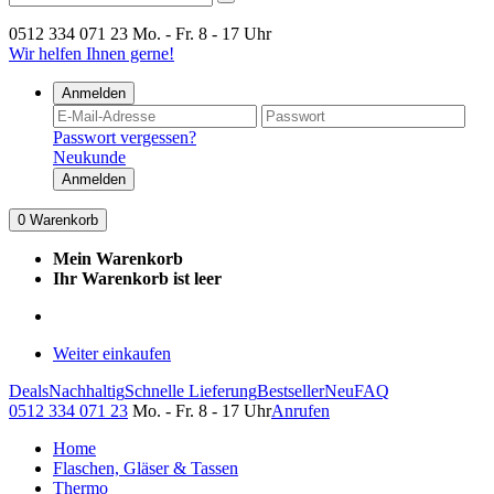
0512 334 071 23
Mo. - Fr. 8 - 17 Uhr
Wir helfen Ihnen gerne!
Anmelden
Passwort vergessen?
Neukunde
Anmelden
0
Warenkorb
Mein Warenkorb
Ihr Warenkorb ist leer
Weiter einkaufen
Deals
Nachhaltig
Schnelle Lieferung
Bestseller
Neu
FAQ
0512 334 071 23
Mo. - Fr. 8 - 17 Uhr
Anrufen
Home
Flaschen, Gläser & Tassen
Thermo