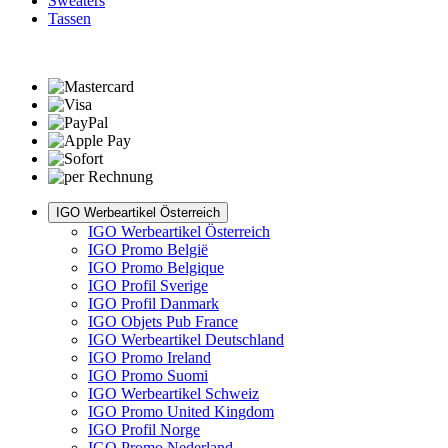
Sweaters
Tassen
IGO Werbeartikel Österreich
IGO Werbeartikel Österreich
IGO Promo België
IGO Promo Belgique
IGO Profil Sverige
IGO Profil Danmark
IGO Objets Pub France
IGO Werbeartikel Deutschland
IGO Promo Ireland
IGO Promo Suomi
IGO Werbeartikel Schweiz
IGO Promo United Kingdom
IGO Profil Norge
IGO Promo Nederland