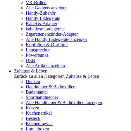
VR-Brillen
Alle Gadgets anzeigen
Handy-Zubehör
Handy-Ladegeräte
Kabel & Adapter
kabellose Ladegeräte
Zigarettenanzünder-Adapter
Alle Handy-Ladegeräte anzeigen
Kopfhörer & Ohrhörer
Lautsprecher
Powerbanks
USB
Alle Artikel anzeigen
Zuhause & Leben
Zurück zu allen Kategorien
Zuhause & Leben
Decken
Handtücher & Badtextilien
Bademäntel
Sporthandtuecher
Alle Handtücher & Badtextilien anzeigen
Kerzen
Küchenartikel
Besteck
Küchenmesser
Lunchboxen