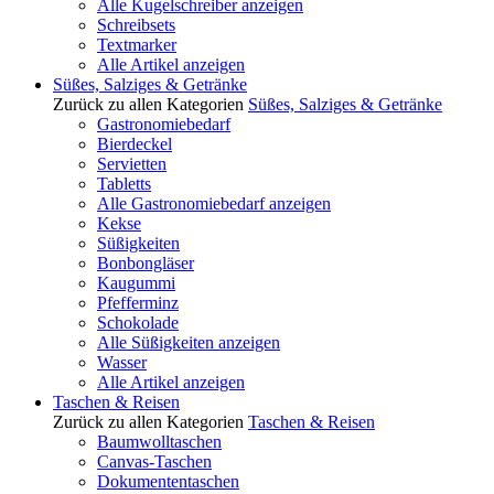
Alle Kugelschreiber anzeigen
Schreibsets
Textmarker
Alle Artikel anzeigen
Süßes, Salziges & Getränke
Zurück zu allen Kategorien
Süßes, Salziges & Getränke
Gastronomiebedarf
Bierdeckel
Servietten
Tabletts
Alle Gastronomiebedarf anzeigen
Kekse
Süßigkeiten
Bonbongläser
Kaugummi
Pfefferminz
Schokolade
Alle Süßigkeiten anzeigen
Wasser
Alle Artikel anzeigen
Taschen & Reisen
Zurück zu allen Kategorien
Taschen & Reisen
Baumwolltaschen
Canvas-Taschen
Dokumententaschen