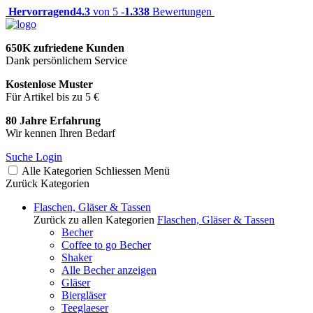
Hervorragend
4.3
von 5 -
1.338
Bewertungen
650K zufriedene Kunden
Dank persönlichem Service
Kostenlose Muster
Für Artikel bis zu 5 €
80 Jahre Erfahrung
Wir kennen Ihren Bedarf
Suche
Login
Alle Kategorien
Schliessen
Menü
Zurück
Kategorien
Flaschen, Gläser & Tassen
Zurück zu allen Kategorien
Flaschen, Gläser & Tassen
Becher
Coffee to go Becher
Shaker
Alle Becher anzeigen
Gläser
Biergläser
Teeglaeser