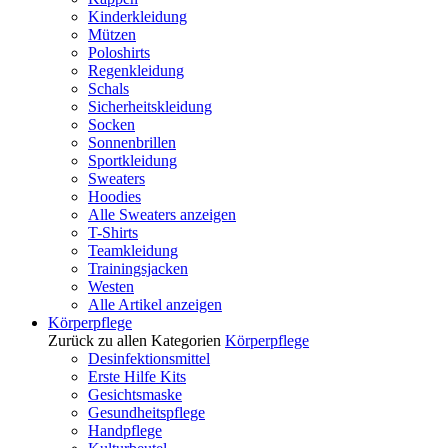
Kinderkleidung
Mützen
Poloshirts
Regenkleidung
Schals
Sicherheitskleidung
Socken
Sonnenbrillen
Sportkleidung
Sweaters
Hoodies
Alle Sweaters anzeigen
T-Shirts
Teamkleidung
Trainingsjacken
Westen
Alle Artikel anzeigen
Körperpflege
Zurück zu allen Kategorien
Körperpflege
Desinfektionsmittel
Erste Hilfe Kits
Gesichtsmaske
Gesundheitspflege
Handpflege